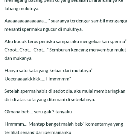
lubang mulutnya.
Aaaaaaaaaaaaaaaa… ” suaranya terdengar sambil menganga
menanti spermaku ngucur di mulutnya.
Aku kocok terus penisku sampai aku mengeluarkan sperma”
Croot.. Crot… Crot…” Semburan kencang menyembur mulut
dan mukanya.
Hanya satu kata yang keluar dari mulutnya”
Ueeenaaaakkkkk…. Hmmmmm”
Setelah sperma habis di sedot dia, aku mulai membaringkan
diri di atas sofa yang ditemani di sebelahnya.
Gimana beb… seru gak ? tanyaku
Hmmmm… Mantap banget malah beb” komentarnya yang
terlihat senang dari permainanku