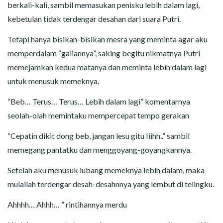
berkali-kali, sambil memasukan penisku lebih dalam lagi,
kebetulan tidak terdengar desahan dari suara Putri.
Tetapi hanya bisikan-bisikan mesra yang meminta agar aku
memperdalam “galiannya”, saking begitu nikmatnya Putri
memejamkan kedua matanya dan meminta lebih dalam lagi
untuk menusuk memeknya.
“Beb… Terus… Terus… Lebih dalam lagi” komentarnya
seolah-olah memintaku mempercepat tempo gerakan
“Cepatin dikit dong beb, jangan lesu gitu Iiihh..” sambil
memegang pantatku dan menggoyang-goyangkannya.
Setelah aku menusuk lubang memeknya lebih dalam, maka
mulailah terdengar desah-desahnnya yang lembut di telingku.
Ahhhh… Ahhh… ” rintihannya merdu