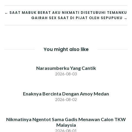
POST
← SAAT MABUK BERAT AKU NIKMATI DISETUBUHI TEMANKU
GAIRAH SEX SAAT DI PIJAT OLEH SEPUPUKU →
NAVIGATION
You might also like
Narasumberku Yang Cantik
2026-08-03
Enaknya Bercinta Dengan Amoy Medan
2026-08-02
Nikmatinya Ngentot Sama Gadis Menawan Calon TKW
Malaysia
2026-08-01