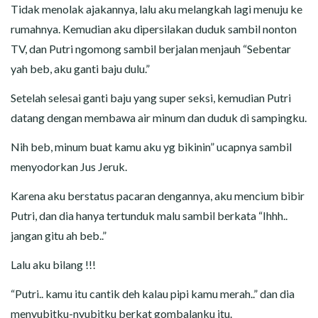
Tidak menolak ajakannya, lalu aku melangkah lagi menuju ke
rumahnya. Kemudian aku dipersilakan duduk sambil nonton
TV, dan Putri ngomong sambil berjalan menjauh “Sebentar
yah beb, aku ganti baju dulu.”
Setelah selesai ganti baju yang super seksi, kemudian Putri
datang dengan membawa air minum dan duduk di sampingku.
Nih beb, minum buat kamu aku yg bikinin” ucapnya sambil
menyodorkan Jus Jeruk.
Karena aku berstatus pacaran dengannya, aku mencium bibir
Putri, dan dia hanya tertunduk malu sambil berkata “Ihhh..
jangan gitu ah beb..”
Lalu aku bilang !!!
“Putri.. kamu itu cantik deh kalau pipi kamu merah..” dan dia
menyubitku-nyubitku berkat gombalanku itu.