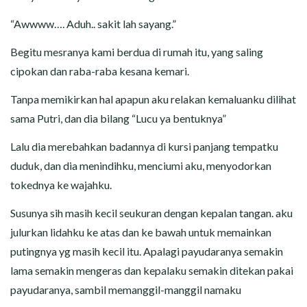
“Awwww…. Aduh.. sakit lah sayang.”
Begitu mesranya kami berdua di rumah itu, yang saling
cipokan dan raba-raba kesana kemari.
Tanpa memikirkan hal apapun aku relakan kemaluanku dilihat
sama Putri, dan dia bilang “Lucu ya bentuknya”
Lalu dia merebahkan badannya di kursi panjang tempatku
duduk, dan dia menindihku, menciumi aku, menyodorkan
tokednya ke wajahku.
Susunya sih masih kecil seukuran dengan kepalan tangan. aku
julurkan lidahku ke atas dan ke bawah untuk memainkan
putingnya yg masih kecil itu. Apalagi payudaranya semakin
lama semakin mengeras dan kepalaku semakin ditekan pakai
payudaranya, sambil memanggil-manggil namaku