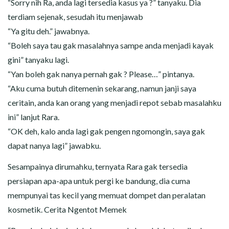
“Sorry nih Ra, anda lagi tersedia kasus ya ?” tanyaku. Dia
terdiam sejenak, sesudah itu menjawab
“Ya gitu deh.” jawabnya.
“Boleh saya tau gak masalahnya sampe anda menjadi kayak
gini” tanyaku lagi.
“Yan boleh gak nanya pernah gak ? Please…” pintanya.
“Aku cuma butuh ditemenin sekarang, namun janji saya
ceritain, anda kan orang yang menjadi repot sebab masalahku
ini” lanjut Rara.
“OK deh, kalo anda lagi gak pengen ngomongin, saya gak
dapat nanya lagi” jawabku.
Sesampainya dirumahku, ternyata Rara gak tersedia
persiapan apa-apa untuk pergi ke bandung, dia cuma
mempunyai tas kecil yang memuat dompet dan peralatan
kosmetik. Cerita Ngentot Memek