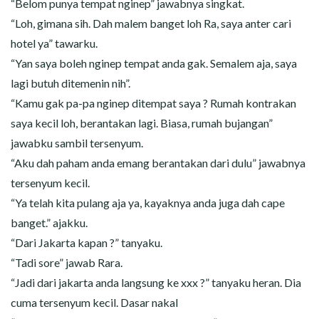
“Belom punya tempat nginep” jawabnya singkat.
“Loh, gimana sih. Dah malem banget loh Ra, saya anter cari
hotel ya” tawarku.
“Yan saya boleh nginep tempat anda gak. Semalem aja, saya
lagi butuh ditemenin nih”.
“Kamu gak pa-pa nginep ditempat saya ? Rumah kontrakan
saya kecil loh, berantakan lagi. Biasa, rumah bujangan”
jawabku sambil tersenyum.
“Aku dah paham anda emang berantakan dari dulu” jawabnya
tersenyum kecil.
“Ya telah kita pulang aja ya, kayaknya anda juga dah cape
banget.” ajakku.
“Dari Jakarta kapan ?” tanyaku.
“Tadi sore” jawab Rara.
“Jadi dari jakarta anda langsung ke xxx ?” tanyaku heran. Dia
cuma tersenyum kecil. Dasar nakal