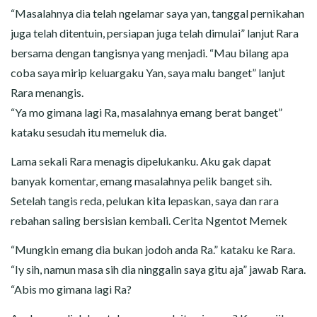
“Masalahnya dia telah ngelamar saya yan, tanggal pernikahan
juga telah ditentuin, persiapan juga telah dimulai” lanjut Rara
bersama dengan tangisnya yang menjadi. “Mau bilang apa
coba saya mirip keluargaku Yan, saya malu banget” lanjut
Rara menangis.
“Ya mo gimana lagi Ra, masalahnya emang berat banget”
kataku sesudah itu memeluk dia.
Lama sekali Rara menagis dipelukanku. Aku gak dapat
banyak komentar, emang masalahnya pelik banget sih.
Setelah tangis reda, pelukan kita lepaskan, saya dan rara
rebahan saling bersisian kembali. Cerita Ngentot Memek
“Mungkin emang dia bukan jodoh anda Ra.” kataku ke Rara.
“Iy sih, namun masa sih dia ninggalin saya gitu aja” jawab Rara.
“Abis mo gimana lagi Ra?