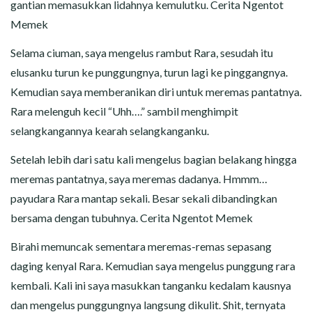
gantian memasukkan lidahnya kemulutku. Cerita Ngentot
Memek
Selama ciuman, saya mengelus rambut Rara, sesudah itu
elusanku turun ke punggungnya, turun lagi ke pinggangnya.
Kemudian saya memberanikan diri untuk meremas pantatnya.
Rara melenguh kecil “Uhh….” sambil menghimpit
selangkangannya kearah selangkanganku.
Setelah lebih dari satu kali mengelus bagian belakang hingga
meremas pantatnya, saya meremas dadanya. Hmmm…
payudara Rara mantap sekali. Besar sekali dibandingkan
bersama dengan tubuhnya. Cerita Ngentot Memek
Birahi memuncak sementara meremas-remas sepasang
daging kenyal Rara. Kemudian saya mengelus punggung rara
kembali. Kali ini saya masukkan tanganku kedalam kausnya
dan mengelus punggungnya langsung dikulit. Shit, ternyata