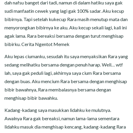
dah nafsu banget dari tadi, namun di dalam hatiku saya gak
sudi manfaatin cewek yang lagi gak 100% sadar. Aku kecup
bibirnya. Tapi setelah kukecup Rara masih menutup mata dan
menyorongkan bibirnya ke aku. Aku kecup sekali lagi, kali ini
agak lama. Rara bereaksi bersama dengan turut menghisap
bibirku. Cerita Ngentot Memek
Aku lepas ciumanku, sesudah itu saya menyaksikan Rara yang
sedang melihatku bersama dengan penuh harap. Well… wtf
lah, saya gak peduli lagi, akhirnya saya cium Rara bersama
dengan buas. Aku mencium Rara bersama dengan menghisap
bibir bawahnya, Rara membalasnya bersama dengan
menghisap bibir bawahku.
Kadang-kadang saya masukkan lidahku ke mulutnya.
Awalnya Rara gak bereaksi, namun lama-lama sementara
lidahku masuk dia menghisap kencang, kadang-kadang Rara