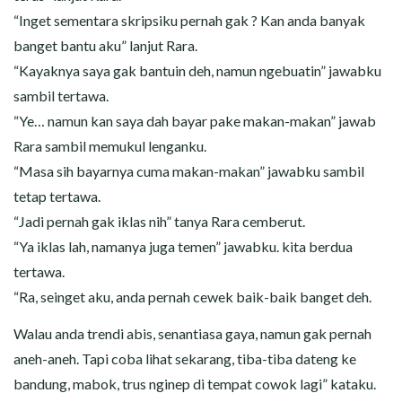
“Inget sementara skripsiku pernah gak ? Kan anda banyak
banget bantu aku” lanjut Rara.
“Kayaknya saya gak bantuin deh, namun ngebuatin” jawabku
sambil tertawa.
“Ye… namun kan saya dah bayar pake makan-makan” jawab
Rara sambil memukul lenganku.
“Masa sih bayarnya cuma makan-makan” jawabku sambil
tetap tertawa.
“Jadi pernah gak iklas nih” tanya Rara cemberut.
“Ya iklas lah, namanya juga temen” jawabku. kita berdua
tertawa.
“Ra, seinget aku, anda pernah cewek baik-baik banget deh.
Walau anda trendi abis, senantiasa gaya, namun gak pernah
aneh-aneh. Tapi coba lihat sekarang, tiba-tiba dateng ke
bandung, mabok, trus nginep di tempat cowok lagi” kataku.