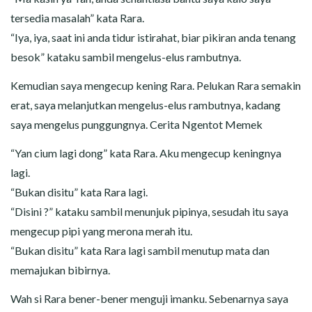
tersedia masalah” kata Rara.
“Iya, iya, saat ini anda tidur istirahat, biar pikiran anda tenang
besok” kataku sambil mengelus-elus rambutnya.
Kemudian saya mengecup kening Rara. Pelukan Rara semakin
erat, saya melanjutkan mengelus-elus rambutnya, kadang
saya mengelus punggungnya. Cerita Ngentot Memek
“Yan cium lagi dong” kata Rara. Aku mengecup keningnya
lagi.
“Bukan disitu” kata Rara lagi.
“Disini ?” kataku sambil menunjuk pipinya, sesudah itu saya
mengecup pipi yang merona merah itu.
“Bukan disitu” kata Rara lagi sambil menutup mata dan
memajukan bibirnya.
Wah si Rara bener-bener menguji imanku. Sebenarnya saya