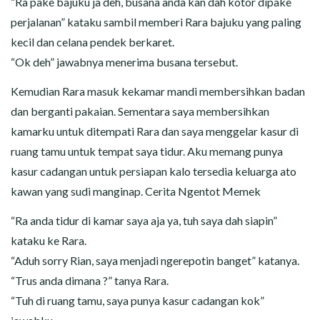
“Ra pake bajuku ja deh, busana anda kan dah kotor dipake
perjalanan” kataku sambil memberi Rara bajuku yang paling
kecil dan celana pendek berkaret.
“Ok deh” jawabnya menerima busana tersebut.
Kemudian Rara masuk kekamar mandi membersihkan badan
dan berganti pakaian. Sementara saya membersihkan
kamarku untuk ditempati Rara dan saya menggelar kasur di
ruang tamu untuk tempat saya tidur. Aku memang punya
kasur cadangan untuk persiapan kalo tersedia keluarga ato
kawan yang sudi manginap. Cerita Ngentot Memek
“Ra anda tidur di kamar saya aja ya, tuh saya dah siapin”
kataku ke Rara.
“Aduh sorry Rian, saya menjadi ngerepotin banget” katanya.
“Trus anda dimana ?” tanya Rara.
“Tuh di ruang tamu, saya punya kasur cadangan kok”