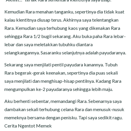
Kemudian Rara menahan tanganku, sepertinya dia tidak kuat
kalau klentitnya diusap terus. Akhirnya saya telentangkan
Rara. Kemudian saya terhubung kaos yang dikenakan Rara
sehingga Rara 1/2 bugil sekarang. Aku buka paha Rara lebar-
lebar dan saya meletakkan tubuhku diantara
selangkangannya. Sasaranku selanjutnya adalah payudaranya.
Sekarang saya menjilati pentil payudara kanannya. Tubuh
Rara begerak-gerak keenakan, sepertinya dia puas sekali
saya menjilati dan menghisap-hisap pentilnya. Kadang Rara
mengumpulkan ke-2 payudaranya sehingga lebih maju.
Aku berhenti sebentar, memandangi Rara. Sebenarnya saya
dambakan sekali terhubung celana Rara dan menusuk-nusuk
memeknya bersama dengan penisku. Tapi saya sedikit ragu.
Cerita Ngentot Memek