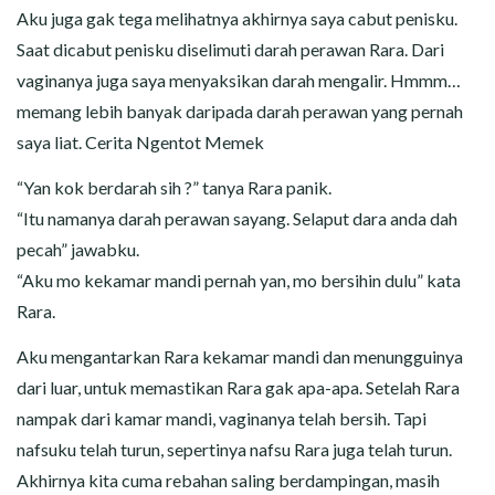
Aku juga gak tega melihatnya akhirnya saya cabut penisku.
Saat dicabut penisku diselimuti darah perawan Rara. Dari
vaginanya juga saya menyaksikan darah mengalir. Hmmm…
memang lebih banyak daripada darah perawan yang pernah
saya liat. Cerita Ngentot Memek
“Yan kok berdarah sih ?” tanya Rara panik.
“Itu namanya darah perawan sayang. Selaput dara anda dah
pecah” jawabku.
“Aku mo kekamar mandi pernah yan, mo bersihin dulu” kata
Rara.
Aku mengantarkan Rara kekamar mandi dan menungguinya
dari luar, untuk memastikan Rara gak apa-apa. Setelah Rara
nampak dari kamar mandi, vaginanya telah bersih. Tapi
nafsuku telah turun, sepertinya nafsu Rara juga telah turun.
Akhirnya kita cuma rebahan saling berdampingan, masih