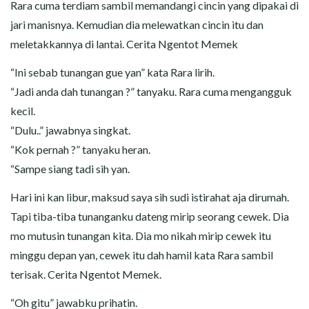
Rara cuma terdiam sambil memandangi cincin yang dipakai di
jari manisnya. Kemudian dia melewatkan cincin itu dan
meletakkannya di lantai. Cerita Ngentot Memek
“Ini sebab tunangan gue yan” kata Rara lirih.
“Jadi anda dah tunangan ?” tanyaku. Rara cuma mengangguk
kecil.
“Dulu..” jawabnya singkat.
“Kok pernah ?” tanyaku heran.
“Sampe siang tadi sih yan.
Hari ini kan libur, maksud saya sih sudi istirahat aja dirumah.
Tapi tiba-tiba tunanganku dateng mirip seorang cewek. Dia
mo mutusin tunangan kita. Dia mo nikah mirip cewek itu
minggu depan yan, cewek itu dah hamil kata Rara sambil
terisak. Cerita Ngentot Memek.
“Oh gitu” jawabku prihatin.