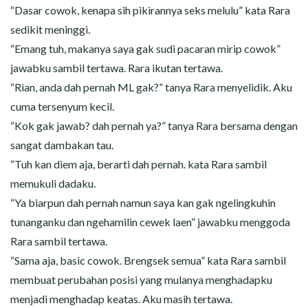
“Dasar cowok, kenapa sih pikirannya seks melulu” kata Rara
sedikit meninggi.
“Emang tuh, makanya saya gak sudi pacaran mirip cowok”
jawabku sambil tertawa. Rara ikutan tertawa.
“Rian, anda dah pernah ML gak?” tanya Rara menyelidik. Aku
cuma tersenyum kecil.
“Kok gak jawab? dah pernah ya?” tanya Rara bersama dengan
sangat dambakan tau.
“Tuh kan diem aja, berarti dah pernah. kata Rara sambil
memukuli dadaku.
“Ya biarpun dah pernah namun saya kan gak ngelingkuhin
tunanganku dan ngehamilin cewek laen” jawabku menggoda
Rara sambil tertawa.
“Sama aja, basic cowok. Brengsek semua” kata Rara sambil
membuat perubahan posisi yang mulanya menghadapku
menjadi menghadap keatas. Aku masih tertawa.