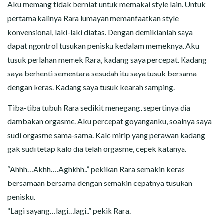
Aku memang tidak berniat untuk memakai style lain. Untuk
pertama kalinya Rara lumayan memanfaatkan style
konvensional, laki-laki diatas. Dengan demikianlah saya
dapat ngontrol tusukan penisku kedalam memeknya. Aku
tusuk perlahan memek Rara, kadang saya percepat. Kadang
saya berhenti sementara sesudah itu saya tusuk bersama
dengan keras. Kadang saya tusuk kearah samping.
Tiba-tiba tubuh Rara sedikit menegang, sepertinya dia
dambakan orgasme. Aku percepat goyanganku, soalnya saya
sudi orgasme sama-sama. Kalo mirip yang perawan kadang
gak sudi tetap kalo dia telah orgasme, cepek katanya.
“Ahhh…Akhh….Aghkhh..” pekikan Rara semakin keras
bersamaan bersama dengan semakin cepatnya tusukan
penisku.
“Lagi sayang…lagi…lagi..” pekik Rara.