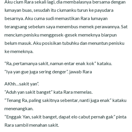
Aku cium Rara sekali lagi, dia membalasnya bersama dengan
lumayan buas, sesudah itu ciumanku turun ke payudara
besarnya. Aku cuma sudi memastikan Rara lumayan
terangsang sebelum saya menembus memek perawannya. Sat
mencium penisku menggesek-gesek memeknya biarpun
belum masuk. Aku posisikan tubuhku dan menuntun penisku
ke memeknya.
“Ra, pertamanya sakit, namun entar enak kok” kataku.
“Iya yan gue juga sering denger”. jawab Rara
AKhh…sakit yan”.
“Aduh yan sakit banget” kata Rara memelas.
“Tenang Ra, paling sakitnya sebentar, nanti juga enak” kataku
menenangkan.
“Enggak Yan, sakit banget, dapat elo cabut pernah gak” pinta
Rara sambil menahan sakit.