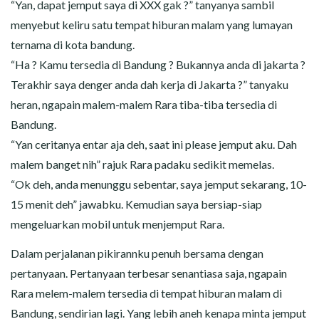
“Yan, dapat jemput saya di XXX gak ?” tanyanya sambil
menyebut keliru satu tempat hiburan malam yang lumayan
ternama di kota bandung.
“Ha ? Kamu tersedia di Bandung ? Bukannya anda di jakarta ?
Terakhir saya denger anda dah kerja di Jakarta ?” tanyaku
heran, ngapain malem-malem Rara tiba-tiba tersedia di
Bandung.
“Yan ceritanya entar aja deh, saat ini please jemput aku. Dah
malem banget nih” rajuk Rara padaku sedikit memelas.
“Ok deh, anda menunggu sebentar, saya jemput sekarang, 10-
15 menit deh” jawabku. Kemudian saya bersiap-siap
mengeluarkan mobil untuk menjemput Rara.
Dalam perjalanan pikirannku penuh bersama dengan
pertanyaan. Pertanyaan terbesar senantiasa saja, ngapain
Rara melem-malem tersedia di tempat hiburan malam di
Bandung, sendirian lagi. Yang lebih aneh kenapa minta jemput