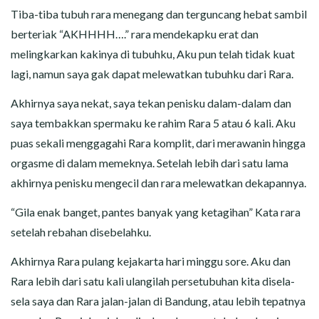
Tiba-tiba tubuh rara menegang dan terguncang hebat sambil
berteriak “AKHHHH….” rara mendekapku erat dan
melingkarkan kakinya di tubuhku, Aku pun telah tidak kuat
lagi, namun saya gak dapat melewatkan tubuhku dari Rara.
Akhirnya saya nekat, saya tekan penisku dalam-dalam dan
saya tembakkan spermaku ke rahim Rara 5 atau 6 kali. Aku
puas sekali menggagahi Rara komplit, dari merawanin hingga
orgasme di dalam memeknya. Setelah lebih dari satu lama
akhirnya penisku mengecil dan rara melewatkan dekapannya.
“Gila enak banget, pantes banyak yang ketagihan” Kata rara
setelah rebahan disebelahku.
Akhirnya Rara pulang kejakarta hari minggu sore. Aku dan
Rara lebih dari satu kali ulangilah persetubuhan kita disela-
sela saya dan Rara jalan-jalan di Bandung, atau lebih tepatnya