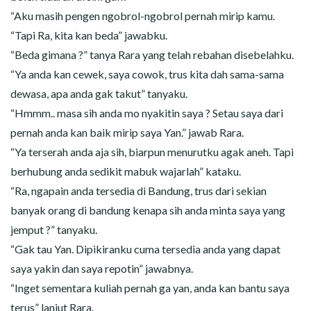
“Aku masih pengen ngobrol-ngobrol pernah mirip kamu.
“Tapi Ra, kita kan beda” jawabku.
“Beda gimana ?” tanya Rara yang telah rebahan disebelahku.
“Ya anda kan cewek, saya cowok, trus kita dah sama-sama
dewasa, apa anda gak takut” tanyaku.
“Hmmm.. masa sih anda mo nyakitin saya ? Setau saya dari
pernah anda kan baik mirip saya Yan.” jawab Rara.
“Ya terserah anda aja sih, biarpun menurutku agak aneh. Tapi
berhubung anda sedikit mabuk wajarlah” kataku.
“Ra, ngapain anda tersedia di Bandung, trus dari sekian
banyak orang di bandung kenapa sih anda minta saya yang
jemput ?” tanyaku.
“Gak tau Yan. Dipikiranku cuma tersedia anda yang dapat
saya yakin dan saya repotin” jawabnya.
“Inget sementara kuliah pernah ga yan, anda kan bantu saya
terus” lanjut Rara.