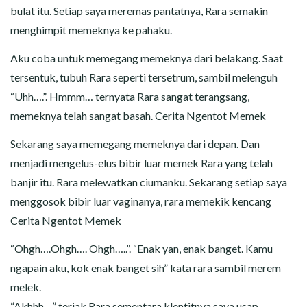
bulat itu. Setiap saya meremas pantatnya, Rara semakin
menghimpit memeknya ke pahaku.
Aku coba untuk memegang memeknya dari belakang. Saat
tersentuk, tubuh Rara seperti tersetrum, sambil melenguh
“Uhh….”. Hmmm… ternyata Rara sangat terangsang,
memeknya telah sangat basah. Cerita Ngentot Memek
Sekarang saya memegang memeknya dari depan. Dan
menjadi mengelus-elus bibir luar memek Rara yang telah
banjir itu. Rara melewatkan ciumanku. Sekarang setiap saya
menggosok bibir luar vaginanya, rara memekik kencang
Cerita Ngentot Memek
“Ohgh….Ohgh…. Ohgh…..”. “Enak yan, enak banget. Kamu
ngapain aku, kok enak banget sih” kata rara sambil merem
melek.
“Akhhh…” teriak Rara sementara klentitnya saya usap.