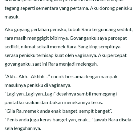
tegang seperti sementara yang pertama. Aku dorong penisku
masuk.
Aku goyang perlahan penisku, tubuh Rara terguncang sedikit,
rara masih menggigit bibirnya. Goyanganku saya percepat
sedikit, nikmat sekali memek Rara. Sangking sempitnya
serasa penisku terhisap kuat oleh vaginanya. Aku percepat
goyanganku, saat ini Rara menjadi melenguh.
“Akh…Akh…Akhhh…” cocok bersama dengan nampak
masuknya penisku di vaginanya.
“Lagi yan..Lagi yan..Lagi” desahnya sambil memegangi
pantatku seakan dambakan menekannya terus.
“Gila Ra, memek anda enak banget, sempit banget”.
“Penis anda juga keras banget yan, enak…” jawab Rara disela-
sela lenguhannya.