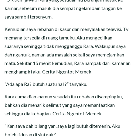
kamar, sebelum masuk dia sempat ngelambain tangan ke
saya sambil tersenyum.
Kemudian saya rebahan di kasur dan menyalakan televisi. Tv
memang tersedia di ruang tamuku. Aku mengecilkan
suaranya sehingga tidak mengganggu Rara. Walaupun saya
dah ngantuk, namun ada masalah sekali saya memejamkan
mata. Sekitar 15 menit kemudian, Rara nampak dari kamar an
menghampiri aku. Cerita Ngentot Memek
“Ada apa Ra? butuh suatu hal ?” tanyaku.
Rara cuma diam namun sesudah itu rebahan disampingku,
bahkan dia menarik selimut yang saya memanfaatkan
sehingga dia kebagian. Cerita Ngentot Memek
“Kan saya dah bilang yan, saya lagi butuh ditemenin. Aku
boleh tiduran di sini gak?