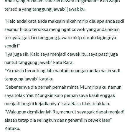
Anak yang di dalam takaran cewek itu gimana ? Kan wajib
tersedia yang tanggung jawab” jawabku.
“Kalo andaikata anda maksain nikah mirip dia, apa anda sudi
seumur hidup tersiksa mengingat cowok yang anda nikain
ternyata gak bertanggung jawab mirip darah dagingnya
sendiri”
“Iya juga sih. Kalo saya menjadi cewek itu, saya pasti juga
nuntut tanggung jawab” kata Rara.
“Ya masih beruntung lah mantan tunangan anda masih sudi
tanggung jawab” kataku.
“Sebenernya dia pernah pernah minta ML mirip aku, namun
saya tolak Yan. Mungkin kalo pernah saya kasih enggak
menjadi begini kejadiannya” kata Rara blak-blakkan.
“Walaupun demikianlah Ra, menurut saya gak dapat menjadi
alasan tetap dia selingkuh dan ngehamilin cewek laen”
Kataku.