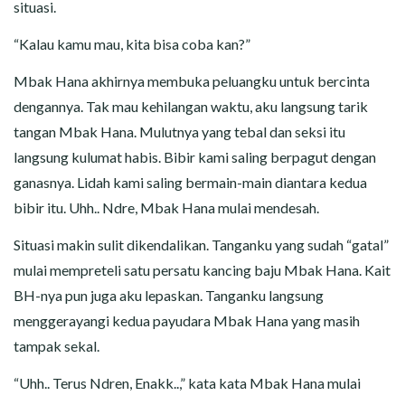
situasi.
“Kalau kamu mau, kita bisa coba kan?”
Mbak Hana akhirnya membuka peluangku untuk bercinta
dengannya. Tak mau kehilangan waktu, aku langsung tarik
tangan Mbak Hana. Mulutnya yang tebal dan seksi itu
langsung kulumat habis. Bibir kami saling berpagut dengan
ganasnya. Lidah kami saling bermain-main diantara kedua
bibir itu. Uhh.. Ndre, Mbak Hana mulai mendesah.
Situasi makin sulit dikendalikan. Tanganku yang sudah “gatal”
mulai mempreteli satu persatu kancing baju Mbak Hana. Kait
BH-nya pun juga aku lepaskan. Tanganku langsung
menggerayangi kedua payudara Mbak Hana yang masih
tampak sekal.
“Uhh.. Terus Ndren, Enakk..,” kata kata Mbak Hana mulai