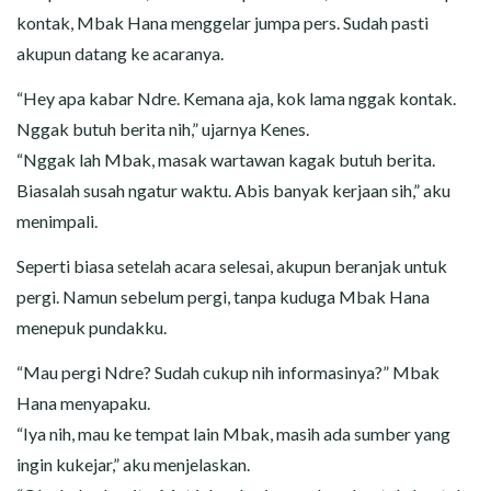
kontak, Mbak Hana menggelar jumpa pers. Sudah pasti
akupun datang ke acaranya.
“Hey apa kabar Ndre. Kemana aja, kok lama nggak kontak.
Nggak butuh berita nih,” ujarnya Kenes.
“Nggak lah Mbak, masak wartawan kagak butuh berita.
Biasalah susah ngatur waktu. Abis banyak kerjaan sih,” aku
menimpali.
Seperti biasa setelah acara selesai, akupun beranjak untuk
pergi. Namun sebelum pergi, tanpa kuduga Mbak Hana
menepuk pundakku.
“Mau pergi Ndre? Sudah cukup nih informasinya?” Mbak
Hana menyapaku.
“Iya nih, mau ke tempat lain Mbak, masih ada sumber yang
ingin kukejar,” aku menjelaskan.