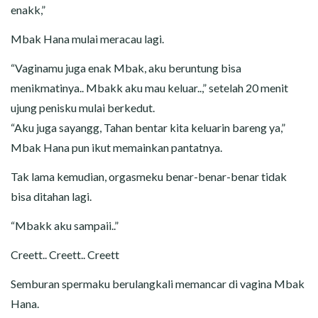
enakk,”
Mbak Hana mulai meracau lagi.
“Vaginamu juga enak Mbak, aku beruntung bisa
menikmatinya.. Mbakk aku mau keluar..,” setelah 20 menit
ujung penisku mulai berkedut.
“Aku juga sayangg, Tahan bentar kita keluarin bareng ya,”
Mbak Hana pun ikut memainkan pantatnya.
Tak lama kemudian, orgasmeku benar-benar-benar tidak
bisa ditahan lagi.
“Mbakk aku sampaii..”
Creett.. Creett.. Creett
Semburan spermaku berulangkali memancar di vagina Mbak
Hana.