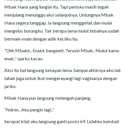
Mbak Hana yang lunglai itu. Tapi penisku masih tegak
menjulang menunggu aksi selanjutnya. Untungnya Mbak
Hana segera tanggap. Ia langsung menggeliat dan mulai
mengelus burungku. Tak berapa lama mulut tebalnya sudah
bermain-main dengan adik kecilku itu.
“Ohh Mbakk.. Enakk bangeett. Terusin Mbak.. Mulut kamu
enak..” ujarku kacau.
Aksi itu berlangsung lumayan lama. Sampai akhirnya aku tak
tahan juga untuk ikut mengerayangi lagi vaginanya dengan
jariku.
Mbak Hana pun langsung melenguh panjang,
“Ndren.. Aku pengin lagi..”
Secepat kilat aku langsung ganti posisi 69. Lidahku kembali