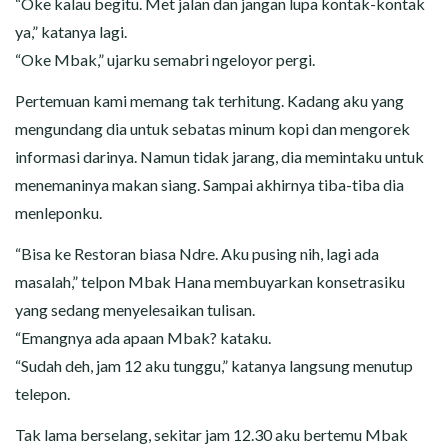
“Oke kalau begitu. Met jalan dan jangan lupa kontak-kontak
ya,” katanya lagi.
“Oke Mbak,” ujarku semabri ngeloyor pergi.
Pertemuan kami memang tak terhitung. Kadang aku yang
mengundang dia untuk sebatas minum kopi dan mengorek
informasi darinya. Namun tidak jarang, dia memintaku untuk
menemaninya makan siang. Sampai akhirnya tiba-tiba dia
menleponku.
“Bisa ke Restoran biasa Ndre. Aku pusing nih, lagi ada
masalah,” telpon Mbak Hana membuyarkan konsetrasiku
yang sedang menyelesaikan tulisan.
“Emangnya ada apaan Mbak? kataku.
“Sudah deh, jam 12 aku tunggu,” katanya langsung menutup
telepon.
Tak lama berselang, sekitar jam 12.30 aku bertemu Mbak