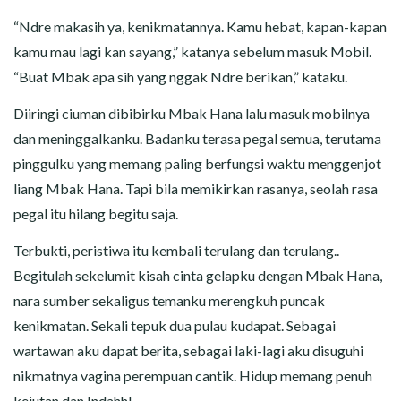
“Ndre makasih ya, kenikmatannya. Kamu hebat, kapan-kapan
kamu mau lagi kan sayang,” katanya sebelum masuk Mobil.
“Buat Mbak apa sih yang nggak Ndre berikan,” kataku.
Diiringi ciuman dibibirku Mbak Hana lalu masuk mobilnya
dan meninggalkanku. Badanku terasa pegal semua, terutama
pinggulku yang memang paling berfungsi waktu menggenjot
liang Mbak Hana. Tapi bila memikirkan rasanya, seolah rasa
pegal itu hilang begitu saja.
Terbukti, peristiwa itu kembali terulang dan terulang..
Begitulah sekelumit kisah cinta gelapku dengan Mbak Hana,
nara sumber sekaligus temanku merengkuh puncak
kenikmatan. Sekali tepuk dua pulau kudapat. Sebagai
wartawan aku dapat berita, sebagai laki-lagi aku disuguhi
nikmatnya vagina perempuan cantik. Hidup memang penuh
kejutan dan Indahh!.