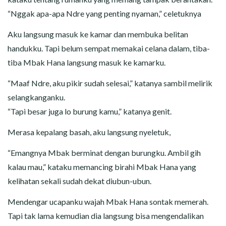
“Nggak apa-apa Ndre yang penting nyaman,” celetuknya
Aku langsung masuk ke kamar dan membuka belitan
handukku. Tapi belum sempat memakai celana dalam, tiba-
tiba Mbak Hana langsung masuk ke kamarku.
“Maaf Ndre, aku pikir sudah selesai,” katanya sambil melirik
selangkanganku.
“Tapi besar juga lo burung kamu,” katanya genit.
Merasa kepalang basah, aku langsung nyeletuk,
“Emangnya Mbak berminat dengan burungku. Ambil gih
kalau mau,” kataku memancing birahi Mbak Hana yang
kelihatan sekali sudah dekat diubun-ubun.
Mendengar ucapanku wajah Mbak Hana sontak memerah.
Tapi tak lama kemudian dia langsung bisa mengendalikan