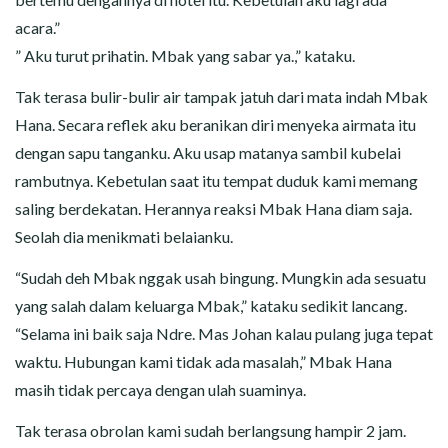
acara.”
” Aku turut prihatin. Mbak yang sabar ya.,” kataku.
Tak terasa bulir-bulir air tampak jatuh dari mata indah Mbak
Hana. Secara reflek aku beranikan diri menyeka airmata itu
dengan sapu tanganku. Aku usap matanya sambil kubelai
rambutnya. Kebetulan saat itu tempat duduk kami memang
saling berdekatan. Herannya reaksi Mbak Hana diam saja.
Seolah dia menikmati belaianku.
“Sudah deh Mbak nggak usah bingung. Mungkin ada sesuatu
yang salah dalam keluarga Mbak,” kataku sedikit lancang.
“Selama ini baik saja Ndre. Mas Johan kalau pulang juga tepat
waktu. Hubungan kami tidak ada masalah,” Mbak Hana
masih tidak percaya dengan ulah suaminya.
Tak terasa obrolan kami sudah berlangsung hampir 2 jam.