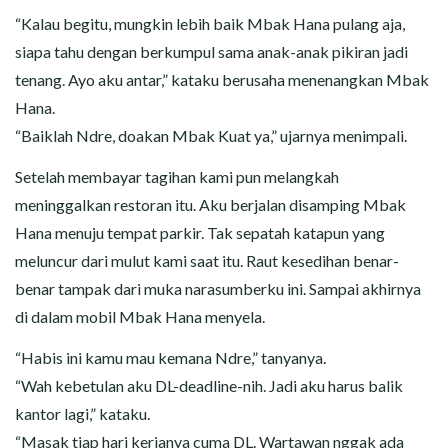
“Kalau begitu, mungkin lebih baik Mbak Hana pulang aja,
siapa tahu dengan berkumpul sama anak-anak pikiran jadi
tenang. Ayo aku antar,” kataku berusaha menenangkan Mbak
Hana.
“Baiklah Ndre, doakan Mbak Kuat ya,” ujarnya menimpali.
Setelah membayar tagihan kami pun melangkah
meninggalkan restoran itu. Aku berjalan disamping Mbak
Hana menuju tempat parkir. Tak sepatah katapun yang
meluncur dari mulut kami saat itu. Raut kesedihan benar-
benar tampak dari muka narasumberku ini. Sampai akhirnya
di dalam mobil Mbak Hana menyela.
“Habis ini kamu mau kemana Ndre,” tanyanya.
“Wah kebetulan aku DL-deadline-nih. Jadi aku harus balik
kantor lagi,” kataku.
“Masak tiap hari kerjanya cuma DL. Wartawan nggak ada