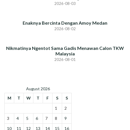
2026-08-03
Enaknya Bercinta Dengan Amoy Medan
2026-08-02
Nikmatinya Ngentot Sama Gadis Menawan Calon TKW
Malaysia
2026-08-01
August 2026
M
T
W
T
F
S
S
1
2
3
4
5
6
7
8
9
10
11
12
13
14
15
16