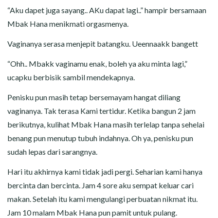
“Aku dapet juga sayang.. AKu dapat lagi..” hampir bersamaan
Mbak Hana menikmati orgasmenya.
Vaginanya serasa menjepit batangku. Ueennaakk bangett
“Ohh.. Mbakk vaginamu enak, boleh ya aku minta lagi,”
ucapku berbisik sambil mendekapnya.
Penisku pun masih tetap bersemayam hangat diliang
vaginanya. Tak terasa Kami tertidur. Ketika bangun 2 jam
berikutnya, kulihat Mbak Hana masih terlelap tanpa sehelai
benang pun menutup tubuh indahnya. Oh ya, penisku pun
sudah lepas dari sarangnya.
Hari itu akhirnya kami tidak jadi pergi. Seharian kami hanya
bercinta dan bercinta. Jam 4 sore aku sempat keluar cari
makan. Setelah itu kami mengulangi perbuatan nikmat itu.
Jam 10 malam Mbak Hana pun pamit untuk pulang.