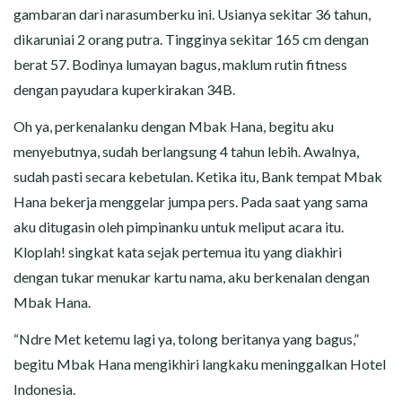
gambaran dari narasumberku ini. Usianya sekitar 36 tahun,
dikaruniai 2 orang putra. Tingginya sekitar 165 cm dengan
berat 57. Bodinya lumayan bagus, maklum rutin fitness
dengan payudara kuperkirakan 34B.
Oh ya, perkenalanku dengan Mbak Hana, begitu aku
menyebutnya, sudah berlangsung 4 tahun lebih. Awalnya,
sudah pasti secara kebetulan. Ketika itu, Bank tempat Mbak
Hana bekerja menggelar jumpa pers. Pada saat yang sama
aku ditugasin oleh pimpinanku untuk meliput acara itu.
Kloplah! singkat kata sejak pertemua itu yang diakhiri
dengan tukar menukar kartu nama, aku berkenalan dengan
Mbak Hana.
“Ndre Met ketemu lagi ya, tolong beritanya yang bagus,”
begitu Mbak Hana mengikhiri langkaku meninggalkan Hotel
Indonesia.