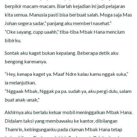
berpikir macam-macam. Biarlah kejadian ini jadi pelajaran
kita semua. Manusia pasti bisa berbuat salah. Moga saja Mas
Johan segera sadar,” panjang aku memberi nasehat.”
“Oke sayang, cupp uaahh,” tiba-tiba Mbak Hana mencium
bibirku.
Sontak aku kaget bukan kepalang. Beberapa detik aku
bengong karenanya.
“Hey, kenapa kaget ya. Maaf Ndre kalau kamu nggak suka,”
ia melanjutkan.
“Nggaak Mbak, Nggak pa pa. sudah ya, aku pergi dulu, salam
buat anak-anak,”
Akhirnya aku berlalu keluar mobil meninggalkan Mbak Hana.
Didalam taksi yang membawaku ke kantor, dibilangan
Thamrin, kebingunganku pada ciuman Mbak Hana tetap