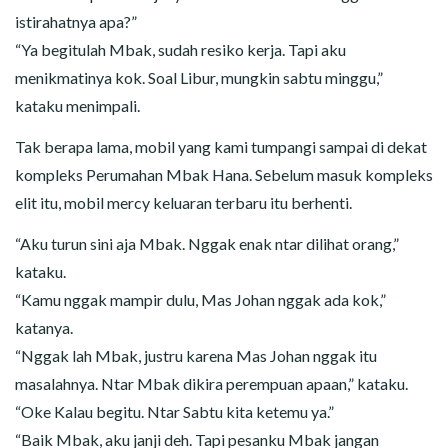
istirahatnya apa?”
“Ya begitulah Mbak, sudah resiko kerja. Tapi aku
menikmatinya kok. Soal Libur, mungkin sabtu minggu,”
kataku menimpali.
Tak berapa lama, mobil yang kami tumpangi sampai di dekat
kompleks Perumahan Mbak Hana. Sebelum masuk kompleks
elit itu, mobil mercy keluaran terbaru itu berhenti.
“Aku turun sini aja Mbak. Nggak enak ntar dilihat orang,”
kataku.
“Kamu nggak mampir dulu, Mas Johan nggak ada kok,”
katanya.
“Nggak lah Mbak, justru karena Mas Johan nggak itu
masalahnya. Ntar Mbak dikira perempuan apaan,” kataku.
“Oke Kalau begitu. Ntar Sabtu kita ketemu ya.”
“Baik Mbak, aku janji deh. Tapi pesanku Mbak jangan