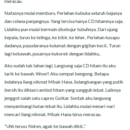
meracau.
Nafasnya mulai memburu. Perlahan kubuka seluruh bajunya
dan celana panjangnya. Yang tersisa hanya CD hitamnya saja.
Lidahku pun mulai bermain disekujur tubuhnya. Dari ujung
kepala, turun ke telinga, ke bibir, ke leher.. Perlahan kusapu
dadanya, payudaranya kulumat dengan gigitan kecil.. Turun
lagi kebawah, pusarnya kukorek dengan lidahku..
Aku sudah tak tahan lagi. Langsung saja CD hitam itu aku
tarik ke bawah. Wow!! Aku sempat bengong. Betapa
indahnya liang nikmat Mbak Hana. Selangkangan yang putih
bersih itu dihiasi rambut hitam yang sungguh lebat. Laiknya
jenggot salah satu capres Golkar. Sontak aku langusng
menyambangi hutan lebat itu. Lidahku mulai menari-nari
mencari liang nikmat. Mbak Hana terus meracau.
“Uhh teruss Ndren, agak ke bawah dikit..”