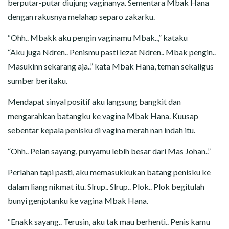
berputar-putar diujung vaginanya. Sementara Mbak Hana
dengan rakusnya melahap separo zakarku.
“Ohh.. Mbakk aku pengin vaginamu Mbak..,” kataku
“Aku juga Ndren.. Penismu pasti lezat Ndren.. Mbak pengin..
Masukinn sekarang aja..” kata Mbak Hana, teman sekaligus
sumber beritaku.
Mendapat sinyal positif aku langsung bangkit dan
mengarahkan batangku ke vagina Mbak Hana. Kuusap
sebentar kepala penisku di vagina merah nan indah itu.
“Ohh.. Pelan sayang, punyamu lebih besar dari Mas Johan..”
Perlahan tapi pasti, aku memasukkukan batang penisku ke
dalam liang nikmat itu. Slrup.. Slrup.. Plok.. Plok begitulah
bunyi genjotanku ke vagina Mbak Hana.
“Enakk sayang.. Terusin, aku tak mau berhenti.. Penis kamu