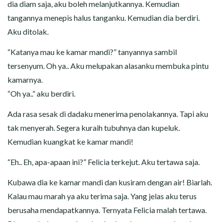
dia diam saja, aku boleh melanjutkannya. Kemudian
tangannya menepis halus tanganku. Kemudian dia berdiri.
Aku ditolak.
“Katanya mau ke kamar mandi?” tanyannya sambil
tersenyum. Oh ya.. Aku melupakan alasanku membuka pintu
kamarnya.
“Oh ya..” aku berdiri.
Ada rasa sesak di dadaku menerima penolakannya. Tapi aku
tak menyerah. Segera kuraih tubuhnya dan kupeluk.
Kemudian kuangkat ke kamar mandi!
“Eh.. Eh, apa-apaan ini?” Felicia terkejut. Aku tertawa saja.
Kubawa dia ke kamar mandi dan kusiram dengan air! Biarlah.
Kalau mau marah ya aku terima saja. Yang jelas aku terus
berusaha mendapatkannya. Ternyata Felicia malah tertawa.