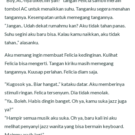
“Boy, AC-nya dikecilin yah?” tangan Felicia sambil meraih
tombol AC untuk menaikkan suhu. Tanganku segera menahan
tangannya. Kesempatan untuk memegang tangannya.
“Jangan.. Udah dekat rumahmu kan? Aku tidak tahan panas.
Suhu segini aku baru bisa. Kalau kamu naikkan, aku tidak
tahan..” alasanku.
Aku memang ingin membuat Felicia kedinginan. Kulihat
Felicia bisa mengerti. Tangan kiriku masih memegang
tangannya. Kuusap perlahan. Felicia diam saja.
“Kugosok ya.. Biar hangat..” kataku datar. Aku memberinya
stimuli ringan. Felica tersenyum. Dia tidak menolak.
“Ya.. Boleh. Habis dingin banget. Oh ya, kamu suka jazz juga
ya?”
“Hampir semua musik aku suka. Oh ya, baru kali ini aku
melihat penyanyi jazz wanita yang bisa bermain keyboard.
Mainmu asyik lagi.”