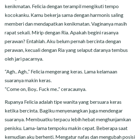
kenikmatan. Felicia dengan terampil mengikuti tempo
kocokanku. Kamu bekerja sama dengan harmonis saling
memberi dan mendapatkan kenikmatan. Vaginanya masih
rapat sekali. Mirip dengan Ria. Apakah begini rasanya
perawan? Entahlah. Aku belum pernah bercinta dengan
perawan, kecuali dengan Ria yang selaput daranya tembus
oleh jari pacarnya.
“Agh.. Agh..” Felicia mengerang keras. Lama kelamaan
suaranya makin keras.
“Come on, Boy.. Fuck me..” ceracaunya.
Rupanya Felicia adalah tipe wanita yang bersuara keras
ketika bercinta. Bagiku menyenangkan juga mendengar
suaranya. Membuatku terpacu lebih hebat menghunjamkan
penisku. Lama-lama tempoku makin cepat. Beberapa saat
kemudian aku berhenti. Mengatur nafas dan mengubah posisi