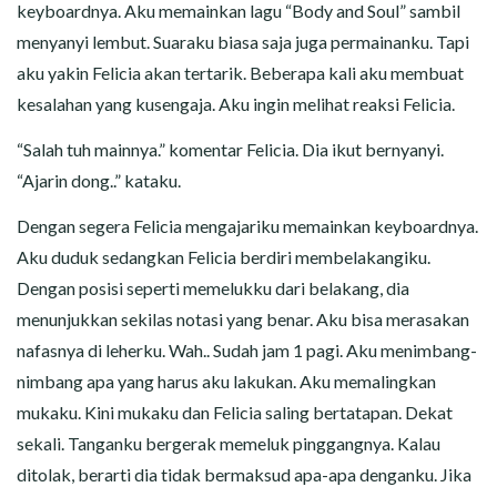
keyboardnya. Aku memainkan lagu “Body and Soul” sambil
menyanyi lembut. Suaraku biasa saja juga permainanku. Tapi
aku yakin Felicia akan tertarik. Beberapa kali aku membuat
kesalahan yang kusengaja. Aku ingin melihat reaksi Felicia.
“Salah tuh mainnya.” komentar Felicia. Dia ikut bernyanyi.
“Ajarin dong..” kataku.
Dengan segera Felicia mengajariku memainkan keyboardnya.
Aku duduk sedangkan Felicia berdiri membelakangiku.
Dengan posisi seperti memelukku dari belakang, dia
menunjukkan sekilas notasi yang benar. Aku bisa merasakan
nafasnya di leherku. Wah.. Sudah jam 1 pagi. Aku menimbang-
nimbang apa yang harus aku lakukan. Aku memalingkan
mukaku. Kini mukaku dan Felicia saling bertatapan. Dekat
sekali. Tanganku bergerak memeluk pinggangnya. Kalau
ditolak, berarti dia tidak bermaksud apa-apa denganku. Jika