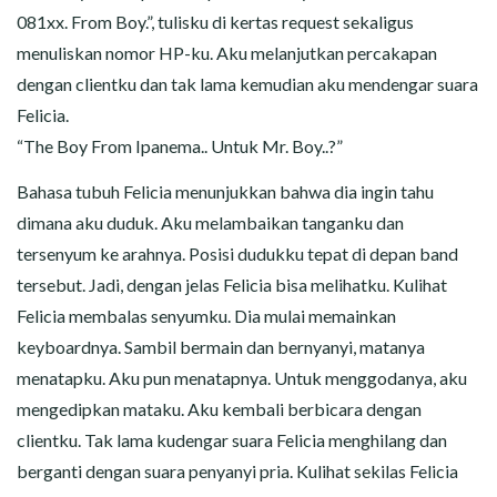
081xx. From Boy.”, tulisku di kertas request sekaligus
menuliskan nomor HP-ku. Aku melanjutkan percakapan
dengan clientku dan tak lama kemudian aku mendengar suara
Felicia.
“The Boy From Ipanema.. Untuk Mr. Boy..?”
Bahasa tubuh Felicia menunjukkan bahwa dia ingin tahu
dimana aku duduk. Aku melambaikan tanganku dan
tersenyum ke arahnya. Posisi dudukku tepat di depan band
tersebut. Jadi, dengan jelas Felicia bisa melihatku. Kulihat
Felicia membalas senyumku. Dia mulai memainkan
keyboardnya. Sambil bermain dan bernyanyi, matanya
menatapku. Aku pun menatapnya. Untuk menggodanya, aku
mengedipkan mataku. Aku kembali berbicara dengan
clientku. Tak lama kudengar suara Felicia menghilang dan
berganti dengan suara penyanyi pria. Kulihat sekilas Felicia