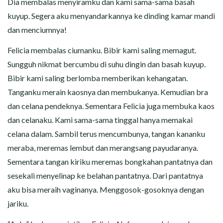
Dia membalas menyiramku dan kami sama-sama basah
kuyup. Segera aku menyandarkannya ke dinding kamar mandi
dan menciumnya!
Felicia membalas ciumanku. Bibir kami saling memagut.
Sungguh nikmat bercumbu di suhu dingin dan basah kuyup.
Bibir kami saling berlomba memberikan kehangatan.
Tanganku merain kaosnya dan membukanya. Kemudian bra
dan celana pendeknya. Sementara Felicia juga membuka kaos
dan celanaku. Kami sama-sama tinggal hanya memakai
celana dalam. Sambil terus mencumbunya, tangan kananku
meraba, meremas lembut dan merangsang payudaranya.
Sementara tangan kiriku meremas bongkahan pantatnya dan
sesekali menyelinap ke belahan pantatnya. Dari pantatnya
aku bisa meraih vaginanya. Menggosok-gosoknya dengan
jariku.