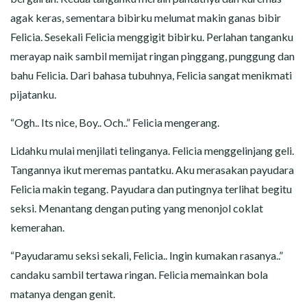
agak keras, sementara bibirku melumat makin ganas bibir
Felicia. Sesekali Felicia menggigit bibirku. Perlahan tanganku
merayap naik sambil memijat ringan pinggang, punggung dan
bahu Felicia. Dari bahasa tubuhnya, Felicia sangat menikmati
pijatanku.
“Ogh.. Its nice, Boy.. Och..” Felicia mengerang.
Lidahku mulai menjilati telinganya. Felicia menggelinjang geli.
Tangannya ikut meremas pantatku. Aku merasakan payudara
Felicia makin tegang. Payudara dan putingnya terlihat begitu
seksi. Menantang dengan puting yang menonjol coklat
kemerahan.
“Payudaramu seksi sekali, Felicia.. Ingin kumakan rasanya..”
candaku sambil tertawa ringan. Felicia memainkan bola
matanya dengan genit.