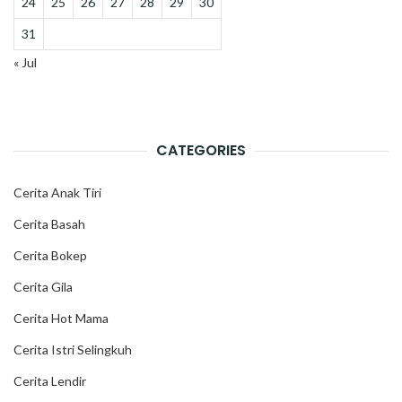
24
25
26
27
28
29
30
31
« Jul
CATEGORIES
Cerita Anak Tiri
Cerita Basah
Cerita Bokep
Cerita Gila
Cerita Hot Mama
Cerita Istri Selingkuh
Cerita Lendir