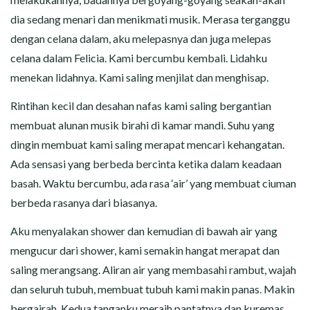
dia sedang menari dan menikmati musik. Merasa terganggu
dengan celana dalam, aku melepasnya dan juga melepas
celana dalam Felicia. Kami bercumbu kembali. Lidahku
menekan lidahnya. Kami saling menjilat dan menghisap.
Rintihan kecil dan desahan nafas kami saling bergantian
membuat alunan musik birahi di kamar mandi. Suhu yang
dingin membuat kami saling merapat mencari kehangatan.
Ada sensasi yang berbeda bercinta ketika dalam keadaan
basah. Waktu bercumbu, ada rasa ‘air’ yang membuat ciuman
berbeda rasanya dari biasanya.
Aku menyalakan shower dan kemudian di bawah air yang
mengucur dari shower, kami semakin hangat merapat dan
saling merangsang. Aliran air yang membasahi rambut, wajah
dan seluruh tubuh, membuat tubuh kami makin panas. Makin
bergairah. Kedua tanganku meraih pantatnya dan kuremas