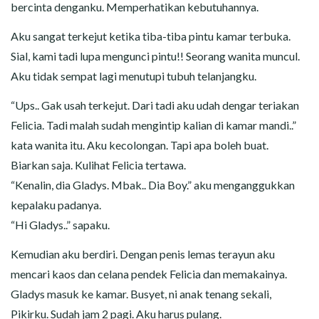
bercinta denganku. Memperhatikan kebutuhannya.
Aku sangat terkejut ketika tiba-tiba pintu kamar terbuka.
Sial, kami tadi lupa mengunci pintu!! Seorang wanita muncul.
Aku tidak sempat lagi menutupi tubuh telanjangku.
“Ups.. Gak usah terkejut. Dari tadi aku udah dengar teriakan
Felicia. Tadi malah sudah mengintip kalian di kamar mandi..”
kata wanita itu. Aku kecolongan. Tapi apa boleh buat.
Biarkan saja. Kulihat Felicia tertawa.
“Kenalin, dia Gladys. Mbak.. Dia Boy.” aku menganggukkan
kepalaku padanya.
“Hi Gladys..” sapaku.
Kemudian aku berdiri. Dengan penis lemas terayun aku
mencari kaos dan celana pendek Felicia dan memakainya.
Gladys masuk ke kamar. Busyet, ni anak tenang sekali,
Pikirku. Sudah jam 2 pagi. Aku harus pulang.