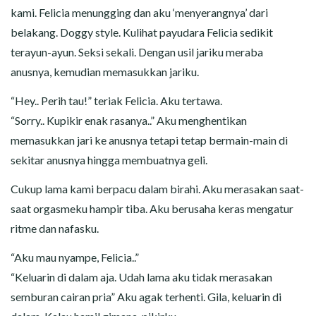
kami. Felicia menungging dan aku ‘menyerangnya’ dari
belakang. Doggy style. Kulihat payudara Felicia sedikit
terayun-ayun. Seksi sekali. Dengan usil jariku meraba
anusnya, kemudian memasukkan jariku.
“Hey.. Perih tau!” teriak Felicia. Aku tertawa.
“Sorry.. Kupikir enak rasanya..” Aku menghentikan
memasukkan jari ke anusnya tetapi tetap bermain-main di
sekitar anusnya hingga membuatnya geli.
Cukup lama kami berpacu dalam birahi. Aku merasakan saat-
saat orgasmeku hampir tiba. Aku berusaha keras mengatur
ritme dan nafasku.
“Aku mau nyampe, Felicia..”
“Keluarin di dalam aja. Udah lama aku tidak merasakan
semburan cairan pria” Aku agak terhenti. Gila, keluarin di