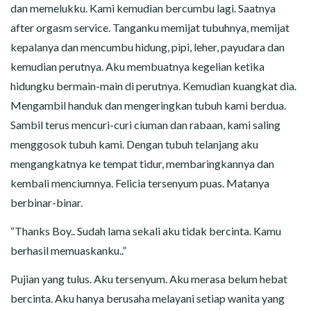
dan memelukku. Kami kemudian bercumbu lagi. Saatnya
after orgasm service. Tanganku memijat tubuhnya, memijat
kepalanya dan mencumbu hidung, pipi, leher, payudara dan
kemudian perutnya. Aku membuatnya kegelian ketika
hidungku bermain-main di perutnya. Kemudian kuangkat dia.
Mengambil handuk dan mengeringkan tubuh kami berdua.
Sambil terus mencuri-curi ciuman dan rabaan, kami saling
menggosok tubuh kami. Dengan tubuh telanjang aku
mengangkatnya ke tempat tidur, membaringkannya dan
kembali menciumnya. Felicia tersenyum puas. Matanya
berbinar-binar.
“Thanks Boy.. Sudah lama sekali aku tidak bercinta. Kamu
berhasil memuaskanku..”
Pujian yang tulus. Aku tersenyum. Aku merasa belum hebat
bercinta. Aku hanya berusaha melayani setiap wanita yang