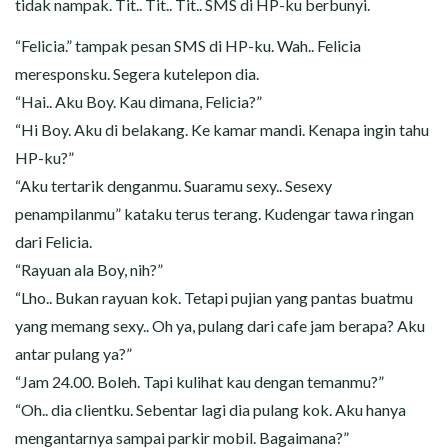
tidak nampak. Tit.. Tit.. Tit.. SMS di HP-ku berbunyi.
“Felicia.” tampak pesan SMS di HP-ku. Wah.. Felicia
meresponsku. Segera kutelepon dia.
“Hai.. Aku Boy. Kau dimana, Felicia?”
“Hi Boy. Aku di belakang. Ke kamar mandi. Kenapa ingin tahu
HP-ku?”
“Aku tertarik denganmu. Suaramu sexy.. Sesexy
penampilanmu” kataku terus terang. Kudengar tawa ringan
dari Felicia.
“Rayuan ala Boy, nih?”
“Lho.. Bukan rayuan kok. Tetapi pujian yang pantas buatmu
yang memang sexy.. Oh ya, pulang dari cafe jam berapa? Aku
antar pulang ya?”
“Jam 24.00. Boleh. Tapi kulihat kau dengan temanmu?”
“Oh.. dia clientku. Sebentar lagi dia pulang kok. Aku hanya
mengantarnya sampai parkir mobil. Bagaimana?”