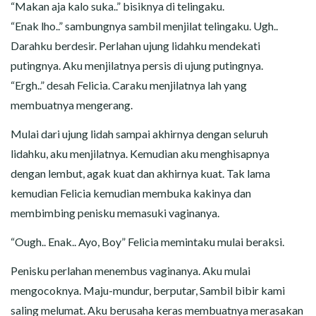
“Makan aja kalo suka..” bisiknya di telingaku.
“Enak lho..” sambungnya sambil menjilat telingaku. Ugh..
Darahku berdesir. Perlahan ujung lidahku mendekati
putingnya. Aku menjilatnya persis di ujung putingnya.
“Ergh..” desah Felicia. Caraku menjilatnya lah yang
membuatnya mengerang.
Mulai dari ujung lidah sampai akhirnya dengan seluruh
lidahku, aku menjilatnya. Kemudian aku menghisapnya
dengan lembut, agak kuat dan akhirnya kuat. Tak lama
kemudian Felicia kemudian membuka kakinya dan
membimbing penisku memasuki vaginanya.
“Ough.. Enak.. Ayo, Boy” Felicia memintaku mulai beraksi.
Penisku perlahan menembus vaginanya. Aku mulai
mengocoknya. Maju-mundur, berputar, Sambil bibir kami
saling melumat. Aku berusaha keras membuatnya merasakan