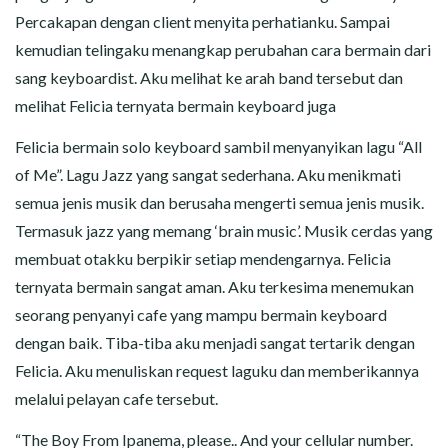
Percakapan dengan client menyita perhatianku. Sampai
kemudian telingaku menangkap perubahan cara bermain dari
sang keyboardist. Aku melihat ke arah band tersebut dan
melihat Felicia ternyata bermain keyboard juga
Felicia bermain solo keyboard sambil menyanyikan lagu “All
of Me”. Lagu Jazz yang sangat sederhana. Aku menikmati
semua jenis musik dan berusaha mengerti semua jenis musik.
Termasuk jazz yang memang ‘brain music’. Musik cerdas yang
membuat otakku berpikir setiap mendengarnya. Felicia
ternyata bermain sangat aman. Aku terkesima menemukan
seorang penyanyi cafe yang mampu bermain keyboard
dengan baik. Tiba-tiba aku menjadi sangat tertarik dengan
Felicia. Aku menuliskan request laguku dan memberikannya
melalui pelayan cafe tersebut.
“The Boy From Ipanema, please.. And your cellular number.