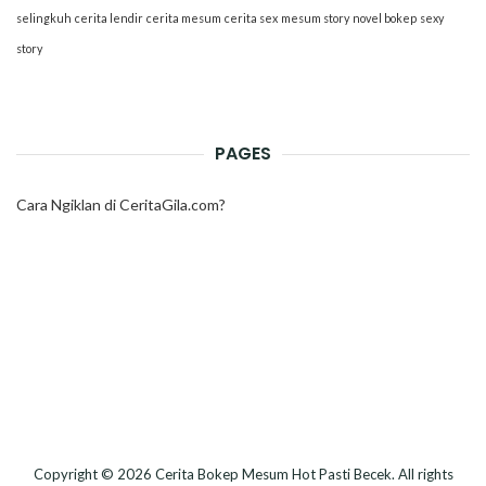
selingkuh
cerita lendir
cerita mesum
cerita sex
mesum story
novel bokep
sexy
story
PAGES
Cara Ngiklan di CeritaGila.com?
Copyright © 2026
Cerita Bokep Mesum Hot Pasti Becek
. All rights