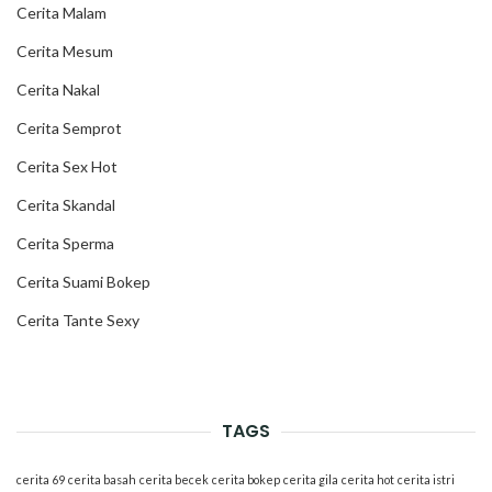
Cerita Malam
Cerita Mesum
Cerita Nakal
Cerita Semprot
Cerita Sex Hot
Cerita Skandal
Cerita Sperma
Cerita Suami Bokep
Cerita Tante Sexy
TAGS
cerita 69
cerita basah
cerita becek
cerita bokep
cerita gila
cerita hot
cerita istri