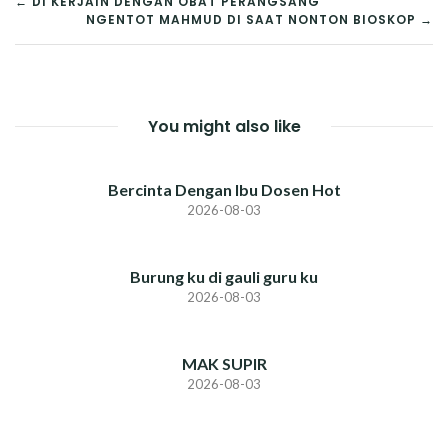
POST
← DI KERJAIN DENGAN OBAT PERANGSANG
NGENTOT MAHMUD DI SAAT NONTON BIOSKOP →
NAVIGATION
You might also like
Bercinta Dengan Ibu Dosen Hot
2026-08-03
Burung ku di gauli guru ku
2026-08-03
MAK SUPIR
2026-08-03