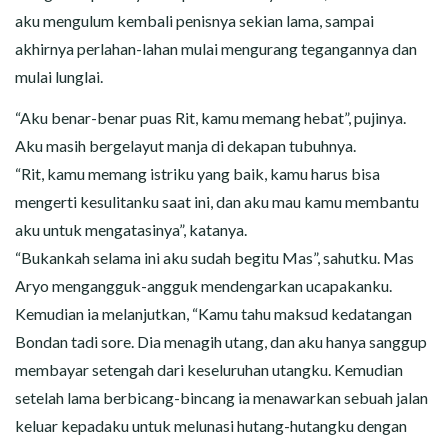
aku mengulum kembali penisnya sekian lama, sampai
akhirnya perlahan-lahan mulai mengurang tegangannya dan
mulai lunglai.
“Aku benar-benar puas Rit, kamu memang hebat”, pujinya.
Aku masih bergelayut manja di dekapan tubuhnya.
“Rit, kamu memang istriku yang baik, kamu harus bisa
mengerti kesulitanku saat ini, dan aku mau kamu membantu
aku untuk mengatasinya”, katanya.
“Bukankah selama ini aku sudah begitu Mas”, sahutku. Mas
Aryo mengangguk-angguk mendengarkan ucapakanku.
Kemudian ia melanjutkan, “Kamu tahu maksud kedatangan
Bondan tadi sore. Dia menagih utang, dan aku hanya sanggup
membayar setengah dari keseluruhan utangku. Kemudian
setelah lama berbicang-bincang ia menawarkan sebuah jalan
keluar kepadaku untuk melunasi hutang-hutangku dengan