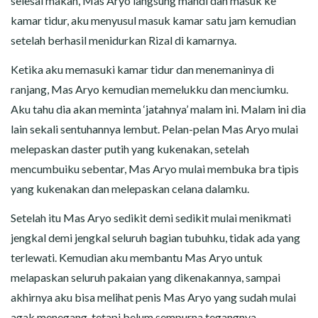
selesai makan, Mas Aryo langsung mandi dan masuk ke
kamar tidur, aku menyusul masuk kamar satu jam kemudian
setelah berhasil menidurkan Rizal di kamarnya.
Ketika aku memasuki kamar tidur dan menemaninya di
ranjang, Mas Aryo kemudian memelukku dan menciumku.
Aku tahu dia akan meminta ‘jatahnya’ malam ini. Malam ini dia
lain sekali sentuhannya lembut. Pelan-pelan Mas Aryo mulai
melepaskan daster putih yang kukenakan, setelah
mencumbuiku sebentar, Mas Aryo mulai membuka bra tipis
yang kukenakan dan melepaskan celana dalamku.
Setelah itu Mas Aryo sedikit demi sedikit mulai menikmati
jengkal demi jengkal seluruh bagian tubuhku, tidak ada yang
terlewati. Kemudian aku membantu Mas Aryo untuk
melapaskan seluruh pakaian yang dikenakannya, sampai
akhirnya aku bisa melihat penis Mas Aryo yang sudah mulai
agak menegang, tetapi belum sempurna tegangnya.