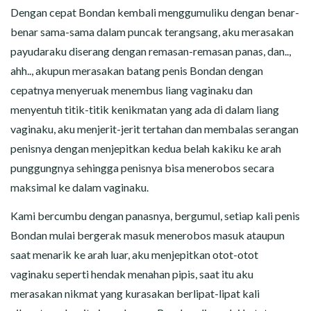
Dengan cepat Bondan kembali menggumuliku dengan benar-
benar sama-sama dalam puncak terangsang, aku merasakan
payudaraku diserang dengan remasan-remasan panas, dan..,
ahh.., akupun merasakan batang penis Bondan dengan
cepatnya menyeruak menembus liang vaginaku dan
menyentuh titik-titik kenikmatan yang ada di dalam liang
vaginaku, aku menjerit-jerit tertahan dan membalas serangan
penisnya dengan menjepitkan kedua belah kakiku ke arah
punggungnya sehingga penisnya bisa menerobos secara
maksimal ke dalam vaginaku.
Kami bercumbu dengan panasnya, bergumul, setiap kali penis
Bondan mulai bergerak masuk menerobos masuk ataupun
saat menarik ke arah luar, aku menjepitkan otot-otot
vaginaku seperti hendak menahan pipis, saat itu aku
merasakan nikmat yang kurasakan berlipat-lipat kali