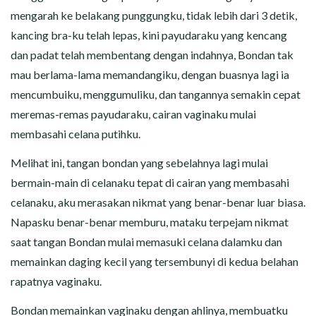
mengarah ke belakang punggungku, tidak lebih dari 3 detik,
kancing bra-ku telah lepas, kini payudaraku yang kencang
dan padat telah membentang dengan indahnya, Bondan tak
mau berlama-lama memandangiku, dengan buasnya lagi ia
mencumbuiku, menggumuliku, dan tangannya semakin cepat
meremas-remas payudaraku, cairan vaginaku mulai
membasahi celana putihku.
Melihat ini, tangan bondan yang sebelahnya lagi mulai
bermain-main di celanaku tepat di cairan yang membasahi
celanaku, aku merasakan nikmat yang benar-benar luar biasa.
Napasku benar-benar memburu, mataku terpejam nikmat
saat tangan Bondan mulai memasuki celana dalamku dan
memainkan daging kecil yang tersembunyi di kedua belahan
rapatnya vaginaku.
Bondan memainkan vaginaku dengan ahlinya, membuatku