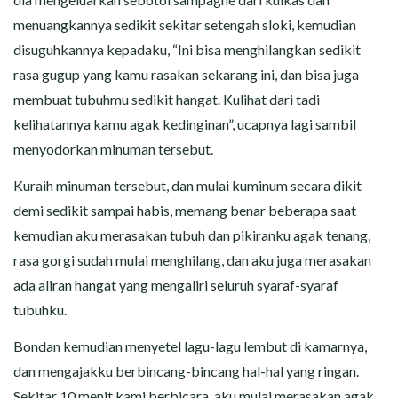
menuangkannya sedikit sekitar setengah sloki, kemudian
disuguhkannya kepadaku, “Ini bisa menghilangkan sedikit
rasa gugup yang kamu rasakan sekarang ini, dan bisa juga
membuat tubuhmu sedikit hangat. Kulihat dari tadi
kelihatannya kamu agak kedinginan”, ucapnya lagi sambil
menyodorkan minuman tersebut.
Kuraih minuman tersebut, dan mulai kuminum secara dikit
demi sedikit sampai habis, memang benar beberapa saat
kemudian aku merasakan tubuh dan pikiranku agak tenang,
rasa gorgi sudah mulai menghilang, dan aku juga merasakan
ada aliran hangat yang mengaliri seluruh syaraf-syaraf
tubuhku.
Bondan kemudian menyetel lagu-lagu lembut di kamarnya,
dan mengajakku berbincang-bincang hal-hal yang ringan.
Sekitar 10 menit kami berbicara, aku mulai merasakan agak