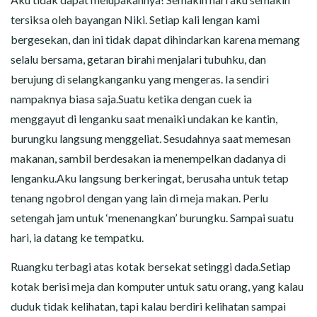
tersiksa oleh bayangan Niki. Setiap kali lengan kami
bergesekan, dan ini tidak dapat dihindarkan karena memang
selalu bersama, getaran birahi menjalari tubuhku, dan
berujung di selangkanganku yang mengeras. Ia sendiri
nampaknya biasa saja.Suatu ketika dengan cuek ia
menggayut di lenganku saat menaiki undakan ke kantin,
burungku langsung menggeliat. Sesudahnya saat memesan
makanan, sambil berdesakan ia menempelkan dadanya di
lenganku.Aku langsung berkeringat, berusaha untuk tetap
tenang ngobrol dengan yang lain di meja makan. Perlu
setengah jam untuk ‘menenangkan’ burungku. Sampai suatu
hari, ia datang ke tempatku.
Ruangku terbagi atas kotak bersekat setinggi dada.Setiap
kotak berisi meja dan komputer untuk satu orang, yang kalau
duduk tidak kelihatan, tapi kalau berdiri kelihatan sampai