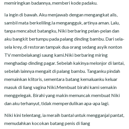
memiringkan badannya, memberi kode padaku.
Ia ingin di bawah. Aku menjawab dengan mengangkat alis,
sambil mata berkeliling.Ia mengangguk, artinya aman. Lalu,
tanpa mencabut batangku, Niki berbaring pelan-pelan dan
aku bangkit bertumpu pada palang dinding bambu. Dari sela-
sela krey, di restoran tampak dua orang sedang asyik nonton
TV membelakangi saung kami.Niki berbaring miring
menghadap dinding pagar. Sebelah kakinya melonjor di lantai,
sebelah lainnya mengait di palang bambu. Tanganku pindah
memainkan klitoris, sementara batang kemaluanku keluar
masuk di liang vagina Niki.Membuat birahi kami semakin
menggelegak. Birahi yang makin memuncak membuat Niki
dan aku terhanyut, tidak memperdulikan apa-apa lagi.
Niki kini telentang, ia meraih bantal untuk mengganjal pantat,
memudahkan kocokan batang penis di liang