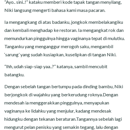
“Ayo.. sini..!” kataku memberi kode tapak tangan menyilang,
Niki langsung mengerti bahasa kami masa pacaran.
Ia mengangkang di atas badanku, jongkok membelakangiku
dan kembali menghadap ke restoran. Ia mengangkat rok dan
memundurkan pinggulnya hingga vaginanya tepat di mulutku.
Tanganku yang menganggur merogoh saku, mengambil
‘sarung’ yang sudah kusiapkan, kuselipkan di tangan Niki.
“Ihh, udah siap-siap yaa..?” katanya, sambil mencubit
batangku.
Dengan sebelah tangan bertumpu pada dinding bambu, Niki
berjongkok di wajahku yang berkerudung roknya.Dengan
mendesah ia menggerakkan pinggulnya, menyapukan
vaginanya ke lidahku yang menjulur, kadang mendesak
hidungku dengan tekanan beraturan.Tangannya sebelah lagi
mengurut pelan penisku yang semakin tegang, lalu dengan