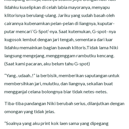
lidahku kuselipkan di celah labia mayoranya, menyapu
klitorisnya berulang-ulang. Jariku yang sudah basah oleh
cairannya kubenamkan pelan-pelan di liangnya, kuputar-
putar mencari ‘G-Spot’-nya. Saat kutemukan, G-spot- nya
kugosok lembut dengan jari tengah, sementara dari luar
lidahku memainkan bagian bawah klitoris.Tidak lama Niki
langsung mengejang, menggenggam rambutku kencang.
(Saat kami pacaran, aku belum tahu G-spot)
“Yang.. udaah..!” ia berbisik, memberikan saputangan untuk
membersihkan jari, mulutku, dan liangnya, sekalian buat
mengganjal celana bolongnya biar tidak netes-netes.
Tiba-tiba pandangan Niki berubah serius, dilanjutkan dengan
omongan yang tidak jelas.
“Soalnya yang aku print kok laen sama yang dipegang