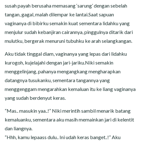
susah payah berusaha memasang ‘sarung’ dengan sebelah
tangan, gagal, malah dilempar ke lantai.Saat sapuan
vaginanya di bibirku semakin kuat sementara lidahku yang
menjulur sudah kebanjiran cairannya, pinggulnya ditarik dari
mulutku, bergerak menuruni tubuhku ke arah selangkangan.
Aku tidak tinggal diam, vaginanya yang lepas dari lidahku
kurogoh, kujelajahi dengan jari-jariku.Niki semakin
menggelinjang, pahanya mengangkang mengharapkan
datangnya tusukanku, sementara tangannya yang
menggenggam mengarahkan kemaluan itu ke liang vaginanya
yang sudah berdenyut keras.
“Mas.. masukin yaa..!” Niki merintih sambil menarik batang
kemaluanku, sementara aku masih memainkan jari di kelentit
dan liangnya.
“Hhh, kamu lepaass dulu.. Ini udah keras banget..!” Aku