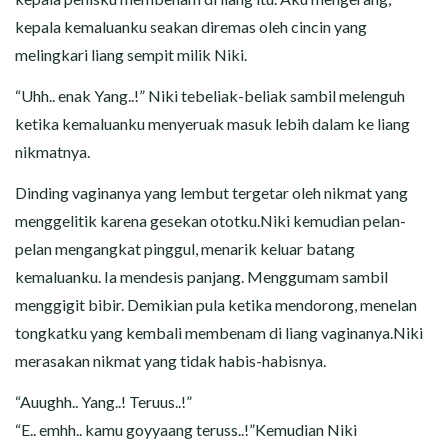
kepala kemaluanku seakan diremas oleh cincin yang
melingkari liang sempit milik Niki.
“Uhh.. enak Yang..!” Niki tebeliak-beliak sambil melenguh
ketika kemaluanku menyeruak masuk lebih dalam ke liang
nikmatnya.
Dinding vaginanya yang lembut tergetar oleh nikmat yang
menggelitik karena gesekan ototku.Niki kemudian pelan-
pelan mengangkat pinggul, menarik keluar batang
kemaluanku. Ia mendesis panjang. Menggumam sambil
menggigit bibir. Demikian pula ketika mendorong, menelan
tongkatku yang kembali membenam di liang vaginanya.Niki
merasakan nikmat yang tidak habis-habisnya.
“Auughh.. Yang..! Teruus..!”
“E.. emhh.. kamu goyyaang teruss..!”Kemudian Niki