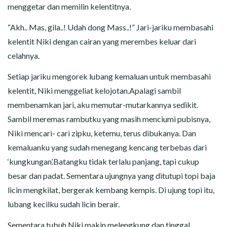
menggetar dan memilin kelentitnya.
“Akh.. Mas, gila..! Udah dong Mass..!” Jari-jariku membasahi
kelentit Niki dengan cairan yang merembes keluar dari
celahnya.
Setiap jariku mengorek lubang kemaluan untuk membasahi
kelentit, Niki menggeliat kelojotan.Apalagi sambil
membenamkan jari, aku memutar-mutarkannya sedikit.
Sambil meremas rambutku yang masih menciumi pubisnya,
Niki mencari- cari zipku, ketemu, terus dibukanya. Dan
kemaluanku yang sudah menegang kencang terbebas dari
‘kungkungan’.Batangku tidak terlalu panjang, tapi cukup
besar dan padat. Sementara ujungnya yang ditutupi topi baja
licin mengkilat, bergerak kembang kempis. Di ujung topi itu,
lubang kecilku sudah licin berair.
Sementara tubuh Niki makin melengkung dan tinggal