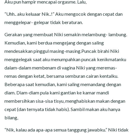
Aku pun hampir mencapai orgasme. Lalu,
“Uhh.. aku keluaar Nik..!” Aku mengocok dengan cepat dan
menggelepar- gelepar tidak beraturan.
Gerakan yang membuat Niki semakin melambung- lambung.
Kemudian, kami berdua mengejang dengan saling
mendesakkan pinggul masing-masing.Puncak birahi Niki
menggelegak saat aku menumpahkan puncak kenikmatanku
dalam-dalam membenam di vagina Niki yang meremas-
remas dengan ketat, bersama semburan cairan kentalku.
Beberapa saat kemudian, kami saling memandang dengan
diam. Diam-diam pula kami gantian ke kamar mandi
membersihkan sisa-sisa tisyu, menghabiskan makan dengan
cepat (dan ternyata tidak habis). Sambil makan aku hanya
bilang,
“Nik, kalau ada apa-apa semua tanggung jawabku.” Niki tidak