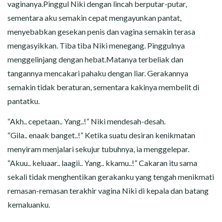
vaginanya.Pinggul Niki dengan lincah berputar-putar,
sementara aku semakin cepat mengayunkan pantat,
menyebabkan gesekan penis dan vagina semakin terasa
mengasyikkan. Tiba tiba Niki menegang. Pinggulnya
menggelinjang dengan hebat.Matanya terbeliak dan
tangannya mencakari pahaku dengan liar. Gerakannya
semakin tidak beraturan, sementara kakinya membelit di
pantatku.
“Akh.. cepetaan.. Yang..!” Niki mendesah-desah.
“Gila.. enaak banget..!” Ketika suatu desiran kenikmatan
menyiram menjalari sekujur tubuhnya, ia menggelepar.
“Akuu.. keluaar.. laagii.. Yang.. kkamu..!” Cakaran itu sama
sekali tidak menghentikan gerakanku yang tengah menikmati
remasan-remasan terakhir vagina Niki di kepala dan batang
kemaluanku.