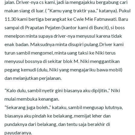
jalan. Driver-nya cs kami, jadi ia mengajakku bergabung cari
makan siang di luar. ( “Kamu yang traktir yaa..” katanya). Pukul
11.30 kami bertiga berangkat ke Cwie Mie Fatmawati. Baru
sampai di Prapatan Pejaten (kantor kami di Buncit), si boss
menelpon minta supaya driver-nya menyusul karena tidak
enak badan. Maksudnya minta disupiri pulang.Driver kami
turun sambil mengomel, minta uang taksi ke Niki terus
menyusul bossnya di sekitar blok M. Niki menggantikan
pegang kemudi (dulu, Niki yang mengajariku bawa mobil)
dan melanjutkan perjalanan.
“Kalo dulu, sambil nyetir gini biasanya aku dipijitin..” Niki
mulai membuka kenangan.
“Sekarang juga boleh..” kataku, sambil mengusap lututnya,
biasanya aku pindah ke belakang, memijat leher dan
pundaknya dari belakang, dan tentu saja berakhir di
payudaranya.