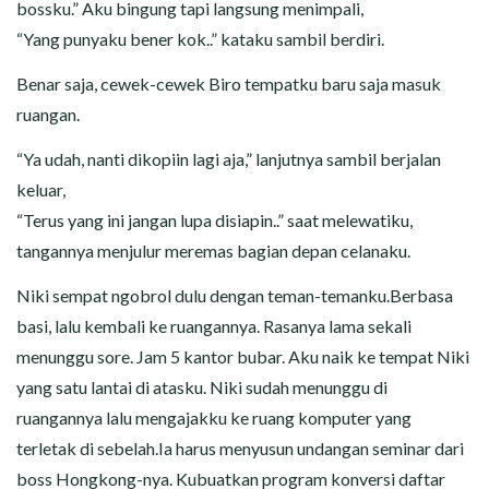
bossku.” Aku bingung tapi langsung menimpali,
“Yang punyaku bener kok..” kataku sambil berdiri.
Benar saja, cewek-cewek Biro tempatku baru saja masuk
ruangan.
“Ya udah, nanti dikopiin lagi aja,” lanjutnya sambil berjalan
keluar,
“Terus yang ini jangan lupa disiapin..” saat melewatiku,
tangannya menjulur meremas bagian depan celanaku.
Niki sempat ngobrol dulu dengan teman-temanku.Berbasa
basi, lalu kembali ke ruangannya. Rasanya lama sekali
menunggu sore. Jam 5 kantor bubar. Aku naik ke tempat Niki
yang satu lantai di atasku. Niki sudah menunggu di
ruangannya lalu mengajakku ke ruang komputer yang
terletak di sebelah.Ia harus menyusun undangan seminar dari
boss Hongkong-nya. Kubuatkan program konversi daftar