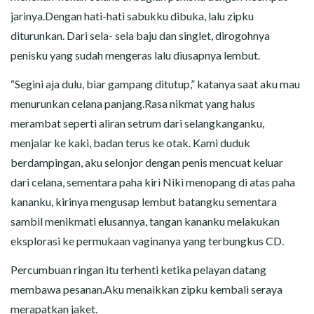
jarinya.Dengan hati-hati sabukku dibuka, lalu zipku
diturunkan. Dari sela- sela baju dan singlet, dirogohnya
penisku yang sudah mengeras lalu diusapnya lembut.
“Segini aja dulu, biar gampang ditutup,” katanya saat aku mau
menurunkan celana panjang.Rasa nikmat yang halus
merambat seperti aliran setrum dari selangkanganku,
menjalar ke kaki, badan terus ke otak. Kami duduk
berdampingan, aku selonjor dengan penis mencuat keluar
dari celana, sementara paha kiri Niki menopang di atas paha
kananku, kirinya mengusap lembut batangku sementara
sambil menikmati elusannya, tangan kananku melakukan
eksplorasi ke permukaan vaginanya yang terbungkus CD.
Percumbuan ringan itu terhenti ketika pelayan datang
membawa pesanan.Aku menaikkan zipku kembali seraya
merapatkan jaket.