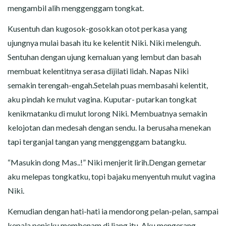
mengambil alih menggenggam tongkat.
Kusentuh dan kugosok-gosokkan otot perkasa yang
ujungnya mulai basah itu ke kelentit Niki. Niki melenguh.
Sentuhan dengan ujung kemaluan yang lembut dan basah
membuat kelentitnya serasa dijilati lidah. Napas Niki
semakin terengah-engah.Setelah puas membasahi kelentit,
aku pindah ke mulut vagina. Kuputar- putarkan tongkat
kenikmatanku di mulut lorong Niki. Membuatnya semakin
kelojotan dan medesah dengan sendu. Ia berusaha menekan
tapi terganjal tangan yang menggenggam batangku.
“Masukin dong Mas..!” Niki menjerit lirih.Dengan gemetar
aku melepas tongkatku, topi bajaku menyentuh mulut vagina
Niki.
Kemudian dengan hati-hati ia mendorong pelan-pelan, sampai
kepala penisku membenam di liang itu. Aku mengerang,