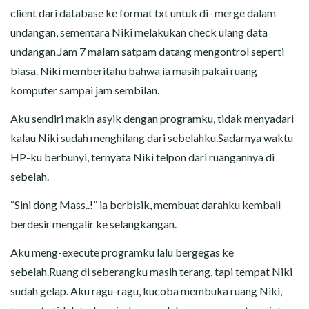
client dari database ke format txt untuk di- merge dalam
undangan, sementara Niki melakukan check ulang data
undangan.Jam 7 malam satpam datang mengontrol seperti
biasa. Niki memberitahu bahwa ia masih pakai ruang
komputer sampai jam sembilan.
Aku sendiri makin asyik dengan programku, tidak menyadari
kalau Niki sudah menghilang dari sebelahku.Sadarnya waktu
HP-ku berbunyi, ternyata Niki telpon dari ruangannya di
sebelah.
“Sini dong Mass..!” ia berbisik, membuat darahku kembali
berdesir mengalir ke selangkangan.
Aku meng-execute programku lalu bergegas ke
sebelah.Ruang di seberangku masih terang, tapi tempat Niki
sudah gelap. Aku ragu-ragu, kucoba membuka ruang Niki,