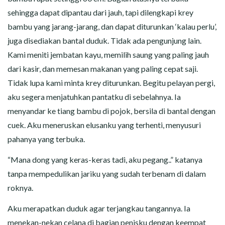
sehingga dapat dipantau dari jauh, tapi dilengkapi krey
bambu yang jarang-jarang, dan dapat diturunkan ‘kalau perlu’,
juga disediakan bantal duduk. Tidak ada pengunjung lain.
Kami meniti jembatan kayu, memilih saung yang paling jauh
dari kasir, dan memesan makanan yang paling cepat saji.
Tidak lupa kami minta krey diturunkan. Begitu pelayan pergi,
aku segera menjatuhkan pantatku di sebelahnya. Ia
menyandar ke tiang bambu di pojok, bersila di bantal dengan
cuek. Aku meneruskan elusanku yang terhenti, menyusuri
pahanya yang terbuka.
“Mana dong yang keras-keras tadi, aku pegang..” katanya
tanpa mempedulikan jariku yang sudah terbenam di dalam
roknya.
Aku merapatkan duduk agar terjangkau tangannya. Ia
menekan-nekan celana di bagian penisku dengan keempat