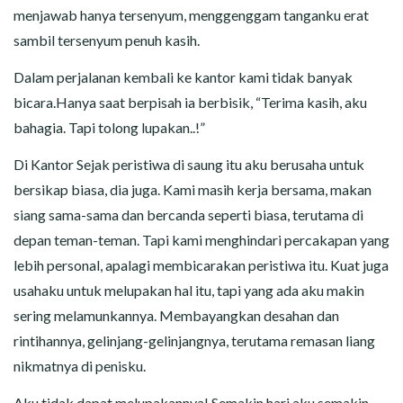
menjawab hanya tersenyum, menggenggam tanganku erat
sambil tersenyum penuh kasih.
Dalam perjalanan kembali ke kantor kami tidak banyak
bicara.Hanya saat berpisah ia berbisik, “Terima kasih, aku
bahagia. Tapi tolong lupakan..!”
Di Kantor Sejak peristiwa di saung itu aku berusaha untuk
bersikap biasa, dia juga. Kami masih kerja bersama, makan
siang sama-sama dan bercanda seperti biasa, terutama di
depan teman-teman. Tapi kami menghindari percakapan yang
lebih personal, apalagi membicarakan peristiwa itu. Kuat juga
usahaku untuk melupakan hal itu, tapi yang ada aku makin
sering melamunkannya. Membayangkan desahan dan
rintihannya, gelinjang-gelinjangnya, terutama remasan liang
nikmatnya di penisku.
Aku tidak dapat melupakannya! Semakin hari aku semakin