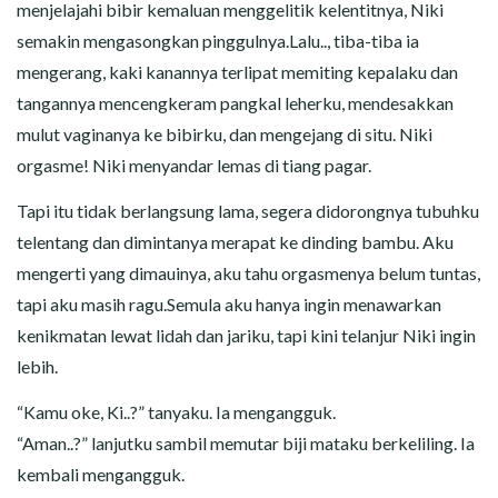
menjelajahi bibir kemaluan menggelitik kelentitnya, Niki
semakin mengasongkan pinggulnya.Lalu.., tiba-tiba ia
mengerang, kaki kanannya terlipat memiting kepalaku dan
tangannya mencengkeram pangkal leherku, mendesakkan
mulut vaginanya ke bibirku, dan mengejang di situ. Niki
orgasme! Niki menyandar lemas di tiang pagar.
Tapi itu tidak berlangsung lama, segera didorongnya tubuhku
telentang dan dimintanya merapat ke dinding bambu. Aku
mengerti yang dimauinya, aku tahu orgasmenya belum tuntas,
tapi aku masih ragu.Semula aku hanya ingin menawarkan
kenikmatan lewat lidah dan jariku, tapi kini telanjur Niki ingin
lebih.
“Kamu oke, Ki..?” tanyaku. Ia mengangguk.
“Aman..?” lanjutku sambil memutar biji mataku berkeliling. Ia
kembali mengangguk.