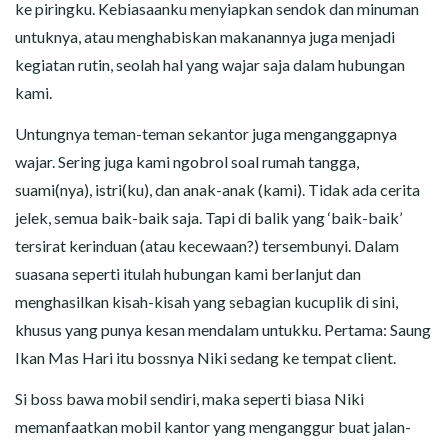
ke piringku. Kebiasaanku menyiapkan sendok dan minuman
untuknya, atau menghabiskan makanannya juga menjadi
kegiatan rutin, seolah hal yang wajar saja dalam hubungan
kami.
Untungnya teman-teman sekantor juga menganggapnya
wajar. Sering juga kami ngobrol soal rumah tangga,
suami(nya), istri(ku), dan anak-anak (kami). Tidak ada cerita
jelek, semua baik-baik saja. Tapi di balik yang ‘baik-baik’
tersirat kerinduan (atau kecewaan?) tersembunyi. Dalam
suasana seperti itulah hubungan kami berlanjut dan
menghasilkan kisah-kisah yang sebagian kucuplik di sini,
khusus yang punya kesan mendalam untukku. Pertama: Saung
Ikan Mas Hari itu bossnya Niki sedang ke tempat client.
Si boss bawa mobil sendiri, maka seperti biasa Niki
memanfaatkan mobil kantor yang menganggur buat jalan-