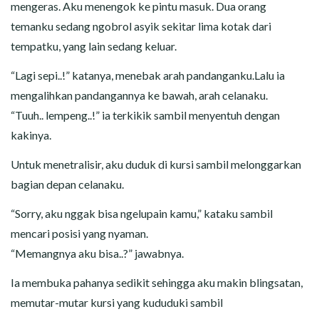
mengeras. Aku menengok ke pintu masuk. Dua orang
temanku sedang ngobrol asyik sekitar lima kotak dari
tempatku, yang lain sedang keluar.
“Lagi sepi..!” katanya, menebak arah pandanganku.Lalu ia
mengalihkan pandangannya ke bawah, arah celanaku.
“Tuuh.. lempeng..!” ia terkikik sambil menyentuh dengan
kakinya.
Untuk menetralisir, aku duduk di kursi sambil melonggarkan
bagian depan celanaku.
“Sorry, aku nggak bisa ngelupain kamu,” kataku sambil
mencari posisi yang nyaman.
“Memangnya aku bisa..?” jawabnya.
Ia membuka pahanya sedikit sehingga aku makin blingsatan,
memutar-mutar kursi yang kududuki sambil