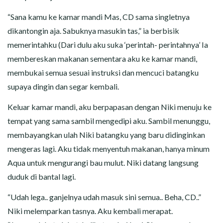
“Sana kamu ke kamar mandi Mas, CD sama singletnya
dikantongin aja. Sabuknya masukin tas,” ia berbisik
memerintahku (Dari dulu aku suka ‘perintah- perintahnya’ Ia
membereskan makanan sementara aku ke kamar mandi,
membukai semua sesuai instruksi dan mencuci batangku
supaya dingin dan segar kembali.
Keluar kamar mandi, aku berpapasan dengan Niki menuju ke
tempat yang sama sambil mengedipi aku. Sambil menunggu,
membayangkan ulah Niki batangku yang baru didinginkan
mengeras lagi. Aku tidak menyentuh makanan, hanya minum
Aqua untuk mengurangi bau mulut. Niki datang langsung
duduk di bantal lagi.
“Udah lega.. ganjelnya udah masuk sini semua.. Beha, CD..”
Niki melemparkan tasnya. Aku kembali merapat.