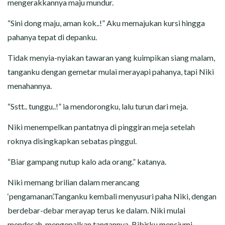
mengerakkannya maju mundur.
“Sini dong maju, aman kok..!” Aku memajukan kursi hingga
pahanya tepat di depanku.
Tidak menyia-nyiakan tawaran yang kuimpikan siang malam,
tanganku dengan gemetar mulai merayapi pahanya, tapi Niki
menahannya.
“Sstt.. tunggu..!” ia mendorongku, lalu turun dari meja.
Niki menempelkan pantatnya di pinggiran meja setelah
roknya disingkapkan sebatas pinggul.
“Biar gampang nutup kalo ada orang.” katanya.
Niki memang brilian dalam merancang
‘pengamanan’.Tanganku kembali menyusuri paha Niki, dengan
berdebar-debar merayap terus ke dalam. Niki mulai
mendesah, mengepalkan tangannya. Bibirku menciumi