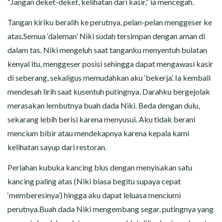
“Jangan deket-deket, kelihatan dari kasir,” ia mencegah.
Tangan kiriku beralih ke perutnya, pelan-pelan menggeser ke
atas.Semua ‘daleman’ Niki sudah tersimpan dengan aman di
dalam tas. Niki mengeluh saat tanganku menyentuh bulatan
kenyal itu, menggeser posisi sehingga dapat mengawasi kasir
di seberang, sekaligus memudahkan aku ‘bekerja’. Ia kembali
mendesah lirih saat kusentuh putingnya. Darahku bergejolak
merasakan lembutnya buah dada Niki. Beda dengan dulu,
sekarang lebih berisi karena menyusui. Aku tidak berani
mencium bibir atau mendekapnya karena kepala kami
kelihatan sayup dari restoran.
Perlahan kubuka kancing blus dengan menyisakan satu
kancing paling atas (Niki biasa begitu supaya cepat
‘memberesinya’) hingga aku dapat leluasa menciumi
perutnya.Buah dada Niki mengembang segar, putingnya yang