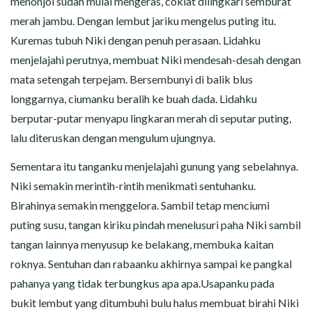
menonjol sudah mulai mengeras, coklat dilingkari semburat
merah jambu. Dengan lembut jariku mengelus puting itu.
Kuremas tubuh Niki dengan penuh perasaan. Lidahku
menjelajahi perutnya, membuat Niki mendesah-desah dengan
mata setengah terpejam. Bersembunyi di balik blus
longgarnya, ciumanku beralih ke buah dada. Lidahku
berputar-putar menyapu lingkaran merah di seputar puting,
lalu diteruskan dengan mengulum ujungnya.
Sementara itu tanganku menjelajahi gunung yang sebelahnya.
Niki semakin merintih-rintih menikmati sentuhanku.
Birahinya semakin menggelora. Sambil tetap menciumi
puting susu, tangan kiriku pindah menelusuri paha Niki sambil
tangan lainnya menyusup ke belakang, membuka kaitan
roknya. Sentuhan dan rabaanku akhirnya sampai ke pangkal
pahanya yang tidak terbungkus apa apa.Usapanku pada
bukit lembut yang ditumbuhi bulu halus membuat birahi Niki