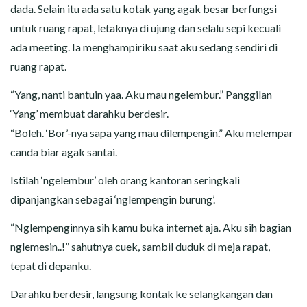
dada. Selain itu ada satu kotak yang agak besar berfungsi
untuk ruang rapat, letaknya di ujung dan selalu sepi kecuali
ada meeting. Ia menghampiriku saat aku sedang sendiri di
ruang rapat.
“Yang, nanti bantuin yaa. Aku mau ngelembur.” Panggilan
‘Yang’ membuat darahku berdesir.
“Boleh. ‘Bor’-nya sapa yang mau dilempengin.” Aku melempar
canda biar agak santai.
Istilah ‘ngelembur’ oleh orang kantoran seringkali
dipanjangkan sebagai ‘nglempengin burung’.
“Nglempenginnya sih kamu buka internet aja. Aku sih bagian
nglemesin..!” sahutnya cuek, sambil duduk di meja rapat,
tepat di depanku.
Darahku berdesir, langsung kontak ke selangkangan dan