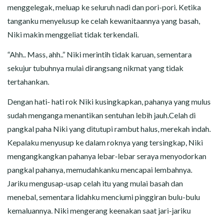
menggelegak, meluap ke seluruh nadi dan pori-pori. Ketika
tanganku menyelusup ke celah kewanitaannya yang basah,
Niki makin menggeliat tidak terkendali.
“Ahh.. Mass, ahh..” Niki merintih tidak karuan, sementara
sekujur tubuhnya mulai dirangsang nikmat yang tidak
tertahankan.
Dengan hati- hati rok Niki kusingkapkan, pahanya yang mulus
sudah menganga menantikan sentuhan lebih jauh.Celah di
pangkal paha Niki yang ditutupi rambut halus, merekah indah.
Kepalaku menyusup ke dalam roknya yang tersingkap, Niki
mengangkangkan pahanya lebar-lebar seraya menyodorkan
pangkal pahanya, memudahkanku mencapai lembahnya.
Jariku mengusap-usap celah itu yang mulai basah dan
menebal, sementara lidahku menciumi pinggiran bulu-bulu
kemaluannya. Niki mengerang keenakan saat jari-jariku