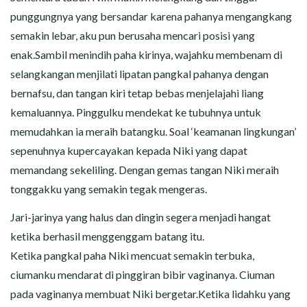
punggungnya yang bersandar karena pahanya mengangkang
semakin lebar, aku pun berusaha mencari posisi yang
enak.Sambil menindih paha kirinya, wajahku membenam di
selangkangan menjilati lipatan pangkal pahanya dengan
bernafsu, dan tangan kiri tetap bebas menjelajahi liang
kemaluannya. Pinggulku mendekat ke tubuhnya untuk
memudahkan ia meraih batangku. Soal ‘keamanan lingkungan’
sepenuhnya kupercayakan kepada Niki yang dapat
memandang sekeliling. Dengan gemas tangan Niki meraih
tonggakku yang semakin tegak mengeras.
Jari-jarinya yang halus dan dingin segera menjadi hangat
ketika berhasil menggenggam batang itu.
Ketika pangkal paha Niki mencuat semakin terbuka,
ciumanku mendarat di pinggiran bibir vaginanya. Ciuman
pada vaginanya membuat Niki bergetar.Ketika lidahku yang