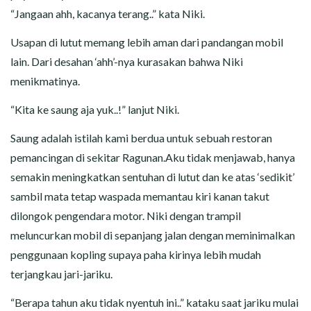
“Jangaan ahh, kacanya terang..” kata Niki.
Usapan di lutut memang lebih aman dari pandangan mobil
lain. Dari desahan ‘ahh’-nya kurasakan bahwa Niki
menikmatinya.
“Kita ke saung aja yuk..!” lanjut Niki.
Saung adalah istilah kami berdua untuk sebuah restoran
pemancingan di sekitar Ragunan.Aku tidak menjawab, hanya
semakin meningkatkan sentuhan di lutut dan ke atas ‘sedikit’
sambil mata tetap waspada memantau kiri kanan takut
dilongok pengendara motor. Niki dengan trampil
meluncurkan mobil di sepanjang jalan dengan meminimalkan
penggunaan kopling supaya paha kirinya lebih mudah
terjangkau jari-jariku.
“Berapa tahun aku tidak nyentuh ini..” kataku saat jariku mulai