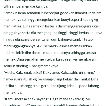
tdk sampai memuaskannya.
Semakin lama semakin kupercepat gocokan lidahku kedalam
memeknya sehingga mengeluarkan bunyi seperti kucing yg
menjilat air. Dina semakin histeris dan menggerak-gerakkan
pinggulnya serta dia mengangkat tinggi-tinggi kedua kakinya
hingga ujungnya bersentuhan dgn bahunya sambil tetap
merenggangkannya. Aku semakin leluasa memasukkan
lidahku lebih dlm dan memutar-mutarnya sehingga terasa
memek Dina semakin mengeluarkan cairan yg membasahi
seluruh dinding lubang memeknya.
“Aduh.. Kak.. enak sekali Kak.. terus Kak.. aahh.. uhh.. mm..”
hanya suara itulah yg berulang-ulang keluar dari mulut Dina
ketika aku menggerak-gerakkan ujung lidahku pada lubang
memeknya.
“Kamu merasa enak sayang? Bagaimana sekarang? Sy
masukkan saja?” pertanyaan sy sambil kupermainkan lidahku