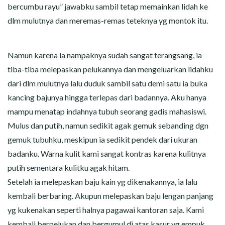
bercumbu rayu” jawabku sambil tetap memainkan lidah ke
dlm mulutnya dan meremas-remas teteknya yg montok itu.
Namun karena ia nampaknya sudah sangat terangsang, ia
tiba-tiba melepaskan pelukannya dan mengeluarkan lidahku
dari dlm mulutnya lalu duduk sambil satu demi satu ia buka
kancing bajunya hingga terlepas dari badannya. Aku hanya
mampu menatap indahnya tubuh seorang gadis mahasiswi.
Mulus dan putih, namun sedikit agak gemuk sebanding dgn
gemuk tubuhku, meskipun ia sedikit pendek dari ukuran
badanku. Warna kulit kami sangat kontras karena kulitnya
putih sementara kulitku agak hitam.
Setelah ia melepaskan baju kain yg dikenakannya, ia lalu
kembali berbaring. Akupun melepaskan baju lengan panjang
yg kukenakan seperti halnya pagawai kantoran saja. Kami
kembali berpelukan dan bergumul di atas kasur yg empuk.