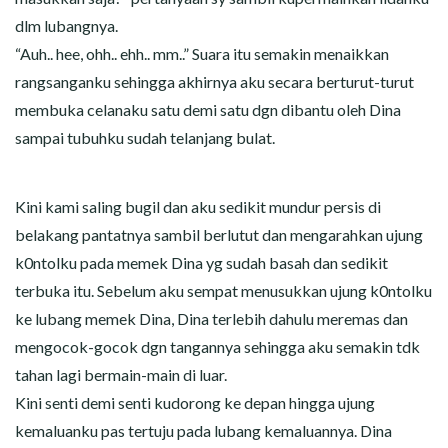
dlm lubangnya.
“Auh.. hee, ohh.. ehh.. mm..” Suara itu semakin menaikkan
rangsanganku sehingga akhirnya aku secara berturut-turut
membuka celanaku satu demi satu dgn dibantu oleh Dina
sampai tubuhku sudah telanjang bulat.
Kini kami saling bugil dan aku sedikit mundur persis di
belakang pantatnya sambil berlutut dan mengarahkan ujung
k0ntolku pada memek Dina yg sudah basah dan sedikit
terbuka itu. Sebelum aku sempat menusukkan ujung k0ntolku
ke lubang memek Dina, Dina terlebih dahulu meremas dan
mengocok-gocok dgn tangannya sehingga aku semakin tdk
tahan lagi bermain-main di luar.
Kini senti demi senti kudorong ke depan hingga ujung
kemaluanku pas tertuju pada lubang kemaluannya. Dina