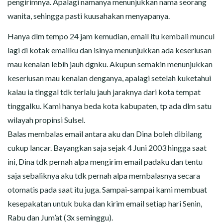
pengirimnya. Apalagi namanya menunjukkan nama seorang
wanita, sehingga pasti kuusahakan menyapanya.
Hanya dlm tempo 24 jam kemudian, email itu kembali muncul
lagi di kotak emailku dan isinya menunjukkan ada keseriusan
mau kenalan lebih jauh dgnku. Akupun semakin menunjukkan
keseriusan mau kenalan denganya, apalagi setelah kuketahui
kalau ia tinggal tdk terlalu jauh jaraknya dari kota tempat
tinggalku. Kami hanya beda kota kabupaten, tp ada dlm satu
wilayah propinsi Sulsel.
Balas membalas email antara aku dan Dina boleh dibilang
cukup lancar. Bayangkan saja sejak 4 Juni 2003 hingga saat
ini, Dina tdk pernah alpa mengirim email padaku dan tentu
saja sebaliknya aku tdk pernah alpa membalasnya secara
otomatis pada saat itu juga. Sampai-sampai kami membuat
kesepakatan untuk buka dan kirim email setiap hari Senin,
Rabu dan Jum’at (3x seminggu).