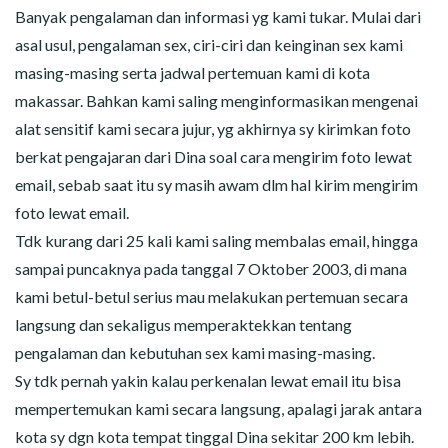
Banyak pengalaman dan informasi yg kami tukar. Mulai dari
asal usul, pengalaman sex, ciri-ciri dan keinginan sex kami
masing-masing serta jadwal pertemuan kami di kota
makassar. Bahkan kami saling menginformasikan mengenai
alat sensitif kami secara jujur, yg akhirnya sy kirimkan foto
berkat pengajaran dari Dina soal cara mengirim foto lewat
email, sebab saat itu sy masih awam dlm hal kirim mengirim
foto lewat email.
Tdk kurang dari 25 kali kami saling membalas email, hingga
sampai puncaknya pada tanggal 7 Oktober 2003, di mana
kami betul-betul serius mau melakukan pertemuan secara
langsung dan sekaligus memperaktekkan tentang
pengalaman dan kebutuhan sex kami masing-masing.
Sy tdk pernah yakin kalau perkenalan lewat email itu bisa
mempertemukan kami secara langsung, apalagi jarak antara
kota sy dgn kota tempat tinggal Dina sekitar 200 km lebih.