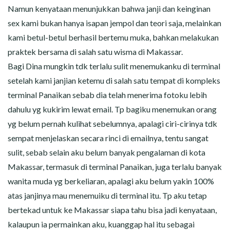
Namun kenyataan menunjukkan bahwa janji dan keinginan
sex kami bukan hanya isapan jempol dan teori saja, melainkan
kami betul-betul berhasil bertemu muka, bahkan melakukan
praktek bersama di salah satu wisma di Makassar.
Bagi Dina mungkin tdk terlalu sulit menemukanku di terminal
setelah kami janjian ketemu di salah satu tempat di kompleks
terminal Panaikan sebab dia telah menerima fotoku lebih
dahulu yg kukirim lewat email. Tp bagiku menemukan orang
yg belum pernah kulihat sebelumnya, apalagi ciri-cirinya tdk
sempat menjelaskan secara rinci di emailnya, tentu sangat
sulit, sebab selain aku belum banyak pengalaman di kota
Makassar, termasuk di terminal Panaikan, juga terlalu banyak
wanita muda yg berkeliaran, apalagi aku belum yakin 100%
atas janjinya mau menemuiku di terminal itu. Tp aku tetap
bertekad untuk ke Makassar siapa tahu bisa jadi kenyataan,
kalaupun ia permainkan aku, kuanggap hal itu sebagai