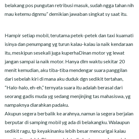
belakang pos pungutan retribusi masuk, sudah ngga tahan nih
mau ketemu dgnmu” demikian jawaban singkat sy saat itu.
Hampir setiap mobil, terutama petek-petek dan taxi kuamati
isinya dan penumpang yg turun kalau-kalau ia naik kendaraan
itu, meskipun sesekali juga kuperhaDinan motor yg lewat
jangan sampai ia naik motor. Hanya dlm waktu sekitar 20
menit kemudian, aku tiba-tiba mendengar suara panggilan
dari sebelah kiri di mana aku duduk dgn sedikit tertahan,
“Halo-halo, eh-eh,” ternyata suara itu adalah berasal dari
seorang gadis muda yg sedang menjinjing tas mahasiswa, yg
nampaknya diarahkan padaku.
Akupun segera berbalik ke arahnya, namun ia segera berjalan
berputar di samping mobil yg ada di belakangku. Walaupun
sedikit ragu, tp keyakinanku lebih besar mencurigai kalau