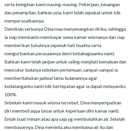
serta keinginan kami masing-masing. Pekerjaan, keuangan
dan penampilan, bahkan usia, kami telah sepakat untuk tdk
mempersoalkannya.
Demikian seriusnya Dina mau menyenangkan diriku, sehingga
ia siap membantu membayar sewa kamar wismanya dan siap
memberikan tubuhnya sepenuh hati buatku serta
mengorbankan perasaannya demi kebahagiaanku nanti.
Bahkan kami telah janjian untuk saling menjilati kemaluan dan
mencukur bulunya sebelum pertemuan, sampai-sampai ia
memberitahukan jadwal tamu bulanannya agar
kedatanganku nanti tdk bertepatan agar ia dapat melayaniku
100%.
Sebelum kami masuk wisma tersebut, Dina menyempatkan
diri membeli aqua besar untuk keperluan dlm kamar nanti.
Entah buat minum atau apa saja yg membutuhkan air. Setelah
membayarnya, Dina meminta aku membawa air itu dan