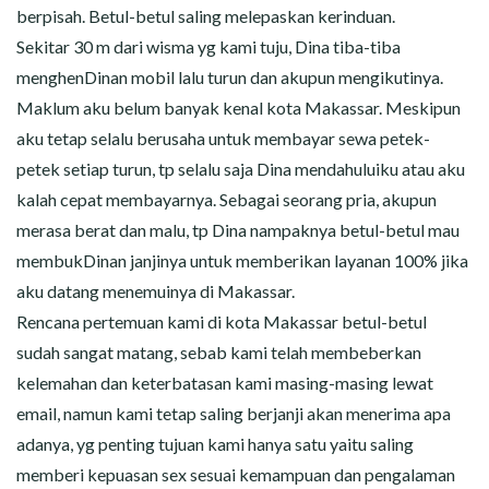
berpisah. Betul-betul saling melepaskan kerinduan.
Sekitar 30 m dari wisma yg kami tuju, Dina tiba-tiba
menghenDinan mobil lalu turun dan akupun mengikutinya.
Maklum aku belum banyak kenal kota Makassar. Meskipun
aku tetap selalu berusaha untuk membayar sewa petek-
petek setiap turun, tp selalu saja Dina mendahuluiku atau aku
kalah cepat membayarnya. Sebagai seorang pria, akupun
merasa berat dan malu, tp Dina nampaknya betul-betul mau
membukDinan janjinya untuk memberikan layanan 100% jika
aku datang menemuinya di Makassar.
Rencana pertemuan kami di kota Makassar betul-betul
sudah sangat matang, sebab kami telah membeberkan
kelemahan dan keterbatasan kami masing-masing lewat
email, namun kami tetap saling berjanji akan menerima apa
adanya, yg penting tujuan kami hanya satu yaitu saling
memberi kepuasan sex sesuai kemampuan dan pengalaman