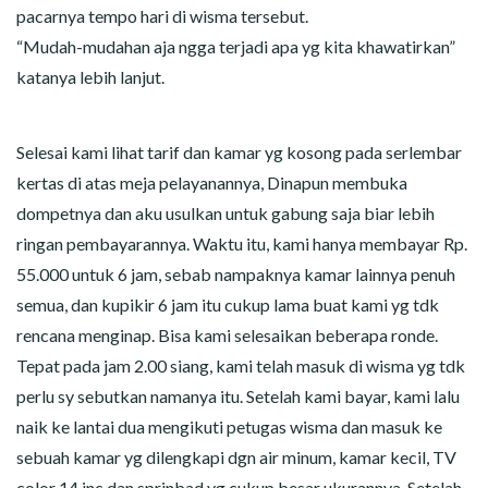
pacarnya tempo hari di wisma tersebut.
“Mudah-mudahan aja ngga terjadi apa yg kita khawatirkan”
katanya lebih lanjut.
Selesai kami lihat tarif dan kamar yg kosong pada serlembar
kertas di atas meja pelayanannya, Dinapun membuka
dompetnya dan aku usulkan untuk gabung saja biar lebih
ringan pembayarannya. Waktu itu, kami hanya membayar Rp.
55.000 untuk 6 jam, sebab nampaknya kamar lainnya penuh
semua, dan kupikir 6 jam itu cukup lama buat kami yg tdk
rencana menginap. Bisa kami selesaikan beberapa ronde.
Tepat pada jam 2.00 siang, kami telah masuk di wisma yg tdk
perlu sy sebutkan namanya itu. Setelah kami bayar, kami lalu
naik ke lantai dua mengikuti petugas wisma dan masuk ke
sebuah kamar yg dilengkapi dgn air minum, kamar kecil, TV
color 14 inc dan sprinbad yg cukup besar ukurannya. Setelah