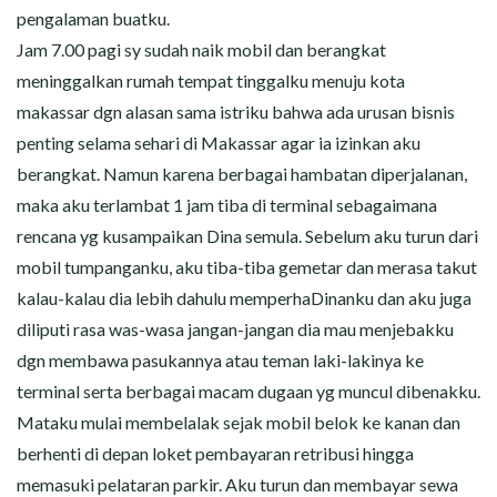
pengalaman buatku.
Jam 7.00 pagi sy sudah naik mobil dan berangkat
meninggalkan rumah tempat tinggalku menuju kota
makassar dgn alasan sama istriku bahwa ada urusan bisnis
penting selama sehari di Makassar agar ia izinkan aku
berangkat. Namun karena berbagai hambatan diperjalanan,
maka aku terlambat 1 jam tiba di terminal sebagaimana
rencana yg kusampaikan Dina semula. Sebelum aku turun dari
mobil tumpanganku, aku tiba-tiba gemetar dan merasa takut
kalau-kalau dia lebih dahulu memperhaDinanku dan aku juga
diliputi rasa was-wasa jangan-jangan dia mau menjebakku
dgn membawa pasukannya atau teman laki-lakinya ke
terminal serta berbagai macam dugaan yg muncul dibenakku.
Mataku mulai membelalak sejak mobil belok ke kanan dan
berhenti di depan loket pembayaran retribusi hingga
memasuki pelataran parkir. Aku turun dan membayar sewa