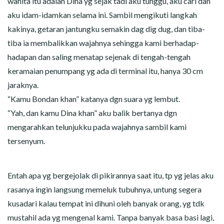
wanita itu adalah Dina yg sejak tadi aku tunggu, aku cari dan
aku idam-idamkan selama ini. Sambil mengikuti langkah
kakinya, getaran jantungku semakin dag dig dug, dan tiba-
tiba ia membalikkan wajahnya sehingga kami berhadap-
hadapan dan saling menatap sejenak di tengah-tengah
keramaian penumpang yg ada di terminal itu, hanya 30 cm
jaraknya.
“Kamu Bondan khan” katanya dgn suara yg lembut.
“Yah, dan kamu Dina khan” aku balik bertanya dgn
mengarahkan telunjukku pada wajahnya sambil kami
tersenyum.
Entah apa yg bergejolak di pikirannya saat itu, tp yg jelas aku
rasanya ingin langsung memeluk tubuhnya, untung segera
kusadari kalau tempat ini dihuni oleh banyak orang, yg tdk
mustahil ada yg mengenal kami. Tanpa banyak basa basi lagi,