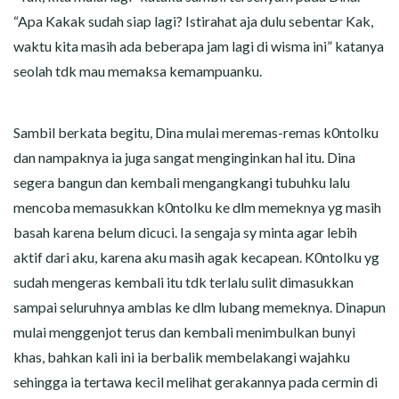
“Apa Kakak sudah siap lagi? Istirahat aja dulu sebentar Kak,
waktu kita masih ada beberapa jam lagi di wisma ini” katanya
seolah tdk mau memaksa kemampuanku.
Sambil berkata begitu, Dina mulai meremas-remas k0ntolku
dan nampaknya ia juga sangat menginginkan hal itu. Dina
segera bangun dan kembali mengangkangi tubuhku lalu
mencoba memasukkan k0ntolku ke dlm memeknya yg masih
basah karena belum dicuci. Ia sengaja sy minta agar lebih
aktif dari aku, karena aku masih agak kecapean. K0ntolku yg
sudah mengeras kembali itu tdk terlalu sulit dimasukkan
sampai seluruhnya amblas ke dlm lubang memeknya. Dinapun
mulai menggenjot terus dan kembali menimbulkan bunyi
khas, bahkan kali ini ia berbalik membelakangi wajahku
sehingga ia tertawa kecil melihat gerakannya pada cermin di