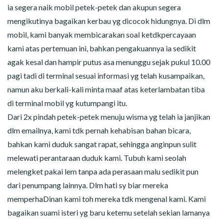
ia segera naik mobil petek-petek dan akupun segera
mengikutinya bagaikan kerbau yg dicocok hidungnya. Di dlm
mobil, kami banyak membicarakan soal ketdkpercayaan
kami atas pertemuan ini, bahkan pengakuannya ia sedikit
agak kesal dan hampir putus asa menunggu sejak pukul 10.00
pagi tadi di terminal sesuai informasi yg telah kusampaikan,
namun aku berkali-kali minta maaf atas keterlambatan tiba
di terminal mobil yg kutumpangi itu.
Dari 2x pindah petek-petek menuju wisma yg telah ia janjikan
dlm emailnya, kami tdk pernah kehabisan bahan bicara,
bahkan kami duduk sangat rapat, sehingga anginpun sulit
melewati perantaraan duduk kami. Tubuh kami seolah
melengket pakai lem tanpa ada perasaan malu sedikit pun
dari penumpang lainnya. Dlm hati sy biar mereka
memperhaDinan kami toh mereka tdk mengenal kami. Kami
bagaikan suami isteri yg baru ketemu setelah sekian lamanya