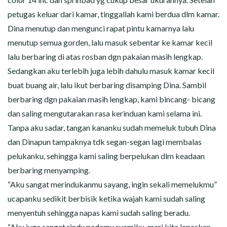
petugas keluar dari kamar, tinggallah kami berdua dlm kamar.
Dina menutup dan mengunci rapat pintu kamarnya lalu
menutup semua gorden, lalu masuk sebentar ke kamar kecil
lalu berbaring di atas rosban dgn pakaian masih lengkap.
Sedangkan aku terlebih juga lebih dahulu masuk kamar kecil
buat buang air, lalu ikut berbaring disamping Dina. Sambil
berbaring dgn pakaian masih lengkap, kami bincang- bicang
dan saling mengutarakan rasa kerinduan kami selama ini.
Tanpa aku sadar, tangan kananku sudah memeluk tubuh Dina
dan Dinapun tampaknya tdk segan-segan lagi membalas
pelukanku, sehingga kami saling berpelukan dlm keadaan
berbaring menyamping.
“Aku sangat merindukanmu sayang, ingin sekali memelukmu”
ucapanku sedikit berbisik ketika wajah kami sudah saling
menyentuh sehingga napas kami sudah saling beradu.
“Aku juga sangat rindu padamu suamiku, mari kita lepaskan