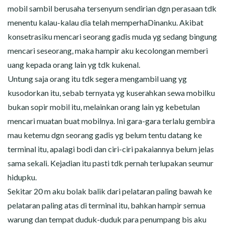
mobil sambil berusaha tersenyum sendirian dgn perasaan tdk
menentu kalau-kalau dia telah memperhaDinanku. Akibat
konsetrasiku mencari seorang gadis muda yg sedang bingung
mencari seseorang, maka hampir aku kecolongan memberi
uang kepada orang lain yg tdk kukenal.
Untung saja orang itu tdk segera mengambil uang yg
kusodorkan itu, sebab ternyata yg kuserahkan sewa mobilku
bukan sopir mobil itu, melainkan orang lain yg kebetulan
mencari muatan buat mobilnya. Ini gara-gara terlalu gembira
mau ketemu dgn seorang gadis yg belum tentu datang ke
terminal itu, apalagi bodi dan ciri-ciri pakaiannya belum jelas
sama sekali. Kejadian itu pasti tdk pernah terlupakan seumur
hidupku.
Sekitar 20 m aku bolak balik dari pelataran paling bawah ke
pelataran paling atas di terminal itu, bahkan hampir semua
warung dan tempat duduk-duduk para penumpang bis aku