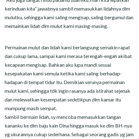
kerinduan kita” jawabnya sambil memasukkan lidahnya dlm
mulutku, sehingga kami saling mengisap, saling bergumul dan
memainkan lidah dlm mulut kami masing-masing.
Permainan mulut dan lidah kami berlangsung semakin rapat
dan cukup lama, sampai kami merasa terengah-engah akibat
kecapean mengisap. Bahkan aku lupa mandi sesuai
kesepakatan kami semula ketika kami saling berhadap-
hadapan di tempat tidur itu. Demikian serunya permainan
mulut kami, sehingga tdk ingin rasanya ada istirahat sejenak
dan melewatkan kesempatan sedetikpun dlm kamar itu
mumpung masih sempat.
Sambil bermain lidah, sy mencoba memasukkan tangan
kananku ke dlm baju kain Dina hingga masuk ke dlm BH-nya
yg ukurannya cukup sederhana. Sebagai seorang gadis yg jam