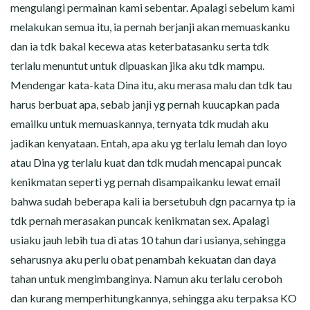
mengulangi permainan kami sebentar. Apalagi sebelum kami
melakukan semua itu, ia pernah berjanji akan memuaskanku
dan ia tdk bakal kecewa atas keterbatasanku serta tdk
terlalu menuntut untuk dipuaskan jika aku tdk mampu.
Mendengar kata-kata Dina itu, aku merasa malu dan tdk tau
harus berbuat apa, sebab janji yg pernah kuucapkan pada
emailku untuk memuaskannya, ternyata tdk mudah aku
jadikan kenyataan. Entah, apa aku yg terlalu lemah dan loyo
atau Dina yg terlalu kuat dan tdk mudah mencapai puncak
kenikmatan seperti yg pernah disampaikanku lewat email
bahwa sudah beberapa kali ia bersetubuh dgn pacarnya tp ia
tdk pernah merasakan puncak kenikmatan sex. Apalagi
usiaku jauh lebih tua di atas 10 tahun dari usianya, sehingga
seharusnya aku perlu obat penambah kekuatan dan daya
tahan untuk mengimbanginya. Namun aku terlalu ceroboh
dan kurang memperhitungkannya, sehingga aku terpaksa KO