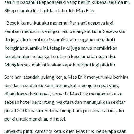
seluruh badanku kepada lelaki yang belum kukenal selama ini.
Sikap diamku ini diartikan lain oleh Mas Erik.
“Besok kamu ikut aku menemui Parman”, ucapnya lagi,
sembari mencium keningku lalu berangkat tidur. Sesewaktu
itu juga aku membenci suamiku. aku enggan mengikuti
keinginan suamiku ini, tetapi aku juga harus memikirkan
keselamatan keluarga, terutama keselamatan suamiku.
Mungkin sesudah ini ia akan kapok berjudi lagi pikirku.
Sore hari sesudah pulang kerja, Mas Erik menyuruhku berhias
diri dan sesudah itu kami berangkat menuju tempat yang
dijanjikan sebelumnya, ternyata Mas Erik mengantarku ke
sebuah hotel berbintang. waktu sudah menunjukkan sekitar
pukul 20.00 malam. Selama hidup baru pertama kali ini, aku
pergi untuk menginap di hotel.
Sewaktu pintu kamar di ketuk oleh Mas Erik, beberapa saat