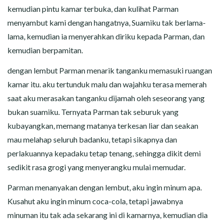
kemudian pintu kamar terbuka, dan kulihat Parman
menyambut kami dengan hangatnya, Suamiku tak berlama-
lama, kemudian ia menyerahkan diriku kepada Parman, dan
kemudian berpamitan.
dengan lembut Parman menarik tanganku memasuki ruangan
kamar itu. aku tertunduk malu dan wajahku terasa memerah
saat aku merasakan tanganku dijamah oleh seseorang yang
bukan suamiku. Ternyata Parman tak seburuk yang
kubayangkan, memang matanya terkesan liar dan seakan
mau melahap seluruh badanku, tetapi sikapnya dan
perlakuannya kepadaku tetap tenang, sehingga dikit demi
sedikit rasa grogi yang menyerangku mulai memudar.
Parman menanyakan dengan lembut, aku ingin minum apa.
Kusahut aku ingin minum coca-cola, tetapi jawabnya
minuman itu tak ada sekarang ini di kamarnya, kemudian dia