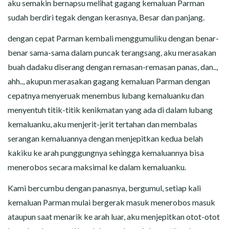
aku semakin bernapsu melihat gagang kemaluan Parman
sudah berdiri tegak dengan kerasnya, Besar dan panjang.
dengan cepat Parman kembali menggumuliku dengan benar-
benar sama-sama dalam puncak terangsang, aku merasakan
buah dadaku diserang dengan remasan-remasan panas, dan..,
ahh.., akupun merasakan gagang kemaluan Parman dengan
cepatnya menyeruak menembus lubang kemaluanku dan
menyentuh titik-titik kenikmatan yang ada di dalam lubang
kemaluanku, aku menjerit-jerit tertahan dan membalas
serangan kemaluannya dengan menjepitkan kedua belah
kakiku ke arah punggungnya sehingga kemaluannya bisa
menerobos secara maksimal ke dalam kemaluanku.
Kami bercumbu dengan panasnya, bergumul, setiap kali
kemaluan Parman mulai bergerak masuk menerobos masuk
ataupun saat menarik ke arah luar, aku menjepitkan otot-otot