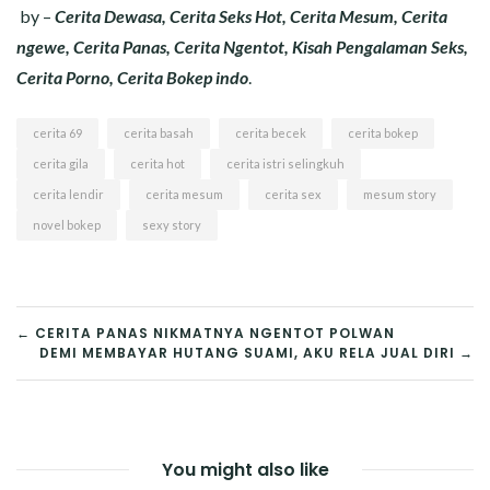
by –
Cerita Dewasa, Cerita Seks Hot, Cerita Mesum, Cerita
ngewe, Cerita Panas, Cerita Ngentot, Kisah Pengalaman Seks,
Cerita Porno, Cerita Bokep indo
.
cerita 69
cerita basah
cerita becek
cerita bokep
cerita gila
cerita hot
cerita istri selingkuh
cerita lendir
cerita mesum
cerita sex
mesum story
novel bokep
sexy story
POST
← CERITA PANAS NIKMATNYA NGENTOT POLWAN
DEMI MEMBAYAR HUTANG SUAMI, AKU RELA JUAL DIRI →
NAVIGATION
You might also like