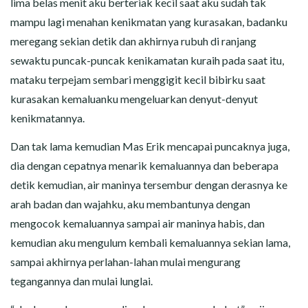
lima belas menit aku berteriak kecil saat aku sudah tak
mampu lagi menahan kenikmatan yang kurasakan, badanku
meregang sekian detik dan akhirnya rubuh di ranjang
sewaktu puncak-puncak kenikamatan kuraih pada saat itu,
mataku terpejam sembari menggigit kecil bibirku saat
kurasakan kemaluanku mengeluarkan denyut-denyut
kenikmatannya.
Dan tak lama kemudian Mas Erik mencapai puncaknya juga,
dia dengan cepatnya menarik kemaluannya dan beberapa
detik kemudian, air maninya tersembur dengan derasnya ke
arah badan dan wajahku, aku membantunya dengan
mengocok kemaluannya sampai air maninya habis, dan
kemudian aku mengulum kembali kemaluannya sekian lama,
sampai akhirnya perlahan-lahan mulai mengurang
tegangannya dan mulai lunglai.