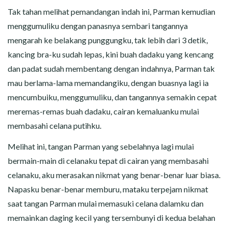
Tak tahan melihat pemandangan indah ini, Parman kemudian
menggumuliku dengan panasnya sembari tangannya
mengarah ke belakang punggungku, tak lebih dari 3 detik,
kancing bra-ku sudah lepas, kini buah dadaku yang kencang
dan padat sudah membentang dengan indahnya, Parman tak
mau berlama-lama memandangiku, dengan buasnya lagi ia
mencumbuiku, menggumuliku, dan tangannya semakin cepat
meremas-remas buah dadaku, cairan kemaluanku mulai
membasahi celana putihku.
Melihat ini, tangan Parman yang sebelahnya lagi mulai
bermain-main di celanaku tepat di cairan yang membasahi
celanaku, aku merasakan nikmat yang benar-benar luar biasa.
Napasku benar-benar memburu, mataku terpejam nikmat
saat tangan Parman mulai memasuki celana dalamku dan
memainkan daging kecil yang tersembunyi di kedua belahan