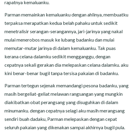
rapatnya kemaluanku.
Parman memainkan kemaluanku dengan ahlinya, membuatku
terpaksa merapatkan kedua belah pahaku untuk sedikit
menetralisir serangan-serangannya, jari-jarinya yang nakal
mulai menerobos masuk ke lubang badanku dan mulai
memutar-mutar jarinya di dalam kemaluanku. Tak puas
kerana celana dalamku sedikit mengganggu, dengan
cepatnya sekali gerakan dia melepaskan celana dalamku. aku
kini benar-benar bugil tanpa tersisa pakaian di badanku.
Parman tertegun sejenak memandangi pesona badanku, yang
masih bergeliat-geliat melawan rangsangan yang mungkin
diakibatkan obat perangsang yang disuguhkan di dalam
minumanku. dengan cepatnya selagi aku masih merangsang
sendiri buah dadaku, Parman melepaskan dengan cepat
seluruh pakaian yang dikenakan sampai akhirnya bugil pula.