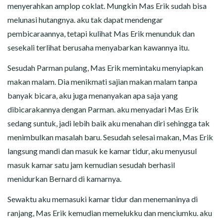
menyerahkan amplop coklat. Mungkin Mas Erik sudah bisa
melunasi hutangnya. aku tak dapat mendengar
pembicaraannya, tetapi kulihat Mas Erik menunduk dan
sesekali terlihat berusaha menyabarkan kawannya itu.
Sesudah Parman pulang, Mas Erik memintaku menyiapkan
makan malam. Dia menikmati sajian makan malam tanpa
banyak bicara, aku juga menanyakan apa saja yang
dibicarakannya dengan Parman. aku menyadari Mas Erik
sedang suntuk, jadi lebih baik aku menahan diri sehingga tak
menimbulkan masalah baru. Sesudah selesai makan, Mas Erik
langsung mandi dan masuk ke kamar tidur, aku menyusul
masuk kamar satu jam kemudian sesudah berhasil
menidurkan Bernard di kamarnya.
Sewaktu aku memasuki kamar tidur dan menemaninya di
ranjang, Mas Erik kemudian memelukku dan menciumku. aku