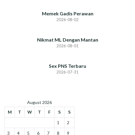
Memek Gadis Perawan
2026-08-02
Nikmat ML Dengan Mantan
2026-08-01
Sex PNS Terbaru
2026-07-31
August 2026
M
T
W
T
F
S
S
1
2
3
4
5
6
7
8
9