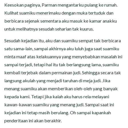
Keesokan paginya, Parman mengantarku pulang ke rumah.
Kulihat suamiku menerimaku dengan muka tertuduk dan
berbicara sejenak sementara aku masuk ke kamar anakku
untuk melihatnya sesudah seharian tak kuurus.
Sesudah kejadian itu, aku dan suamiku sempat tak berbicara
satu sama-lain, sampai akhirnya aku luluh juga saat suamiku
minta maaf atas kelakuannya yang menyebabkan masalah ini
sampai terjadi, tetapi hal itu tak berlangsung lama, suamiku
kembali terjebak dalam permainan judi. Sehingga secara tak
langsung akulah yang menjadi taruhan di meja judi. Jika
menang suamiku akan memberikan oleh-oleh yang banyak
kepada kami. Tetapi jika kalah aku harus rela melayani
kawan-kawan suamiku yang menang judi. Sampai saat ini
kejadian ini tetap masih berulang. Oh sampai kapankah
penderitaan ini akan berakhir.