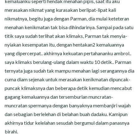
kemaluanku seperti hendak menahan pipis, saat itu aku
merasakan nikmat yang kurasakan berlipat-lipat kali
nikmatnya, begitu juga dengan Parman, dia mulai keteteran
menahan kenikmatan tak bisa dihindarinya. Sampai pada satu
titik saya sudah terlihat akan klimaks, Parman tak menyia-
nyiakan kesempatan itu, dengan hentakan2 kemaluannya
yang dipercerpat.. akhirnya kekuatan pertahananku ambrol..
saya klimaks berulang-ulang dalam waktu 10 detik.. Parman
ternyata juga sudah tak mampu menahan lagi serangannya dia
cuma diam sejenak untuk merasakan kenikmatan dipuncak-
puncak klimaksnya dan beberapa detik kemudian mencabut
gagang kemaluannya dan tersemburlan muncratan-
muncratan spermanya dengan banyaknya membanjiri wajah
dan sebagian berlelehan di belahan buah dadaku. Kamipun
akhirnya tidur kelelahan sesudah bergumul dalam panasnya
birahi.