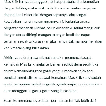
Mas Erik ternyata tanggap melihat perubahanku, kemudian
dengan lidahnya Mas Erik mulai turun dan mulai mengulum
daging kecil clitorisku dengan napsunya, aku sangat
kewalahan menerima serangannya ini, badanku terasa
bergetar menahan nikmat, peluh dibadanku mulai mengucur
dengan deras diiringi erangan-erangan kecil dan napas
tertahan sewaktu kurasakan aku hampir tak mampu menahan
kenikmatan yang kurasakan.
Akhirnya seluruh rasa nikmat semakin memuncak, saat
kemaluan Mas Erik, mulai terbenam sedikit demi sedikit ke
dalam kemaluanku, rasa gatal yang kurasakan sejak tadi
berubah menjadi nikmat saat kemaluan Mas Erik yang sudah
ereksi sempurna mulai bergerak-gerak maju mundur, seakan-
akan menggaruk-garuk gatal yang kurasakan.
Suamiku memang jago dalam permainan ini. Tak lebih dari