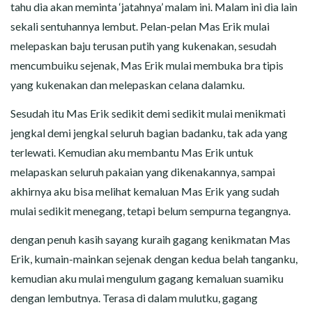
tahu dia akan meminta ‘jatahnya’ malam ini. Malam ini dia lain
sekali sentuhannya lembut. Pelan-pelan Mas Erik mulai
melepaskan baju terusan putih yang kukenakan, sesudah
mencumbuiku sejenak, Mas Erik mulai membuka bra tipis
yang kukenakan dan melepaskan celana dalamku.
Sesudah itu Mas Erik sedikit demi sedikit mulai menikmati
jengkal demi jengkal seluruh bagian badanku, tak ada yang
terlewati. Kemudian aku membantu Mas Erik untuk
melapaskan seluruh pakaian yang dikenakannya, sampai
akhirnya aku bisa melihat kemaluan Mas Erik yang sudah
mulai sedikit menegang, tetapi belum sempurna tegangnya.
dengan penuh kasih sayang kuraih gagang kenikmatan Mas
Erik, kumain-mainkan sejenak dengan kedua belah tanganku,
kemudian aku mulai mengulum gagang kemaluan suamiku
dengan lembutnya. Terasa di dalam mulutku, gagang