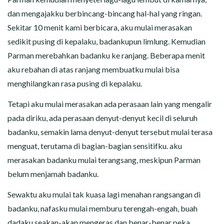
dan mengajakku berbincang-bincang hal-hal yang ringan.
Sekitar 10 menit kami berbicara, aku mulai merasakan
sedikit pusing di kepalaku, badankupun limlung. Kemudian
Parman merebahkan badanku ke ranjang. Beberapa menit
aku rebahan di atas ranjang membuatku mulai bisa
menghilangkan rasa pusing di kepalaku.
Tetapi aku mulai merasakan ada perasaan lain yang mengalir
pada diriku, ada perasaan denyut-denyut kecil di seluruh
badanku, semakin lama denyut-denyut tersebut mulai terasa
menguat, terutama di bagian-bagian sensitifku. aku
merasakan badanku mulai terangsang, meskipun Parman
belum menjamah badanku.
Sewaktu aku mulai tak kuasa lagi menahan rangsangan di
badanku, nafasku mulai memburu terengah-engah, buah
dadaku seakan-akan mengeras dan benar-benar peka,