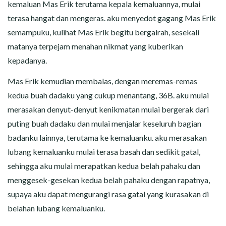
kemaluan Mas Erik terutama kepala kemaluannya, mulai
terasa hangat dan mengeras. aku menyedot gagang Mas Erik
semampuku, kulihat Mas Erik begitu bergairah, sesekali
matanya terpejam menahan nikmat yang kuberikan
kepadanya.
Mas Erik kemudian membalas, dengan meremas-remas
kedua buah dadaku yang cukup menantang, 36B. aku mulai
merasakan denyut-denyut kenikmatan mulai bergerak dari
puting buah dadaku dan mulai menjalar keseluruh bagian
badanku lainnya, terutama ke kemaluanku. aku merasakan
lubang kemaluanku mulai terasa basah dan sedikit gatal,
sehingga aku mulai merapatkan kedua belah pahaku dan
menggesek-gesekan kedua belah pahaku dengan rapatnya,
supaya aku dapat mengurangi rasa gatal yang kurasakan di
belahan lubang kemaluanku.