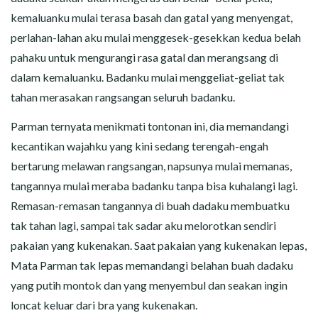
kemaluanku mulai terasa basah dan gatal yang menyengat,
perlahan-lahan aku mulai menggesek-gesekkan kedua belah
pahaku untuk mengurangi rasa gatal dan merangsang di
dalam kemaluanku. Badanku mulai menggeliat-geliat tak
tahan merasakan rangsangan seluruh badanku.
Parman ternyata menikmati tontonan ini, dia memandangi
kecantikan wajahku yang kini sedang terengah-engah
bertarung melawan rangsangan, napsunya mulai memanas,
tangannya mulai meraba badanku tanpa bisa kuhalangi lagi.
Remasan-remasan tangannya di buah dadaku membuatku
tak tahan lagi, sampai tak sadar aku melorotkan sendiri
pakaian yang kukenakan. Saat pakaian yang kukenakan lepas,
Mata Parman tak lepas memandangi belahan buah dadaku
yang putih montok dan yang menyembul dan seakan ingin
loncat keluar dari bra yang kukenakan.