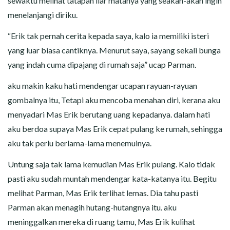
sewaktu melihat tatapan liar matanya yang seakan-akan ingin
menelanjangi diriku.
“Erik tak pernah cerita kepada saya, kalo ia memiliki isteri
yang luar biasa cantiknya. Menurut saya, sayang sekali bunga
yang indah cuma dipajang di rumah saja” ucap Parman.
aku makin kaku hati mendengar ucapan rayuan-rayuan
gombalnya itu, Tetapi aku mencoba menahan diri, kerana aku
menyadari Mas Erik berutang uang kepadanya. dalam hati
aku berdoa supaya Mas Erik cepat pulang ke rumah, sehingga
aku tak perlu berlama-lama menemuinya.
Untung saja tak lama kemudian Mas Erik pulang. Kalo tidak
pasti aku sudah muntah mendengar kata-katanya itu. Begitu
melihat Parman, Mas Erik terlihat lemas. Dia tahu pasti
Parman akan menagih hutang-hutangnya itu. aku
meninggalkan mereka di ruang tamu, Mas Erik kulihat