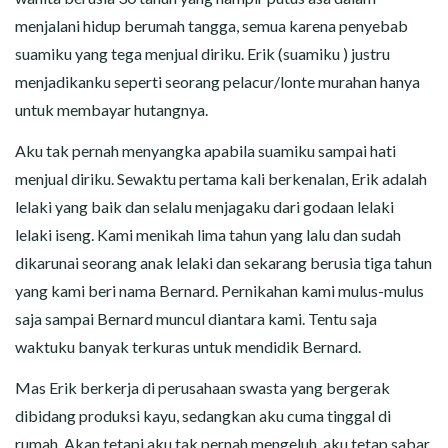
menjalani hidup berumah tangga, semua karena penyebab
suamiku yang tega menjual diriku. Erik (suamiku ) justru
menjadikanku seperti seorang pelacur/lonte murahan hanya
untuk membayar hutangnya.
Aku tak pernah menyangka apabila suamiku sampai hati
menjual diriku. Sewaktu pertama kali berkenalan, Erik adalah
lelaki yang baik dan selalu menjagaku dari godaan lelaki
lelaki iseng. Kami menikah lima tahun yang lalu dan sudah
dikarunai seorang anak lelaki dan sekarang berusia tiga tahun
yang kami beri nama Bernard. Pernikahan kami mulus-mulus
saja sampai Bernard muncul diantara kami. Tentu saja
waktuku banyak terkuras untuk mendidik Bernard.
Mas Erik berkerja di perusahaan swasta yang bergerak
dibidang produksi kayu, sedangkan aku cuma tinggal di
rumah. Akan tetapi aku tak pernah mengeluh. aku tetap sabar