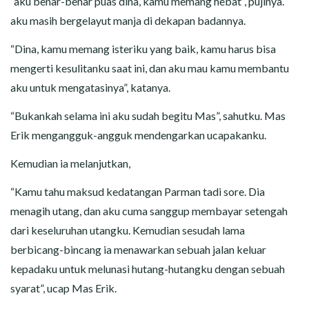
“aku benar-benar puas dina, kamu memang hebat”, pujinya.
aku masih bergelayut manja di dekapan badannya.
“Dina, kamu memang isteriku yang baik, kamu harus bisa
mengerti kesulitanku saat ini, dan aku mau kamu membantu
aku untuk mengatasinya”, katanya.
“Bukankah selama ini aku sudah begitu Mas”, sahutku. Mas
Erik mengangguk-angguk mendengarkan ucapakanku.
Kemudian ia melanjutkan,
“Kamu tahu maksud kedatangan Parman tadi sore. Dia
menagih utang, dan aku cuma sanggup membayar setengah
dari keseluruhan utangku. Kemudian sesudah lama
berbicang-bincang ia menawarkan sebuah jalan keluar
kepadaku untuk melunasi hutang-hutangku dengan sebuah
syarat”, ucap Mas Erik.