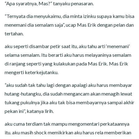
“Apa syaratnya, Mas?” tanyaku penasaran.
“Ternyata dia menyukaimu, dia minta izinku supaya kamu bisa
menemani dia semalam saja”, ucap Mas Erik dengan pelan dan
tertahan.
aku seperti disambar petir saat itu, aku tahu arti ‘menemani’
selama semalam. Itu berarti aku harus melayaninya semalam
di ranjang seperti yang kulakukan pada Mas Erik. Mas Erik
mengerti keterkejutanku.
“aku sudah tak tahu lagi dengan apalagi aku harus membayar
hutang-hutangku, dia sudah mengancam akan menagih lewat
tukang pukulnya jika aku tak bisa membayarnya sampai akhir
pekan ini”, katanya lirih.
aku cuma terdiam tak mampu mengomentari perkataannya
itu. aku masih shock memikirkan aku harus rela memberikan