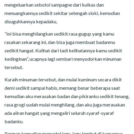
mengeluarkan sebotol sampagne dari kulkas dan
menuangkannya sedikit sekitar setengah sloki, kemudian
disuguhkannya kepadaku,
“Ini bisa menghilangkan sedikit rasa gugup yang kamu
rasakan sekarang ini, dan bisa juga membuat badanmu
sedikit hangat. Kulihat dari tadi kelihatannya kamu sedikit
kedinginan”, ucapnya lagi sembari menyodorkan minuman
tersebut.
Kuraih minuman tersebut, dan mulai kuminum secara dikit
demi sedikit sampai habis, memang benar beberapa saat
kemudian aku merasakan badan dan pikiranku sedikit tenang,
rasa grogi sudah mulai menghilang, dan aku juga merasakan
ada aliran hangat yang mengaliri seluruh syaraf-syaraf
badanku.
Parman kemudian menyetel lagu-lagu lembut di kamarnya,