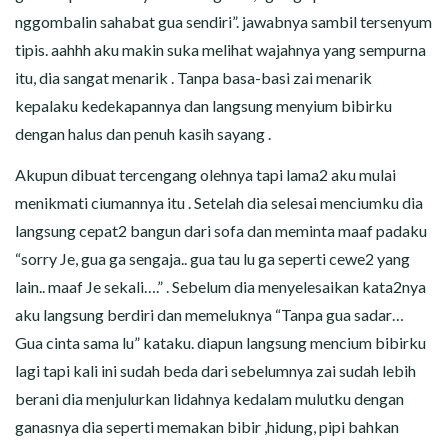
nggombalin sahabat gua sendiri”. jawabnya sambil tersenyum
tipis. aahhh aku makin suka melihat wajahnya yang sempurna
itu, dia sangat menarik . Tanpa basa-basi zai menarik
kepalaku kedekapannya dan langsung menyium bibirku
dengan halus dan penuh kasih sayang .
Akupun dibuat tercengang olehnya tapi lama2 aku mulai
menikmati ciumannya itu . Setelah dia selesai menciumku dia
langsung cepat2 bangun dari sofa dan meminta maaf padaku
“sorry Je, gua ga sengaja.. gua tau lu ga seperti cewe2 yang
lain.. maaf Je sekali….” . Sebelum dia menyelesaikan kata2nya
aku langsung berdiri dan memeluknya “Tanpa gua sadar…
Gua cinta sama lu” kataku. diapun langsung mencium bibirku
lagi tapi kali ini sudah beda dari sebelumnya zai sudah lebih
berani dia menjulurkan lidahnya kedalam mulutku dengan
ganasnya dia seperti memakan bibir ,hidung, pipi bahkan