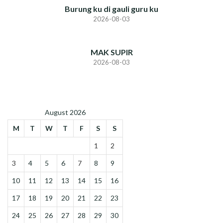
Burung ku di gauli guru ku
2026-08-03
MAK SUPIR
2026-08-03
August 2026
M
T
W
T
F
S
S
1
2
3
4
5
6
7
8
9
10
11
12
13
14
15
16
17
18
19
20
21
22
23
24
25
26
27
28
29
30