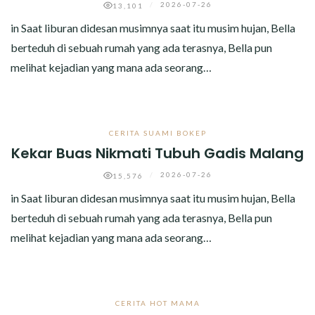
/
2026-07-26
13,101
in Saat liburan didesan musimnya saat itu musim hujan, Bella
berteduh di sebuah rumah yang ada terasnya, Bella pun
melihat kejadian yang mana ada seorang…
CERITA SUAMI BOKEP
Kekar Buas Nikmati Tubuh Gadis Malang
/
2026-07-26
15,576
in Saat liburan didesan musimnya saat itu musim hujan, Bella
berteduh di sebuah rumah yang ada terasnya, Bella pun
melihat kejadian yang mana ada seorang…
CERITA HOT MAMA