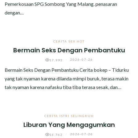
Pemerkosaan SPG Sombong Yang Malang. penasaran
dengan…
CERITA SEX HOT
Bermain Seks Dengan Pembantuku
/
2026-07-26
17,992
Bermain Seks Dengan Pembantuku Cerita bokep – Tidurku
yang tak nyaman karena dilanda mimpi buruk, terasa makin
tak nyaman karena nafasku tiba tiba terasa sesak, dan…
CERITA ISTRI SELINGKUH
Liburan Yang Mengagumkan
/
2026-07-26
16,762