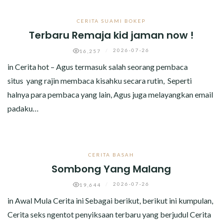
CERITA SUAMI BOKEP
Terbaru Remaja kid jaman now !
/
2026-07-26
16,257
in Cerita hot – Agus termasuk salah seorang pembaca
situs yang rajin membaca kisahku secara rutin, Seperti
halnya para pembaca yang lain, Agus juga melayangkan email
padaku…
CERITA BASAH
Sombong Yang Malang
/
2026-07-26
19,644
in Awal Mula Cerita ini Sebagai berikut, berikut ini kumpulan,
Cerita seks ngentot penyiksaan terbaru yang berjudul Cerita