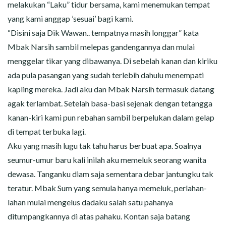
melakukan “Laku” tidur bersama, kami menemukan tempat
yang kami anggap ’sesuai’ bagi kami.
“Disini saja Dik Wawan.. tempatnya masih longgar” kata
Mbak Narsih sambil melepas gandengannya dan mulai
menggelar tikar yang dibawanya. Di sebelah kanan dan kiriku
ada pula pasangan yang sudah terlebih dahulu menempati
kapling mereka. Jadi aku dan Mbak Narsih termasuk datang
agak terlambat. Setelah basa-basi sejenak dengan tetangga
kanan-kiri kami pun rebahan sambil berpelukan dalam gelap
di tempat terbuka lagi.
Aku yang masih lugu tak tahu harus berbuat apa. Soalnya
seumur-umur baru kali inilah aku memeluk seorang wanita
dewasa. Tanganku diam saja sementara debar jantungku tak
teratur. Mbak Sum yang semula hanya memeluk, perlahan-
lahan mulai mengelus dadaku salah satu pahanya
ditumpangkannya di atas pahaku. Kontan saja batang