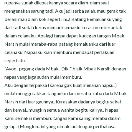
rupanya sudah dilepaskannya secara diam-diam saat
mengenakan sarung tadi. Aku jadi serba salah, mau gerak tak
berani mau diam kok seperti ini..! Batang kemaluanku yang
dari tadi sudah keras menjadi semakin keras memberontak
dalam celanaku. Apalagi tanpa dapat kucegah tangan Mbak
Narsih mulai meraba-raba batang kemaluanku dari luar
celanaku. Napasku kian memburu mendapat perlakuan
seperti itu.
“Ayoo.. pegang dada Mbak.. Dik..” bisik Mbak Narsih dengan
napas yang juga sudah mulai memburu.
Aku dengan terpaksa (karena gak kuat menahan napsu..)
mulai menggerakkan tanganku dan meraba-raba dada Mbak
Narsih dari luar gaunnya.. Kurasakan dadanya begitu sekal
dan kenyal.. mungkin semua wanita begitu kali ya.. Napas
kami semakin memburu tangan kami saling meraba dalam
gelap.. (Mungkin.. ini yang dimaksud dengan peribahasa