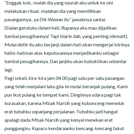
“Enggak kok.. malah dia yang nyuruh aku untuk ke sini
melakukan ritual.. malahan dia yang memilihkan
pasangannya.. ya Dik Wawan itu” jawabnya santai.
(Sialan gerutuku dalam hati. Rupanya aku mau dijadikan
tumbal pesugihannya! Tapi biarin dah, yang penting nikmatt).
Mulai detik itu aku berjanji dalam hati akan mengerjai istrinya
habis-habisan atas keputusannya menjadikanku sebagai
tumbal pesugihannya. Dan janjiku akan kubuktikan sebentar
lagi.
Pagi sekali, kira-kira jam 04.00 pagi satu per satu pasangan
yang telah menjalani laku gila ini mulai beranjak pulang. Kami
pun ikut pulang ke tempat kami. Dinginnya udara pagi tak
kurasakan, karena Mbak Narsih yang kubonceng memeluk
erat tubuhku sepanjang perjalanan. Tubuhku jadi hangat
apalagi dada Mbak Narsih yang kenyal menekan erat
punggungku. Kupacu kendaraanku kencang-kencang takut