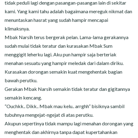
tidak peduli lagi dengan pasangan-pasangan lain di sekitar
kami. Yang kami tahu adalah bagaimana mereguk nikmat dan
menuntaskan hasrat yang sudah hampir mencapai
klimaksnya.
Mbak Narsih terus bergerak pelan. Lama-lama gerakannya
sudah mulai tidak teratur dan kurasakan Mbak Sum
menggigit leherku lagi. Aku pun hampir saja berteriak
menahan sesuatu yang hampir meledak dari dalam diriku.
Kurasakan dorongan semakin kuat mengehentak bagian
bawah perutku.
Gerakan Mbak Narsih semakin tidak teratur dan gigitannya
semakin kencang.
“Ouchkk.. Dikk.. Mbak mau kelu.. arrghh” bisiknya sambil
tubuhnya mengejat-ngejat di atas perutku.
Akupun sepertinya tidak mampu lagi menahan dorongan yang
menghentak dan akhirnya tanpa dapat kupertahankan