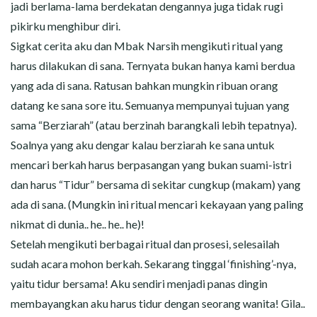
jadi berlama-lama berdekatan dengannya juga tidak rugi
pikirku menghibur diri.
Sigkat cerita aku dan Mbak Narsih mengikuti ritual yang
harus dilakukan di sana. Ternyata bukan hanya kami berdua
yang ada di sana. Ratusan bahkan mungkin ribuan orang
datang ke sana sore itu. Semuanya mempunyai tujuan yang
sama “Berziarah” (atau berzinah barangkali lebih tepatnya).
Soalnya yang aku dengar kalau berziarah ke sana untuk
mencari berkah harus berpasangan yang bukan suami-istri
dan harus “Tidur” bersama di sekitar cungkup (makam) yang
ada di sana. (Mungkin ini ritual mencari kekayaan yang paling
nikmat di dunia.. he.. he.. he)!
Setelah mengikuti berbagai ritual dan prosesi, selesailah
sudah acara mohon berkah. Sekarang tinggal ‘finishing’-nya,
yaitu tidur bersama! Aku sendiri menjadi panas dingin
membayangkan aku harus tidur dengan seorang wanita! Gila..