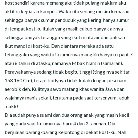
kost sendiri karena memang aku tidak pulang maklum aku
aktif di kegiatan kampus. Waktu itu sedang musim kemarau
sehingga banyak sumur penduduk yang kering, hanya sumur
di tempat kost ku itulah yang masih cukup banyak airnya
sehingga banyak tetangga yang ikut minta air dan bahkan
ikut mandi di kost-ku. Dan diantara mereka ada satu
tetanggaku yang waktu itu umurnya mungkin hanya terpaut 7
atau 8 tahun di atasku, namanya Mbak Narsih (samaran).
Perawakannya sedang tidak begitu tinggi (tingginya sekitar
158 160 Cm), tetapi bodynya tidak kalah dengan pesenam
aerobik deh. Kulitnya sawo matang khas wanita Jawa dan
wajahnya manis sekali, terutama pada saat tersenyum.. aduh
makk!
Dia sudah punya suami dan dua orang anak yang masih kecil
yang pada saat itu umurnya baru 4 dan 2 tahunan. Dia
berjualan barang-barang kelontong di dekat kost-ku. Nah