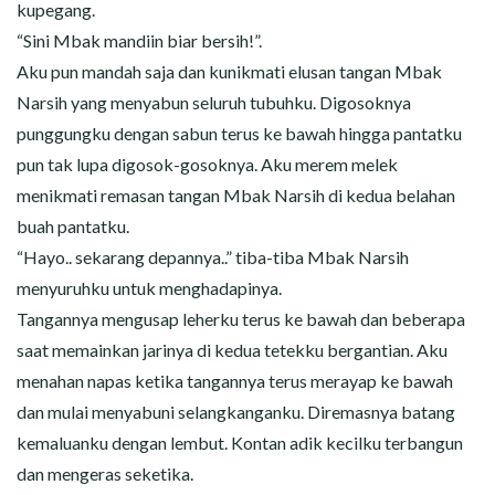
kupegang.
“Sini Mbak mandiin biar bersih!”.
Aku pun mandah saja dan kunikmati elusan tangan Mbak
Narsih yang menyabun seluruh tubuhku. Digosoknya
punggungku dengan sabun terus ke bawah hingga pantatku
pun tak lupa digosok-gosoknya. Aku merem melek
menikmati remasan tangan Mbak Narsih di kedua belahan
buah pantatku.
“Hayo.. sekarang depannya..” tiba-tiba Mbak Narsih
menyuruhku untuk menghadapinya.
Tangannya mengusap leherku terus ke bawah dan beberapa
saat memainkan jarinya di kedua tetekku bergantian. Aku
menahan napas ketika tangannya terus merayap ke bawah
dan mulai menyabuni selangkanganku. Diremasnya batang
kemaluanku dengan lembut. Kontan adik kecilku terbangun
dan mengeras seketika.