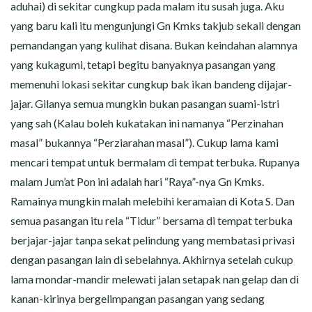
aduhai) di sekitar cungkup pada malam itu susah juga. Aku
yang baru kali itu mengunjungi Gn Kmks takjub sekali dengan
pemandangan yang kulihat disana. Bukan keindahan alamnya
yang kukagumi, tetapi begitu banyaknya pasangan yang
memenuhi lokasi sekitar cungkup bak ikan bandeng dijajar-
jajar. Gilanya semua mungkin bukan pasangan suami-istri
yang sah (Kalau boleh kukatakan ini namanya “Perzinahan
masal” bukannya “Perziarahan masal”). Cukup lama kami
mencari tempat untuk bermalam di tempat terbuka. Rupanya
malam Jum’at Pon ini adalah hari “Raya”-nya Gn Kmks.
Ramainya mungkin malah melebihi keramaian di Kota S. Dan
semua pasangan itu rela “Tidur” bersama di tempat terbuka
berjajar-jajar tanpa sekat pelindung yang membatasi privasi
dengan pasangan lain di sebelahnya. Akhirnya setelah cukup
lama mondar-mandir melewati jalan setapak nan gelap dan di
kanan-kirinya bergelimpangan pasangan yang sedang