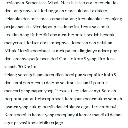
kesiangan. Sementara Mbak Narsih tetap erat memelukku
dan tangannya tak ketinggalan dimasukkan ke dalam
celanaku dan meremas-remas batang kemaluanku sepanjang
perjalanan itu. Mendapat perlakuan itu, tentu saja adik
kecilku bangkit berdiri dan memberontak seolah hendak
menyeruak keluar dari sarangnya. Remasan dan pelukan
Mbak Narsih membuatku melupakan dinginnya udara pagi
dan lamanya perjalanan dari Gml ke kota S yang kira-kira
sejauh 30 Km itu.
Selang setengah jam kemudian kami pun sampai ke kota S,
dan kami pun menuju daerah sekitar stasiun Blp untuk
mencari penginapan yang “Sesuai” (sepi dan asoy). Setelah
berputar-putar beberapa saat, kami pun menemukan sebuah
losmen yang cukup bersih dan letaknya agak tersembunyi.
Kami memilih kamar yang mempunyai kamar mandi di dalam
agar privasi kami lebih terjaga.