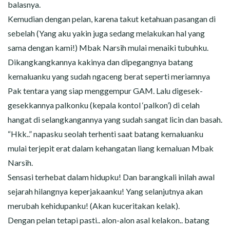
balasnya.
Kemudian dengan pelan, karena takut ketahuan pasangan di
sebelah (Yang aku yakin juga sedang melakukan hal yang
sama dengan kami!) Mbak Narsih mulai menaiki tubuhku.
Dikangkangkannya kakinya dan dipegangnya batang
kemaluanku yang sudah ngaceng berat seperti meriamnya
Pak tentara yang siap menggempur GAM. Lalu digesek-
gesekkannya palkonku (kepala kontol ‘palkon’) di celah
hangat di selangkangannya yang sudah sangat licin dan basah.
“Hkk..” napasku seolah terhenti saat batang kemaluanku
mulai terjepit erat dalam kehangatan liang kemaluan Mbak
Narsih.
Sensasi terhebat dalam hidupku! Dan barangkali inilah awal
sejarah hilangnya keperjakaanku! Yang selanjutnya akan
merubah kehidupanku! (Akan kuceritakan kelak).
Dengan pelan tetapi pasti.. alon-alon asal kelakon.. batang