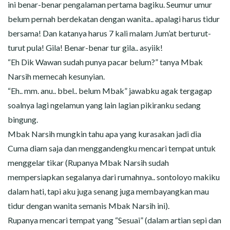
ini benar-benar pengalaman pertama bagiku. Seumur umur
belum pernah berdekatan dengan wanita.. apalagi harus tidur
bersama! Dan katanya harus 7 kali malam Jum’at berturut-
turut pula! Gila! Benar-benar tur gila.. asyiik!
“Eh Dik Wawan sudah punya pacar belum?” tanya Mbak
Narsih memecah kesunyian.
“Eh.. mm. anu.. bbel.. belum Mbak” jawabku agak tergagap
soalnya lagi ngelamun yang lain lagian pikiranku sedang
bingung.
Mbak Narsih mungkin tahu apa yang kurasakan jadi dia
Cuma diam saja dan menggandengku mencari tempat untuk
menggelar tikar (Rupanya Mbak Narsih sudah
mempersiapkan segalanya dari rumahnya.. sontoloyo makiku
dalam hati, tapi aku juga senang juga membayangkan mau
tidur dengan wanita semanis Mbak Narsih ini).
Rupanya mencari tempat yang “Sesuai” (dalam artian sepi dan