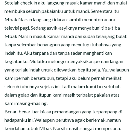
Setelah check in aku langsung masuk kamar mandi dan mulai
membuka seluruh pakaianku untuk mandi. Sementara itu
Mbak Narsih langsung tiduran sambil menonton acara
televisi pagi. Sedang asyik-asyiknya menyabuni tiba-tiba
Mbak Narsih masuk kamar mandi dan sudah telanjang bulat
tanpa selembar benangpun yang menutupi tubuhnya yang
indah itu. Aku terpana dan tanpa sadar menghentikan
kegiatanku. Mulutku melongo menyaksikan pemandangan
yang terlalu indah untuk dilewatkan begitu saja. Ya.. walaupun
kami pernah bersetubuh, tetapi aku belum pernah melihat
seluruh tubuhnya sejelas ini. Tadi malam kami bersetubuh
dalam gelap dan itupun kami masih terbalut pakaian atas
kami masing-masing.
Benar-benar luar biasa pemandangan yang terpampang di
hadapanku ini. Walaupun perutnya agak berlemak, namun
keindahan tubuh Mbak Narsih masih sangat mempesona.