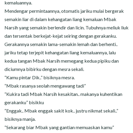
kemaluannya.
Mendengar permintaannya, otomatis jariku mulai bergerak
semakin liar di dalam kehangatan liang kemaluan Mbak
Narsih yang semakin berlendir dan licin. Tubuhnya meliuk liuk
dan tersentak berkejat-kejat seiring dengan gerakanku.
Gerakannya semakin lama-semakin lemah dan berhenti..
jariku tetap terjepit kehangatan liang kemaluannya, lalu
kedua tangan Mbak Narsih memegang kedua pipiku dan
diciumnya bibirku dengan mesra sekali.
“Kamu pintar Dik..” bisiknya mesra.
“Mbak rasanya seolah mengawang tadi”
“Kukira tadi Mbak Narsih kesakitan.. makanya kuhentikan
gerakanku” bisikku
“Enggak.. Mbak enggak sakit kok.. justru nikmat sekali..”
bisiknya manja.
“Sekarang biar Mbak yang gantian memuaskan kamu”