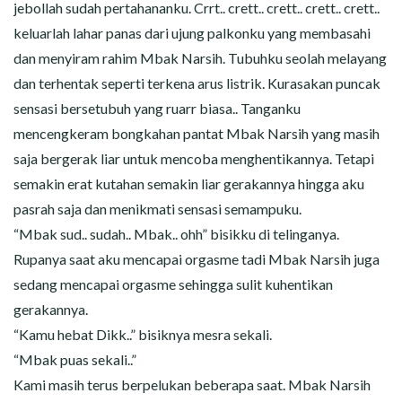
jebollah sudah pertahananku. Crrt.. crett.. crett.. crett.. crett..
keluarlah lahar panas dari ujung palkonku yang membasahi
dan menyiram rahim Mbak Narsih. Tubuhku seolah melayang
dan terhentak seperti terkena arus listrik. Kurasakan puncak
sensasi bersetubuh yang ruarr biasa.. Tanganku
mencengkeram bongkahan pantat Mbak Narsih yang masih
saja bergerak liar untuk mencoba menghentikannya. Tetapi
semakin erat kutahan semakin liar gerakannya hingga aku
pasrah saja dan menikmati sensasi semampuku.
“Mbak sud.. sudah.. Mbak.. ohh” bisikku di telinganya.
Rupanya saat aku mencapai orgasme tadi Mbak Narsih juga
sedang mencapai orgasme sehingga sulit kuhentikan
gerakannya.
“Kamu hebat Dikk..” bisiknya mesra sekali.
“Mbak puas sekali..”
Kami masih terus berpelukan beberapa saat. Mbak Narsih