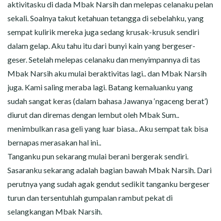
aktivitasku di dada Mbak Narsih dan melepas celanaku pelan
sekali. Soalnya takut ketahuan tetangga di sebelahku, yang
sempat kulirik mereka juga sedang krusak-krusuk sendiri
dalam gelap. Aku tahu itu dari bunyi kain yang bergeser-
geser. Setelah melepas celanaku dan menyimpannya di tas
Mbak Narsih aku mulai beraktivitas lagi.. dan Mbak Narsih
juga. Kami saling meraba lagi. Batang kemaluanku yang
sudah sangat keras (dalam bahasa Jawanya ‘ngaceng berat’)
diurut dan diremas dengan lembut oleh Mbak Sum..
menimbulkan rasa geli yang luar biasa.. Aku sempat tak bisa
bernapas merasakan hal ini..
Tanganku pun sekarang mulai berani bergerak sendiri.
Sasaranku sekarang adalah bagian bawah Mbak Narsih. Dari
perutnya yang sudah agak gendut sedikit tanganku bergeser
turun dan tersentuhlah gumpalan rambut pekat di
selangkangan Mbak Narsih.