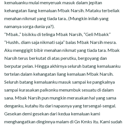
kemaluanku mulai menyeruak masuk dalam jepitan
kehangatan liang kemaluan Mbak Narsih. Mataku terbeliak
menahan nikmat yang tiada tara.. (Mungkin inilah yang
namanya sorga dunia ya?).
“Mbak..” bisikku di telinga Mbak Narsih, “Geli Mbakk”
“Hushh.. diam saja nikmati saja” balas Mbak Narsih mesra.
Aku menggigit bibir menahan nikmat yang tiada tara. Mbak
Narsih terus berkutat di atas perutku, bergoyang dan
berputar pelan. Hingga akhirnya seluruh batang kemaluanku
tertelan dalam kehangatan liang kemaluan Mbak Narsih.
Seluruh batang kemaluanku masuk sampai ke pangkalnya
sampai kurasakan palkonku menumbuk sesuatu di dalam
sana. Mbak Narsih pun mungkin merasakan hal yang sama
denganku, kutahu itu dari napasnya yang tersengal-sengal.
Gesekan demi gesekan dari kedua kemaluan kami
menghangatkan dinginnya malam di Gn Kmks itu. Kami sudah