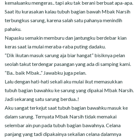
kemaluanku mengeras.. tapi aku tak berani berbuat apa-apa.
Saat itu kurasakan kalau tubuh bagian bawah Mbak Narsih
terbungkus sarung, karena salah satu pahanya menindih
pahaku.
Napasku semakin memburu dan jantungku berdebar kian
keras saat ia mulai meraba-raba puting dadaku.
“Dik ikutan masuk sarung aja biar hangat” bisiknya pelan
seolah takut terdengar pasangan yang ada di samping kami.
“Ba.. baik Mbak..” Jawabku juga pelan.
Lalu dengan hati-hati sekali aku mulai ikut memasukkan
tubuh bagian bawahku ke sarung yang dipakai Mbak Narsih.
Jadi sekarang satu sarung berdua..!
Aku sangat terkejut saat tubuh bagian bawahku masuk ke
dalam sarung. Ternyata Mbak Narsih tidak memakai
selembar ain pun pada tubuh bagian bawahnya. Celana
panjang yang tadi dipakainya sekalian celana dalamnya