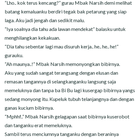
“Lho.. kok terus kencang?” gurau Mbak Narsih demi melihat
batang kemaluanku berdiri tegak bak petarung yang siap
laga. Aku jadi jengah dan sedikit malu.
“Iya soalnya dia tahu ada lawan mendekat” balasku untuk
menghilangkan kekakuan.
“Dia tahu sebentar lagi mau disuruh kerja.. he.. he.. he!”
gurauku.
“Ah maunya..!” Mbak Narsih memonyongkan bibirnya.
Aku yang sudah sangat terangsang dengan elusan dan
remasan tangannya di selangkanganku langsung saja
memeluknya dan tanpa ba Bi Bu lagi kusergap bibirnya yangs
sedang monyong itu. Kupeluk tubuh telanjangnya dan dengan
ganas kucium bibirnya.
“Mphhf..” Mbak Narsih gelagapan saat bibirnya kuserobot
dan tanganku erat memeluknya.
Sambil terus menciumnya tanganku dengan beraninya