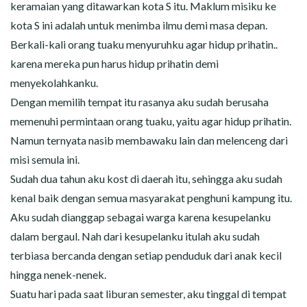
keramaian yang ditawarkan kota S itu. Maklum misiku ke
kota S ini adalah untuk menimba ilmu demi masa depan.
Berkali-kali orang tuaku menyuruhku agar hidup prihatin..
karena mereka pun harus hidup prihatin demi
menyekolahkanku.
Dengan memilih tempat itu rasanya aku sudah berusaha
memenuhi permintaan orang tuaku, yaitu agar hidup prihatin.
Namun ternyata nasib membawaku lain dan melenceng dari
misi semula ini.
Sudah dua tahun aku kost di daerah itu, sehingga aku sudah
kenal baik dengan semua masyarakat penghuni kampung itu.
Aku sudah dianggap sebagai warga karena kesupelanku
dalam bergaul. Nah dari kesupelanku itulah aku sudah
terbiasa bercanda dengan setiap penduduk dari anak kecil
hingga nenek-nenek.
Suatu hari pada saat liburan semester, aku tinggal di tempat