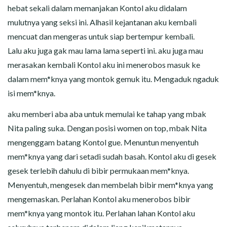
hebat sekali dalam memanjakan Kontol aku didalam
mulutnya yang seksi ini. Alhasil kejantanan aku kembali
mencuat dan mengeras untuk siap bertempur kembali.
Lalu aku juga gak mau lama lama seperti ini. aku juga mau
merasakan kembali Kontol aku ini menerobos masuk ke
dalam mem*knya yang montok gemuk itu. Mengaduk ngaduk
isi mem*knya.
aku memberi aba aba untuk memulai ke tahap yang mbak
Nita paling suka. Dengan posisi women on top, mbak Nita
mengenggam batang Kontol gue. Menuntun menyentuh
mem*knya yang dari setadi sudah basah. Kontol aku di gesek
gesek terlebih dahulu di bibir permukaan mem*knya.
Menyentuh, mengesek dan membelah bibir mem*knya yang
mengemaskan. Perlahan Kontol aku menerobos bibir
mem*knya yang montok itu. Perlahan lahan Kontol aku