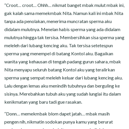
“Croot… croot… Ohhh… nikmat banget mbak mulut mbak ini,
gak kalah sama memekmbak Nita. Namun kali ini mbak Nita
tanpa ada penolakan, menerima muncratan sperma aku
didalam mulutnya. Menelan habis sperma yang ada didalam
mulutnya hingga tak tersisa. Membersihkan sisa sperma yang
meleleh dari lubang kencing aku. Tak tersisa setetespun
sperma yang menempel di batang Kontol aku. Bagaikan
wanita yang kehausan di tengah padang gurun sahara, mbak
Nita menyapu seluruh batang Kontol aku yang teralirkan
sperma yang sempat meleleh keluar dari lubang kencing aku.
Lalu dengan lemas aku menindih tubuhnya dan berguling ke
sisinya. Merebahkan tubuh aku yang sudah lunglai itu dalam
kenikmatan yang baru tadi gue rasakan.
“Donn… memekmbak blom dapet jatah… mbak masih
pengen nih, nikmatin sodokan punya kamu yang berurat