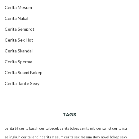
Cerita Mesum
Cerita Nakal
Cerita Semprot
Cerita Sex Hot
Cerita Skandal
Cerita Sperma
Cerita Suami Bokep
Cerita Tante Sexy
TAGS
cerita 69
cerita basah
cerita becek
cerita bokep
cerita gila
cerita hot
cerita istri
selingkuh
cerita lendir
cerita mesum
cerita sex
mesum story
novel bokep
sexy