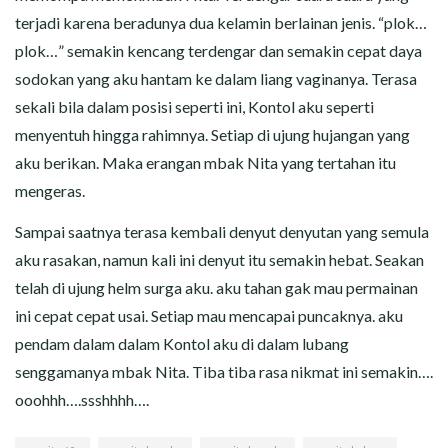
terjadi karena beradunya dua kelamin berlainan jenis. “plok…
plok…” semakin kencang terdengar dan semakin cepat daya
sodokan yang aku hantam ke dalam liang vaginanya. Terasa
sekali bila dalam posisi seperti ini, Kontol aku seperti
menyentuh hingga rahimnya. Setiap di ujung hujangan yang
aku berikan. Maka erangan mbak Nita yang tertahan itu
mengeras.
Sampai saatnya terasa kembali denyut denyutan yang semula
aku rasakan, namun kali ini denyut itu semakin hebat. Seakan
telah di ujung helm surga aku. aku tahan gak mau permainan
ini cepat cepat usai. Setiap mau mencapai puncaknya. aku
pendam dalam dalam Kontol aku di dalam lubang
senggamanya mbak Nita. Tiba tiba rasa nikmat ini semakin….
ooohhh….ssshhhh….