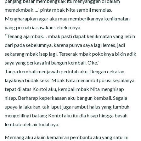
panjang besar membengkak itu menyanggah di dalam
memekmbak….” pinta mbak Nita sambil memelas.
Mengharapkan agar aku mau memberikannya kenikmatan
yang pernah ia rasakan sebelumnya.
“Tenang aja mbak… mbak pasti dapat kenikmatan yang lebih
dari pada sebelumnya, karena punya saya lagi lemes, jadi
sekarang mbak isep lagi. Terserak mbak pokoknya bikin adik
saya yang perkasa ini bangun kembali. Oke.”
Tanpa kembali menjawab perintah aku. Dengan cekatan
layaknya budak seks. Mbak Nita menambil posisi kepalanya
tepat di atas Kontol aku, kembali mbak Nita menghisap
hisap. Berharap keperkasaan aku bangun kembali. Segala
upaya ia lakukan, tak luput juga rambut halus yang tumbuh
mengelilingi batang Kontol aku itu dia hisap hingga basah
lembab oleh air ludahnya.
Memang aku akuin kemahiran pembantu aku yang satu ini