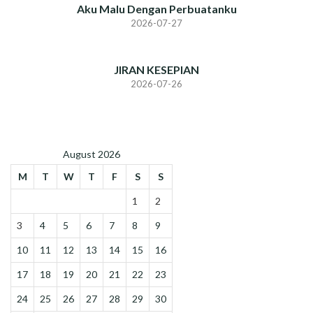
Aku Malu Dengan Perbuatanku
2026-07-27
JIRAN KESEPIAN
2026-07-26
August 2026
M
T
W
T
F
S
S
1
2
3
4
5
6
7
8
9
10
11
12
13
14
15
16
17
18
19
20
21
22
23
24
25
26
27
28
29
30