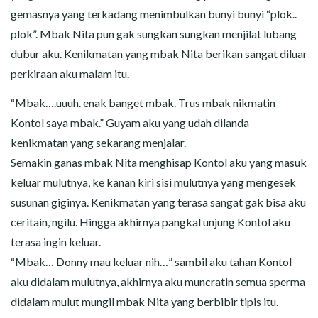
gemasnya yang terkadang menimbulkan bunyi bunyi “plok..
plok”. Mbak Nita pun gak sungkan sungkan menjilat lubang
dubur aku. Kenikmatan yang mbak Nita berikan sangat diluar
perkiraan aku malam itu.
“Mbak….uuuh. enak banget mbak. Trus mbak nikmatin
Kontol saya mbak.” Guyam aku yang udah dilanda
kenikmatan yang sekarang menjalar.
Semakin ganas mbak Nita menghisap Kontol aku yang masuk
keluar mulutnya, ke kanan kiri sisi mulutnya yang mengesek
susunan giginya. Kenikmatan yang terasa sangat gak bisa aku
ceritain, ngilu. Hingga akhirnya pangkal unjung Kontol aku
terasa ingin keluar.
“Mbak… Donny mau keluar nih…” sambil aku tahan Kontol
aku didalam mulutnya, akhirnya aku muncratin semua sperma
didalam mulut mungil mbak Nita yang berbibir tipis itu.