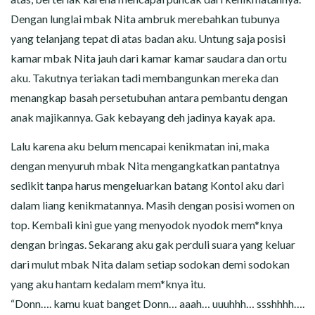
Dengan lunglai mbak Nita ambruk merebahkan tubunya
yang telanjang tepat di atas badan aku. Untung saja posisi
kamar mbak Nita jauh dari kamar kamar saudara dan ortu
aku. Takutnya teriakan tadi membangunkan mereka dan
menangkap basah persetubuhan antara pembantu dengan
anak majikannya. Gak kebayang deh jadinya kayak apa.
Lalu karena aku belum mencapai kenikmatan ini, maka
dengan menyuruh mbak Nita mengangkatkan pantatnya
sedikit tanpa harus mengeluarkan batang Kontol aku dari
dalam liang kenikmatannya. Masih dengan posisi women on
top. Kembali kini gue yang menyodok nyodok mem*knya
dengan bringas. Sekarang aku gak perduli suara yang keluar
dari mulut mbak Nita dalam setiap sodokan demi sodokan
yang aku hantam kedalam mem*knya itu.
“Donn…. kamu kuat banget Donn… aaah… uuuhhh… ssshhhh….