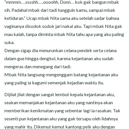
“mmmm….sssshh…..oooohh, Donn… kok gak bangun mbak
sih. Padahal mbak dari tadi tungguin kamu, sampai mbak
ketiduran.” Ucap mbak Nita sama aku setelah sadar bahwa
vaginanya disodok sodok jari nakal aku. Tapi mbak Nita gak
mau kalah, tanpa diminta mbak Nita tahu apa yang aku paling
suka.
Dengan sigap dia menurunkan celana pendek serta celana
dalam gue hingga dengkul, karena kejantanan aku sudah
mengeras dan menegang dari tadi.
Mbak Nita langsung mengenggam batang kejantanan aku
yang paling ia kagumi semenjak kejadian waktu itu.
Dijilat jilat dengan sangat lembut kepala kejantanan aku,
seakan memanjakan kejantanan aku yang nantinya akan
memberikan kenikmatan yang sebentar lagi ia rasakan. Tak
sesenti pun kejantanan aku yang gak tersapu oleh lidahnya
yang mahir itu. Dikemut kemut kantong pelir aku dengan