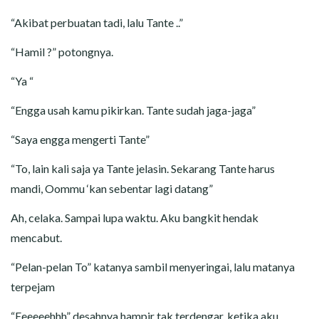
“Akibat perbuatan tadi, lalu Tante ..”
“Hamil ?” potongnya.
“Ya “
“Engga usah kamu pikirkan. Tante sudah jaga-jaga”
“Saya engga mengerti Tante”
“To, lain kali saja ya Tante jelasin. Sekarang Tante harus
mandi, Oommu ‘kan sebentar lagi datang”
Ah, celaka. Sampai lupa waktu. Aku bangkit hendak
mencabut.
“Pelan-pelan To” katanya sambil menyeringai, lalu matanya
terpejam
“Eeeeeehhh” desahnya hampir tak terdengar, ketika aku