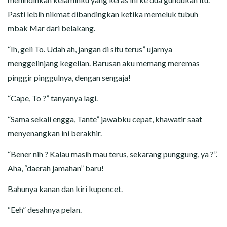
Pasti lebih nikmat dibandingkan ketika memeluk tubuh
mbak Mar dari belakang.
“Ih, geli To. Udah ah, jangan di situ terus” ujarnya
menggelinjang kegelian. Barusan aku memang meremas
pinggir pinggulnya, dengan sengaja!
“Cape, To ?” tanyanya lagi.
“Sama sekali engga, Tante” jawabku cepat, khawatir saat
menyenangkan ini berakhir.
“Bener nih ? Kalau masih mau terus, sekarang punggung, ya ?”.
Aha, “daerah jamahan” baru!
Bahunya kanan dan kiri kupencet.
“Eeh” desahnya pelan.