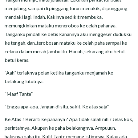
menjulang, sampai di pinggang turun menukik, di punggung
mendaki lagi. Indah. Kakinya sedikit membuka,
memungkinkan mataku menerobos ke celah pahanya.
Tanganku pindah ke betis kanannya aku menggeser dudukku
ke tengah, dan..terobosan mataku ke celah paha sampai ke
celana dalam merah jambu itu. Huuuh, sekarang aku betul-
betul keras.
“Aah” teriaknya pelan ketika tanganku menjamah ke
belakang lututnya.
“Maaf Tante”
“Engga apa-apa. Jangan di situ, sakit. Ke atas saja”
Ke Atas ? Berarti ke pahanya ? Apa tidak salah nih ? Jelas kok,
perintahnya. Akupun ke paha belakangnya. Ampuuun,
halusnya paha itu. Kulit Tante memang istimewa. Kalau ada