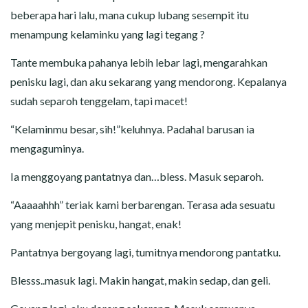
beberapa hari lalu, mana cukup lubang sesempit itu
menampung kelaminku yang lagi tegang ?
Tante membuka pahanya lebih lebar lagi, mengarahkan
penisku lagi, dan aku sekarang yang mendorong. Kepalanya
sudah separoh tenggelam, tapi macet!
“Kelaminmu besar, sih!”keluhnya. Padahal barusan ia
mengaguminya.
Ia menggoyang pantatnya dan…bless. Masuk separoh.
“Aaaaahhh” teriak kami berbarengan. Terasa ada sesuatu
yang menjepit penisku, hangat, enak!
Pantatnya bergoyang lagi, tumitnya mendorong pantatku.
Blesss..masuk lagi. Makin hangat, makin sedap, dan geli.