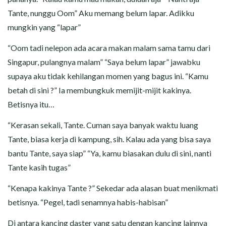
Tante, nunggu Oom” Aku memang belum lapar. Adikku
mungkin yang “lapar”
“Oom tadi nelepon ada acara makan malam sama tamu dari
Singapur, pulangnya malam” “Saya belum lapar” jawabku
supaya aku tidak kehilangan momen yang bagus ini. “Kamu
betah di sini ?” Ia membungkuk memijit-mijit kakinya.
Betisnya itu…
“Kerasan sekali, Tante. Cuman saya banyak waktu luang
Tante, biasa kerja di kampung, sih. Kalau ada yang bisa saya
bantu Tante, saya siap” “Ya, kamu biasakan dulu di sini, nanti
Tante kasih tugas”
“Kenapa kakinya Tante ?” Sekedar ada alasan buat menikmati
betisnya. “Pegel, tadi senamnya habis-habisan”
Di antara kancing daster yang satu dengan kancing lainnya