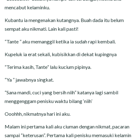
mencabut kelaminku.
Kubantu ia mengenakan kutangnya. Buah dada itu belum
sempat aku nikmati. Lain kali pasti!
“Tante ” aku memanggil ketika ia sudah rapi kembali.
Kupeluk ia erat sekali, kubisikkan di dekat kupingnya
“Terima kasih, Tante” lalu kucium pipinya.
“Ya ” jawabnya singkat.
“Sana mandi, cuci yang bersih niih” katanya lagi sambil
menggenggam penisku waktu bilang ‘niih’
Ooohhh, nikmatnya hari ini aku.
Malam ini pertama kali aku ciuman dengan nikmat, pacaran
sampai “keterusan”. Pertama kali penisku memasuki kelamin