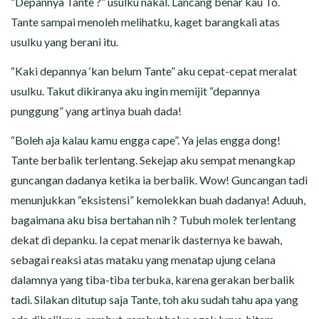
“Depannya Tante ?” usulku nakal. Lancang benar kau To.
Tante sampai menoleh melihatku, kaget barangkali atas
usulku yang berani itu.
“Kaki depannya ‘kan belum Tante” aku cepat-cepat meralat
usulku. Takut dikiranya aku ingin memijit “depannya
punggung” yang artinya buah dada!
“Boleh aja kalau kamu engga cape”. Ya jelas engga dong!
Tante berbalik terlentang. Sekejap aku sempat menangkap
guncangan dadanya ketika ia berbalik. Wow! Guncangan tadi
menunjukkan “eksistensi” kemolekkan buah dadanya! Aduuh,
bagaimana aku bisa bertahan nih ? Tubuh molek terlentang
dekat di depanku. Ia cepat menarik dasternya ke bawah,
sebagai reaksi atas mataku yang menatap ujung celana
dalamnya yang tiba-tiba terbuka, karena gerakan berbalik
tadi. Silakan ditutup saja Tante, toh aku sudah tahu apa yang