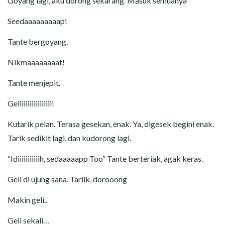
Goyang lagi, aku dorong sekarang. Masuk semuanya
Seedaaaaaaaaap!
Tante bergoyang.
Nikmaaaaaaaat!
Tante menjepit.
Geliiiiiiiiiiiiiiii!
Kutarik pelan. Terasa gesekan, enak. Ya, digesek begini enak.
Tarik sedikit lagi, dan kudorong lagi.
“Idiiiiiiiiiiih, sedaaaaapp Too” Tante berteriak, agak keras.
Geli di ujung sana. Tariik, dorooong
Makin geli..
Geli sekali…