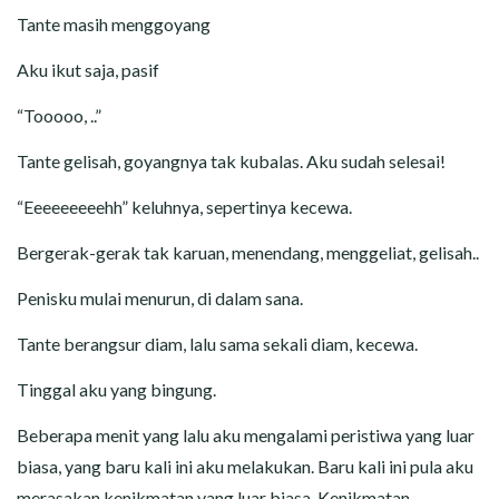
Tante masih menggoyang
Aku ikut saja, pasif
“Tooooo, ..”
Tante gelisah, goyangnya tak kubalas. Aku sudah selesai!
“Eeeeeeeeehh” keluhnya, sepertinya kecewa.
Bergerak-gerak tak karuan, menendang, menggeliat, gelisah..
Penisku mulai menurun, di dalam sana.
Tante berangsur diam, lalu sama sekali diam, kecewa.
Tinggal aku yang bingung.
Beberapa menit yang lalu aku mengalami peristiwa yang luar
biasa, yang baru kali ini aku melakukan. Baru kali ini pula aku
merasakan kenikmatan yang luar biasa. Kenikmatan