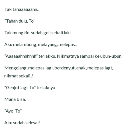
Tak tahaaaaaann…
“Tahan dulu, To”
Tak mungkin, sudah geli sekali.lalu..
Aku melambung, melayang, melepas..
“Aaaaaahhhhhhh” teriakku. Nikmatnya sampai ke ubun-ubun.
Mengejang, melepas lagi, berdenyut, enak, melepas lagi,
nikmat sekali..!
“Genjot lagi, To” teriaknya
Mana bisa.
“Ayo, To”
Aku sudah selesai!