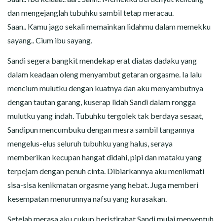
dan mengejanglah tubuhku sambil tetap meracau.
Saan.. Kamu jago sekali memainkan lidahmu dalam memekku
sayang.. Cium ibu sayang.
Sandi segera bangkit mendekap erat diatas dadaku yang
dalam keadaan oleng menyambut getaran orgasme. Ia lalu
mencium mulutku dengan kuatnya dan aku menyambutnya
dengan tautan garang, kuserap lidah Sandi dalam rongga
mulutku yang indah. Tubuhku tergolek tak berdaya sesaat,
Sandipun mencumbuku dengan mesra sambil tangannya
mengelus-elus seluruh tubuhku yang halus, seraya
memberikan kecupan hangat didahi, pipi dan mataku yang
terpejam dengan penuh cinta. Dibiarkannya aku menikmati
sisa-sisa kenikmatan orgasme yang hebat. Juga memberi
kesempatan menurunnya nafsu yang kurasakan.
Setelah merasa aku cukup beristirahat Sandi mulai menyentuh