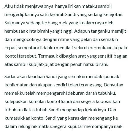
Aku tidak menjawabnya, hanya lirikan mataku sambil
mengedipkannya satu ke arah Sandi yang sedang kelejotan.
Sukmanya sedang terbang melayang kealam raya oleh
hembusan cinta birahi yang tinggi. Adapun tanganku memijit
dan mengocoknya dengan ritme yang pelan dan semakin
cepat, sementara lidahku menjilati seluruh permukaan kepala
kontol tersebut. Termasuk dibagian urat yang sensitif bagian
atas sambil kupijat-pijat dengan penuh nafsu birahi.
Sadar akan keadaan Sandi yang semakin mendaki puncak
kenikmatan dan akupun sendiri telah terangsang. Denyutan
memekku telah mempengaruhi deburan darah tubuhku,
kulepaskan kumulan kontol Sandi dan segera kuposisikan
tubuhku diatas tubuh Sandi menghadap kekakinya. Dan
kumasukkan kontol Sandi yang keras dan menengang ke
dalam relung nikmatku. Segera kuputar memompanya naik