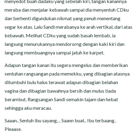
menyedot buah dadaku yang sebelah kiri, tangan kanannya
meraba dan menjalar kebawah sampai dia menyentuh CDku
dan berhenti digundukan nikmat yang penuh menentang
segar ke atas. Lalu Sandi merabanya ke arah vertikal, dari atas
kebawah. Melihat CDku yang sudah basah lembab, ia
langsung menurukannya mendororng dengan kaki kiri dan
langsung membuangnya sampai jatuh ke karpet.
Adapun tangan kanan itu segera mengelus dan memberikan
sentuhan rangsangan pada memekku, yang dibagian atasnya
ditumbuhi bulu halus terawat adapun dibagian belahan
vagina dan dibagian bawahnya bersih dan mulus tiada
berambut. Rangsangan Sandi semakin tajam dan hebat
sehingga aku meracau.
Saaan.. Sentuh ibu sayang, .. Saann buat.. Ibu terbaang..
Pleaase.