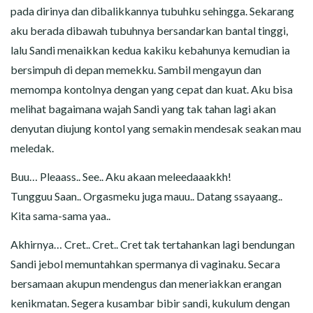
pada dirinya dan dibalikkannya tubuhku sehingga. Sekarang
aku berada dibawah tubuhnya bersandarkan bantal tinggi,
lalu Sandi menaikkan kedua kakiku kebahunya kemudian ia
bersimpuh di depan memekku. Sambil mengayun dan
memompa kontolnya dengan yang cepat dan kuat. Aku bisa
melihat bagaimana wajah Sandi yang tak tahan lagi akan
denyutan diujung kontol yang semakin mendesak seakan mau
meledak.
Buu… Pleaass.. See.. Aku akaan meleedaaakkh!
Tungguu Saan.. Orgasmeku juga mauu.. Datang ssayaang..
Kita sama-sama yaa..
Akhirnya… Cret.. Cret.. Cret tak tertahankan lagi bendungan
Sandi jebol memuntahkan spermanya di vaginaku. Secara
bersamaan akupun mendengus dan meneriakkan erangan
kenikmatan. Segera kusambar bibir sandi, kukulum dengan