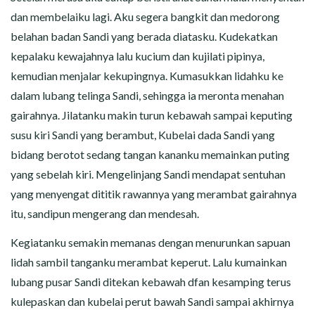
dan membelaiku lagi. Aku segera bangkit dan medorong
belahan badan Sandi yang berada diatasku. Kudekatkan
kepalaku kewajahnya lalu kucium dan kujilati pipinya,
kemudian menjalar kekupingnya. Kumasukkan lidahku ke
dalam lubang telinga Sandi, sehingga ia meronta menahan
gairahnya. Jilatanku makin turun kebawah sampai keputing
susu kiri Sandi yang berambut, Kubelai dada Sandi yang
bidang berotot sedang tangan kananku memainkan puting
yang sebelah kiri. Mengelinjang Sandi mendapat sentuhan
yang menyengat dititik rawannya yang merambat gairahnya
itu, sandipun mengerang dan mendesah.
Kegiatanku semakin memanas dengan menurunkan sapuan
lidah sambil tanganku merambat keperut. Lalu kumainkan
lubang pusar Sandi ditekan kebawah dfan kesamping terus
kulepaskan dan kubelai perut bawah Sandi sampai akhirnya