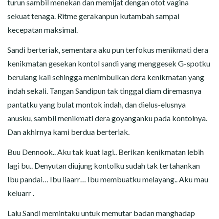
turun sambil menekan dan memijat dengan otot vagina
sekuat tenaga. Ritme gerakanpun kutambah sampai
kecepatan maksimal.
Sandi berteriak, sementara aku pun terfokus menikmati dera
kenikmatan gesekan kontol sandi yang menggesek G-spotku
berulang kali sehingga menimbulkan dera kenikmatan yang
indah sekali. Tangan Sandipun tak tinggal diam diremasnya
pantatku yang bulat montok indah, dan dielus-elusnya
anusku, sambil menikmati dera goyanganku pada kontolnya.
Dan akhirnya kami berdua berteriak.
Buu Dennook.. Aku tak kuat lagi.. Berikan kenikmatan lebih
lagi bu.. Denyutan diujung kontolku sudah tak tertahankan
Ibu pandai… Ibu liaarr… Ibu membuatku melayang.. Aku mau
keluarr .
Lalu Sandi memintaku untuk memutar badan manghadap