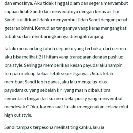
dan emosinya. Aku tidak tinggal diam dan segera menyambut
sapuan lidah Sandi dan menyedotnya dengan keras air liur
Sandi, kulilitkan lidahku menyambut lidah Sandi dengan penuh
getaran birahi. Kemudian tangannya yang keras mengangkat
tubuhku dan membaringkannya ditengah ranjang.
Ia lalu memandang tubuh depanku yang terbuka, dari cermin
aku bisa melihat BH hitam yang transparan dengan push up
bra style. Sehingga memberikan kesan payudaraku hampir
tumpah meluap keluar lebih sepertiganya. Untuk lebih
membuat Sandi lebih panas, aku lalu mengelus-elus
payudaraku yang sebelah kiri yang masih dibalut bra,
sementara tangan kiriku membelai pussy yang menyembul
mendesak CDku, karena saat itu aku mengenakan celana mini
high cut style.
Sandi tampak terpesona melihat tingkahku, lalu ia