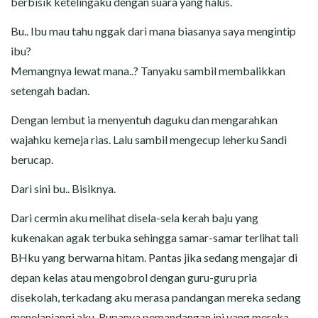
berbisik ketelingaku dengan suara yang halus.
Bu.. Ibu mau tahu nggak dari mana biasanya saya mengintip
ibu?
Memangnya lewat mana..? Tanyaku sambil membalikkan
setengah badan.
Dengan lembut ia menyentuh daguku dan mengarahkan
wajahku kemeja rias. Lalu sambil mengecup leherku Sandi
berucap.
Dari sini bu.. Bisiknya.
Dari cermin aku melihat disela-sela kerah baju yang
kukenakan agak terbuka sehingga samar-samar terlihat tali
BHku yang berwarna hitam. Pantas jika sedang mengajar di
depan kelas atau mengobrol dengan guru-guru pria
disekolah, terkadang aku merasa pandangan mereka sedang
menelanjangi aku. Rupanya pemandangan ini yang mereka