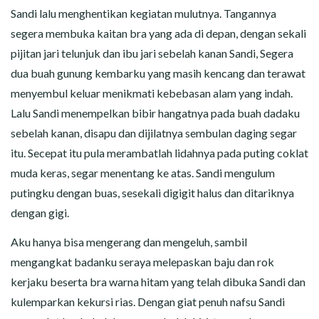
Sandi lalu menghentikan kegiatan mulutnya. Tangannya
segera membuka kaitan bra yang ada di depan, dengan sekali
pijitan jari telunjuk dan ibu jari sebelah kanan Sandi, Segera
dua buah gunung kembarku yang masih kencang dan terawat
menyembul keluar menikmati kebebasan alam yang indah.
Lalu Sandi menempelkan bibir hangatnya pada buah dadaku
sebelah kanan, disapu dan dijilatnya sembulan daging segar
itu. Secepat itu pula merambatlah lidahnya pada puting coklat
muda keras, segar menentang ke atas. Sandi mengulum
putingku dengan buas, sesekali digigit halus dan ditariknya
dengan gigi.
Aku hanya bisa mengerang dan mengeluh, sambil
mengangkat badanku seraya melepaskan baju dan rok
kerjaku beserta bra warna hitam yang telah dibuka Sandi dan
kulemparkan kekursi rias. Dengan giat penuh nafsu Sandi