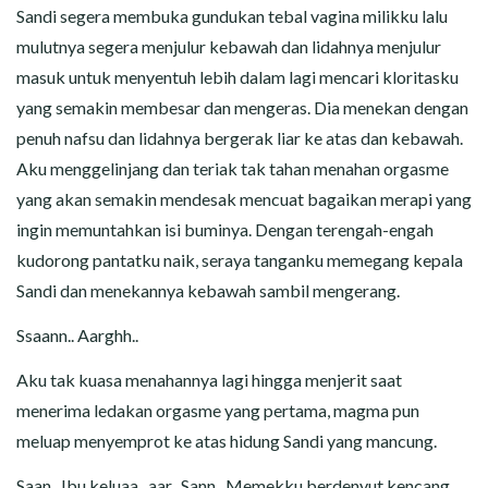
Sandi segera membuka gundukan tebal vagina milikku lalu
mulutnya segera menjulur kebawah dan lidahnya menjulur
masuk untuk menyentuh lebih dalam lagi mencari kloritasku
yang semakin membesar dan mengeras. Dia menekan dengan
penuh nafsu dan lidahnya bergerak liar ke atas dan kebawah.
Aku menggelinjang dan teriak tak tahan menahan orgasme
yang akan semakin mendesak mencuat bagaikan merapi yang
ingin memuntahkan isi buminya. Dengan terengah-engah
kudorong pantatku naik, seraya tanganku memegang kepala
Sandi dan menekannya kebawah sambil mengerang.
Ssaann.. Aarghh..
Aku tak kuasa menahannya lagi hingga menjerit saat
menerima ledakan orgasme yang pertama, magma pun
meluap menyemprot ke atas hidung Sandi yang mancung.
Saan.. Ibu keluaa.. aar.. Sann.. Memekku berdenyut kencang