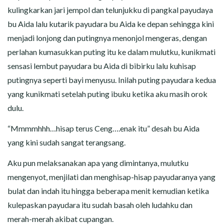
kulingkarkan jari jempol dan telunjukku di pangkal payudaya
bu Aida lalu kutarik payudara bu Aida ke depan sehingga kini
menjadi lonjong dan putingnya menonjol mengeras, dengan
perlahan kumasukkan puting itu ke dalam mulutku, kunikmati
sensasi lembut payudara bu Aida di bibirku lalu kuhisap
putingnya seperti bayi menyusu. Inilah puting payudara kedua
yang kunikmati setelah puting ibuku ketika aku masih orok
dulu.
“Mmmmhhh…hisap terus Ceng….enak itu” desah bu Aida
yang kini sudah sangat terangsang.
Aku pun melaksanakan apa yang dimintanya, mulutku
mengenyot, menjilati dan menghisap-hisap payudaranya yang
bulat dan indah itu hingga beberapa menit kemudian ketika
kulepaskan payudara itu sudah basah oleh ludahku dan
merah-merah akibat cupangan.