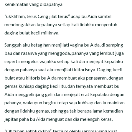
kenikmatan yang didapatnya,
“ukkhhhm, terus Ceng jilat terus” ucap bu Aida sambil
mendongakkan kepalanya setiap kali lidahku menyentuh
daging bulat kecil miliknya.
Sungguh aku ketagihan menjilati vagina bu Aida, di samping
bau dan rasanya yang menggoda, pahanya yang lembut juga
seperti mengelus wajahku setiap kali dia menjepit kepalaku
dengan pahanya saat aku menjilati klitorisnya. Daging kecil
bulat atau klitoris bu Aida membuat aku penasaran, dengan
gemas kuhisap daging kecil itu, dan ternyata membuat bu
Aida menggelinjang geli, dan menjepit erat kepalaku dengan
pahanya, walaupun begitu tetap saja kuhisap dan kumainkan
dengan lidahku gemas, sehingga tak berapa lama kemudian
jepitan paha bu Aida menguat dan dia melenguh keras,
“Oh tuhan ahhhkkkkhh”, tercium olehku aroma yang kuat,