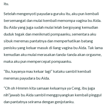
itu.
Setelah mengenyoti payudara guruku itu, aku pun kembali
bersemangat dan mulai kembali memompa vagina bu Aida.
Bu Aida yang juga sudah mulai lelah bergoyang kemudian
duduk tegak dan menikmati pompaanku, sementara aku
sibuk meremas pantatnya dan memperhatikan batang
penisku yang keluar masuk di liang vagina bu Aida. Tak lama
kemudian aku mulai merasakan tanda-tanda akan orgasme,
maka aku pun mempercepat pompaanku.
“Bu, kayanya mau keluar lagi” kataku sambil kembali
meremas payudara bu Aida.
“Oh oh Hmmm kita samaan keluarnya ya Ceng, ibu juga
nih”jawab bu Aida sambil menggoyangkan kembali pinggul
dan pantatnya seirama dengan genjotanku.