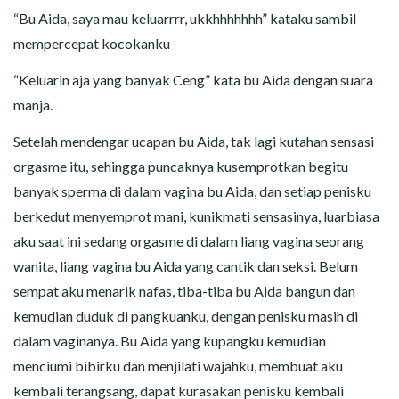
“Bu Aida, saya mau keluarrrr, ukkhhhhhhh” kataku sambil
mempercepat kocokanku
“Keluarin aja yang banyak Ceng” kata bu Aida dengan suara
manja.
Setelah mendengar ucapan bu Aida, tak lagi kutahan sensasi
orgasme itu, sehingga puncaknya kusemprotkan begitu
banyak sperma di dalam vagina bu Aida, dan setiap penisku
berkedut menyemprot mani, kunikmati sensasinya, luarbiasa
aku saat ini sedang orgasme di dalam liang vagina seorang
wanita, liang vagina bu Aida yang cantik dan seksi. Belum
sempat aku menarik nafas, tiba-tiba bu Aida bangun dan
kemudian duduk di pangkuanku, dengan penisku masih di
dalam vaginanya. Bu Aida yang kupangku kemudian
menciumi bibirku dan menjilati wajahku, membuat aku
kembali terangsang, dapat kurasakan penisku kembali