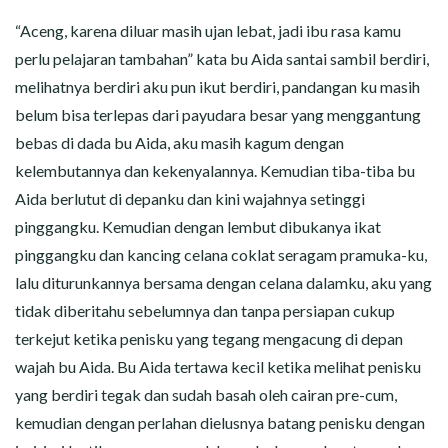
“Aceng, karena diluar masih ujan lebat, jadi ibu rasa kamu
perlu pelajaran tambahan” kata bu Aida santai sambil berdiri,
melihatnya berdiri aku pun ikut berdiri, pandangan ku masih
belum bisa terlepas dari payudara besar yang menggantung
bebas di dada bu Aida, aku masih kagum dengan
kelembutannya dan kekenyalannya. Kemudian tiba-tiba bu
Aida berlutut di depanku dan kini wajahnya setinggi
pinggangku. Kemudian dengan lembut dibukanya ikat
pinggangku dan kancing celana coklat seragam pramuka-ku,
lalu diturunkannya bersama dengan celana dalamku, aku yang
tidak diberitahu sebelumnya dan tanpa persiapan cukup
terkejut ketika penisku yang tegang mengacung di depan
wajah bu Aida. Bu Aida tertawa kecil ketika melihat penisku
yang berdiri tegak dan sudah basah oleh cairan pre-cum,
kemudian dengan perlahan dielusnya batang penisku dengan