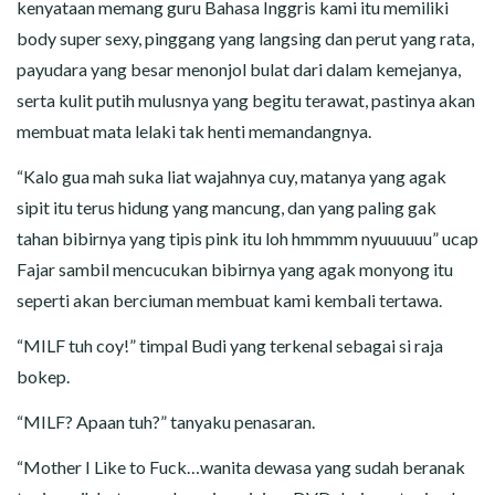
kenyataan memang guru Bahasa Inggris kami itu memiliki
body super sexy, pinggang yang langsing dan perut yang rata,
payudara yang besar menonjol bulat dari dalam kemejanya,
serta kulit putih mulusnya yang begitu terawat, pastinya akan
membuat mata lelaki tak henti memandangnya.
“Kalo gua mah suka liat wajahnya cuy, matanya yang agak
sipit itu terus hidung yang mancung, dan yang paling gak
tahan bibirnya yang tipis pink itu loh hmmmm nyuuuuuu” ucap
Fajar sambil mencucukan bibirnya yang agak monyong itu
seperti akan berciuman membuat kami kembali tertawa.
“MILF tuh coy!” timpal Budi yang terkenal sebagai si raja
bokep.
“MILF? Apaan tuh?” tanyaku penasaran.
“Mother I Like to Fuck…wanita dewasa yang sudah beranak