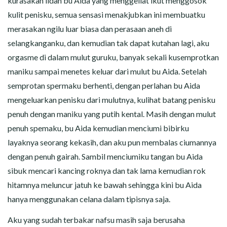
kurasakan lidah bu Aida yang menggeliat ikut menggosok
kulit penisku, semua sensasi menakjubkan ini membuatku
merasakan ngilu luar biasa dan perasaan aneh di
selangkanganku, dan kemudian tak dapat kutahan lagi, aku
orgasme di dalam mulut guruku, banyak sekali kusemprotkan
maniku sampai menetes keluar dari mulut bu Aida. Setelah
semprotan spermaku berhenti, dengan perlahan bu Aida
mengeluarkan penisku dari mulutnya, kulihat batang penisku
penuh dengan maniku yang putih kental. Masih dengan mulut
penuh spemaku, bu Aida kemudian menciumi bibirku
layaknya seorang kekasih, dan aku pun membalas ciumannya
dengan penuh gairah. Sambil menciumiku tangan bu Aida
sibuk mencari kancing roknya dan tak lama kemudian rok
hitamnya meluncur jatuh ke bawah sehingga kini bu Aida
hanya menggunakan celana dalam tipisnya saja.
Aku yang sudah terbakar nafsu masih saja berusaha