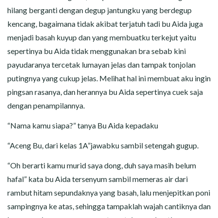
hilang berganti dengan degup jantungku yang berdegup
kencang, bagaimana tidak akibat terjatuh tadi bu Aida juga
menjadi basah kuyup dan yang membuatku terkejut yaitu
sepertinya bu Aida tidak menggunakan bra sebab kini
payudaranya tercetak lumayan jelas dan tampak tonjolan
putingnya yang cukup jelas. Melihat hal ini membuat aku ingin
pingsan rasanya, dan herannya bu Aida sepertinya cuek saja
dengan penampilannya.
“Nama kamu siapa?” tanya Bu Aida kepadaku
“Aceng Bu, dari kelas 1A”jawabku sambil setengah gugup.
“Oh berarti kamu murid saya dong, duh saya masih belum
hafal” kata bu Aida tersenyum sambil memeras air dari
rambut hitam sepundaknya yang basah, lalu menjepitkan poni
sampingnya ke atas, sehingga tampaklah wajah cantiknya dan