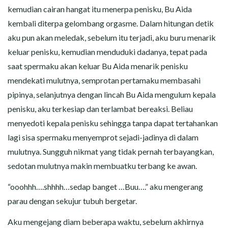
kemudian cairan hangat itu menerpa penisku, Bu Aida
kembali diterpa gelombang orgasme. Dalam hitungan detik
aku pun akan meledak, sebelum itu terjadi, aku buru menarik
keluar penisku, kemudian menduduki dadanya, tepat pada
saat spermaku akan keluar Bu Aida menarik penisku
mendekati mulutnya, semprotan pertamaku membasahi
pipinya, selanjutnya dengan lincah Bu Aida mengulum kepala
penisku, aku terkesiap dan terlambat bereaksi. Beliau
menyedoti kepala penisku sehingga tanpa dapat tertahankan
lagi sisa spermaku menyemprot sejadi-jadinya di dalam
mulutnya. Sungguh nikmat yang tidak pernah terbayangkan,
sedotan mulutnya makin membuatku terbang ke awan.
“ooohhh….shhhh…sedap banget …Buu….” aku mengerang
parau dengan sekujur tubuh bergetar.
Aku mengejang diam beberapa waktu, sebelum akhirnya