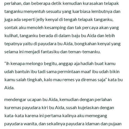
perlahan, dan beberapa detik kemudian kurasakan telapak
tanganku menyentuh sesuatu yang luarbiasa lembutnya dan
juga ada seperti jelly kenyal di tengah telapak tanganku,
sontak aku menoleh kesamping dan tak percaya akan yang
kulihat, tanganku berada di dalam baju bu Aida dan lebih
tepatnya yaitu di payudara bu Aida, bongkahan kenyal yang
selama ini menjadi fantasiku dan teman-temanku.
“ih kenapa melongo begitu, anggap aja hadiah buat kamu
udah bantuin ibu tadi sama permintaan maaf ibu udah bikin
kamu salah tingkah, kalo mau remes ya diremas saja” kata bu
Aida.
mendengar ucapan bu Aida, kemudian dengan perlahan
kuremas payudara kiri bu Aida, susah kujelaskan dengan
kata-kata karena ini pertama kalinya aku memegang
payudara wanita, dan sekalinya payudara idaman dan pujaan