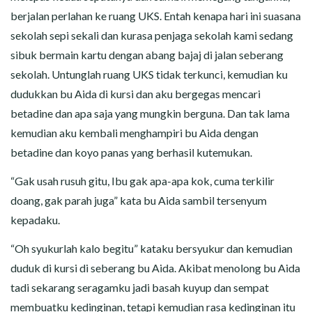
berjalan perlahan ke ruang UKS. Entah kenapa hari ini suasana
sekolah sepi sekali dan kurasa penjaga sekolah kami sedang
sibuk bermain kartu dengan abang bajaj di jalan seberang
sekolah. Untunglah ruang UKS tidak terkunci, kemudian ku
dudukkan bu Aida di kursi dan aku bergegas mencari
betadine dan apa saja yang mungkin berguna. Dan tak lama
kemudian aku kembali menghampiri bu Aida dengan
betadine dan koyo panas yang berhasil kutemukan.
“Gak usah rusuh gitu, Ibu gak apa-apa kok, cuma terkilir
doang, gak parah juga” kata bu Aida sambil tersenyum
kepadaku.
“Oh syukurlah kalo begitu” kataku bersyukur dan kemudian
duduk di kursi di seberang bu Aida. Akibat menolong bu Aida
tadi sekarang seragamku jadi basah kuyup dan sempat
membuatku kedinginan, tetapi kemudian rasa kedinginan itu