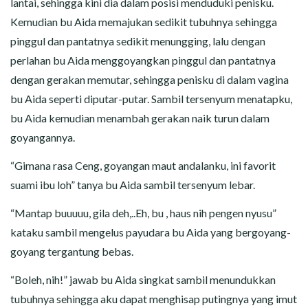
lantai, sehingga kini dia dalam posisi menduduki penisku.
Kemudian bu Aida memajukan sedikit tubuhnya sehingga
pinggul dan pantatnya sedikit menungging, lalu dengan
perlahan bu Aida menggoyangkan pinggul dan pantatnya
dengan gerakan memutar, sehingga penisku di dalam vagina
bu Aida seperti diputar-putar. Sambil tersenyum menatapku,
bu Aida kemudian menambah gerakan naik turun dalam
goyangannya.
“Gimana rasa Ceng, goyangan maut andalanku, ini favorit
suami ibu loh” tanya bu Aida sambil tersenyum lebar.
“Mantap buuuuu, gila deh,..Eh, bu , haus nih pengen nyusu”
kataku sambil mengelus payudara bu Aida yang bergoyang-
goyang tergantung bebas.
“Boleh, nih!” jawab bu Aida singkat sambil menundukkan
tubuhnya sehingga aku dapat menghisap putingnya yang imut