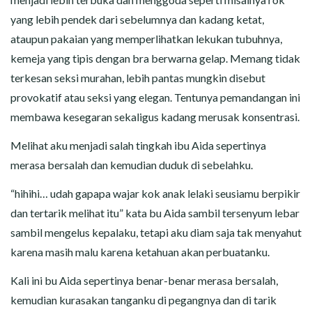
yang lebih pendek dari sebelumnya dan kadang ketat,
ataupun pakaian yang memperlihatkan lekukan tubuhnya,
kemeja yang tipis dengan bra berwarna gelap. Memang tidak
terkesan seksi murahan, lebih pantas mungkin disebut
provokatif atau seksi yang elegan. Tentunya pemandangan ini
membawa kesegaran sekaligus kadang merusak konsentrasi.
Melihat aku menjadi salah tingkah ibu Aida sepertinya
merasa bersalah dan kemudian duduk di sebelahku.
“hihihi… udah gapapa wajar kok anak lelaki seusiamu berpikir
dan tertarik melihat itu” kata bu Aida sambil tersenyum lebar
sambil mengelus kepalaku, tetapi aku diam saja tak menyahut
karena masih malu karena ketahuan akan perbuatanku.
Kali ini bu Aida sepertinya benar-benar merasa bersalah,
kemudian kurasakan tanganku di pegangnya dan di tarik