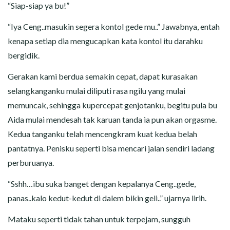
“Siap-siap ya bu!”
“Iya Ceng..masukin segera kontol gede mu..” Jawabnya, entah
kenapa setiap dia mengucapkan kata kontol itu darahku
bergidik.
Gerakan kami berdua semakin cepat, dapat kurasakan
selangkanganku mulai diliputi rasa ngilu yang mulai
memuncak, sehingga kupercepat genjotanku, begitu pula bu
Aida mulai mendesah tak karuan tanda ia pun akan orgasme.
Kedua tanganku telah mencengkram kuat kedua belah
pantatnya. Penisku seperti bisa mencari jalan sendiri ladang
perburuanya.
“Sshh…ibu suka banget dengan kepalanya Ceng..gede,
panas..kalo kedut-kedut di dalem bikin geli..” ujarnya lirih.
Mataku seperti tidak tahan untuk terpejam, sungguh