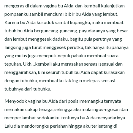
mengeras di dalam vagina bu Aida, dan kembali kulanjutkan
pompaanku sambil menciumi bibir bu Aida yang lembut.
Karena bu Aida kusodok sambil kupangku, maka membuat
tubuh bu Aida berguncang-guncang, payudaranya yang besar
dan lembut menggesek dadaku, begitu pula perutnya yang
langsing juga turut menggesek perutku, tak hanya itu pahanya
yang mulus juga menepuk-nepuk pahaku membuat suara
tepukan. Ukh…kembali aku merasakan sensasi sensual dan
menggairahkan, kini seluruh tubuh bu Aida dapat kurasakan
dengan tubuhku, membuatku tak ingin melepas sensasi
tubuhnya dari tubuhku.
Menyodok vagina bu Aida dari posisi memangku ternyata
memakan cukup tenaga, sehingga aku mulai ngos-ngosan dan
memperlambat sodokanku, tentunya bu Aida menyadarinya.
Lalu dia mendorongku perlahan hingga aku terlentang di