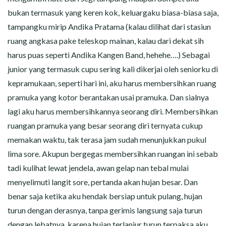
bukan termasuk yang keren kok, keluargaku biasa-biasa saja,
tampangku mirip Andika Pratama (kalau dilihat dari stasiun
ruang angkasa pake teleskop mainan, kalau dari dekat sih
harus puas seperti Andika Kangen Band, hehehe….) Sebagai
junior yang termasuk cupu sering kali dikerjai oleh seniorku di
kepramukaan, seperti hari ini, aku harus membersihkan ruang
pramuka yang kotor berantakan usai pramuka. Dan sialnya
lagi aku harus membersihkannya seorang diri. Membersihkan
ruangan pramuka yang besar seorang diri ternyata cukup
memakan waktu, tak terasa jam sudah menunjukkan pukul
lima sore. Akupun bergegas membersihkan ruangan ini sebab
tadi kulihat lewat jendela, awan gelap nan tebal mulai
menyelimuti langit sore, pertanda akan hujan besar. Dan
benar saja ketika aku hendak bersiap untuk pulang, hujan
turun dengan derasnya, tanpa gerimis langsung saja turun
dengan lebatnya, karena hujan terlanjur turun terpaksa aku