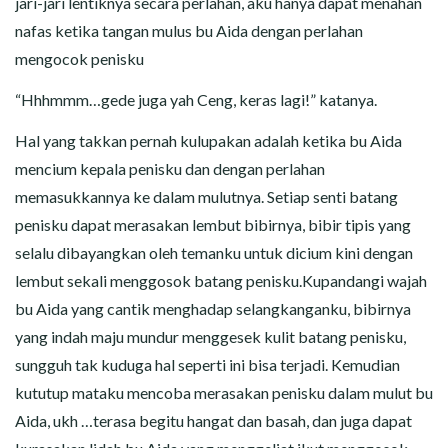
jari-jari lentiknya secara perlahan, aku hanya dapat menahan
nafas ketika tangan mulus bu Aida dengan perlahan
mengocok penisku
“Hhhmmm…gede juga yah Ceng, keras lagi!” katanya.
Hal yang takkan pernah kulupakan adalah ketika bu Aida
mencium kepala penisku dan dengan perlahan
memasukkannya ke dalam mulutnya. Setiap senti batang
penisku dapat merasakan lembut bibirnya, bibir tipis yang
selalu dibayangkan oleh temanku untuk dicium kini dengan
lembut sekali menggosok batang penisku.Kupandangi wajah
bu Aida yang cantik menghadap selangkanganku, bibirnya
yang indah maju mundur menggesek kulit batang penisku,
sungguh tak kuduga hal seperti ini bisa terjadi. Kemudian
kututup mataku mencoba merasakan penisku dalam mulut bu
Aida, ukh …terasa begitu hangat dan basah, dan juga dapat