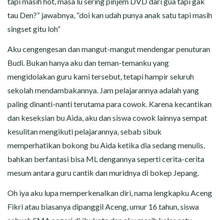
tapi masih hot, masa lu sering pinjem DVD dari gua tapi gak
tau Den?” jawabnya, “doi kan udah punya anak satu tapi masih
singset gitu loh”
Aku cengengesan dan mangut-mangut mendengar penuturan
Budi. Bukan hanya aku dan teman-temanku yang
mengidolakan guru kami tersebut, tetapi hampir seluruh
sekolah mendambakannya. Jam pelajarannya adalah yang
paling dinanti-nanti terutama para cowok. Karena kecantikan
dan keseksian bu Aida, aku dan siswa cowok lainnya sempat
kesulitan mengikuti pelajarannya, sebab sibuk
memperhatikan bokong bu Aida ketika dia sedang menulis,
bahkan berfantasi bisa ML dengannya seperti cerita-cerita
mesum antara guru cantik dan muridnya di bokep Jepang.
Oh iya aku lupa memperkenalkan diri, nama lengkapku Aceng
Fikri atau biasanya dipanggil Aceng, umur 16 tahun, siswa