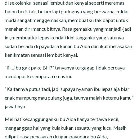
di sekolahku, sensasi lembut dan kenyal seperti meremas
balon berisi air, belum lagi putingnya yang berwarna coklat
muda sangat menggemaskan, membuatku tak dapat untuk
menahan diri mencubitnya. Rasa gemasku yang menjadi-jadi
ini, membuatku lepas kendali kini tanganku yang satunya
sudah berada di payudara kanan bu Aida dan ikut merasakan
kenikmatan sensasi lembut kenyal.
“Iii…ibu gak pake BH?” tanyanya tergagap tidak percaya
mendapat kesempatan emas ini.
“Kaitannya putus tadi, jadi supaya nyaman ibu lepas aja biar
enak mumpung mau pulang juga, taunya malah ketemu kamu”
jawabnya.
Melihat kecanggunganku bu Aida hanya tertawa kecil,
menganggap hal yang kulakukan sesuatu yang lucu. Masih
diliputi rasa penasaran dengan payudara bu Aida,