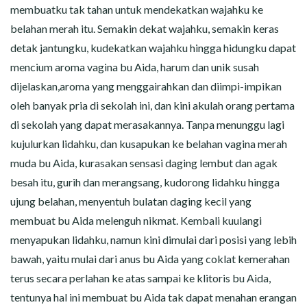
membuatku tak tahan untuk mendekatkan wajahku ke
belahan merah itu. Semakin dekat wajahku, semakin keras
detak jantungku, kudekatkan wajahku hingga hidungku dapat
mencium aroma vagina bu Aida, harum dan unik susah
dijelaskan,aroma yang menggairahkan dan diimpi-impikan
oleh banyak pria di sekolah ini, dan kini akulah orang pertama
di sekolah yang dapat merasakannya. Tanpa menunggu lagi
kujulurkan lidahku, dan kusapukan ke belahan vagina merah
muda bu Aida, kurasakan sensasi daging lembut dan agak
besah itu, gurih dan merangsang, kudorong lidahku hingga
ujung belahan, menyentuh bulatan daging kecil yang
membuat bu Aida melenguh nikmat. Kembali kuulangi
menyapukan lidahku, namun kini dimulai dari posisi yang lebih
bawah, yaitu mulai dari anus bu Aida yang coklat kemerahan
terus secara perlahan ke atas sampai ke klitoris bu Aida,
tentunya hal ini membuat bu Aida tak dapat menahan erangan