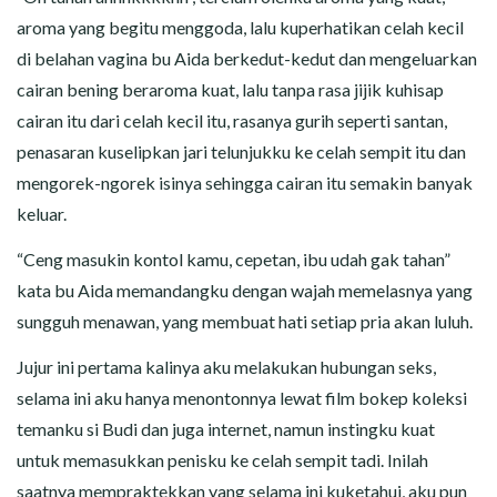
aroma yang begitu menggoda, lalu kuperhatikan celah kecil
di belahan vagina bu Aida berkedut-kedut dan mengeluarkan
cairan bening beraroma kuat, lalu tanpa rasa jijik kuhisap
cairan itu dari celah kecil itu, rasanya gurih seperti santan,
penasaran kuselipkan jari telunjukku ke celah sempit itu dan
mengorek-ngorek isinya sehingga cairan itu semakin banyak
keluar.
“Ceng masukin kontol kamu, cepetan, ibu udah gak tahan”
kata bu Aida memandangku dengan wajah memelasnya yang
sungguh menawan, yang membuat hati setiap pria akan luluh.
Jujur ini pertama kalinya aku melakukan hubungan seks,
selama ini aku hanya menontonnya lewat film bokep koleksi
temanku si Budi dan juga internet, namun instingku kuat
untuk memasukkan penisku ke celah sempit tadi. Inilah
saatnya mempraktekkan yang selama ini kuketahui, aku pun