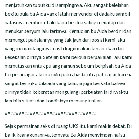
menjatuhkan tubuhku di sampingnya. Aku sangat kelelahan
begitu pula bu Aida yang jatuh menyender di dadaku sambil
nafasnya memburu. Lalu kami berdua saling menatap dan
menukar senyum lalu tertawa. Kemudian bu Aida berdiri dan
memungut pakaiannya yang tak jauh dari posisi kami, aku
yang memandanginya masih kagum akan kecantikan dan
keseksian dirinya. Setelah kami berdua berpakaian, lalu kami
memutuskan untuk pulang namun sebelum berpisah bu Aida
berpesan agar aku menyimpan rahasia ini rapat-rapat karena
sangat berisiko bila ada yang tahu, ia juga berkata bahwa
dirinya tidak keberatan mengulangi perbuatan ini di waktu
lain bila situasi dan kondisinya memungkinkan.
#################################
Sejak permainan seks di ruang UKS itu, kami makin dekat. Di
balik keanggunannya, ternyata Bu Aida menyimpan nafsu