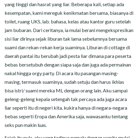
yang tinggi dan hasrat yang liar. Beberapa kali, setiap ada
kesempatan, kami mereguk kenikmatan bersama, biasanya di
toilet, ruang UKS, lab. bahasa, kelas atau kantor guru setelah
jam bubaran. Dari ceritanya, ia mulai berani mengekspresikan
sisi liar dirinya sejak liburan tak lama sebelumnya bersama
suami dan rekan-rekan kerja suaminya. Liburan di cottage di
daerah pantai itu berubah jadi pesta liar dimana para peserta
bebas bersetubuh dengan siapa saja dan juga ada permainan
nakal hingga orgy party. Di acara itu pasangan masing-
masing, termasuk suaminya, sudah setuju dan harus ikhlas
bisa istri/ suami mereka ML dengan orang lain. Aku sampai
geleng-geleng kepala setengah tak percaya ada juga acara
liar seperti itu di negeri kita, kukira hanya di negara-negara
bebas seperti Eropa dan Amerika saja, wawasanku tentang
seks pun makin luas.
Sejak itu pula, aku yang tadinya pemalu dengan wanita mulai