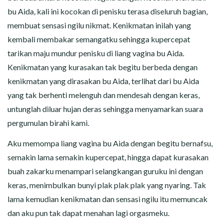
bu Aida, kali ini kocokan di penisku terasa diseluruh bagian,
membuat sensasi ngilu nikmat. Kenikmatan inilah yang
kembali membakar semangatku sehingga kupercepat
tarikan maju mundur penisku di liang vagina bu Aida.
Kenikmatan yang kurasakan tak begitu berbeda dengan
kenikmatan yang dirasakan bu Aida, terlihat dari bu Aida
yang tak berhenti melenguh dan mendesah dengan keras,
untunglah diluar hujan deras sehingga menyamarkan suara
pergumulan birahi kami.
Aku memompa liang vagina bu Aida dengan begitu bernafsu,
semakin lama semakin kupercepat, hingga dapat kurasakan
buah zakarku menampari selangkangan guruku ini dengan
keras, menimbulkan bunyi plak plak plak yang nyaring. Tak
lama kemudian kenikmatan dan sensasi ngilu itu memuncak
dan aku pun tak dapat menahan lagi orgasmeku.