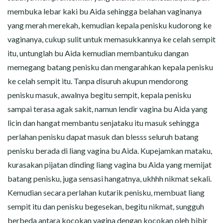
membuka lebar kaki bu Aida sehingga belahan vaginanya
yang merah merekah, kemudian kepala penisku kudorong ke
vaginanya, cukup sulit untuk memasukkannya ke celah sempit
itu, untunglah bu Aida kemudian membantuku dangan
memegang batang penisku dan mengarahkan kepala penisku
ke celah sempit itu. Tanpa disuruh akupun mendorong
penisku masuk, awalnya begitu sempit, kepala penisku
sampai terasa agak sakit, namun lendir vagina bu Aida yang
licin dan hangat membantu senjataku itu masuk sehingga
perlahan penisku dapat masuk dan blesss seluruh batang
penisku berada di liang vagina bu Aida. Kupejamkan mataku,
kurasakan pijatan dinding liang vagina bu Aida yang memijat
batang penisku, juga sensasi hangatnya, ukhhh nikmat sekali.
Kemudian secara perlahan kutarik penisku, membuat liang
sempit itu dan penisku begesekan, begitu nikmat, sungguh
berbeda antara kocokan vagina dengan kocokan oleh bibir