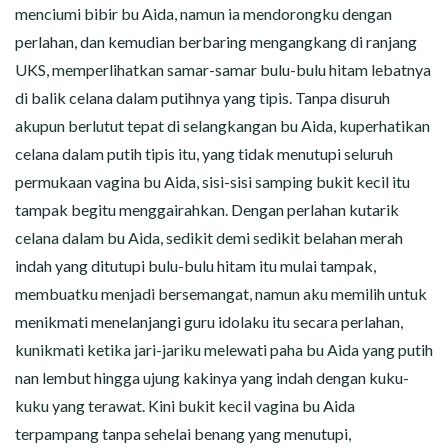
menciumi bibir bu Aida, namun ia mendorongku dengan
perlahan, dan kemudian berbaring mengangkang di ranjang
UKS, memperlihatkan samar-samar bulu-bulu hitam lebatnya
di balik celana dalam putihnya yang tipis. Tanpa disuruh
akupun berlutut tepat di selangkangan bu Aida, kuperhatikan
celana dalam putih tipis itu, yang tidak menutupi seluruh
permukaan vagina bu Aida, sisi-sisi samping bukit kecil itu
tampak begitu menggairahkan. Dengan perlahan kutarik
celana dalam bu Aida, sedikit demi sedikit belahan merah
indah yang ditutupi bulu-bulu hitam itu mulai tampak,
membuatku menjadi bersemangat, namun aku memilih untuk
menikmati menelanjangi guru idolaku itu secara perlahan,
kunikmati ketika jari-jariku melewati paha bu Aida yang putih
nan lembut hingga ujung kakinya yang indah dengan kuku-
kuku yang terawat. Kini bukit kecil vagina bu Aida
terpampang tanpa sehelai benang yang menutupi,