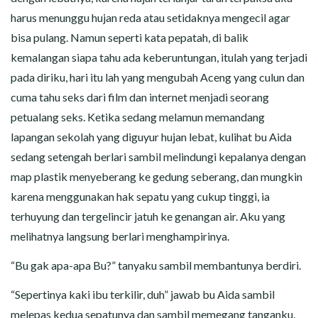
harus menunggu hujan reda atau setidaknya mengecil agar
bisa pulang. Namun seperti kata pepatah, di balik
kemalangan siapa tahu ada keberuntungan, itulah yang terjadi
pada diriku, hari itu lah yang mengubah Aceng yang culun dan
cuma tahu seks dari film dan internet menjadi seorang
petualang seks. Ketika sedang melamun memandang
lapangan sekolah yang diguyur hujan lebat, kulihat bu Aida
sedang setengah berlari sambil melindungi kepalanya dengan
map plastik menyeberang ke gedung seberang, dan mungkin
karena menggunakan hak sepatu yang cukup tinggi, ia
terhuyung dan tergelincir jatuh ke genangan air. Aku yang
melihatnya langsung berlari menghampirinya.
“Bu gak apa-apa Bu?” tanyaku sambil membantunya berdiri.
“Sepertinya kaki ibu terkilir, duh” jawab bu Aida sambil
melepas kedua sepatunya dan sambil memegang tanganku,