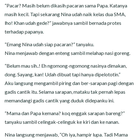
“Pacar? Masih belum dikasih pacaran sama Papa. Katanya
masih kecil. Tapi sekarang Nina udah naik kelas dua SMA,
lho! Khan udah gede?” jawabnya sambil bernada protes
terhadap papanya.
“Emang Nina udah siap pacaran?” tanyaku.
Nina menjawab dengan enteng sambil melahap nasi goreng.
“Belum mau sih..! Eh ngomong-ngomong nasinya dimakan,
dong. Sayang, kan! Udah dibuat tapi hanya dipelototin.”
Aku langsung mengambil piring dan ber-sarapan pagi dengan
gadis cantik itu. Selama sarapan, mataku tak pernah lepas
memandangi gadis cantik yang duduk didepanku ini.
“Mama dan Papa kemana? koq enggak sarapan bareng?”
tanyaku sambil celingak-celinguk ke kiri dan ke nanan.
Nina langsung menjawab, “Oh iya, hampir lupa. Tadi Mama