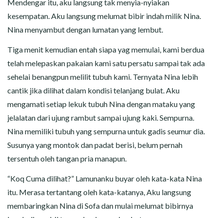
Mendengar itu, aku langsung tak menyia-nyiakan
kesempatan. Aku langsung melumat bibir indah milik Nina.
Nina menyambut dengan lumatan yang lembut.
Tiga menit kemudian entah siapa yag memulai, kami berdua
telah melepaskan pakaian kami satu persatu sampai tak ada
sehelai benangpun melilit tubuh kami. Ternyata Nina lebih
cantik jika dilihat dalam kondisi telanjang bulat. Aku
mengamati setiap lekuk tubuh Nina dengan mataku yang
jelalatan dari ujung rambut sampai ujung kaki. Sempurna.
Nina memiliki tubuh yang sempurna untuk gadis seumur dia.
Susunya yang montok dan padat berisi, belum pernah
tersentuh oleh tangan pria manapun.
“Koq Cuma dilihat?” Lamunanku buyar oleh kata-kata Nina
itu. Merasa tertantang oleh kata-katanya, Aku langsung
membaringkan Nina di Sofa dan mulai melumat bibirnya