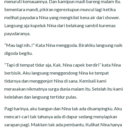
menuruti kemauannya. Dan kamipun madi bareng malam itu.
Sementara mandi, pikiran ngereskupun muncul lagi ketika
melihat payudara Nina yang mengkilat kena air dari shower.
Langsung aja kupeluk Nina dari belakang sambil kuremas
payudaranya.
“Mau lagi nih..!” Kata Nina menggoda. Birahiku langsung naik
digoda begitu.
“Tapi di tempat tidur aja, Kak. Nina capek berdiri” kata Nina
berbisik. Aku langsung menggendong Nina ke tempat
tidurnya dan menggenjot Nina di sana. Kembali kami
merasakan nikmatnya surga dunia malam itu. Setelah itu kami
kelelahan dan langsung tertidur pulas.
Pagi harinya, aku bangun dan Nina tak ada disampingku. Aku
mencari-cari tak tahunya ada di dapur sedang menyiapkan
sarapan pagi. Maklum tak ada pembantu. Kulihat Nina hanya