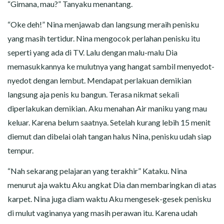
“Gimana, mau?” Tanyaku menantang.
“Oke deh!” Nina menjawab dan langsung meraih penisku
yang masih tertidur. Nina mengocok perlahan penisku itu
seperti yang ada di TV. Lalu dengan malu-malu Dia
memasukkannya ke mulutnya yang hangat sambil menyedot-
nyedot dengan lembut. Mendapat perlakuan demikian
langsung aja penis ku bangun. Terasa nikmat sekali
diperlakukan demikian. Aku menahan Air maniku yang mau
keluar. Karena belum saatnya. Setelah kurang lebih 15 menit
diemut dan dibelai olah tangan halus Nina, penisku udah siap
tempur.
“Nah sekarang pelajaran yang terakhir” Kataku. Nina
menurut aja waktu Aku angkat Dia dan membaringkan di atas
karpet. Nina juga diam waktu Aku mengesek-gesek penisku
di mulut vaginanya yang masih perawan itu. Karena udah