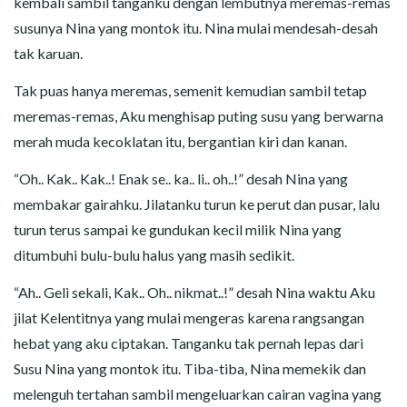
kembali sambil tanganku dengan lembutnya meremas-remas
susunya Nina yang montok itu. Nina mulai mendesah-desah
tak karuan.
Tak puas hanya meremas, semenit kemudian sambil tetap
meremas-remas, Aku menghisap puting susu yang berwarna
merah muda kecoklatan itu, bergantian kiri dan kanan.
“Oh.. Kak.. Kak..! Enak se.. ka.. li.. oh..!” desah Nina yang
membakar gairahku. Jilatanku turun ke perut dan pusar, lalu
turun terus sampai ke gundukan kecil milik Nina yang
ditumbuhi bulu-bulu halus yang masih sedikit.
“Ah.. Geli sekali, Kak.. Oh.. nikmat..!” desah Nina waktu Aku
jilat Kelentitnya yang mulai mengeras karena rangsangan
hebat yang aku ciptakan. Tanganku tak pernah lepas dari
Susu Nina yang montok itu. Tiba-tiba, Nina memekik dan
melenguh tertahan sambil mengeluarkan cairan vagina yang