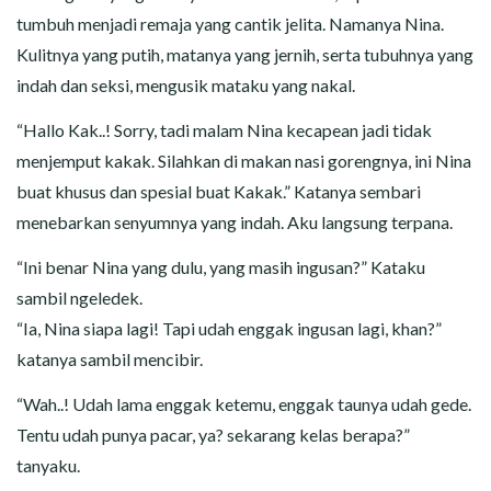
tumbuh menjadi remaja yang cantik jelita. Namanya Nina.
Kulitnya yang putih, matanya yang jernih, serta tubuhnya yang
indah dan seksi, mengusik mataku yang nakal.
“Hallo Kak..! Sorry, tadi malam Nina kecapean jadi tidak
menjemput kakak. Silahkan di makan nasi gorengnya, ini Nina
buat khusus dan spesial buat Kakak.” Katanya sembari
menebarkan senyumnya yang indah. Aku langsung terpana.
“Ini benar Nina yang dulu, yang masih ingusan?” Kataku
sambil ngeledek.
“Ia, Nina siapa lagi! Tapi udah enggak ingusan lagi, khan?”
katanya sambil mencibir.
“Wah..! Udah lama enggak ketemu, enggak taunya udah gede.
Tentu udah punya pacar, ya? sekarang kelas berapa?”
tanyaku.