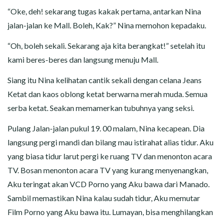
“Oke, deh! sekarang tugas kakak pertama, antarkan Nina
jalan-jalan ke Mall. Boleh, Kak?” Nina memohon kepadaku.
“Oh, boleh sekali. Sekarang aja kita berangkat!” setelah itu
kami beres-beres dan langsung menuju Mall.
Siang itu Nina kelihatan cantik sekali dengan celana Jeans
Ketat dan kaos oblong ketat berwarna merah muda. Semua
serba ketat. Seakan memamerkan tubuhnya yang seksi.
Pulang Jalan-jalan pukul 19. 00 malam, Nina kecapean. Dia
langsung pergi mandi dan bilang mau istirahat alias tidur. Aku
yang biasa tidur larut pergi ke ruang TV dan menonton acara
TV. Bosan menonton acara TV yang kurang menyenangkan,
Aku teringat akan VCD Porno yang Aku bawa dari Manado.
Sambil memastikan Nina kalau sudah tidur, Aku memutar
Film Porno yang Aku bawa itu. Lumayan, bisa menghilangkan