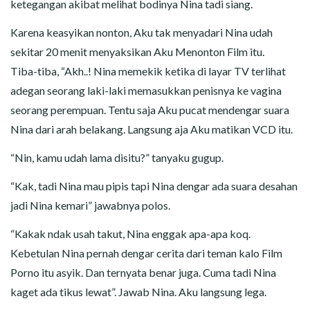
ketegangan akibat melihat bodinya Nina tadi siang.
Karena keasyikan nonton, Aku tak menyadari Nina udah
sekitar 20 menit menyaksikan Aku Menonton Film itu.
Tiba-tiba, “Akh..! Nina memekik ketika di layar TV terlihat
adegan seorang laki-laki memasukkan penisnya ke vagina
seorang perempuan. Tentu saja Aku pucat mendengar suara
Nina dari arah belakang. Langsung aja Aku matikan VCD itu.
“Nin, kamu udah lama disitu?” tanyaku gugup.
“Kak, tadi Nina mau pipis tapi Nina dengar ada suara desahan
jadi Nina kemari” jawabnya polos.
“Kakak ndak usah takut, Nina enggak apa-apa koq.
Kebetulan Nina pernah dengar cerita dari teman kalo Film
Porno itu asyik. Dan ternyata benar juga. Cuma tadi Nina
kaget ada tikus lewat”. Jawab Nina. Aku langsung lega.