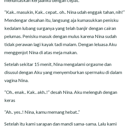
menuntaskan kerjaanku dengan cepat.
“Kak.. masukin, Kak.. cepat.. oh.. Nina udah enggak tahan, nih!”
Mendengar desahan itu, langsung aja kumasukkan penisku
kedalam lubang surganya yang telah banjir dengan cairan
pelumas. Penisku masuk dengan mulus karena Nina sudah
tidak perawan lagi kayak tadi malam. Dengan leluasa Aku
menggenjot Nina di atas meja makan.
Setelah sekitar 15 menit, Nina mengalami orgasme dan
disusul dengan Aku yang menyemburkan spermaku di dalam
vagina Nina.
“Oh.. enak.. Kak.. akh..!” desah Nina. Aku melenguh dengan
keras
“Ah.. yes..! Nina, kamu memang hebat..”
Setelah itu kami sarapan dan mandi sama-sama. Lalu kami