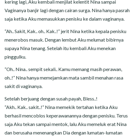
kering lagi, Aku kembali menjilat kelentit Nina sampai
Vaginanya banjir lagi dengan cairan surga. Nina hanya pasrah
saja ketika Aku memasukkan penisku ke dalam vaginanya.
“Ah.. Sakit, Kak.. oh.. Kak..!” jerit Nina ketika kepala penisku
menerobos masuk. Dengan lembut Aku melumat bibirnya
supaya Nina tenang. Setelah itu kembali Aku menekan
pinggulku.
“Oh.. Nina.. sempit sekali.. Kamu memang masih perawan,
oh..!” Nina hanya memejamkan mata sambil menahan rasa
sakit di vaginanya.
Setelah berjuang dengan susah payah, Bless..!
“Akh.. Kak.. sakit..!” Nina memekik tertahan ketika Aku
berhasil mencoblos keperawanannya dengan penisku. Terus
saja Aku tekan sampai mentok, lalu Aku memeluk erat Nina
dan berusaha menenangkan Dia dengan lumatan-lumatan