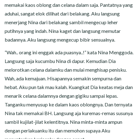
memakai kaos oblong dan celana dalam saja. Pantatnya yang
aduhai, sangat elok dilihat dari belakang. Aku langsung
menerjang Nina dari belakang sambil mengecup leher
putihnya yang indah. Nina kaget dan langsung memutar
badannya. Aku langsung mengecup bibir sensualnya.
“Wah.. orang ini enggak ada puasnya..!” kata Nina Menggoda.
Langsung saja kucumbu Nina di dapur. Kemudian Dia
melorotkan celana dalamku dan mulai menghisap penisku.
Wah, ada kemajuan. Hisapannya semakin sempurna dan
hebat. Aku pun tak mau kalah. Kuangkat Dia keatas meja dan
menarik celana dalamnya dengan gigiku sampai lepas.
Tanganku menyusup ke dalam kaos oblongnya. Dan ternyata
Nina tak memakai BH. Langsung aja kuremas-remas susunya
sambil kujilat-jilat kelentitnya. Nina minta-minta ampun
dengan perlakuanku itu dan memohon supaya Aku