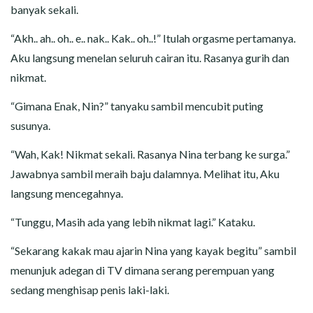
banyak sekali.
“Akh.. ah.. oh.. e.. nak.. Kak.. oh..!” Itulah orgasme pertamanya.
Aku langsung menelan seluruh cairan itu. Rasanya gurih dan
nikmat.
“Gimana Enak, Nin?” tanyaku sambil mencubit puting
susunya.
“Wah, Kak! Nikmat sekali. Rasanya Nina terbang ke surga.”
Jawabnya sambil meraih baju dalamnya. Melihat itu, Aku
langsung mencegahnya.
“Tunggu, Masih ada yang lebih nikmat lagi.” Kataku.
“Sekarang kakak mau ajarin Nina yang kayak begitu” sambil
menunjuk adegan di TV dimana serang perempuan yang
sedang menghisap penis laki-laki.