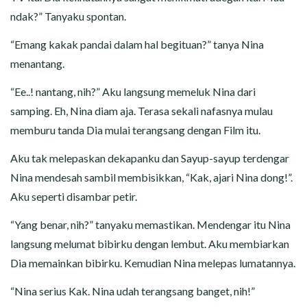
ndak?” Tanyaku spontan.
“Emang kakak pandai dalam hal begituan?” tanya Nina
menantang.
“Ee..! nantang, nih?” Aku langsung memeluk Nina dari
samping. Eh, Nina diam aja. Terasa sekali nafasnya mulau
memburu tanda Dia mulai terangsang dengan Film itu.
Aku tak melepaskan dekapanku dan Sayup-sayup terdengar
Nina mendesah sambil membisikkan, “Kak, ajari Nina dong!”.
Aku seperti disambar petir.
“Yang benar, nih?” tanyaku memastikan. Mendengar itu Nina
langsung melumat bibirku dengan lembut. Aku membiarkan
Dia memainkan bibirku. Kemudian Nina melepas lumatannya.
“Nina serius Kak. Nina udah terangsang banget, nih!”