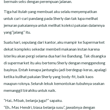
bermain seks dengan perempuan jalanan.
Tiga hal itulah yang membuat aku selalu menyempatkan
untuk curi-curi pandang pada Sherly dan tak lupa melihat
jemuran pakaiannya untuk melihat koleksi pakaian dalamnya
yang”jalang” itu.
Suatu hari, sepulang dari kantor, aku mampir ke Supermarket
dekat kompleks sekedar membeli makanan instan karena
isteriku akan pergi selama dua hari ke Bandung. Tak disangka
di supermarket itu aku bertemu Sherly dengan menggendong
bayinya. Entah kenapa jantungku jadi berdegup keras, apalagi
ketika kulihat pakaian Sherly yang body-fit, baik kaos
maupun roknya. Seluruh lekuk kemontokan tubuhnya seakan
memanggil birahiku untuk naik.
“Hai.. Mbak, belanja juga?” sapaku.
“Eh.. Mas Hendri, biasa belanja susu”, jawabnya dengan