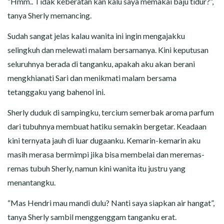
“Hmm.. Tidak keberatan kan kalu saya memakai baju tidur?”,
tanya Sherly memancing.
Sudah sangat jelas kalau wanita ini ingin mengajakku
selingkuh dan melewati malam bersamanya. Kini keputusan
seluruhnya berada di tanganku, apakah aku akan berani
mengkhianati Sari dan menikmati malam bersama
tetanggaku yang bahenol ini.
Sherly duduk di sampingku, tercium semerbak aroma parfum
dari tubuhnya membuat hatiku semakin bergetar. Keadaan
kini ternyata jauh di luar dugaanku. Kemarin-kemarin aku
masih merasa bermimpi jika bisa membelai dan meremas-
remas tubuh Sherly, namun kini wanita itu justru yang
menantangku.
“Mas Hendri mau mandi dulu? Nanti saya siapkan air hangat”,
tanya Sherly sambil menggenggam tanganku erat.