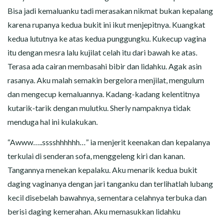
Bisa jadi kemaluanku tadi merasakan nikmat bukan kepalang
karena rupanya kedua bukit ini ikut menjepitnya. Kuangkat
kedua lututnya ke atas kedua punggungku. Kukecup vagina
itu dengan mesra lalu kujilat celah itu dari bawah ke atas.
Terasa ada cairan membasahi bibir dan lidahku. Agak asin
rasanya. Aku malah semakin bergelora menjilat, mengulum
dan mengecup kemaluannya. Kadang-kadang kelentitnya
kutarik-tarik dengan mulutku. Sherly nampaknya tidak
menduga hal ini kulakukan.
“Awww…..sssshhhhhh…” ia menjerit keenakan dan kepalanya
terkulai di senderan sofa, menggeleng kiri dan kanan.
Tangannya menekan kepalaku. Aku menarik kedua bukit
daging vaginanya dengan jari tanganku dan terlihatlah lubang
kecil disebelah bawahnya, sementara celahnya terbuka dan
berisi daging kemerahan. Aku memasukkan lidahku