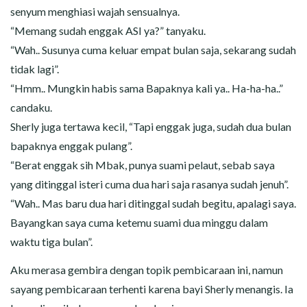
senyum menghiasi wajah sensualnya.
“Memang sudah enggak ASI ya?” tanyaku.
“Wah.. Susunya cuma keluar empat bulan saja, sekarang sudah
tidak lagi”.
“Hmm.. Mungkin habis sama Bapaknya kali ya.. Ha-ha-ha..”
candaku.
Sherly juga tertawa kecil, “Tapi enggak juga, sudah dua bulan
bapaknya enggak pulang”.
“Berat enggak sih Mbak, punya suami pelaut, sebab saya
yang ditinggal isteri cuma dua hari saja rasanya sudah jenuh”.
“Wah.. Mas baru dua hari ditinggal sudah begitu, apalagi saya.
Bayangkan saya cuma ketemu suami dua minggu dalam
waktu tiga bulan”.
Aku merasa gembira dengan topik pembicaraan ini, namun
sayang pembicaraan terhenti karena bayi Sherly menangis. Ia