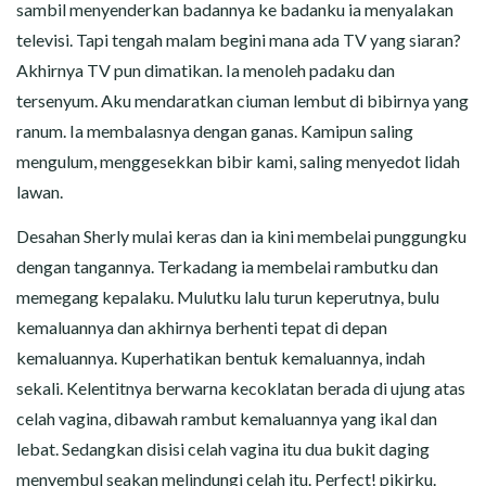
sambil menyenderkan badannya ke badanku ia menyalakan
televisi. Tapi tengah malam begini mana ada TV yang siaran?
Akhirnya TV pun dimatikan. Ia menoleh padaku dan
tersenyum. Aku mendaratkan ciuman lembut di bibirnya yang
ranum. Ia membalasnya dengan ganas. Kamipun saling
mengulum, menggesekkan bibir kami, saling menyedot lidah
lawan.
Desahan Sherly mulai keras dan ia kini membelai punggungku
dengan tangannya. Terkadang ia membelai rambutku dan
memegang kepalaku. Mulutku lalu turun keperutnya, bulu
kemaluannya dan akhirnya berhenti tepat di depan
kemaluannya. Kuperhatikan bentuk kemaluannya, indah
sekali. Kelentitnya berwarna kecoklatan berada di ujung atas
celah vagina, dibawah rambut kemaluannya yang ikal dan
lebat. Sedangkan disisi celah vagina itu dua bukit daging
menyembul seakan melindungi celah itu. Perfect! pikirku.