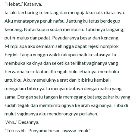
“Hebat..” Katanya.
Ia lalu berbaring telentang dan mengajakku naik diatasnya.
Aku menatapnya penuh nafsu. Jantungku terus berdegup
kencang. Nafaskupun sudah memburu. Tubuhnya langsing,
putih-mulus dan padat. Payudaranya besar dan kencang.
Mimpi apa aku semalam sehingga dapat rejeki nomplok
begini. Tanpa nunggu waktu akupun naik ke atasnya. Ia
membuka kakinya dan seketika terlihat vaginanya yang
berwarna kecoklatan ditengah bulu lebatnya, membuka
untukku. Aku memeluknya erat dan bibirku kembali
mengulum bibirnya. Ia menyambutnya dengan nafsu yang
sama. Dengan satu tangan ia memegang batang zakarku yang
sudah tegak dan membimbingnya ke arah vaginanya. Tiba di
mulut vaginanya aku mendorongnya perlahan.
“Ahh..” Desahnya.
“Teruss hh.. Punyamu besar.. owww.. enak”