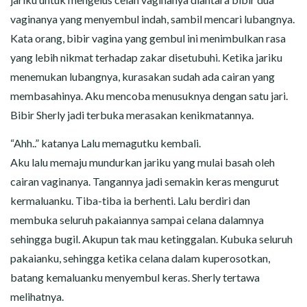
vaginanya yang menyembul indah, sambil mencari lubangnya.
Kata orang, bibir vagina yang gembul ini menimbulkan rasa
yang lebih nikmat terhadap zakar disetubuhi. Ketika jariku
menemukan lubangnya, kurasakan sudah ada cairan yang
membasahinya. Aku mencoba menusuknya dengan satu jari.
Bibir Sherly jadi terbuka merasakan kenikmatannya.
“Ahh..” katanya Lalu memagutku kembali.
Aku lalu memaju mundurkan jariku yang mulai basah oleh
cairan vaginanya. Tangannya jadi semakin keras mengurut
kermaluanku. Tiba-tiba ia berhenti. Lalu berdiri dan
membuka seluruh pakaiannya sampai celana dalamnya
sehingga bugil. Akupun tak mau ketinggalan. Kubuka seluruh
pakaianku, sehingga ketika celana dalam kuperosotkan,
batang kemaluanku menyembul keras. Sherly tertawa
melihatnya.