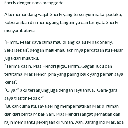
Sherly dengan nada menggoda.
Aku memandang wajah Sherly yang tersenyum nakal padaku,
kuberanikan diri memegang tangannya dan ternyata Sherly
menyambutnya.
“Hmm.. Maaf, saya cuma mau bilang kalau Mbak Sherly..
Seksi sekali”, dengan malu-malu akhirnya perkataan itu keluar
juga dari mulutku.
“Terima kasih, Mas Hendri juga.. Hmm.. Gagah, lucu dan
terutama, Mas Hendri pria yang paling baik yang pernah saya
kenal”.
“O ya?”, aku tersanjung juga dengan rayuannya, “Gara-gara
saya traktir Mbak?”
“Bukan cuma itu, saya sering memperhatikan Mas di rumah,
dan dari cerita Mbak Sari, Mas Hendri sangat perhatian dan
rajin membantu pekerjaan di rumah, wah.. Jarang lho Mas, ada