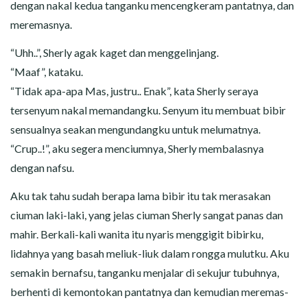
dengan nakal kedua tanganku mencengkeram pantatnya, dan
meremasnya.
“Uhh..”, Sherly agak kaget dan menggelinjang.
“Maaf”, kataku.
“Tidak apa-apa Mas, justru.. Enak”, kata Sherly seraya
tersenyum nakal memandangku. Senyum itu membuat bibir
sensualnya seakan mengundangku untuk melumatnya.
“Crup..!”, aku segera menciumnya, Sherly membalasnya
dengan nafsu.
Aku tak tahu sudah berapa lama bibir itu tak merasakan
ciuman laki-laki, yang jelas ciuman Sherly sangat panas dan
mahir. Berkali-kali wanita itu nyaris menggigit bibirku,
lidahnya yang basah meliuk-liuk dalam rongga mulutku. Aku
semakin bernafsu, tanganku menjalar di sekujur tubuhnya,
berhenti di kemontokan pantatnya dan kemudian meremas-