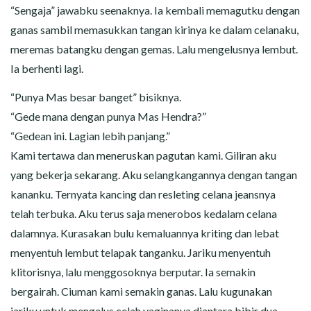
“Sengaja” jawabku seenaknya. Ia kembali memagutku dengan
ganas sambil memasukkan tangan kirinya ke dalam celanaku,
meremas batangku dengan gemas. Lalu mengelusnya lembut.
Ia berhenti lagi.
“Punya Mas besar banget” bisiknya.
“Gede mana dengan punya Mas Hendra?”
“Gedean ini. Lagian lebih panjang.”
Kami tertawa dan meneruskan pagutan kami. Giliran aku
yang bekerja sekarang. Aku selangkangannya dengan tangan
kananku. Ternyata kancing dan resleting celana jeansnya
telah terbuka. Aku terus saja menerobos kedalam celana
dalamnya. Kurasakan bulu kemaluannya kriting dan lebat
menyentuh lembut telapak tanganku. Jariku menyentuh
klitorisnya, lalu menggosoknya berputar. Ia semakin
bergairah. Ciuman kami semakin ganas. Lalu kugunakan
jariku untuk mengelus celah vaginanya diantara bibir dua