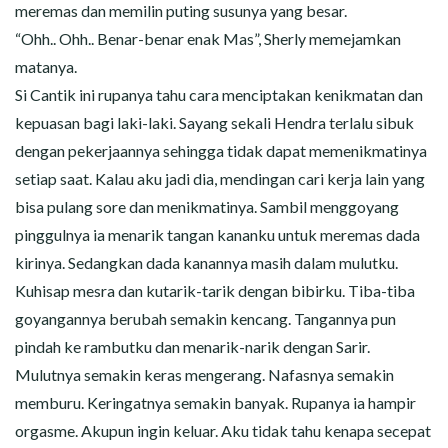
meremas dan memilin puting susunya yang besar.
“Ohh.. Ohh.. Benar-benar enak Mas”, Sherly memejamkan
matanya.
Si Cantik ini rupanya tahu cara menciptakan kenikmatan dan
kepuasan bagi laki-laki. Sayang sekali Hendra terlalu sibuk
dengan pekerjaannya sehingga tidak dapat memenikmatinya
setiap saat. Kalau aku jadi dia, mendingan cari kerja lain yang
bisa pulang sore dan menikmatinya. Sambil menggoyang
pinggulnya ia menarik tangan kananku untuk meremas dada
kirinya. Sedangkan dada kanannya masih dalam mulutku.
Kuhisap mesra dan kutarik-tarik dengan bibirku. Tiba-tiba
goyangannya berubah semakin kencang. Tangannya pun
pindah ke rambutku dan menarik-narik dengan Sarir.
Mulutnya semakin keras mengerang. Nafasnya semakin
memburu. Keringatnya semakin banyak. Rupanya ia hampir
orgasme. Akupun ingin keluar. Aku tidak tahu kenapa secepat