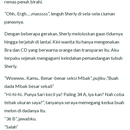
remas penuh birahi.
“Ohh.. Ergh…..masssss”, lenguh Sherly di sela-sela ciuman
panasnya.
Dengan beberapa gerakan, Sherly meloloskan gaun tidurnya
hingga terjatuh di lantai. Kini wanita itu hanya mengenakan
Bra dan CD yang berwarna orange dan transparan itu. Aku
terpaku sejenak mengagumi keindahan pemandangan tubuh
Sherly.
“Wowww.. Kamu.. Benar-benar seksi Mbak”, pujiku ,”Buah
dada Mbak besar sekali”
“Hi-hi-hi.. Punya Sari kecil ya? Paling 34 A, iya kan? Nah coba
tebak ukuran saya?”, tanyanya seraya memegang kedua buah
melon di dadanya itu.
“36 B”, jawabku.
“Salah”