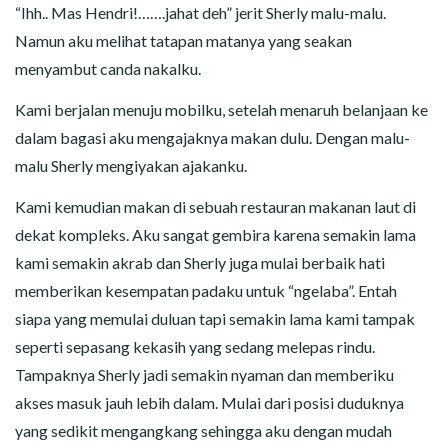
“Ihh.. Mas Hendri!…….jahat deh” jerit Sherly malu-malu.
Namun aku melihat tatapan matanya yang seakan
menyambut canda nakalku.
Kami berjalan menuju mobilku, setelah menaruh belanjaan ke
dalam bagasi aku mengajaknya makan dulu. Dengan malu-
malu Sherly mengiyakan ajakanku.
Kami kemudian makan di sebuah restauran makanan laut di
dekat kompleks. Aku sangat gembira karena semakin lama
kami semakin akrab dan Sherly juga mulai berbaik hati
memberikan kesempatan padaku untuk “ngelaba”. Entah
siapa yang memulai duluan tapi semakin lama kami tampak
seperti sepasang kekasih yang sedang melepas rindu.
Tampaknya Sherly jadi semakin nyaman dan memberiku
akses masuk jauh lebih dalam. Mulai dari posisi duduknya
yang sedikit mengangkang sehingga aku dengan mudah