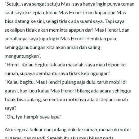
“Setuju, saya sangat setuju Mas, saya hanya ingin punya teman
saat saya kesepian, kalau Mas Hendri mau kapanpun Mas
bisa datang ke sini, selagi tidak ada suami saya. Tapi saya
sekalipun tidak akan meminta apapun dari Mas Hendri, dan
sebaliknya saya juga ingin Mas Hendri demikian pula,
sehingga hubungan kita akan aman dan saling
menguntungkan”.
“Hmm.. Kalau begitu tak ada masalah, saya mau telpon ke
rumah, supaya pembantu saya tidak kebingungan”.
“Kalau begitu, Mas Hendri pulang saja dulu, taruh mobil di
garasi, kan lucu kalau Mas Hendri bilang ada acara sehingga
tidak bisa pulang, sementara mobilnya ada di depan rumah
saya”.
“Oh.. Iya, hampir saya lupa”.
Aku segera keluar dan pulang dulu ke rumah, menaruh mobil
di garasi dan mandi. Setelah itu aku mau bilang pada