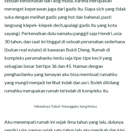
sebuah kenikmatan dari abg muda, karena merupakan
merenget keperawan juga dari gadis itu. Siapa sich yang tidak
suka dengan melihat gadis yang hot dan bahenal, pasti
langsung klepek-klepek dech,apalagi gadis itu yang kota
sayangi. Perkenalkan dulu namaku panggil saja Hendri, usia
30 tahun, dan saat ini tinggal di sebuah perumahan sederhana
(bukan real estate) di kawasan Bukit Dieng. Rumah di
kompleks perumahanku tentu saja tipe-tipe kecil yang
sebagian besar bertipe 36 dan 45. Namun dengan
penghasilanku yang lumayan aku bisa membuat rumahku
yang mungil menjadi terlihat indah dan asri. Boleh dibilang
rumahku merupakan rumah terindah di kompleks itu.
Nikmatnya Tubuh Tetanggaku Yang Mulus
Aku menempati rumah ini sejak lima tahun yang lalu, dulunya
sendiri saja, namun sejak satu tahun lalu aku menikah dan kini