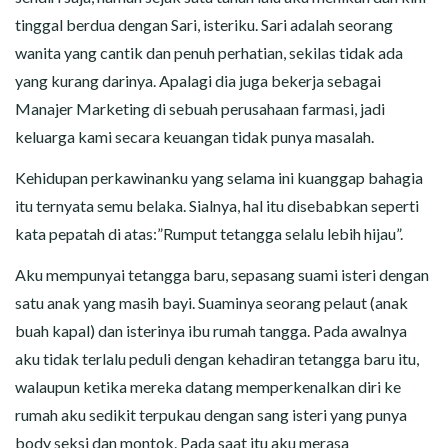
tinggal berdua dengan Sari, isteriku. Sari adalah seorang
wanita yang cantik dan penuh perhatian, sekilas tidak ada
yang kurang darinya. Apalagi dia juga bekerja sebagai
Manajer Marketing di sebuah perusahaan farmasi, jadi
keluarga kami secara keuangan tidak punya masalah.
Kehidupan perkawinanku yang selama ini kuanggap bahagia
itu ternyata semu belaka. Sialnya, hal itu disebabkan seperti
kata pepatah di atas:”Rumput tetangga selalu lebih hijau”.
Aku mempunyai tetangga baru, sepasang suami isteri dengan
satu anak yang masih bayi. Suaminya seorang pelaut (anak
buah kapal) dan isterinya ibu rumah tangga. Pada awalnya
aku tidak terlalu peduli dengan kehadiran tetangga baru itu,
walaupun ketika mereka datang memperkenalkan diri ke
rumah aku sedikit terpukau dengan sang isteri yang punya
body seksi dan montok. Pada saat itu aku merasa