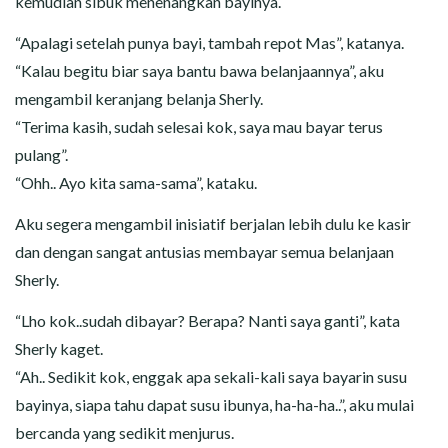
kemudian sibuk menenangkan bayinya.
“Apalagi setelah punya bayi, tambah repot Mas”, katanya.
“Kalau begitu biar saya bantu bawa belanjaannya”, aku
mengambil keranjang belanja Sherly.
“Terima kasih, sudah selesai kok, saya mau bayar terus
pulang”.
“Ohh.. Ayo kita sama-sama”, kataku.
Aku segera mengambil inisiatif berjalan lebih dulu ke kasir
dan dengan sangat antusias membayar semua belanjaan
Sherly.
“Lho kok..sudah dibayar? Berapa? Nanti saya ganti”, kata
Sherly kaget.
“Ah.. Sedikit kok, enggak apa sekali-kali saya bayarin susu
bayinya, siapa tahu dapat susu ibunya, ha-ha-ha..”, aku mulai
bercanda yang sedikit menjurus.