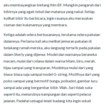
aku membayangkan bintang film BF. Mungkin pengaruh dari
bibirnya yang agak tebal dan matanya yang nakal. Setiap
kulihat bibir itu berbicara, ingin rasanya aku merasakan
ciuman dan kulumannya yang membara.
Ketiga adalah selera berbusananya, terutama selera pakaian
dalamnya. Pertama kali aku melihat jemuran pakaian di
belakang rumah mereka, aku langsung tertarik pada pakaian
dalam Sherly yang dijemur. Model dan warnanya beraneka
macam, mulai dari celana dalam warna hitam, biru, merah,
hijau sampai yang transparan. Modelnya mulai dari yang
biasa-biasa saja sampai model G-string. Motifnya dari yang
polos sampai yang bermotif bunga, polkadot, gambar lucu
sampai ada yang bergambar bibir. Wah.. Sari tidak suka
seperti itu, menurutnya kampungan dan seperti pelacur
jalanan. Padahal sebagai lelaki kadang kita ingin sekali