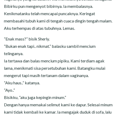
Bibirku pun mengenyot bibirnya. Ia membalasnya.
Kenikmatanku telah mencapai puncaknya. Keringat
membasahi tubuh kami di tengah cuaca dingin tengah malam.
Aku terhempas di atas tubuhnya. Lemas.
“Enak mass?” bisik Sherly.
“Bukan enak tapi.. nikmat.” balasku sambil mencium
telinganya.
Ia tertawa dan balas mencium pipiku. Kami terdiam agak
lama, menikmati sisa persetubuhan kami. Batangku mulai
mengerut tapi masih tertanam dalam vaginanya.
“Aku haus..” katanya.
“Ayo..”
Bisikku, “aku juga kepingin minum.”
Dengan hanya memakai selimut kami ke dapur. Selesai minum
kami tidak kembali ke kamar. Ia mengajak duduk di sofa, lalu