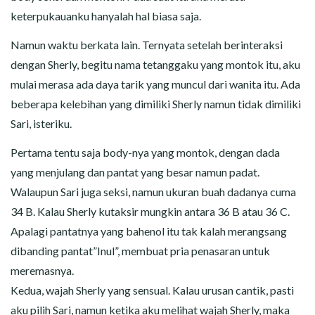
keterpukauanku hanyalah hal biasa saja.
Namun waktu berkata lain. Ternyata setelah berinteraksi
dengan Sherly, begitu nama tetanggaku yang montok itu, aku
mulai merasa ada daya tarik yang muncul dari wanita itu. Ada
beberapa kelebihan yang dimiliki Sherly namun tidak dimiliki
Sari, isteriku.
Pertama tentu saja body-nya yang montok, dengan dada
yang menjulang dan pantat yang besar namun padat.
Walaupun Sari juga seksi, namun ukuran buah dadanya cuma
34 B. Kalau Sherly kutaksir mungkin antara 36 B atau 36 C.
Apalagi pantatnya yang bahenol itu tak kalah merangsang
dibanding pantat”Inul”, membuat pria penasaran untuk
meremasnya.
Kedua, wajah Sherly yang sensual. Kalau urusan cantik, pasti
aku pilih Sari, namun ketika aku melihat wajah Sherly, maka