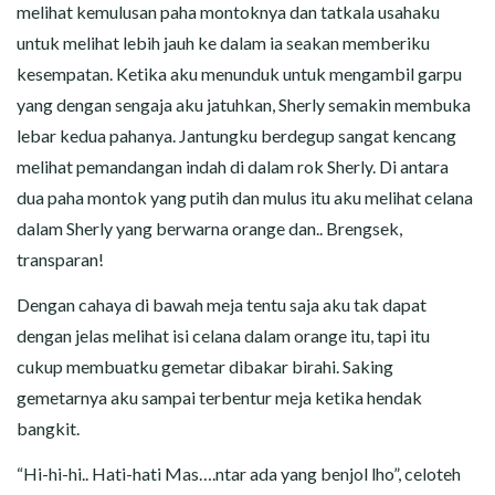
melihat kemulusan paha montoknya dan tatkala usahaku
untuk melihat lebih jauh ke dalam ia seakan memberiku
kesempatan. Ketika aku menunduk untuk mengambil garpu
yang dengan sengaja aku jatuhkan, Sherly semakin membuka
lebar kedua pahanya. Jantungku berdegup sangat kencang
melihat pemandangan indah di dalam rok Sherly. Di antara
dua paha montok yang putih dan mulus itu aku melihat celana
dalam Sherly yang berwarna orange dan.. Brengsek,
transparan!
Dengan cahaya di bawah meja tentu saja aku tak dapat
dengan jelas melihat isi celana dalam orange itu, tapi itu
cukup membuatku gemetar dibakar birahi. Saking
gemetarnya aku sampai terbentur meja ketika hendak
bangkit.
“Hi-hi-hi.. Hati-hati Mas….ntar ada yang benjol lho”, celoteh