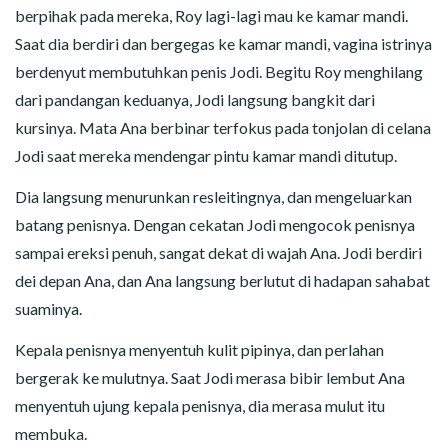
berpihak pada mereka, Roy lagi-lagi mau ke kamar mandi.
Saat dia berdiri dan bergegas ke kamar mandi, vagina istrinya
berdenyut membutuhkan penis Jodi. Begitu Roy menghilang
dari pandangan keduanya, Jodi langsung bangkit dari
kursinya. Mata Ana berbinar terfokus pada tonjolan di celana
Jodi saat mereka mendengar pintu kamar mandi ditutup.
Dia langsung menurunkan resleitingnya, dan mengeluarkan
batang penisnya. Dengan cekatan Jodi mengocok penisnya
sampai ereksi penuh, sangat dekat di wajah Ana. Jodi berdiri
dei depan Ana, dan Ana langsung berlutut di hadapan sahabat
suaminya.
Kepala penisnya menyentuh kulit pipinya, dan perlahan
bergerak ke mulutnya. Saat Jodi merasa bibir lembut Ana
menyentuh ujung kepala penisnya, dia merasa mulut itu
membuka.