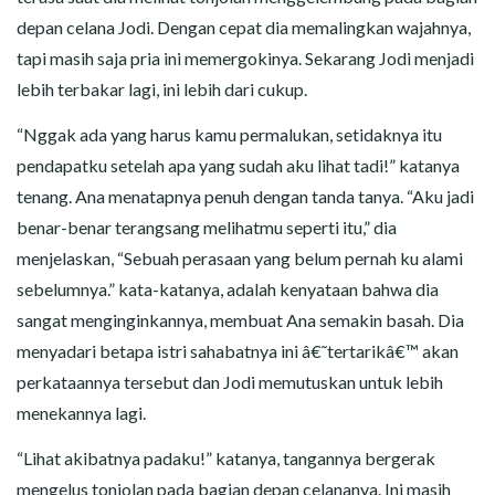
depan celana Jodi. Dengan cepat dia memalingkan wajahnya,
tapi masih saja pria ini memergokinya. Sekarang Jodi menjadi
lebih terbakar lagi, ini lebih dari cukup.
“Nggak ada yang harus kamu permalukan, setidaknya itu
pendapatku setelah apa yang sudah aku lihat tadi!” katanya
tenang. Ana menatapnya penuh dengan tanda tanya. “Aku jadi
benar-benar terangsang melihatmu seperti itu,” dia
menjelaskan, “Sebuah perasaan yang belum pernah ku alami
sebelumnya.” kata-katanya, adalah kenyataan bahwa dia
sangat menginginkannya, membuat Ana semakin basah. Dia
menyadari betapa istri sahabatnya ini â€˜tertarikâ€™ akan
perkataannya tersebut dan Jodi memutuskan untuk lebih
menekannya lagi.
“Lihat akibatnya padaku!” katanya, tangannya bergerak
mengelus tonjolan pada bagian depan celananya. Ini masih