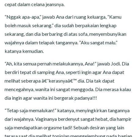
cepat dalam celana jeansnya.
“Nggak apa-apa,” jawab Ana dari ruang keluarga, “Kamu
boleh masuk sekarang.” dia sudah berpakaian lengkap
sekarang, dan dia berbaring di atas sofa, menyembunyikan
wajahnya dalam telapak tangannya. “Aku sangat malu.”
katanya kemudian.
“Ah, kita semua pernah melakukannya, Ana!” jawab Jodi. Dia
berdiri tepat di samping Ana, seperti ingin agar Ana dapat
melihat seberapa â€˜kerasnyaâ€™ dia. Dia tak dapat
mencegahnya, wanita ini sangat menggoda. Dia merasa kalau
dia ingin agar wanita ini bergerak padanya!!!
“Tetap saja memalukan!” katanya, menyingkirkan tangannya
dari wajahnya. Vaginanya berdenyut sangat hebat, dia hampir
saja mendapatkan orgasme tadi! Sebuah desiran yang lain
terasa saat dia melihat tonjolan menggelembung pada bagian