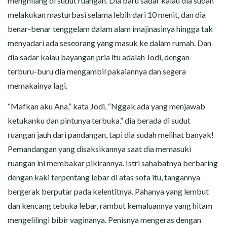
menghilang di sudut ruangan. Dia baru sadar kalau dia sudah
melakukan masturbasi selama lebih dari 10 menit, dan dia
benar-benar tenggelam dalam alam imajinasinya hingga tak
menyadari ada seseorang yang masuk ke dalam rumah. Dan
dia sadar kalau bayangan pria itu adalah Jodi, dengan
terburu-buru dia mengambil pakaiannya dan segera
memakainya lagi.
“Mafkan aku Ana,” kata Jodi, “Nggak ada yang menjawab
ketukanku dan pintunya terbuka.” dia berada di sudut
ruangan jauh dari pandangan, tapi dia sudah melihat banyak!
Pemandangan yang disaksikannya saat dia memasuki
ruangan ini membakar pikirannya. Istri sahabatnya berbaring
dengan kaki terpentang lebar di atas sofa itu, tangannya
bergerak berputar pada kelentitnya. Pahanya yang lembut
dan kencang tebuka lebar, rambut kemaluannya yang hitam
mengelilingi bibir vaginanya. Penisnya mengeras dengan