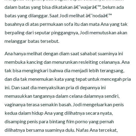
dalam batas yang bisa dikatakan â€˜wajarâ€™, belum ada
batas yang dilanggar. Saat Jodi melihat â€˜nodaâ€™
basahnya di atas permukaan sofa itu dan mata Ana yang tak
berpaling dari seputar pinggangnya, Jodi memutuskan akan
melanggar batas tersebut.
Ana hanya melihat dengan diam saat sahabat suaminya ini
membuka kancing dan menurunkan resleiting celananya. Ana
tak bisa mengingkari bahwa dia menjadi lebih terangsang,
dan dia tak menemukan kata yang tepat untuk mencegah pria
ini. Dan saat dia menyaksikan pria di depannya ini
memasukkan tangannya dalam celana dalamnya sendiri,
vaginanya terasa semakin basah. Jodi mengeluarkan penis
kedua dalam hidup Ana yang dilihatnya secara nyata,
disamping penis para bintang film porno yang pernah
dilihatnya bersama suaminya dulu. Nafas Ana tercekat,