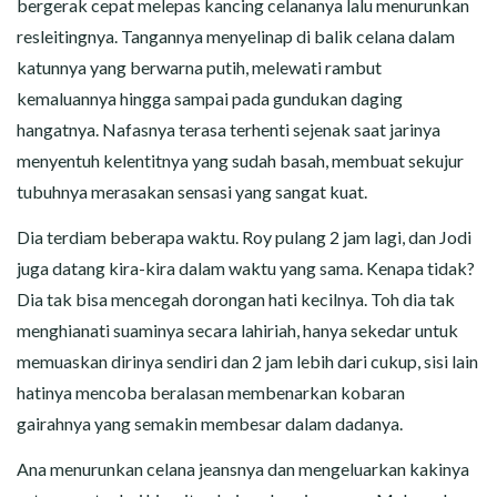
bergerak cepat melepas kancing celananya lalu menurunkan
resleitingnya. Tangannya menyelinap di balik celana dalam
katunnya yang berwarna putih, melewati rambut
kemaluannya hingga sampai pada gundukan daging
hangatnya. Nafasnya terasa terhenti sejenak saat jarinya
menyentuh kelentitnya yang sudah basah, membuat sekujur
tubuhnya merasakan sensasi yang sangat kuat.
Dia terdiam beberapa waktu. Roy pulang 2 jam lagi, dan Jodi
juga datang kira-kira dalam waktu yang sama. Kenapa tidak?
Dia tak bisa mencegah dorongan hati kecilnya. Toh dia tak
menghianati suaminya secara lahiriah, hanya sekedar untuk
memuaskan dirinya sendiri dan 2 jam lebih dari cukup, sisi lain
hatinya mencoba beralasan membenarkan kobaran
gairahnya yang semakin membesar dalam dadanya.
Ana menurunkan celana jeansnya dan mengeluarkan kakinya