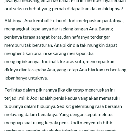
jiwanya melayang entah kemana! Pria ini memberinya sebuah
oral seks terhebat yang pernah didapatkan dalam hidupnya!
Akhirnya, Ana kembali ke bumi. Jodi melepaskan pantatnya,
mengangkat kepalanya dari selangkangan Ana. Batang
penisnya terasa sangat keras, dan nafasnya terdengar
memburu tak beraturan. Ana pikir dia tak mungkin dapat
menghentikan pria ini sekarang meskipun dia
menginginkannya. Jodi naik ke atas sofa, menempatkan
dirinya diantara paha Ana, yang tetap Ana biarkan terbentang
lebar hanya untuknya.
Terlintas dalam pikirannya jika dia tetap meneruskan ini
terjadi, milik Jodi adalah penis kedua yang akan memasuki
tubuhnya dalam hidupnya. Sedikit gelembung rasa bersalah
melayang dalam benaknya. Yang dengan cepat meletus
menguap saat ujung kepala penis Jodi menyentuh bibir
vaginanya, membuat sekujur tubuhnya seakan tersengat