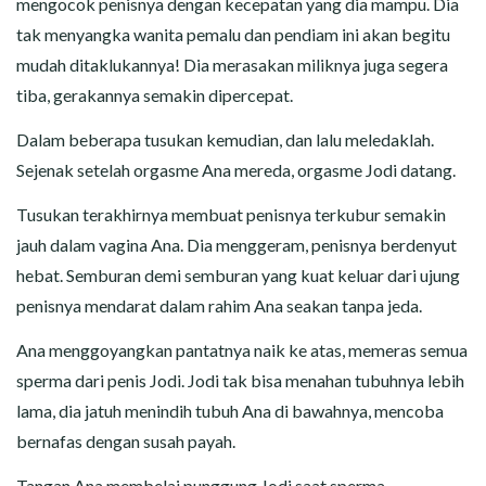
mengocok penisnya dengan kecepatan yang dia mampu. Dia
tak menyangka wanita pemalu dan pendiam ini akan begitu
mudah ditaklukannya! Dia merasakan miliknya juga segera
tiba, gerakannya semakin dipercepat.
Dalam beberapa tusukan kemudian, dan lalu meledaklah.
Sejenak setelah orgasme Ana mereda, orgasme Jodi datang.
Tusukan terakhirnya membuat penisnya terkubur semakin
jauh dalam vagina Ana. Dia menggeram, penisnya berdenyut
hebat. Semburan demi semburan yang kuat keluar dari ujung
penisnya mendarat dalam rahim Ana seakan tanpa jeda.
Ana menggoyangkan pantatnya naik ke atas, memeras semua
sperma dari penis Jodi. Jodi tak bisa menahan tubuhnya lebih
lama, dia jatuh menindih tubuh Ana di bawahnya, mencoba
bernafas dengan susah payah.
Tangan Ana membelai punggung Jodi saat sperma