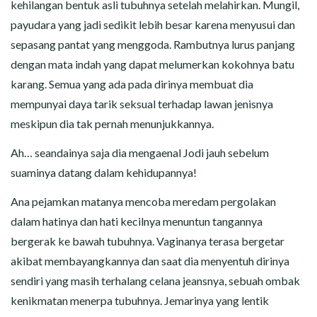
kehilangan bentuk asli tubuhnya setelah melahirkan. Mungil,
payudara yang jadi sedikit lebih besar karena menyusui dan
sepasang pantat yang menggoda. Rambutnya lurus panjang
dengan mata indah yang dapat melumerkan kokohnya batu
karang. Semua yang ada pada dirinya membuat dia
mempunyai daya tarik seksual terhadap lawan jenisnya
meskipun dia tak pernah menunjukkannya.
Ah… seandainya saja dia mengaenal Jodi jauh sebelum
suaminya datang dalam kehidupannya!
Ana pejamkan matanya mencoba meredam pergolakan
dalam hatinya dan hati kecilnya menuntun tangannya
bergerak ke bawah tubuhnya. Vaginanya terasa bergetar
akibat membayangkannya dan saat dia menyentuh dirinya
sendiri yang masih terhalang celana jeansnya, sebuah ombak
kenikmatan menerpa tubuhnya. Jemarinya yang lentik