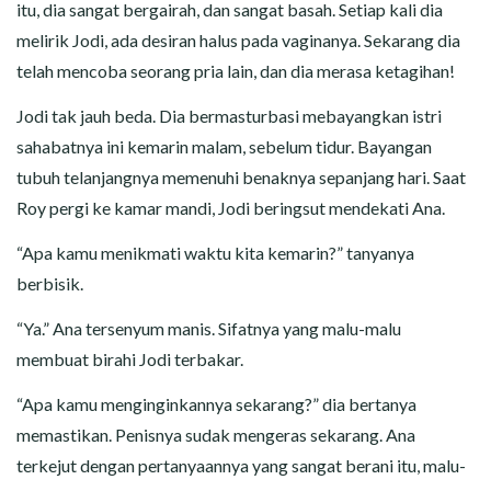
itu, dia sangat bergairah, dan sangat basah. Setiap kali dia
melirik Jodi, ada desiran halus pada vaginanya. Sekarang dia
telah mencoba seorang pria lain, dan dia merasa ketagihan!
Jodi tak jauh beda. Dia bermasturbasi mebayangkan istri
sahabatnya ini kemarin malam, sebelum tidur. Bayangan
tubuh telanjangnya memenuhi benaknya sepanjang hari. Saat
Roy pergi ke kamar mandi, Jodi beringsut mendekati Ana.
“Apa kamu menikmati waktu kita kemarin?” tanyanya
berbisik.
“Ya.” Ana tersenyum manis. Sifatnya yang malu-malu
membuat birahi Jodi terbakar.
“Apa kamu menginginkannya sekarang?” dia bertanya
memastikan. Penisnya sudak mengeras sekarang. Ana
terkejut dengan pertanyaannya yang sangat berani itu, malu-