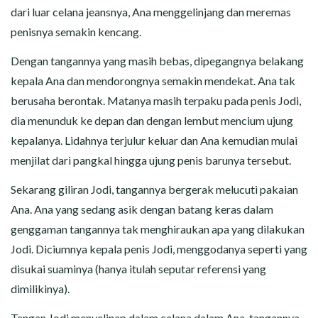
dari luar celana jeansnya, Ana menggelinjang dan meremas
penisnya semakin kencang.
Dengan tangannya yang masih bebas, dipegangnya belakang
kepala Ana dan mendorongnya semakin mendekat. Ana tak
berusaha berontak. Matanya masih terpaku pada penis Jodi,
dia menunduk ke depan dan dengan lembut mencium ujung
kepalanya. Lidahnya terjulur keluar dan Ana kemudian mulai
menjilat dari pangkal hingga ujung penis barunya tersebut.
Sekarang giliran Jodi, tangannya bergerak melucuti pakaian
Ana. Ana yang sedang asik dengan batang keras dalam
genggaman tangannya tak menghiraukan apa yang dilakukan
Jodi. Diciumnya kepala penis Jodi, menggodanya seperti yang
disukai suaminya (hanya itulah seputar referensi yang
dimilikinya).
Tangan Jodi menyelinap dalam celana dalam Ana, tangannya