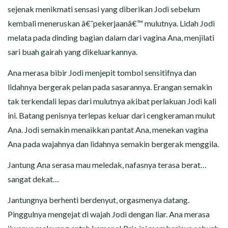
sejenak menikmati sensasi yang diberikan Jodi sebelum
kembali meneruskan â€˜pekerjaanâ€™ mulutnya. Lidah Jodi
melata pada dinding bagian dalam dari vagina Ana, menjilati
sari buah gairah yang dikeluarkannya.
Ana merasa bibir Jodi menjepit tombol sensitifnya dan
lidahnya bergerak pelan pada sasarannya. Erangan semakin
tak terkendali lepas dari mulutnya akibat perlakuan Jodi kali
ini. Batang penisnya terlepas keluar dari cengkeraman mulut
Ana. Jodi semakin menaikkan pantat Ana, menekan vagina
Ana pada wajahnya dan lidahnya semakin bergerak menggila.
Jantung Ana serasa mau meledak, nafasnya terasa berat…
sangat dekat…
Jantungnya berhenti berdenyut, orgasmenya datang.
Pinggulnya mengejat di wajah Jodi dengan liar. Ana merasa