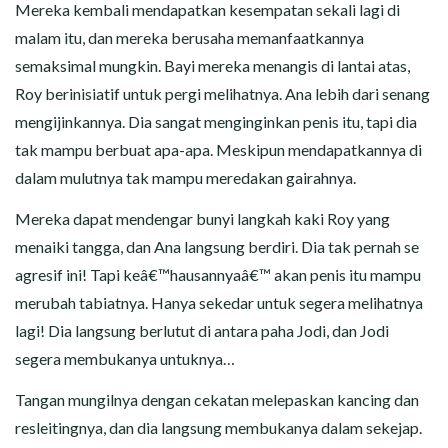
Mereka kembali mendapatkan kesempatan sekali lagi di
malam itu, dan mereka berusaha memanfaatkannya
semaksimal mungkin. Bayi mereka menangis di lantai atas,
Roy berinisiatif untuk pergi melihatnya. Ana lebih dari senang
mengijinkannya. Dia sangat menginginkan penis itu, tapi dia
tak mampu berbuat apa-apa. Meskipun mendapatkannya di
dalam mulutnya tak mampu meredakan gairahnya.
Mereka dapat mendengar bunyi langkah kaki Roy yang
menaiki tangga, dan Ana langsung berdiri. Dia tak pernah se
agresif ini! Tapi keâ€™hausannyaâ€™ akan penis itu mampu
merubah tabiatnya. Hanya sekedar untuk segera melihatnya
lagi! Dia langsung berlutut di antara paha Jodi, dan Jodi
segera membukanya untuknya…
Tangan mungilnya dengan cekatan melepaskan kancing dan
resleitingnya, dan dia langsung membukanya dalam sekejap.