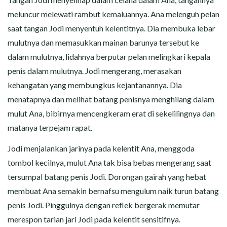
meluncur melewati rambut kemaluannya. Ana melenguh pelan
saat tangan Jodi menyentuh kelentitnya. Dia membuka lebar
mulutnya dan memasukkan mainan barunya tersebut ke
dalam mulutnya, lidahnya berputar pelan melingkari kepala
penis dalam mulutnya. Jodi mengerang, merasakan
kehangatan yang membungkus kejantanannya. Dia
menatapnya dan melihat batang penisnya menghilang dalam
mulut Ana, bibirnya mencengkeram erat di sekelilingnya dan
matanya terpejam rapat.
Jodi menjalankan jarinya pada kelentit Ana, menggoda
tombol kecilnya, mulut Ana tak bisa bebas mengerang saat
tersumpal batang penis Jodi. Dorongan gairah yang hebat
membuat Ana semakin bernafsu mengulum naik turun batang
penis Jodi. Pinggulnya dengan reflek bergerak memutar
merespon tarian jari Jodi pada kelentit sensitifnya.