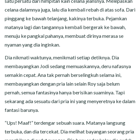
satu persatu dari himpitan kain celana jeansnya. Melepaskan
celana dalamnya juga, lalu dia kembali rebah di atas sofa. Dari
pinggang ke bawah telanjang, kakinya terbuka. Pejamkan
matanya lagi dan tangannya kembali bergerak ke bawah,
menuju ke pangkal pahanya, membuat dirinya merasa se
nyaman yang dia inginkan.
Dia nikmati waktunya, menikmati setiap detiknya. Dia
membayangkan Jodi sedang memuaskannya, deru nafasnya
semakin cepat. Ana tak pernah berselingkuh selama ini,
membayangkan dengan pria lain selain Roy saja belum
pernah, semua fantasinya hanya berisikan suaminya. Tapi
sekarang ada sesuatu dari pria ini yang menyeretnya ke dalam
fantasi barunya.
“Ups! Maaf!” terdengar sebuah suara. Matanya langsung
terbuka, dan dia tercekat. Dia melihat bayangan seorang pria