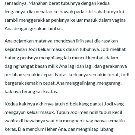
sensasinya. Manahan berat tubuhnya dengan kedua
lengannya, dia menatap ke bawah pada istri sahabatnya ini
sambil menggerakkan penisnya keluar masuk dalam vagina
Ana dengan gerakan lambat.
Ana pejamkan matanya, mendesah lirih saat dia rasakan
kejantanan Jodi keluar masuk dalam tubuhnya. Jodi melihat
batang penisnya menghilang lalu muncul kembali dalam
daging hangat basah milik Ana lagi dan lagi, dan gerakannya
perlahan semakin cepat. Nafas keduanya semakin berat, Jodi
bergerak semakin cepat, Ana menggelinjang, mengerang,
kakinya terangkat keatas.
Kedua kakinya akhirnya jatuh dibelakang pantat Jodi yang
mengayun keluar masuk. Tubuh Jodi menindih tubuh kecil
wanita di bawahnya saat dia mengocok vaginanya semakin
keras. Dia menciumi leher Ana, dan menghisap lubang