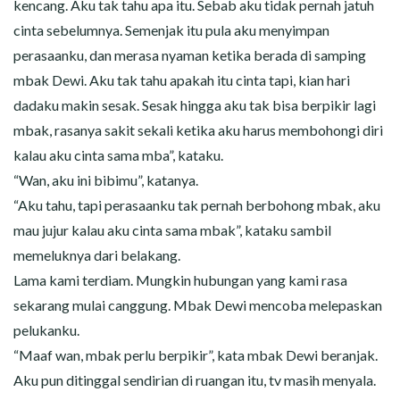
kencang. Aku tak tahu apa itu. Sebab aku tidak pernah jatuh
cinta sebelumnya. Semenjak itu pula aku menyimpan
perasaanku, dan merasa nyaman ketika berada di samping
mbak Dewi. Aku tak tahu apakah itu cinta tapi, kian hari
dadaku makin sesak. Sesak hingga aku tak bisa berpikir lagi
mbak, rasanya sakit sekali ketika aku harus membohongi diri
kalau aku cinta sama mba”, kataku.
“Wan, aku ini bibimu”, katanya.
“Aku tahu, tapi perasaanku tak pernah berbohong mbak, aku
mau jujur kalau aku cinta sama mbak”, kataku sambil
memeluknya dari belakang.
Lama kami terdiam. Mungkin hubungan yang kami rasa
sekarang mulai canggung. Mbak Dewi mencoba melepaskan
pelukanku.
“Maaf wan, mbak perlu berpikir”, kata mbak Dewi beranjak.
Aku pun ditinggal sendirian di ruangan itu, tv masih menyala.