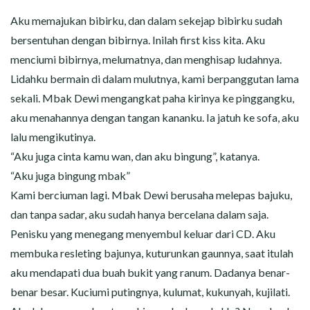
Aku memajukan bibirku, dan dalam sekejap bibirku sudah
bersentuhan dengan bibirnya. Inilah first kiss kita. Aku
menciumi bibirnya, melumatnya, dan menghisap ludahnya.
Lidahku bermain di dalam mulutnya, kami berpanggutan lama
sekali. Mbak Dewi mengangkat paha kirinya ke pinggangku,
aku menahannya dengan tangan kananku. Ia jatuh ke sofa, aku
lalu mengikutinya.
“Aku juga cinta kamu wan, dan aku bingung”, katanya.
“Aku juga bingung mbak”
Kami berciuman lagi. Mbak Dewi berusaha melepas bajuku,
dan tanpa sadar, aku sudah hanya bercelana dalam saja.
Penisku yang menegang menyembul keluar dari CD. Aku
membuka resleting bajunya, kuturunkan gaunnya, saat itulah
aku mendapati dua buah bukit yang ranum. Dadanya benar-
benar besar. Kuciumi putingnya, kulumat, kukunyah, kujilati.