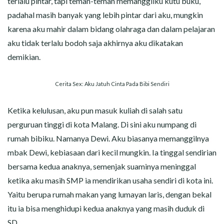
terlalu pintar, tapi teman-teman memanggilku kutu buku,
padahal masih banyak yang lebih pintar dari aku, mungkin
karena aku mahir dalam bidang olahraga dan dalam pelajaran
aku tidak terlalu bodoh saja akhirnya aku dikatakan
demikian.
Cerita Sex: Aku Jatuh Cinta Pada Bibi Sendiri
Ketika kelulusan, aku pun masuk kuliah di salah satu
perguruan tinggi di kota Malang. Di sini aku numpang di
rumah bibiku. Namanya Dewi. Aku biasanya memanggilnya
mbak Dewi, kebiasaan dari kecil mungkin. Ia tinggal sendirian
bersama kedua anaknya, semenjak suaminya meninggal
ketika aku masih SMP ia mendirikan usaha sendiri di kota ini.
Yaitu berupa rumah makan yang lumayan laris, dengan bekal
itu ia bisa menghidupi kedua anaknya yang masih duduk di
SD.