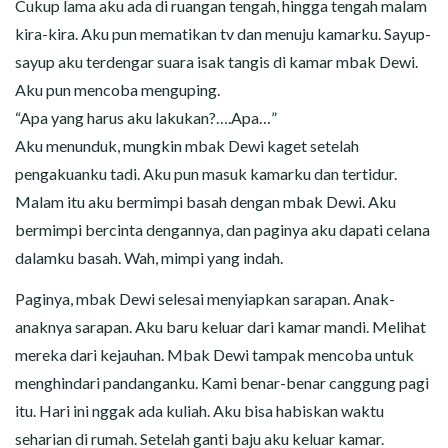
Cukup lama aku ada di ruangan tengah, hingga tengah malam
kira-kira. Aku pun mematikan tv dan menuju kamarku. Sayup-
sayup aku terdengar suara isak tangis di kamar mbak Dewi.
Aku pun mencoba menguping.
“Apa yang harus aku lakukan?….Apa…”
Aku menunduk, mungkin mbak Dewi kaget setelah
pengakuanku tadi. Aku pun masuk kamarku dan tertidur.
Malam itu aku bermimpi basah dengan mbak Dewi. Aku
bermimpi bercinta dengannya, dan paginya aku dapati celana
dalamku basah. Wah, mimpi yang indah.
Paginya, mbak Dewi selesai menyiapkan sarapan. Anak-
anaknya sarapan. Aku baru keluar dari kamar mandi. Melihat
mereka dari kejauhan. Mbak Dewi tampak mencoba untuk
menghindari pandanganku. Kami benar-benar canggung pagi
itu. Hari ini nggak ada kuliah. Aku bisa habiskan waktu
seharian di rumah. Setelah ganti baju aku keluar kamar.