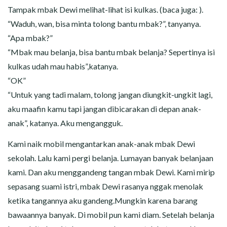
Tampak mbak Dewi melihat-lihat isi kulkas. (baca juga: ).
“Waduh, wan, bisa minta tolong bantu mbak?”, tanyanya.
“Apa mbak?”
“Mbak mau belanja, bisa bantu mbak belanja? Sepertinya isi
kulkas udah mau habis”,katanya.
“OK”
“Untuk yang tadi malam, tolong jangan diungkit-ungkit lagi,
aku maafin kamu tapi jangan dibicarakan di depan anak-
anak”, katanya. Aku mengangguk.
Kami naik mobil mengantarkan anak-anak mbak Dewi
sekolah. Lalu kami pergi belanja. Lumayan banyak belanjaan
kami. Dan aku menggandeng tangan mbak Dewi. Kami mirip
sepasang suami istri, mbak Dewi rasanya nggak menolak
ketika tangannya aku gandeng.Mungkin karena barang
bawaannya banyak. Di mobil pun kami diam. Setelah belanja