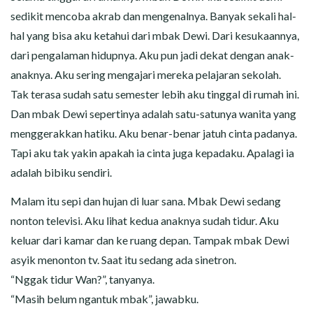
sedikit mencoba akrab dan mengenalnya. Banyak sekali hal-
hal yang bisa aku ketahui dari mbak Dewi. Dari kesukaannya,
dari pengalaman hidupnya. Aku pun jadi dekat dengan anak-
anaknya. Aku sering mengajari mereka pelajaran sekolah.
Tak terasa sudah satu semester lebih aku tinggal di rumah ini.
Dan mbak Dewi sepertinya adalah satu-satunya wanita yang
menggerakkan hatiku. Aku benar-benar jatuh cinta padanya.
Tapi aku tak yakin apakah ia cinta juga kepadaku. Apalagi ia
adalah bibiku sendiri.
Malam itu sepi dan hujan di luar sana. Mbak Dewi sedang
nonton televisi. Aku lihat kedua anaknya sudah tidur. Aku
keluar dari kamar dan ke ruang depan. Tampak mbak Dewi
asyik menonton tv. Saat itu sedang ada sinetron.
“Nggak tidur Wan?”, tanyanya.
“Masih belum ngantuk mbak”, jawabku.