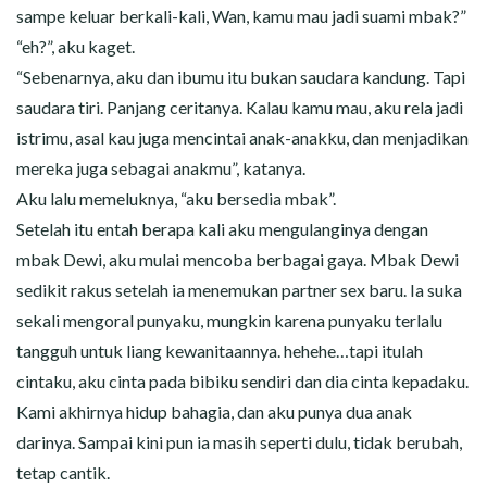
sampe keluar berkali-kali, Wan, kamu mau jadi suami mbak?”
“eh?”, aku kaget.
“Sebenarnya, aku dan ibumu itu bukan saudara kandung. Tapi
saudara tiri. Panjang ceritanya. Kalau kamu mau, aku rela jadi
istrimu, asal kau juga mencintai anak-anakku, dan menjadikan
mereka juga sebagai anakmu”, katanya.
Aku lalu memeluknya, “aku bersedia mbak”.
Setelah itu entah berapa kali aku mengulanginya dengan
mbak Dewi, aku mulai mencoba berbagai gaya. Mbak Dewi
sedikit rakus setelah ia menemukan partner sex baru. Ia suka
sekali mengoral punyaku, mungkin karena punyaku terlalu
tangguh untuk liang kewanitaannya. hehehe…tapi itulah
cintaku, aku cinta pada bibiku sendiri dan dia cinta kepadaku.
Kami akhirnya hidup bahagia, dan aku punya dua anak
darinya. Sampai kini pun ia masih seperti dulu, tidak berubah,
tetap cantik.