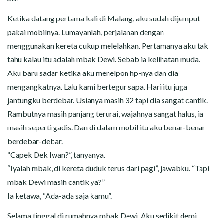
Ketika datang pertama kali di Malang, aku sudah dijemput
pakai mobilnya. Lumayanlah, perjalanan dengan
menggunakan kereta cukup melelahkan. Pertamanya aku tak
tahu kalau itu adalah mbak Dewi. Sebab ia kelihatan muda.
Aku baru sadar ketika aku menelpon hp-nya dan dia
mengangkatnya. Lalu kami bertegur sapa. Hari itu juga
jantungku berdebar. Usianya masih 32 tapi dia sangat cantik.
Rambutnya masih panjang terurai, wajahnya sangat halus, ia
masih seperti gadis. Dan di dalam mobil itu aku benar-benar
berdebar-debar.
“Capek Dek Iwan?”, tanyanya.
“Iyalah mbak, di kereta duduk terus dari pagi”, jawabku. “Tapi
mbak Dewi masih cantik ya?”
Ia ketawa, “Ada-ada saja kamu”.
Selama tinggal di rumahnya mbak Dewi. Aku sedikit demi