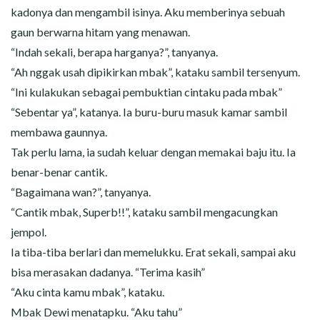
kadonya dan mengambil isinya. Aku memberinya sebuah
gaun berwarna hitam yang menawan.
“Indah sekali, berapa harganya?”, tanyanya.
“Ah nggak usah dipikirkan mbak”, kataku sambil tersenyum.
“Ini kulakukan sebagai pembuktian cintaku pada mbak”
“Sebentar ya”, katanya. Ia buru-buru masuk kamar sambil
membawa gaunnya.
Tak perlu lama, ia sudah keluar dengan memakai baju itu. Ia
benar-benar cantik.
“Bagaimana wan?”, tanyanya.
“Cantik mbak, Superb!!”, kataku sambil mengacungkan
jempol.
Ia tiba-tiba berlari dan memelukku. Erat sekali, sampai aku
bisa merasakan dadanya. “Terima kasih”
“Aku cinta kamu mbak”, kataku.
Mbak Dewi menatapku. “Aku tahu”