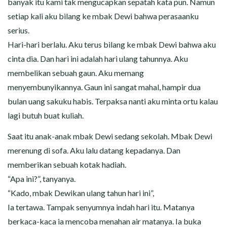
banyak itu kami tak mengucapkan sepatah kata pun. Namun
setiap kali aku bilang ke mbak Dewi bahwa perasaanku
serius.
Hari-hari berlalu. Aku terus bilang ke mbak Dewi bahwa aku
cinta dia. Dan hari ini adalah hari ulang tahunnya. Aku
membelikan sebuah gaun. Aku memang
menyembunyikannya. Gaun ini sangat mahal, hampir dua
bulan uang sakuku habis. Terpaksa nanti aku minta ortu kalau
lagi butuh buat kuliah.
Saat itu anak-anak mbak Dewi sedang sekolah. Mbak Dewi
merenung di sofa. Aku lalu datang kepadanya. Dan
memberikan sebuah kotak hadiah.
“Apa ini?”, tanyanya.
“Kado, mbak Dewikan ulang tahun hari ini”,
Ia tertawa. Tampak senyumnya indah hari itu. Matanya
berkaca-kaca ia mencoba menahan air matanya. Ia buka