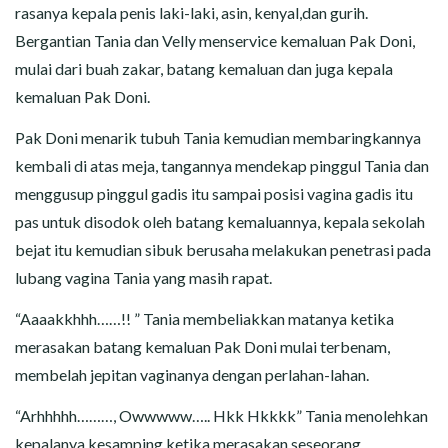
rasanya kepala penis laki-laki, asin, kenyal,dan gurih.
Bergantian Tania dan Velly menservice kemaluan Pak Doni,
mulai dari buah zakar, batang kemaluan dan juga kepala
kemaluan Pak Doni.
Pak Doni menarik tubuh Tania kemudian membaringkannya
kembali di atas meja, tangannya mendekap pinggul Tania dan
menggusup pinggul gadis itu sampai posisi vagina gadis itu
pas untuk disodok oleh batang kemaluannya, kepala sekolah
bejat itu kemudian sibuk berusaha melakukan penetrasi pada
lubang vagina Tania yang masih rapat.
“Aaaakkhhh……!! ” Tania membeliakkan matanya ketika
merasakan batang kemaluan Pak Doni mulai terbenam,
membelah jepitan vaginanya dengan perlahan-lahan.
“Arhhhhh………, Owwwww….. Hkk Hkkkk” Tania menolehkan
kepalanya kesamping ketika merasakan seseorang