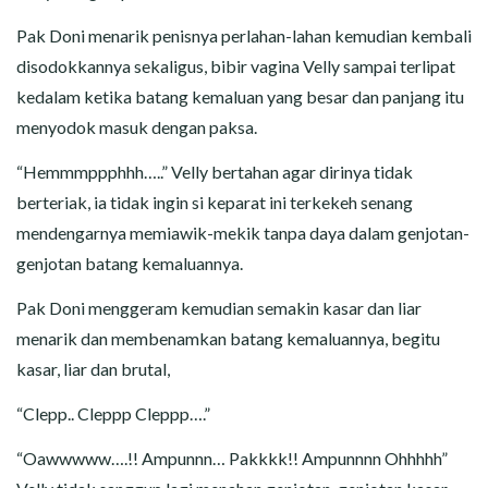
Pak Doni menarik penisnya perlahan-lahan kemudian kembali
disodokkannya sekaligus, bibir vagina Velly sampai terlipat
kedalam ketika batang kemaluan yang besar dan panjang itu
menyodok masuk dengan paksa.
“Hemmmppphhh…..” Velly bertahan agar dirinya tidak
berteriak, ia tidak ingin si keparat ini terkekeh senang
mendengarnya memiawik-mekik tanpa daya dalam genjotan-
genjotan batang kemaluannya.
Pak Doni menggeram kemudian semakin kasar dan liar
menarik dan membenamkan batang kemaluannya, begitu
kasar, liar dan brutal,
“Clepp.. Cleppp Cleppp….”
“Oawwwww….!! Ampunnn… Pakkkk!! Ampunnnn Ohhhhh”