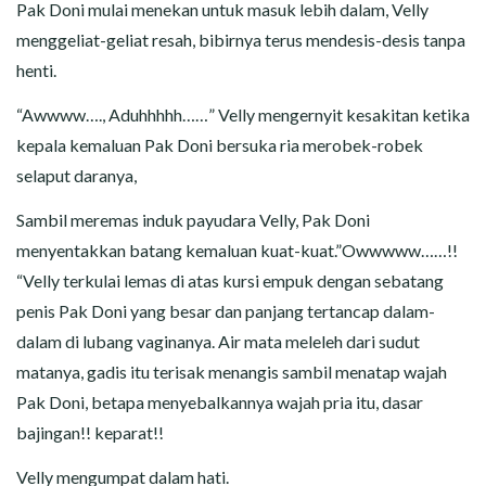
Pak Doni mulai menekan untuk masuk lebih dalam, Velly
menggeliat-geliat resah, bibirnya terus mendesis-desis tanpa
henti.
“Awwww…., Aduhhhhh……” Velly mengernyit kesakitan ketika
kepala kemaluan Pak Doni bersuka ria merobek-robek
selaput daranya,
Sambil meremas induk payudara Velly, Pak Doni
menyentakkan batang kemaluan kuat-kuat.”Owwwww……!!
“Velly terkulai lemas di atas kursi empuk dengan sebatang
penis Pak Doni yang besar dan panjang tertancap dalam-
dalam di lubang vaginanya. Air mata meleleh dari sudut
matanya, gadis itu terisak menangis sambil menatap wajah
Pak Doni, betapa menyebalkannya wajah pria itu, dasar
bajingan!! keparat!!
Velly mengumpat dalam hati.