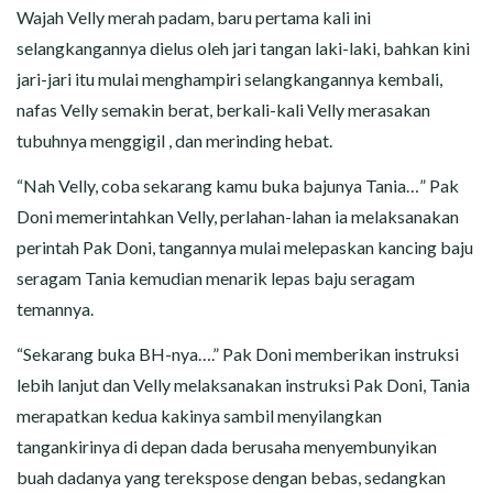
Wajah Velly merah padam, baru pertama kali ini
selangkangannya dielus oleh jari tangan laki-laki, bahkan kini
jari-jari itu mulai menghampiri selangkangannya kembali,
nafas Velly semakin berat, berkali-kali Velly merasakan
tubuhnya menggigil , dan merinding hebat.
“Nah Velly, coba sekarang kamu buka bajunya Tania…” Pak
Doni memerintahkan Velly, perlahan-lahan ia melaksanakan
perintah Pak Doni, tangannya mulai melepaskan kancing baju
seragam Tania kemudian menarik lepas baju seragam
temannya.
“Sekarang buka BH-nya….” Pak Doni memberikan instruksi
lebih lanjut dan Velly melaksanakan instruksi Pak Doni, Tania
merapatkan kedua kakinya sambil menyilangkan
tangankirinya di depan dada berusaha menyembunyikan
buah dadanya yang terekspose dengan bebas, sedangkan