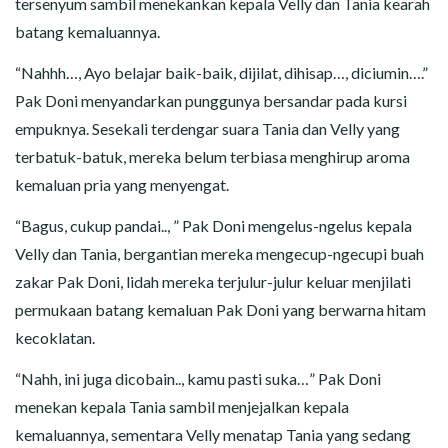
tersenyum sambil menekankan kepala Velly dan Tania kearah
batang kemaluannya.
“Nahhh…, Ayo belajar baik-baik, dijilat, dihisap…, diciumin….”
Pak Doni menyandarkan punggunya bersandar pada kursi
empuknya. Sesekali terdengar suara Tania dan Velly yang
terbatuk-batuk, mereka belum terbiasa menghirup aroma
kemaluan pria yang menyengat.
“Bagus, cukup pandai.., ” Pak Doni mengelus-ngelus kepala
Velly dan Tania, bergantian mereka mengecup-ngecupi buah
zakar Pak Doni, lidah mereka terjulur-julur keluar menjilati
permukaan batang kemaluan Pak Doni yang berwarna hitam
kecoklatan.
“Nahh, ini juga dicobain.., kamu pasti suka…” Pak Doni
menekan kepala Tania sambil menjejalkan kepala
kemaluannya, sementara Velly menatap Tania yang sedang