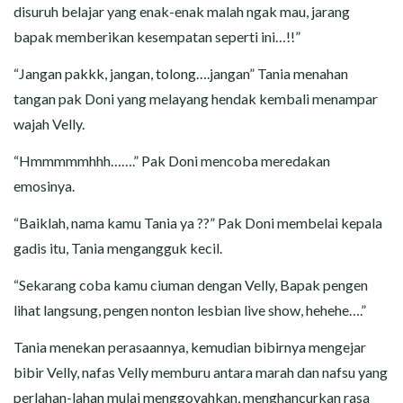
disuruh belajar yang enak-enak malah ngak mau, jarang
bapak memberikan kesempatan seperti ini…!!”
“Jangan pakkk, jangan, tolong….jangan” Tania menahan
tangan pak Doni yang melayang hendak kembali menampar
wajah Velly.
“Hmmmmmhhh…….” Pak Doni mencoba meredakan
emosinya.
“Baiklah, nama kamu Tania ya ??” Pak Doni membelai kepala
gadis itu, Tania mengangguk kecil.
“Sekarang coba kamu ciuman dengan Velly, Bapak pengen
lihat langsung, pengen nonton lesbian live show, hehehe….”
Tania menekan perasaannya, kemudian bibirnya mengejar
bibir Velly, nafas Velly memburu antara marah dan nafsu yang
perlahan-lahan mulai menggoyahkan, menghancurkan rasa