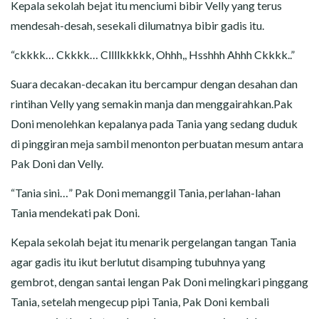
Kepala sekolah bejat itu menciumi bibir Velly yang terus
mendesah-desah, sesekali dilumatnya bibir gadis itu.
“ckkkk… Ckkkk… Cllllkkkkk, Ohhh,, Hsshhh Ahhh Ckkkk..”
Suara decakan-decakan itu bercampur dengan desahan dan
rintihan Velly yang semakin manja dan menggairahkan.Pak
Doni menolehkan kepalanya pada Tania yang sedang duduk
di pinggiran meja sambil menonton perbuatan mesum antara
Pak Doni dan Velly.
“Tania sini…” Pak Doni memanggil Tania, perlahan-lahan
Tania mendekati pak Doni.
Kepala sekolah bejat itu menarik pergelangan tangan Tania
agar gadis itu ikut berlutut disamping tubuhnya yang
gembrot, dengan santai lengan Pak Doni melingkari pinggang
Tania, setelah mengecup pipi Tania, Pak Doni kembali