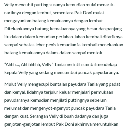
Velly mencubit putting susunya kemudian mulai menarik-
nariknya dengan lembut, sementara Pak Doni mulai
mengayunkan batang kemaluannya dengan lembut.
Ditekankannya batang kemaluannya yang besar dan panjang
itu dalam dalam kemudian perlahan-lahan kembali ditariknya
sampai sebatas leher penis kemudian ia kembali menekankan
batang kemaluannya dalam-dalam sampai mentok.
“Ahhh…, Ahhhhhhh, Velly” Tania merintih sambil mendekap
kepala Velly yang sedang mencumbui puncak payudaranya.
Mulut Velly mengecupi buntalan payudara Tania yang padat
dan kenyal, lidahnya terjulur keluar menjalari permukaan
payudaranya kemudian menjilati puttingnya sebelum
melumat dan mengenyot-ngenyot puncak payudara Tania
dengan kuat. Serangan Velly di buah dadanya dan juga
genjotan-genjotan lembut Pak Doni akhirnya meruntuhkan