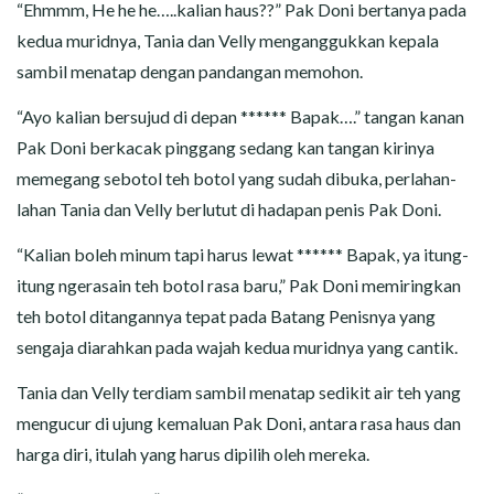
“Ehmmm, He he he…..kalian haus??” Pak Doni bertanya pada
kedua muridnya, Tania dan Velly menganggukkan kepala
sambil menatap dengan pandangan memohon.
“Ayo kalian bersujud di depan ****** Bapak….” tangan kanan
Pak Doni berkacak pinggang sedang kan tangan kirinya
memegang sebotol teh botol yang sudah dibuka, perlahan-
lahan Tania dan Velly berlutut di hadapan penis Pak Doni.
“Kalian boleh minum tapi harus lewat ****** Bapak, ya itung-
itung ngerasain teh botol rasa baru,” Pak Doni memiringkan
teh botol ditangannya tepat pada Batang Penisnya yang
sengaja diarahkan pada wajah kedua muridnya yang cantik.
Tania dan Velly terdiam sambil menatap sedikit air teh yang
mengucur di ujung kemaluan Pak Doni, antara rasa haus dan
harga diri, itulah yang harus dipilih oleh mereka.