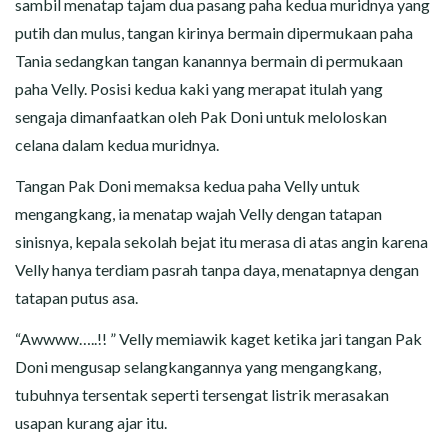
sambil menatap tajam dua pasang paha kedua muridnya yang
putih dan mulus, tangan kirinya bermain dipermukaan paha
Tania sedangkan tangan kanannya bermain di permukaan
paha Velly. Posisi kedua kaki yang merapat itulah yang
sengaja dimanfaatkan oleh Pak Doni untuk meloloskan
celana dalam kedua muridnya.
Tangan Pak Doni memaksa kedua paha Velly untuk
mengangkang, ia menatap wajah Velly dengan tatapan
sinisnya, kepala sekolah bejat itu merasa di atas angin karena
Velly hanya terdiam pasrah tanpa daya, menatapnya dengan
tatapan putus asa.
“Awwww…..!! ” Velly memiawik kaget ketika jari tangan Pak
Doni mengusap selangkangannya yang mengangkang,
tubuhnya tersentak seperti tersengat listrik merasakan
usapan kurang ajar itu.