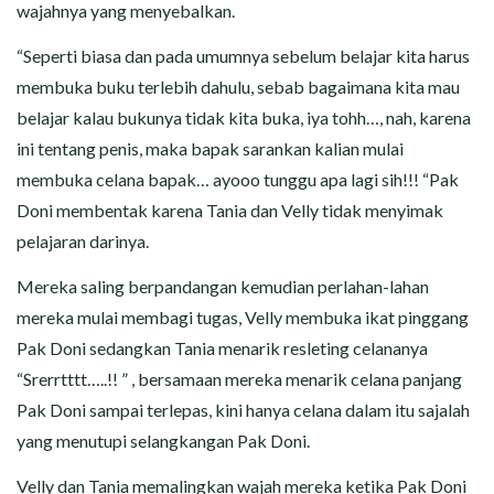
wajahnya yang menyebalkan.
“Seperti biasa dan pada umumnya sebelum belajar kita harus
membuka buku terlebih dahulu, sebab bagaimana kita mau
belajar kalau bukunya tidak kita buka, iya tohh…, nah, karena
ini tentang penis, maka bapak sarankan kalian mulai
membuka celana bapak… ayooo tunggu apa lagi sih!!! “Pak
Doni membentak karena Tania dan Velly tidak menyimak
pelajaran darinya.
Mereka saling berpandangan kemudian perlahan-lahan
mereka mulai membagi tugas, Velly membuka ikat pinggang
Pak Doni sedangkan Tania menarik resleting celananya
“Srerrtttt…..!! ” , bersamaan mereka menarik celana panjang
Pak Doni sampai terlepas, kini hanya celana dalam itu sajalah
yang menutupi selangkangan Pak Doni.
Velly dan Tania memalingkan wajah mereka ketika Pak Doni