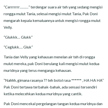
“Cerrrrrrr………” terdengar suara air teh yang sedang mengisi
rongga mulut Tania, selesai mengisi mulut Tania, Pak Doni
mengarah kepala kemaluannya untuk mengisi rongga mulut
Velly.
“Glukkk… Glukk”
“Ceglukk…. Gluk”
Tania dan Velly yang kehausan menelan air teh di rongga
mulut mereka, pak Doni berulang kali mengisi mulut kedua
muridnya yang terus menganga kehausan.
“Nahhh, gimana rasanya ?? teh botol rasa ****** , HA HA HA”
Pak Doni tertawa terbahak-bahak, ada sensasi tersendiri
ketika melecehkan kedua muridnya yang cantik.
Pak Doni mencekal pergelangan tangan kedua muridnya dan