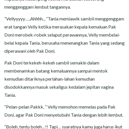
menggenggam lembut tangannya.
“Vellyyyyy….,Ahhhh.., “Tania memiawik sambil menggenggam
erat tangan Velly ketika merasakan kepala kemaluan Pak
Doni merobek-robek selaput perawannya, Velly membelai-
belai kepala Tania, berusaha menenangkan Tania yang sedang
diperawani oleh Pak Doni.
Pak Doni terkekeh-kekeh sambil semakin dalam
membenamkan batang kemaluannya sampai mentok
kemudian ditariknya perlahan-lahan kemudian
disodokkannya masuk sekaligus kedalam jepitan vagina
Tania.
“Pelan-pelan Pakkk, ” Velly memohon memelas pada Pak
Doni, agar Pak Doni menyetubuhi Tania dengan lebih lembut.
“Boleh, tentu boleh…!! Tapi… syaratnya kamu juga harus ikut