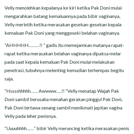
Velly menolehkan kepalanya ke kiri ketika Pak Doni mulai
mengarahkan batang kemaluannya pada bibir vaginanya,
Velly merintih ketika merasakan gesekan-gesekan kepala
kemaluan Pak Doni yang menggeseki belahan vaginanya.
“AHHHHH………!! ” gadis itu memejamkan matanya rapat-
rapat ketika merasakan belahan vaginanya dipaksa melar
pada saat kepala kemaluan Pak Doni mulai melakukan
penetrasi, tubuhnya melenting kemudian terhempas begitu
saja.
“Hsssshhhhh…… Awwww…..!! “Velly menatap Wajah Pak
Doni sambil berusaha menahan gerakan pinggul Pak Doni,
Pak Doni tertawa senang sambil menikmati jepitan vagina
Velly pada leher penisnya.
“Uuuuhhhh……” bibir Velly meruncing ketika merasakan penis