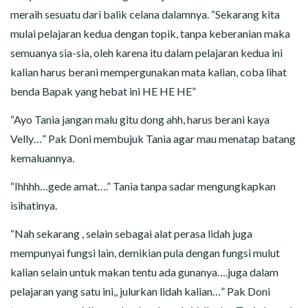
meraih sesuatu dari balik celana dalamnya. “Sekarang kita
mulai pelajaran kedua dengan topik, tanpa keberanian maka
semuanya sia-sia, oleh karena itu dalam pelajaran kedua ini
kalian harus berani mempergunakan mata kalian, coba lihat
benda Bapak yang hebat ini HE HE HE”
“Ayo Tania jangan malu gitu dong ahh, harus berani kaya
Velly…” Pak Doni membujuk Tania agar mau menatap batang
kemaluannya.
“Ihhhh…gede amat….” Tania tanpa sadar mengungkapkan
isihatinya.
“Nah sekarang , selain sebagai alat perasa lidah juga
mempunyai fungsi lain, demikian pula dengan fungsi mulut
kalian selain untuk makan tentu ada gunanya….juga dalam
pelajaran yang satu ini,, julurkan lidah kalian…” Pak Doni