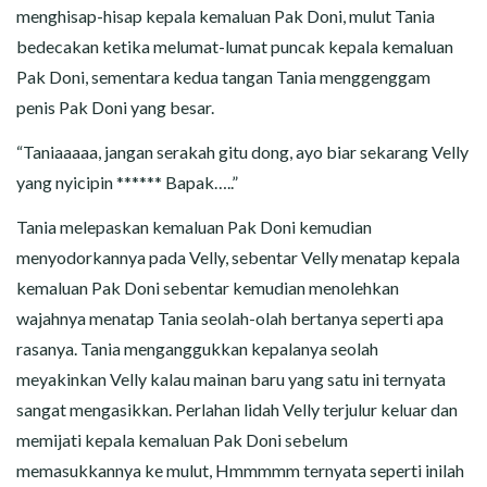
menghisap-hisap kepala kemaluan Pak Doni, mulut Tania
bedecakan ketika melumat-lumat puncak kepala kemaluan
Pak Doni, sementara kedua tangan Tania menggenggam
penis Pak Doni yang besar.
“Taniaaaaa, jangan serakah gitu dong, ayo biar sekarang Velly
yang nyicipin ****** Bapak…..”
Tania melepaskan kemaluan Pak Doni kemudian
menyodorkannya pada Velly, sebentar Velly menatap kepala
kemaluan Pak Doni sebentar kemudian menolehkan
wajahnya menatap Tania seolah-olah bertanya seperti apa
rasanya. Tania menganggukkan kepalanya seolah
meyakinkan Velly kalau mainan baru yang satu ini ternyata
sangat mengasikkan. Perlahan lidah Velly terjulur keluar dan
memijati kepala kemaluan Pak Doni sebelum
memasukkannya ke mulut, Hmmmmm ternyata seperti inilah