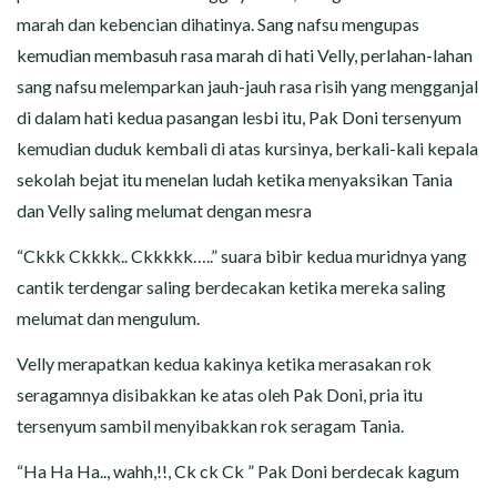
marah dan kebencian dihatinya. Sang nafsu mengupas
kemudian membasuh rasa marah di hati Velly, perlahan-lahan
sang nafsu melemparkan jauh-jauh rasa risih yang mengganjal
di dalam hati kedua pasangan lesbi itu, Pak Doni tersenyum
kemudian duduk kembali di atas kursinya, berkali-kali kepala
sekolah bejat itu menelan ludah ketika menyaksikan Tania
dan Velly saling melumat dengan mesra
“Ckkk Ckkkk.. Ckkkkk…..” suara bibir kedua muridnya yang
cantik terdengar saling berdecakan ketika mereka saling
melumat dan mengulum.
Velly merapatkan kedua kakinya ketika merasakan rok
seragamnya disibakkan ke atas oleh Pak Doni, pria itu
tersenyum sambil menyibakkan rok seragam Tania.
“Ha Ha Ha.., wahh,!!, Ck ck Ck ” Pak Doni berdecak kagum