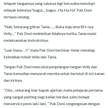
telapak tangannya yang satunya lagi berusaha menutupi
wilayah intimnya.”bagus.., bagus.. Ha Ha Ha” Pak Doni
tertawa senang.
“Nah, Sekarang giliran Tania….., Buka baju ama BH-nya
Velly…” Pak Doni meleletkan lidahnya ketika Tania mulai
melaksanakan instruksinya.
“Luar biasa….!!” mata Pak Doni berbinar-binar menatap
keindahan tubuh Velly dan Tania.
Tangan Pak Doni mencekal pergelangan tangan Velly dan
Tania kemudian menyuruh mereka untuk berlutut di sisi kanan
dan kirinya.
“Oke.., sekarang biar bapak ajarkan, mata pelajaran pertama
yang sangat penting bagi kalian berdua, yaitu belajar
menservice penis laki-laki, ” Pak Doni cengengesan dengan