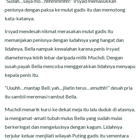
“Sudah…saya mo…hhhmmmhh!” Irsyad memasukkan
penisnya dengan paksa ke mulut gadis itu dan memotong
kata-katanya.
Irsyad mendesah nikmat merasakan mulut gadis itu
memanjakan penisnya dengan ludahnya yang hangat dan
lidahnya. Bella nampak kewalahan karena penis Irsyad
diameternya lebih lebar daripada milik Muchdi. Dengan
susah payah Bella mencoba menggerakkan lidahnya menyapu
kepala penis itu.
“Uuuhh…mantap Bell, yah…jilatin terus…emuthh!” desah pria
itu sambil meremasi rambut Bella.
Muchdi menarik kursi ke dekat meja itu lalu duduk di atasnya,
ia mengamat-amati tubuh mulus Bella yang sudah mulai
berkeringat dan mengelusinya dengan kagum. Lidahnya
terjulur keluar menjilati wilayah Puting gadis itu sementara