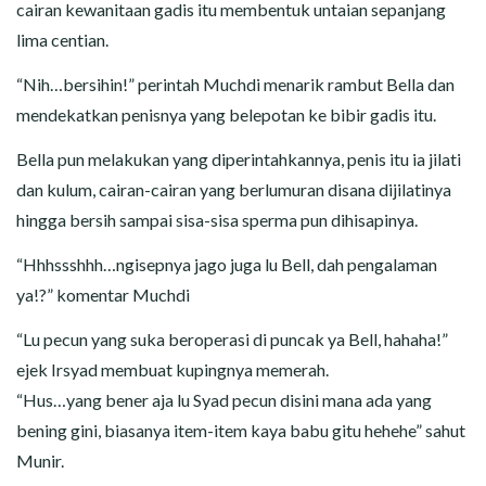
cairan kewanitaan gadis itu membentuk untaian sepanjang
lima centian.
“Nih…bersihin!” perintah Muchdi menarik rambut Bella dan
mendekatkan penisnya yang belepotan ke bibir gadis itu.
Bella pun melakukan yang diperintahkannya, penis itu ia jilati
dan kulum, cairan-cairan yang berlumuran disana dijilatinya
hingga bersih sampai sisa-sisa sperma pun dihisapinya.
“Hhhssshhh…ngisepnya jago juga lu Bell, dah pengalaman
ya!?” komentar Muchdi
“Lu pecun yang suka beroperasi di puncak ya Bell, hahaha!”
ejek Irsyad membuat kupingnya memerah.
“Hus…yang bener aja lu Syad pecun disini mana ada yang
bening gini, biasanya item-item kaya babu gitu hehehe” sahut
Munir.