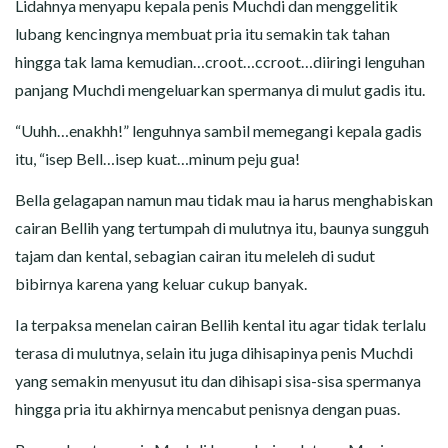
Lidahnya menyapu kepala penis Muchdi dan menggelitik
lubang kencingnya membuat pria itu semakin tak tahan
hingga tak lama kemudian…croot…ccroot…diiringi lenguhan
panjang Muchdi mengeluarkan spermanya di mulut gadis itu.
“Uuhh…enakhh!” lenguhnya sambil memegangi kepala gadis
itu, “isep Bell…isep kuat…minum peju gua!
Bella gelagapan namun mau tidak mau ia harus menghabiskan
cairan Bellih yang tertumpah di mulutnya itu, baunya sungguh
tajam dan kental, sebagian cairan itu meleleh di sudut
bibirnya karena yang keluar cukup banyak.
Ia terpaksa menelan cairan Bellih kental itu agar tidak terlalu
terasa di mulutnya, selain itu juga dihisapinya penis Muchdi
yang semakin menyusut itu dan dihisapi sisa-sisa spermanya
hingga pria itu akhirnya mencabut penisnya dengan puas.