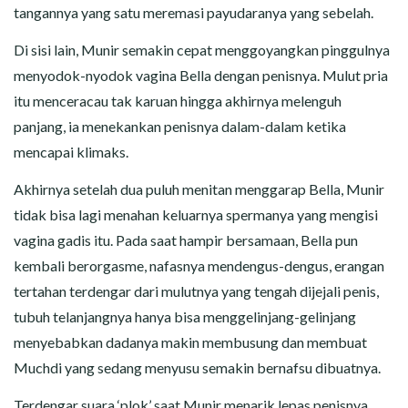
tangannya yang satu meremasi payudaranya yang sebelah.
Di sisi lain, Munir semakin cepat menggoyangkan pinggulnya
menyodok-nyodok vagina Bella dengan penisnya. Mulut pria
itu menceracau tak karuan hingga akhirnya melenguh
panjang, ia menekankan penisnya dalam-dalam ketika
mencapai klimaks.
Akhirnya setelah dua puluh menitan menggarap Bella, Munir
tidak bisa lagi menahan keluarnya spermanya yang mengisi
vagina gadis itu. Pada saat hampir bersamaan, Bella pun
kembali berorgasme, nafasnya mendengus-dengus, erangan
tertahan terdengar dari mulutnya yang tengah dijejali penis,
tubuh telanjangnya hanya bisa menggelinjang-gelinjang
menyebabkan dadanya makin membusung dan membuat
Muchdi yang sedang menyusu semakin bernafsu dibuatnya.
Terdengar suara ‘plok’ saat Munir menarik lepas penisnya