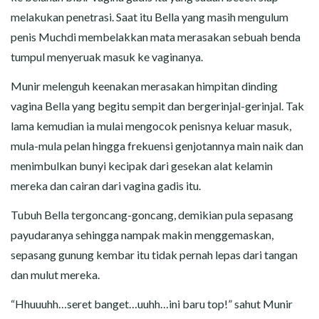
melakukan penetrasi. Saat itu Bella yang masih mengulum
penis Muchdi membelakkan mata merasakan sebuah benda
tumpul menyeruak masuk ke vaginanya.
Munir melenguh keenakan merasakan himpitan dinding
vagina Bella yang begitu sempit dan bergerinjal-gerinjal. Tak
lama kemudian ia mulai mengocok penisnya keluar masuk,
mula-mula pelan hingga frekuensi genjotannya main naik dan
menimbulkan bunyi kecipak dari gesekan alat kelamin
mereka dan cairan dari vagina gadis itu.
Tubuh Bella tergoncang-goncang, demikian pula sepasang
payudaranya sehingga nampak makin menggemaskan,
sepasang gunung kembar itu tidak pernah lepas dari tangan
dan mulut mereka.
“Hhuuuhh…seret banget…uuhh…ini baru top!” sahut Munir