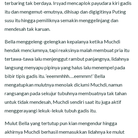
terbaring tak berdaya. Irsyad mencaplok payudara kiri gadis
itu dan mengemut-emutnya, dihisap dan digigitinya Puting
susu itu hingga pemiliknya semakin menggelinjang dan
mendesah tak karuan.
Bella menggeleng-gelengkan kepalanya ketika Muchdi
hendak menciumnya, tapi reaksinya malah membuat pria itu
tertawa-tawa lalu menjenggut rambut panjangnya, lidahnya
langsung menyapu pipinya yang halus lalu menempel pada
bibir tipis gadis itu. ‘eeemmhhh….eemmm!’ Bella
mengatupkan mulutnya menolak diciumi Muchdi, namun
rangsangan pada sekujur tubuhnya membuatnya tak tahan
untuk tidak mendesah, Muchdi sendiri saat itu juga aktif
menggerayangi lekuk-lekuk tubuh gadis itu.
Mulut Bella yang tertutup pun kian mengendur hingga
akhirnya Muchdi berhasil memasukkan lidahnya ke mulut