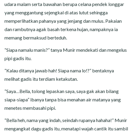
udara malam serta bawahan berupa celana pendek longgar
yang menggantung sejengkal di atas lutut sehingga
memperlihatkan pahanya yang jenjang dan mulus. Pakaian
dan rambutnya agak basah terkena hujan, nampaknya ia
memang bermaksud berteduh.
“Siapa namalu manis?” tanya Munir mendekati dan mengelus
pipi gadis itu.
“Kalau ditanya jawab hah! Siapa nama lo!?” bentaknya
melihat gadis itu terdiam ketakutan.
“Saya…Bella, tolong lepaskan saya, saya gak akan bilang
siapa-siapa” ibanya tanpa bisa menahan air matanya yang
menetes membasahi pipi.
“Bella heh, nama yang indah, seindah rupanya hahaha!” Munir
mengangkat dagu gadis itu, menatapi wajah cantik itu sambil