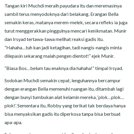
Tangan kiri Muchdi meraih payudara itu dan meremasinya
sambil terus menyodoknya dari belakang. Erangan Bella
semakin keras, matanya merem-melek, secara refleks ia juga
turut menggerakkan pinggulnya mencari kenikmatan. Munir
dan Irsyad tertawa-tawa melihat reaksi gadis itu.
“Hahaha…tuh kan jadi ketagihan, tadi nangis-nangis minta
dilepasin sekarang malah pengen dientot!” ejek Munir.
“Biasa Bos…belum tau enaknya dia hahaha!” timpal Irsyad.
Sodokan Muchdi semakin cepat, lenguhannya bercampur
dengan erangan Bella memenuhi ruangan itu, ditambah lagi
dengan bunyi tumbukan alat kelamin mereka, ‘plok…plok…
plok!’. Sementara itu, Robby yang terikat tak berdaya hanya
bisa menyaksikan gadis itu diperkosa tanpa bisa berbuat
apa-apa.