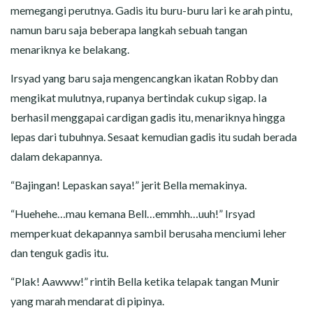
memegangi perutnya. Gadis itu buru-buru lari ke arah pintu,
namun baru saja beberapa langkah sebuah tangan
menariknya ke belakang.
Irsyad yang baru saja mengencangkan ikatan Robby dan
mengikat mulutnya, rupanya bertindak cukup sigap. Ia
berhasil menggapai cardigan gadis itu, menariknya hingga
lepas dari tubuhnya. Sesaat kemudian gadis itu sudah berada
dalam dekapannya.
“Bajingan! Lepaskan saya!” jerit Bella memakinya.
“Huehehe…mau kemana Bell…emmhh…uuh!” Irsyad
memperkuat dekapannya sambil berusaha menciumi leher
dan tenguk gadis itu.
“Plak! Aawww!” rintih Bella ketika telapak tangan Munir
yang marah mendarat di pipinya.