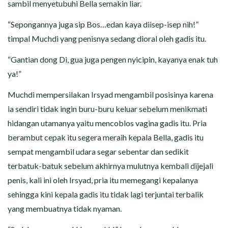
sambil menyetubuhi Bella semakin liar.
“Sepongannya juga sip Bos…edan kaya diisep-isep nih!”
timpal Muchdi yang penisnya sedang dioral oleh gadis itu.
“Gantian dong Di, gua juga pengen nyicipin, kayanya enak tuh
ya!”
Muchdi mempersilakan Irsyad mengambil posisinya karena
ia sendiri tidak ingin buru-buru keluar sebelum menikmati
hidangan utamanya yaitu mencoblos vagina gadis itu. Pria
berambut cepak itu segera meraih kepala Bella, gadis itu
sempat mengambil udara segar sebentar dan sedikit
terbatuk-batuk sebelum akhirnya mulutnya kembali dijejali
penis, kali ini oleh Irsyad, pria itu memegangi kepalanya
sehingga kini kepala gadis itu tidak lagi terjuntai terbalik
yang membuatnya tidak nyaman.