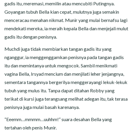
gadis itu, meremasi, memilin atau mencubiti Putingnya.
Goyangan tubuh Bella kian cepat, mulutnya juga semakin
menceracau menahan nikmat. Munir yang mulai bernafsu lagi
mendekati mereka, ia meraih kepala Bella dan menjejali mulut
gadis itu dengan penisnya.
Muchdi juga tidak membiarkan tangan gadis itu yang
nganggur, ia menggenggamkan penisnya pada tangan gadis
itu dan memintanya untuk mengocok. Sambil menikmati
vagina Bella, Irsyad mencium dan menjilati leher jenjangnya,
sementara tangannya bergerilya menggerayangi lekuk-lekuk
tubuh yang mulus itu. Tanpa dapat ditahan Robby yang
terikat di kursi juga terangsang melihat adegan itu, tak terasa
penisnya juga mulai basah karenanya.
“Eeemm…mmmm…uuhhm!” suara desahan Bella yang
tertahan oleh penis Munir.