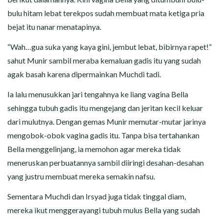
bulu hitam lebat terekpos sudah membuat mata ketiga pria
bejat itu nanar menatapinya.
“Wah…gua suka yang kaya gini, jembut lebat, bibirnya rapet!”
sahut Munir sambil meraba kemaluan gadis itu yang sudah
agak basah karena dipermainkan Muchdi tadi.
Ia lalu menusukkan jari tengahnya ke liang vagina Bella
sehingga tubuh gadis itu mengejang dan jeritan kecil keluar
dari mulutnya. Dengan gemas Munir memutar-mutar jarinya
mengobok-obok vagina gadis itu. Tanpa bisa tertahankan
Bella menggelinjang, ia memohon agar mereka tidak
meneruskan perbuatannya sambil diiringi desahan-desahan
yang justru membuat mereka semakin nafsu.
Sementara Muchdi dan Irsyad juga tidak tinggal diam,
mereka ikut menggerayangi tubuh mulus Bella yang sudah