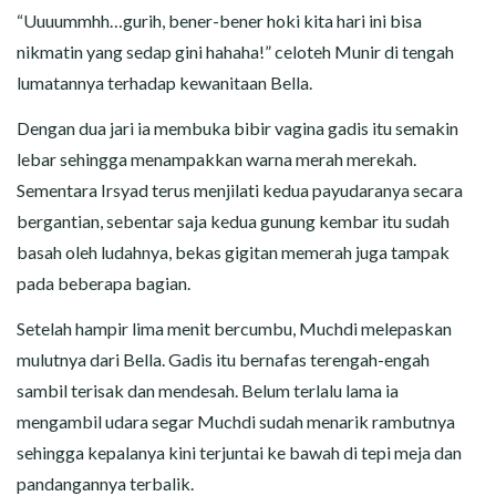
“Uuuummhh…gurih, bener-bener hoki kita hari ini bisa
nikmatin yang sedap gini hahaha!” celoteh Munir di tengah
lumatannya terhadap kewanitaan Bella.
Dengan dua jari ia membuka bibir vagina gadis itu semakin
lebar sehingga menampakkan warna merah merekah.
Sementara Irsyad terus menjilati kedua payudaranya secara
bergantian, sebentar saja kedua gunung kembar itu sudah
basah oleh ludahnya, bekas gigitan memerah juga tampak
pada beberapa bagian.
Setelah hampir lima menit bercumbu, Muchdi melepaskan
mulutnya dari Bella. Gadis itu bernafas terengah-engah
sambil terisak dan mendesah. Belum terlalu lama ia
mengambil udara segar Muchdi sudah menarik rambutnya
sehingga kepalanya kini terjuntai ke bawah di tepi meja dan
pandangannya terbalik.