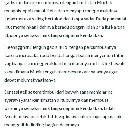
gadis itu dan mencumbuinya dengan liar. Lidah Muchdi
mengais-ngais mulut Bella dan menyapu rongga mulutnya,
ludah mereka saling bertukar dan tanpa sadar Bella pun mulai
ikut memainkan lidahnya beradu dengan lidah pria itu karena
libidonya semakin naik tanpa dapat ia kendalikan.
‘Eeenngghhh!’ lenguh gadis itu di tengah percumbuannya
karena merasakan ada benda hangat basah menyentuh bibir
vaginanya. Ia menggerakkan bola matanya melirik ke bawah
sana dimana Munir tengah membenamkan wajahnya agar
dapat melumat vaginanya.
Sensasi geli segera timbul dari bawah sana menjalar ke
syaraf-syaraf kenikmatan di tubuhnya dan membuat
birahinya semakin naik tanpa dapat ia kendalikan. Lidah
Munir menyapu telak bibir vaginanya lalu menyusup masuk
menggelitik dinding bagian dalamnya.