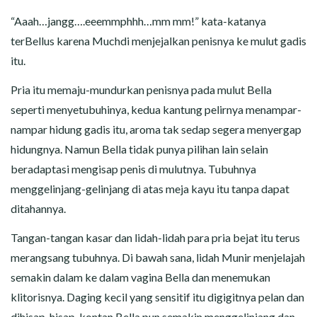
“Aaah…jangg….eeemmphhh…mm mm!” kata-katanya
terBellus karena Muchdi menjejalkan penisnya ke mulut gadis
itu.
Pria itu memaju-mundurkan penisnya pada mulut Bella
seperti menyetubuhinya, kedua kantung pelirnya menampar-
nampar hidung gadis itu, aroma tak sedap segera menyergap
hidungnya. Namun Bella tidak punya pilihan lain selain
beradaptasi mengisap penis di mulutnya. Tubuhnya
menggelinjang-gelinjang di atas meja kayu itu tanpa dapat
ditahannya.
Tangan-tangan kasar dan lidah-lidah para pria bejat itu terus
merangsang tubuhnya. Di bawah sana, lidah Munir menjelajah
semakin dalam ke dalam vagina Bella dan menemukan
klitorisnya. Daging kecil yang sensitif itu digigitnya pelan dan
dihisap-hisap, kontan Bella pun semakin menggelinjang dan