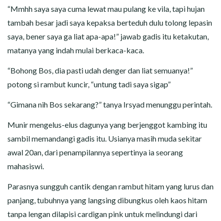
“Mmhh saya saya cuma lewat mau pulang ke vila, tapi hujan
tambah besar jadi saya kepaksa berteduh dulu tolong lepasin
saya, bener saya ga liat apa-apa!” jawab gadis itu ketakutan,
matanya yang indah mulai berkaca-kaca.
“Bohong Bos, dia pasti udah denger dan liat semuanya!”
potong si rambut kuncir, “untung tadi saya sigap”
“Gimana nih Bos sekarang?” tanya Irsyad menunggu perintah.
Munir mengelus-elus dagunya yang berjenggot kambing itu
sambil memandangi gadis itu. Usianya masih muda sekitar
awal 20an, dari penampilannya sepertinya ia seorang
mahasiswi.
Parasnya sungguh cantik dengan rambut hitam yang lurus dan
panjang, tubuhnya yang langsing dibungkus oleh kaos hitam
tanpa lengan dilapisi cardigan pink untuk melindungi dari