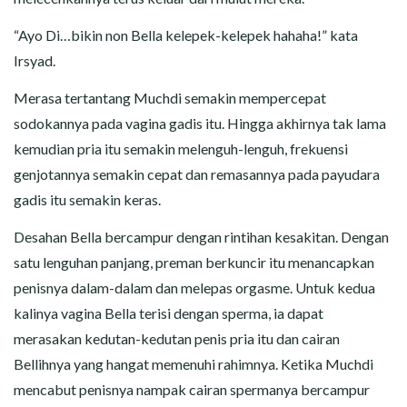
“Ayo Di…bikin non Bella kelepek-kelepek hahaha!” kata
Irsyad.
Merasa tertantang Muchdi semakin mempercepat
sodokannya pada vagina gadis itu. Hingga akhirnya tak lama
kemudian pria itu semakin melenguh-lenguh, frekuensi
genjotannya semakin cepat dan remasannya pada payudara
gadis itu semakin keras.
Desahan Bella bercampur dengan rintihan kesakitan. Dengan
satu lenguhan panjang, preman berkuncir itu menancapkan
penisnya dalam-dalam dan melepas orgasme. Untuk kedua
kalinya vagina Bella terisi dengan sperma, ia dapat
merasakan kedutan-kedutan penis pria itu dan cairan
Bellihnya yang hangat memenuhi rahimnya. Ketika Muchdi
mencabut penisnya nampak cairan spermanya bercampur