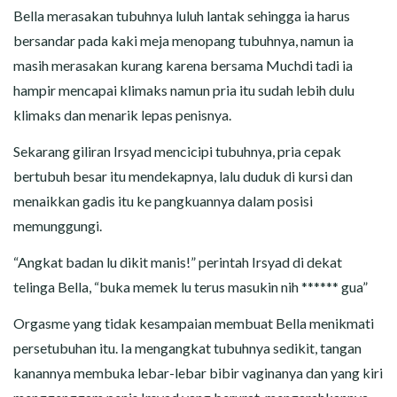
Bella merasakan tubuhnya luluh lantak sehingga ia harus
bersandar pada kaki meja menopang tubuhnya, namun ia
masih merasakan kurang karena bersama Muchdi tadi ia
hampir mencapai klimaks namun pria itu sudah lebih dulu
klimaks dan menarik lepas penisnya.
Sekarang giliran Irsyad mencicipi tubuhnya, pria cepak
bertubuh besar itu mendekapnya, lalu duduk di kursi dan
menaikkan gadis itu ke pangkuannya dalam posisi
memunggungi.
“Angkat badan lu dikit manis!” perintah Irsyad di dekat
telinga Bella, “buka memek lu terus masukin nih ****** gua”
Orgasme yang tidak kesampaian membuat Bella menikmati
persetubuhan itu. Ia mengangkat tubuhnya sedikit, tangan
kanannya membuka lebar-lebar bibir vaginanya dan yang kiri