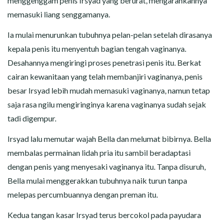
menggenggam penis Irsyad yang berurat, mengarahkannya
memasuki liang senggamanya.
Ia mulai menurunkan tubuhnya pelan-pelan setelah dirasanya
kepala penis itu menyentuh bagian tengah vaginanya.
Desahannya mengiringi proses penetrasi penis itu. Berkat
cairan kewanitaan yang telah membanjiri vaginanya, penis
besar Irsyad lebih mudah memasuki vaginanya, namun tetap
saja rasa ngilu mengiringinya karena vaginanya sudah sejak
tadi digempur.
Irsyad lalu memutar wajah Bella dan melumat bibirnya. Bella
membalas permainan lidah pria itu sambil beradaptasi
dengan penis yang menyesaki vaginanya itu. Tanpa disuruh,
Bella mulai menggerakkan tubuhnya naik turun tanpa
melepas percumbuannya dengan preman itu.
Kedua tangan kasar Irsyad terus bercokol pada payudara