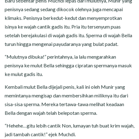
Baru sebentar penis Muchdi lepas dari mulutnya, Munir yang
penisnya sedang sedang dikocok olehnya juga mencapai
klimaks. Penisnya berkedut-kedut dan menyemprotkan
isinya ke wajah cantik gadis itu. Pria itu tersenyum puas
setelah berejakulasi di wajah gadis itu. Sperma di wajah Bella
turun hingga mengenai payudaranya yang bulat padat.
“Mulutnya dibuka!” perintahnya, ia lalu mengarahkan
penisnya ke mulut Bella sehingga cipratan spermanya masuk
ke mulut gadis itu.
Kembali mulut Bella dijejali penis, kali ini oleh Munir yang
memintanya mengisap dan membersihkan miliknya itu dari
sisa-sisa sperma. Mereka tertawa-tawa melihat keadaan
Bella dengan wajah telah belepotan sperma.
“Hehehe…gitu lebih cantik Non, lumayan tuh buat krim wajah,
jadi tambah cantik!” ejek Muchdi.