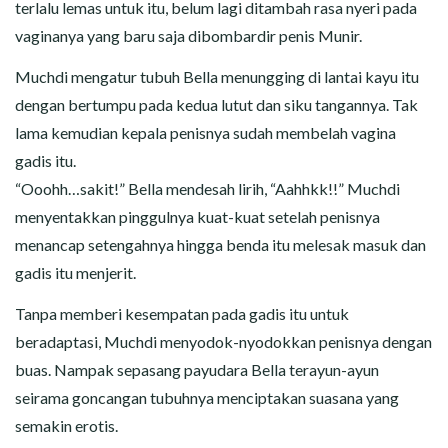
terlalu lemas untuk itu, belum lagi ditambah rasa nyeri pada
vaginanya yang baru saja dibombardir penis Munir.
Muchdi mengatur tubuh Bella menungging di lantai kayu itu
dengan bertumpu pada kedua lutut dan siku tangannya. Tak
lama kemudian kepala penisnya sudah membelah vagina
gadis itu.
“Ooohh…sakit!” Bella mendesah lirih, “Aahhkk!!” Muchdi
menyentakkan pinggulnya kuat-kuat setelah penisnya
menancap setengahnya hingga benda itu melesak masuk dan
gadis itu menjerit.
Tanpa memberi kesempatan pada gadis itu untuk
beradaptasi, Muchdi menyodok-nyodokkan penisnya dengan
buas. Nampak sepasang payudara Bella terayun-ayun
seirama goncangan tubuhnya menciptakan suasana yang
semakin erotis.