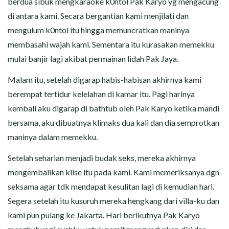
berdua sibuk mengkaraoke k0ntol Pak Karyo yg mengacung
di antara kami. Secara bergantian kami menjilati dan
mengulum k0ntol itu hingga memuncratkan maninya
membasahi wajah kami. Sementara itu kurasakan memekku
mulai banjir lagi akibat permainan lidah Pak Jaya.
Malam itu, setelah digarap habis-habisan akhirnya kami
berempat tertidur kelelahan di kamar itu. Pagi harinya
kembali aku digarap di bathtub oleh Pak Karyo ketika mandi
bersama, aku dibuatnya klimaks dua kali dan dia semprotkan
maninya dalam memekku.
Setelah seharian menjadi budak seks, mereka akhirnya
mengembalikan klise itu pada kami. Kami memeriksanya dgn
seksama agar tdk mendapat kesulitan lagi di kemudian hari.
Segera setelah itu kusuruh mereka hengkang dari villa-ku dan
kami pun pulang ke Jakarta. Hari berikutnya Pak Karyo