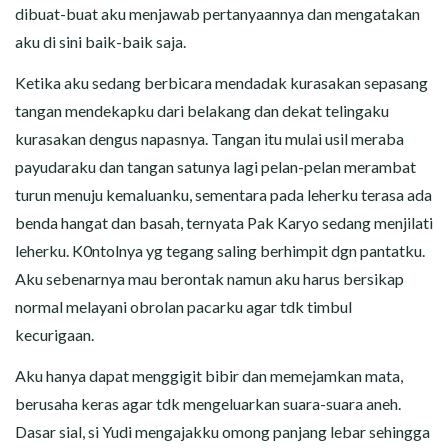
dibuat-buat aku menjawab pertanyaannya dan mengatakan
aku di sini baik-baik saja.
Ketika aku sedang berbicara mendadak kurasakan sepasang
tangan mendekapku dari belakang dan dekat telingaku
kurasakan dengus napasnya. Tangan itu mulai usil meraba
payudaraku dan tangan satunya lagi pelan-pelan merambat
turun menuju kemaluanku, sementara pada leherku terasa ada
benda hangat dan basah, ternyata Pak Karyo sedang menjilati
leherku. K0ntolnya yg tegang saling berhimpit dgn pantatku.
Aku sebenarnya mau berontak namun aku harus bersikap
normal melayani obrolan pacarku agar tdk timbul
kecurigaan.
Aku hanya dapat menggigit bibir dan memejamkan mata,
berusaha keras agar tdk mengeluarkan suara-suara aneh.
Dasar sial, si Yudi mengajakku omong panjang lebar sehingga