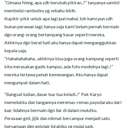
“Gimana Neng, apa sdh berubah pikiran..?” tanyanya sambil
membelai rambutku yg sebahu lebih.
Kupikir-pikir untuk apa lagi jual mahal, toh kami pun sdh
bukan perawan lagi, hanya saja kami belum pernah bermain
dgn orang-orang bertampang kasar seperti mereka.
Akhirnya dgn berat hati aku hanya dapat menganggukkan
kepala saja.
“Hahahahahaha.. akhirnya bisa juga orang kampung seperti
kita merasakan gadis kampus, ada foto modelnya lagi..!”
mereka tertawa penuh kemenangan. Aku hanya dapat
mengumpat dalam hati,
“Bangsat kalian, dasar tua-tua keladi..!” Pak Karyo
memelukku dan tangannya meremas-remas payudaraku dari
luar, lidahnya bermain dgn liar di dalam mulutku.
Perasaan geli, jijik dan nikmat bercampur menjadi satu
bersamaan dgn gejolak birahiku yg mulai naik.