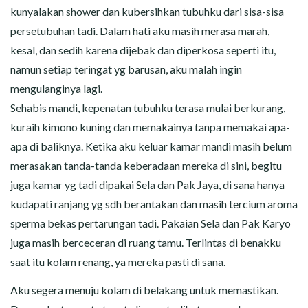
kunyalakan shower dan kubersihkan tubuhku dari sisa-sisa
persetubuhan tadi. Dalam hati aku masih merasa marah,
kesal, dan sedih karena dijebak dan diperkosa seperti itu,
namun setiap teringat yg barusan, aku malah ingin
mengulanginya lagi.
Sehabis mandi, kepenatan tubuhku terasa mulai berkurang,
kuraih kimono kuning dan memakainya tanpa memakai apa-
apa di baliknya. Ketika aku keluar kamar mandi masih belum
merasakan tanda-tanda keberadaan mereka di sini, begitu
juga kamar yg tadi dipakai Sela dan Pak Jaya, di sana hanya
kudapati ranjang yg sdh berantakan dan masih tercium aroma
sperma bekas pertarungan tadi. Pakaian Sela dan Pak Karyo
juga masih berceceran di ruang tamu. Terlintas di benakku
saat itu kolam renang, ya mereka pasti di sana.
Aku segera menuju kolam di belakang untuk memastikan.