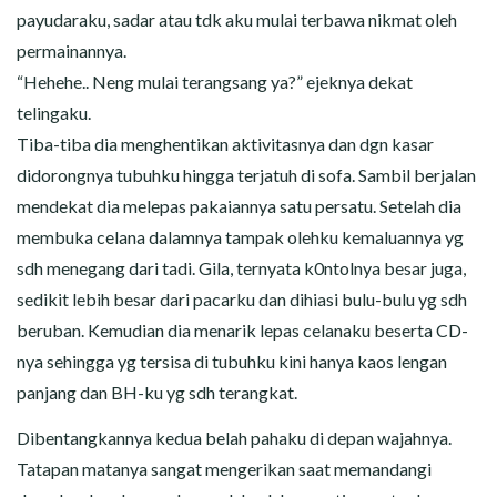
payudaraku, sadar atau tdk aku mulai terbawa nikmat oleh
permainannya.
“Hehehe.. Neng mulai terangsang ya?” ejeknya dekat
telingaku.
Tiba-tiba dia menghentikan aktivitasnya dan dgn kasar
didorongnya tubuhku hingga terjatuh di sofa. Sambil berjalan
mendekat dia melepas pakaiannya satu persatu. Setelah dia
membuka celana dalamnya tampak olehku kemaluannya yg
sdh menegang dari tadi. Gila, ternyata k0ntolnya besar juga,
sedikit lebih besar dari pacarku dan dihiasi bulu-bulu yg sdh
beruban. Kemudian dia menarik lepas celanaku beserta CD-
nya sehingga yg tersisa di tubuhku kini hanya kaos lengan
panjang dan BH-ku yg sdh terangkat.
Dibentangkannya kedua belah pahaku di depan wajahnya.
Tatapan matanya sangat mengerikan saat memandangi