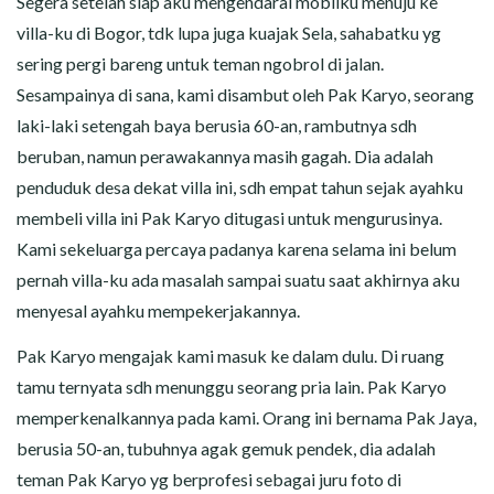
Segera setelah siap aku mengendarai mobilku menuju ke
villa-ku di Bogor, tdk lupa juga kuajak Sela, sahabatku yg
sering pergi bareng untuk teman ngobrol di jalan.
Sesampainya di sana, kami disambut oleh Pak Karyo, seorang
laki-laki setengah baya berusia 60-an, rambutnya sdh
beruban, namun perawakannya masih gagah. Dia adalah
penduduk desa dekat villa ini, sdh empat tahun sejak ayahku
membeli villa ini Pak Karyo ditugasi untuk mengurusinya.
Kami sekeluarga percaya padanya karena selama ini belum
pernah villa-ku ada masalah sampai suatu saat akhirnya aku
menyesal ayahku mempekerjakannya.
Pak Karyo mengajak kami masuk ke dalam dulu. Di ruang
tamu ternyata sdh menunggu seorang pria lain. Pak Karyo
memperkenalkannya pada kami. Orang ini bernama Pak Jaya,
berusia 50-an, tubuhnya agak gemuk pendek, dia adalah
teman Pak Karyo yg berprofesi sebagai juru foto di