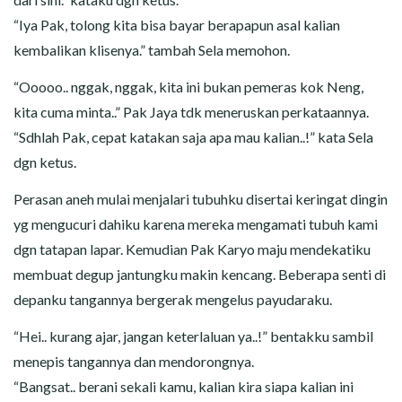
“Iya Pak, tolong kita bisa bayar berapapun asal kalian
kembalikan klisenya.” tambah Sela memohon.
“Ooooo.. nggak, nggak, kita ini bukan pemeras kok Neng,
kita cuma minta..” Pak Jaya tdk meneruskan perkataannya.
“Sdhlah Pak, cepat katakan saja apa mau kalian..!” kata Sela
dgn ketus.
Perasan aneh mulai menjalari tubuhku disertai keringat dingin
yg mengucuri dahiku karena mereka mengamati tubuh kami
dgn tatapan lapar. Kemudian Pak Karyo maju mendekatiku
membuat degup jantungku makin kencang. Beberapa senti di
depanku tangannya bergerak mengelus payudaraku.
“Hei.. kurang ajar, jangan keterlaluan ya..!” bentakku sambil
menepis tangannya dan mendorongnya.
“Bangsat.. berani sekali kamu, kalian kira siapa kalian ini