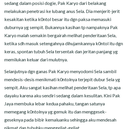
sedang dalam posisi dogie, Pak Karyo dari belakang
melakukan penetrasi ke lubang anus Sela. Dia menjerit-jerit
kesakitan ketika k0ntol besar itu dgn paksa memasuki
duburnya yg sempit. Bukannya kasihan tp nampaknya Pak
Karyo malah semakin bergairah melihat penderitaan Sela,
ketika sdh masuk setengahnya dihujamkannya k0ntol itu dgn
keras, spontan tubuh Sela tersentak dan jeritan panjang yg
memilukan keluar dari mulutnya.
Selanjutnya dgn ganas Pak Karyo menyodomi Sela sambil
mendesis-desis menikmati k0ntolnya terjepit dubur Sela yg
sempit. Aku sangat kasihan melihat penderitaan Sela, tp apa
dayaku karena aku sendiri sedang dalam kesulitan. Kini Pak
Jaya membuka lebar kedua pahaku, tangan satunya
memegang k0ntolnya yg gemuk itu dan menggesek-
geseknya pada bibir kemaluanku sehingga aku mendesah
nikmat dan tubuhku menggeliat-geliat.