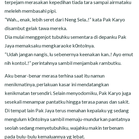
terpejam merasakan kepedihan tiada tara sampai airmataku
meleleh membasahi pipi.
“Wah.., enak, lebih seret dari Neng Sela..!” kata Pak Karyo
disambut gelak tawa mereka.
Dia mulai menggenjot tubuhku sementara di depanku Pak
Jaya memaksaku mengkaraoke k0ntolnya.
“Udah jangan nangis, lu sebenernya keenakan kan..! Ayo emut
nih kontol..!” perintahnya sambil menjambak rambutku.
Aku benar-benar merasa terhina saat itu namun
menikmatinya, perlakuan kasar ini mendatangkan
kenikmatan tersendiri. Selain menyodomiku, Pak Karyo juga
sesekali menampar pantatku hingga terasa panas dan sakit.
Di tempat lain Pak Jaya terus menahan kepalaku yg sedang
mengulum k0ntolnya sambil memaju-mundurkan pantatnya
seolah sedang menyetubuhiku, wajahku makin terbenam
pada bulu-bulu kemaluannya yg lebat.