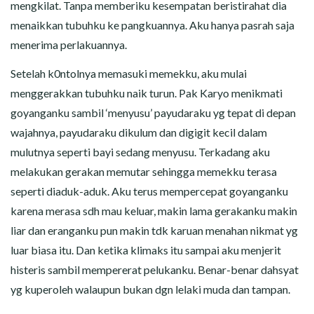
mengkilat. Tanpa memberiku kesempatan beristirahat dia
menaikkan tubuhku ke pangkuannya. Aku hanya pasrah saja
menerima perlakuannya.
Setelah k0ntolnya memasuki memekku, aku mulai
menggerakkan tubuhku naik turun. Pak Karyo menikmati
goyanganku sambil ‘menyusu’ payudaraku yg tepat di depan
wajahnya, payudaraku dikulum dan digigit kecil dalam
mulutnya seperti bayi sedang menyusu. Terkadang aku
melakukan gerakan memutar sehingga memekku terasa
seperti diaduk-aduk. Aku terus mempercepat goyanganku
karena merasa sdh mau keluar, makin lama gerakanku makin
liar dan eranganku pun makin tdk karuan menahan nikmat yg
luar biasa itu. Dan ketika klimaks itu sampai aku menjerit
histeris sambil mempererat pelukanku. Benar-benar dahsyat
yg kuperoleh walaupun bukan dgn lelaki muda dan tampan.