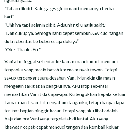
ngurut nyaaaa”
“Tahan dikiiitt. Kalo ga gw giniin nanti memarnya berhari-
hari”
“Uhh iya tapi pelanin dikit. Aduuhh ngilu ngilu sakit.”
“Dah cukup ya. Semoga nanti cepet sembuh. Gw cuci tangan
dulu sebentar. Lo beberes aja dulu ya”
“Oke. Thanks Fer.”
Vani aku tinggal sebentar ke kamar mandi untuk mencuci
tanganku yang masih basah karena minyak tawon. Tetapi
sayup terdengar suara desahan Vani. Mungkin dia masih
mengeluh sakit akan dengkul nya. Aku intip sebentar
memastikan Vani tidak apa-apa. Ku tengokkan kepala ke luar
kamar mandi sambil menyabuni tanganku, tetapi hanya dapat
terlihat bagian pinggir kasur. Tetapi yang aku lihat adalah
baju dan bra Vani yang tergeletak di lantai. Aku yang
khawatir cepat-cepat mencuci tangan dan kembali keluar