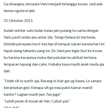
Ga disangka, ternyata Vani menjadi tetangga kosan. Jadi ada
temen ngobrol deh.
25 Oktober 2011
Sudah sekitar satu bulan kalau jam pulang ku sama dengan
Vani, pasti selalu aku antar dia. Tetapi Selasa ini berbeda.
Setelah perayaan kecil-kecilan di tempat siaran karena hari ini
tepat ulang tahunku yang ke-26, Vani pun ingin ikut ke kosan
ku karena kacaunya muka dan pakaian ku akibat terkena
lemparan tepung dan cake. Hahaha kaya masih anak muda aja
dah.
“Udah sih lo nyetir aja. Barang lo biar gw yg bawa. Lo sampe
berantakan gini. Kenapa sih ga mau pake kamar mandi
kantor? Lagian masih jam 7an juga”
“Lebih pewe di kosan ah Van. Cabut yuk.”
“Yuk deh”