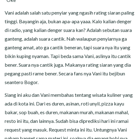
Vani adalah salah satu penyiar yang ngasih rating siaran paling
tinggi. Bayangin aja, bukan apa-apa yaaa. Kalo kalian denger
di radio, yang kalian denger suara kan? Adalah sebutan suara
ganteng, adalah suara cantik. Nah walaupun penyiarnya ga
ganteng amat, ato ga cantik beneran, tapi suara nya itu yang
bikin kuping nyaman. Tapi beda sama Vani, aslinya itu cantik
bener. Suara nya cantik juga. Makanya rating siaran yang dia
pegang pasti rame bener. Secara fans nya Vani itu bejibun
seantero Bogor.
Siang ini aku dan Vani membahas tentang wisata kuliner yang
ada di kota ini. Dari es duren, asinan, roti unyil, pizza kayu
bakar, sop buah, es duren, makanan murah, makanan mahal,
resto ini itu, dan lainnya. Sudah bisa diprediksi hari ini ramai
request yang masuk. Request minta ini itu. Untungnya Vani
paham banget sama materi ini, soalnya dia emang hobi nya