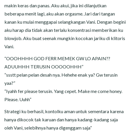
makin keras dan panas. Aku akui, jika ini dilanjutkan
beberapa menit lagi, aku akan orgasme. Jari dari tangan
kanan ku mulai menggapai selangkangan Vani. Dengan begini
aku harap dia tidak akan terlalu konsentrasi memberikan ku
blowjob. Aku buat seenak mungkin kocokan jariku di klitoris
Vani.
“OOOHHHH GOD FERR MEMEK GW LO APAIN??
ADUUHHH TERUSIN OOOOOHHH”
“ssstt pelan pelan desah nya. Hehehe enak ya? Gw terusin
yaa?”
“Iyahh fer please terusin. Yang cepet. Make me come honey.
Please. Uuhh”
Strategi ku berhasil, kontolku aman untuk sementara karena
hanya dikocok tak karuan dan hanya kadang-kadang saja
oleh Vani, selebihnya hanya digenggam saja”