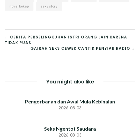
novel bokep
sexy story
POST
← CERITA PERSELINGKUHAN ISTRI ORANG LAIN KARENA
TIDAK PUAS
NAVIGATION
GAIRAH SEKS CEWEK CANTIK PENYIAR RADIO →
You might also like
Pengorbanan dan Awal Mula Kebinalan
2026-08-03
Seks Ngentot Saudara
2026-08-03