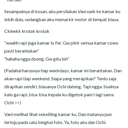
Sesampainya di kosan, aku persilakan Vani naik ke kamar ku
lebih dulu, sedangkan aku memarkir motor di tempat biasa.
Ckleekk krotak krotak
“waahh rapi juga kamar lo Fer. Gw pikir semua kamar cowo
pasti berantakan”
“hahaha ngga doong. Gw gitu loh”
(Padahal harusnya tiap weekdays, kamar ini berantakan. Dan
akan rapi tiap weekend. Siapa yang merapikan? Tentu saja
dirapikan sendiri, biasanya Ochi dateng. Tapi ngga. Soalnya
kalo ga rapi, bisa-bisa kepala ku digetok panci lagi sama
Ochi ><)
Vani melihat lihat sekeliling kamar ku. Dan matanya pun
tertuju pada satu bingkai foto. Ya, foto aku dan Ochi.