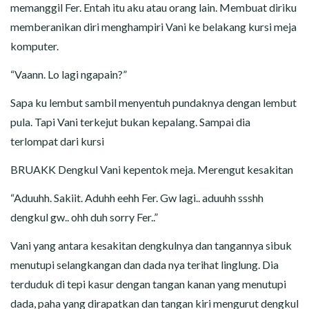
memanggil Fer. Entah itu aku atau orang lain. Membuat diriku
memberanikan diri menghampiri Vani ke belakang kursi meja
komputer.
“Vaann. Lo lagi ngapain?”
Sapa ku lembut sambil menyentuh pundaknya dengan lembut
pula. Tapi Vani terkejut bukan kepalang. Sampai dia
terlompat dari kursi
BRUAKK Dengkul Vani kepentok meja. Merengut kesakitan
“Aduuhh. Sakiit. Aduhh eehh Fer. Gw lagi.. aduuhh ssshh
dengkul gw.. ohh duh sorry Fer..”
Vani yang antara kesakitan dengkulnya dan tangannya sibuk
menutupi selangkangan dan dada nya terihat linglung. Dia
terduduk di tepi kasur dengan tangan kanan yang menutupi
dada, paha yang dirapatkan dan tangan kiri mengurut dengkul