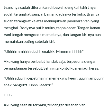
Jeans nya sudah diturunkan di bawah dengkul, tshirt nya
sudah terangkat sampai bagian dada nya terbuka. Bra nya
sudah terangkat ke atas menunjukkan payudara Vani yang
mengkal. Body nya putih mulus, tanpa cacat. Tangan kanan
Vani tengah mengocok memek nya, dan tangan kiri nya pun
memainkan puting sebelah kiri.
“Uhhhh mmhhhh duuhh enakkk. Mmmmmhhhhh”
Aku yang hanya berbalut handuk saja, terpesona dengan
pemandangan tersebut. Sehingga kontolku menjadi keras.
“Uhhh aduuhh cepet mainin memek gw Feerr.. uuuhh ampuunn
enak bangettt. Ohhh Feeerrr..”
DEG
Aku yang saat itu terpaku, terdengar desahan Vani