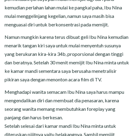
kemudian perlahan lahan mulai ke pangkal paha, Ibu Nina
mulai menggelinjang kegelian, namun saya masih bisa
menguasai diri untuk berkonsentrasi pada memijit.
Namun mungkin karena terus dibuat geli Ibu Nina kemudian
menarik tangan kiri saya untuk mulai menyentuh susunya
yang berukuran kira-kira 34b, proporsional dengan tinggi
dan beratnya. Setelah 30 menit memijit Ibu Nina minta untuk
ke kamar mandi sementara saya berusaha menetralisir
pikiran saya dengan menonton acara film di TV.
Menghadapi wanita semacam Ibu Nina saya harus mampu
mengendalikan diri dan membuat dia penasaran, karena
seorang wanita memang membutuhkan foreplay yang
panjang dan harus berkesan.
Setelah selesai dari kamar mandi Ibu Nina minta untuk
diteruskan pijitnya yaitu belakangnya. Sambil memijit