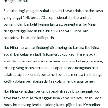
dengan lembut.
Suatu hal lagi yang dia sukai juga dari saya adalah badan saya
yang tinggi 178, berat 70 proporsional dan berambut
panjang dan berkulit kuning langsat, sementara Ibu Nina
dengan tinggi badan kira-kira 170 berat 53 bra 34b
pantatnya bulat dan kulit putih.
Ibu Nina merasa terlindungi disamping itu karena Ibu Nina
sudah berkeluarga jadi risikonya cukup kecil karena ada
suatu komitment antara kami bahwa urusan keluarga masing
masing yang harus didahulukan apabila ada keinginan dari
salah satu pihak untuk bertemu. Ibu Nina merasa terlindungi
ketika dalam perjalanan dari sekolah menuju apartemen.
Ibu Nina kemudian bertanya apakah saya bisa memijitnya,
saya katakan bisa, tapi nggak bisa keras. Kebetulan Ibu ada
body lotion yang lembut tolong kamu pijitin Ibu. Kemudian