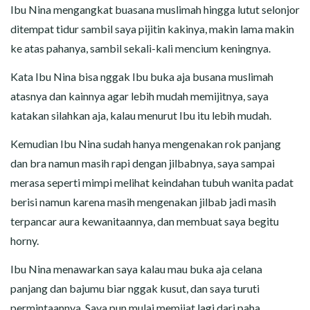
Ibu Nina mengangkat buasana muslimah hingga lutut selonjor
ditempat tidur sambil saya pijitin kakinya, makin lama makin
ke atas pahanya, sambil sekali-kali mencium keningnya.
Kata Ibu Nina bisa nggak Ibu buka aja busana muslimah
atasnya dan kainnya agar lebih mudah memijitnya, saya
katakan silahkan aja, kalau menurut Ibu itu lebih mudah.
Kemudian Ibu Nina sudah hanya mengenakan rok panjang
dan bra namun masih rapi dengan jilbabnya, saya sampai
merasa seperti mimpi melihat keindahan tubuh wanita padat
berisi namun karena masih mengenakan jilbab jadi masih
terpancar aura kewanitaannya, dan membuat saya begitu
horny.
Ibu Nina menawarkan saya kalau mau buka aja celana
panjang dan bajumu biar nggak kusut, dan saya turuti
permintaannya. Saya pun mulai memijat lagi dari paha