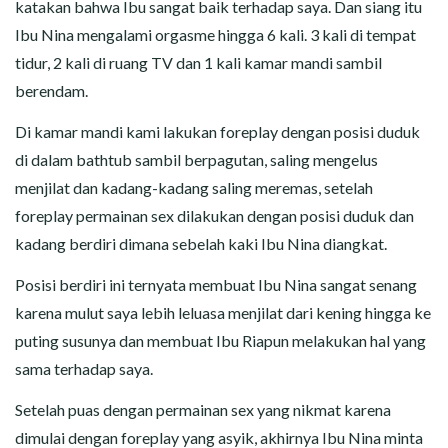
katakan bahwa Ibu sangat baik terhadap saya. Dan siang itu
Ibu Nina mengalami orgasme hingga 6 kali. 3 kali di tempat
tidur, 2 kali di ruang TV dan 1 kali kamar mandi sambil
berendam.
Di kamar mandi kami lakukan foreplay dengan posisi duduk
di dalam bathtub sambil berpagutan, saling mengelus
menjilat dan kadang-kadang saling meremas, setelah
foreplay permainan sex dilakukan dengan posisi duduk dan
kadang berdiri dimana sebelah kaki Ibu Nina diangkat.
Posisi berdiri ini ternyata membuat Ibu Nina sangat senang
karena mulut saya lebih leluasa menjilat dari kening hingga ke
puting susunya dan membuat Ibu Riapun melakukan hal yang
sama terhadap saya.
Setelah puas dengan permainan sex yang nikmat karena
dimulai dengan foreplay yang asyik, akhirnya Ibu Nina minta