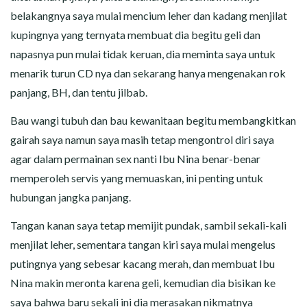
belakangnya saya mulai mencium leher dan kadang menjilat
kupingnya yang ternyata membuat dia begitu geli dan
napasnya pun mulai tidak keruan, dia meminta saya untuk
menarik turun CD nya dan sekarang hanya mengenakan rok
panjang, BH, dan tentu jilbab.
Bau wangi tubuh dan bau kewanitaan begitu membangkitkan
gairah saya namun saya masih tetap mengontrol diri saya
agar dalam permainan sex nanti Ibu Nina benar-benar
memperoleh servis yang memuaskan, ini penting untuk
hubungan jangka panjang.
Tangan kanan saya tetap memijit pundak, sambil sekali-kali
menjilat leher, sementara tangan kiri saya mulai mengelus
putingnya yang sebesar kacang merah, dan membuat Ibu
Nina makin meronta karena geli, kemudian dia bisikan ke
saya bahwa baru sekali ini dia merasakan nikmatnya