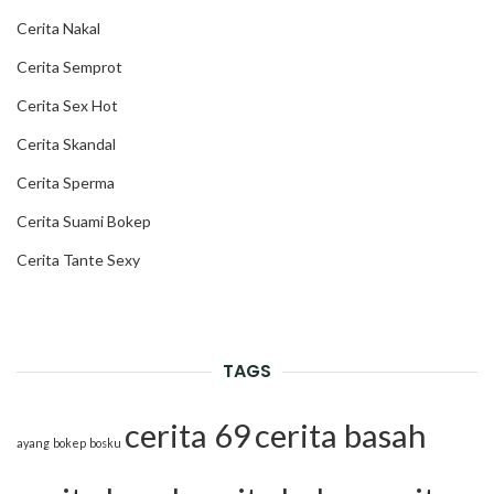
Cerita Nakal
Cerita Semprot
Cerita Sex Hot
Cerita Skandal
Cerita Sperma
Cerita Suami Bokep
Cerita Tante Sexy
TAGS
cerita 69
cerita basah
ayang
bokep
bosku