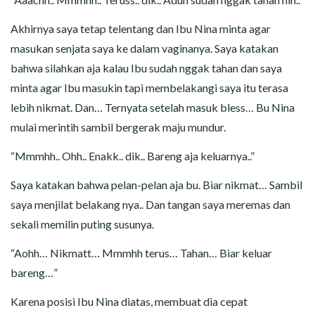
Akhirnya saya tetap telentang dan Ibu Nina minta agar
masukan senjata saya ke dalam vaginanya. Saya katakan
bahwa silahkan aja kalau Ibu sudah nggak tahan dan saya
minta agar Ibu masukin tapi membelakangi saya itu terasa
lebih nikmat. Dan… Ternyata setelah masuk bless… Bu Nina
mulai merintih sambil bergerak maju mundur.
“Mmmhh.. Ohh.. Enakk.. dik.. Bareng aja keluarnya..”
Saya katakan bahwa pelan-pelan aja bu. Biar nikmat… Sambil
saya menjilat belakang nya.. Dan tangan saya meremas dan
sekali memilin puting susunya.
“Aohh… Nikmatt… Mmmhh terus… Tahan… Biar keluar
bareng…”
Karena posisi Ibu Nina diatas, membuat dia cepat