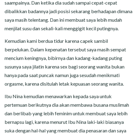
saampainya. Dan ketika dia sudah sampai cepat-cepat
dibalikkan badannya jadi posisi sekarang berhadapan dimana
saya masih telentang. Dan ini membuat saya lebih mudah
menjilat susu dan sekali-kali menggigit kecil putingnya.
Kemudian kami berdua tidur karena capek sambil
berpelukan. Dalam kepenatan tersebut saya masih sempat
mencium keningnya, bibirnya dan kadang-kadang puting
susunya saya jilatin karena sex bagi seorang wanita bukan
hanya pada saat puncak namun juga sesudah menikmati
orgasme, karena disitulah letak kepuasan seorang wanita.
Ibu Nina kemudian menawarkan kepada saya untuk
pertemuan berikutnya dia akan membawa busana muslimah
dan berlibab yang lebih feminim untuk membuat saya lebih
bernapsu lagi, karena menurut Ibu Nina laki-laki biasanya
suka dengan hal-hal yang membuat dia penasaran dan saya