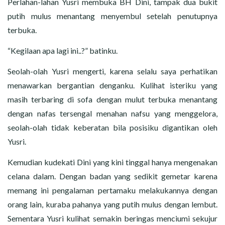
Perlahan-lahan Yusri membuka BH Dini, tampak dua bukit
putih mulus menantang menyembul setelah penutupnya
terbuka.
“Kegilaan apa lagi ini..?” batinku.
Seolah-olah Yusri mengerti, karena selalu saya perhatikan
menawarkan bergantian denganku. Kulihat isteriku yang
masih terbaring di sofa dengan mulut terbuka menantang
dengan nafas tersengal menahan nafsu yang menggelora,
seolah-olah tidak keberatan bila posisiku digantikan oleh
Yusri.
Kemudian kudekati Dini yang kini tinggal hanya mengenakan
celana dalam. Dengan badan yang sedikit gemetar karena
memang ini pengalaman pertamaku melakukannya dengan
orang lain, kuraba pahanya yang putih mulus dengan lembut.
Sementara Yusri kulihat semakin beringas menciumi sekujur