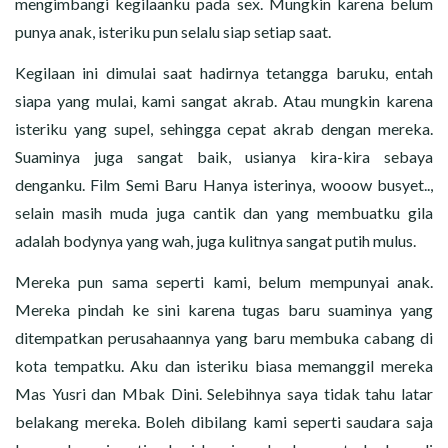
mengimbangi kegilaanku pada sex. Mungkin karena belum
punya anak, isteriku pun selalu siap setiap saat.
Kegilaan ini dimulai saat hadirnya tetangga baruku, entah
siapa yang mulai, kami sangat akrab. Atau mungkin karena
isteriku yang supel, sehingga cepat akrab dengan mereka.
Suaminya juga sangat baik, usianya kira-kira sebaya
denganku. Film Semi Baru Hanya isterinya, wooow busyet..,
selain masih muda juga cantik dan yang membuatku gila
adalah bodynya yang wah, juga kulitnya sangat putih mulus.
Mereka pun sama seperti kami, belum mempunyai anak.
Mereka pindah ke sini karena tugas baru suaminya yang
ditempatkan perusahaannya yang baru membuka cabang di
kota tempatku. Aku dan isteriku biasa memanggil mereka
Mas Yusri dan Mbak Dini. Selebihnya saya tidak tahu latar
belakang mereka. Boleh dibilang kami seperti saudara saja