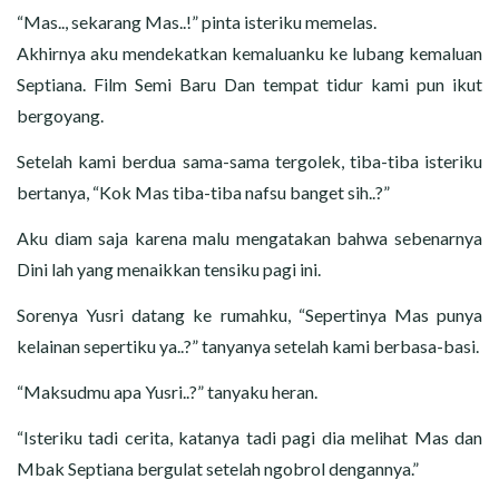
“Mas.., sekarang Mas..!” pinta isteriku memelas.
Akhirnya aku mendekatkan kemaluanku ke lubang kemaluan
Septiana. Film Semi Baru Dan tempat tidur kami pun ikut
bergoyang.
Setelah kami berdua sama-sama tergolek, tiba-tiba isteriku
bertanya, “Kok Mas tiba-tiba nafsu banget sih..?”
Aku diam saja karena malu mengatakan bahwa sebenarnya
Dini lah yang menaikkan tensiku pagi ini.
Sorenya Yusri datang ke rumahku, “Sepertinya Mas punya
kelainan sepertiku ya..?” tanyanya setelah kami berbasa-basi.
“Maksudmu apa Yusri..?” tanyaku heran.
“Isteriku tadi cerita, katanya tadi pagi dia melihat Mas dan
Mbak Septiana bergulat setelah ngobrol dengannya.”