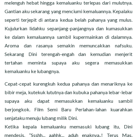
melenguh hebat hingga kemaluanku terlepas dari mulutnya.
Gantian aku sekarang yang menciumi kemaluannya. Kepalaku
seperti terjepit di antara kedua belah pahanya yang mulus.
Kujulurkan lidahku sepanjang-panjangnya dan kumasukkan
ke dalam kemaluannya sambil kupermainkan di dalamnya.
Aroma dan rasanya semakin memuncakkan nafsuku.
Sekarang Dini terengah-engah dan kemudian menjerit
tertahan meminta supaya aku segera memasukkan
kemaluanku ke lubangnya.
Cepat-cepat kurengkuh kedua pahanya dan menariknya ke
bibir meja, kutekuk lututnya dan kubuka pahanya lebar-lebar
supaya aku dapat memasukkan kemaluanku sambil
berjongkok. Film Semi Baru Perlahan-lahan kuarahkan
senjataku menuju lubang milik Dini.
Ketika kepala kemaluanku memasuki lubang itu, Dini
mendesis, “Ssshh.., aahhk.., aduh enaknya..! Terus Mas,