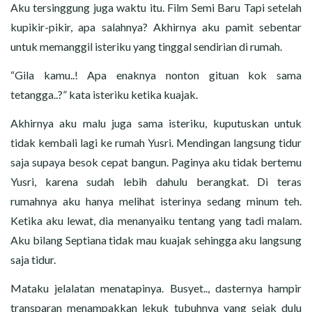
Aku tersinggung juga waktu itu. Film Semi Baru Tapi setelah
kupikir-pikir, apa salahnya? Akhirnya aku pamit sebentar
untuk memanggil isteriku yang tinggal sendirian di rumah.
“Gila kamu..! Apa enaknya nonton gituan kok sama
tetangga..?” kata isteriku ketika kuajak.
Akhirnya aku malu juga sama isteriku, kuputuskan untuk
tidak kembali lagi ke rumah Yusri. Mendingan langsung tidur
saja supaya besok cepat bangun. Paginya aku tidak bertemu
Yusri, karena sudah lebih dahulu berangkat. Di teras
rumahnya aku hanya melihat isterinya sedang minum teh.
Ketika aku lewat, dia menanyaiku tentang yang tadi malam.
Aku bilang Septiana tidak mau kuajak sehingga aku langsung
saja tidur.
Mataku jelalatan menatapinya. Busyet.., dasternya hampir
transparan menampakkan lekuk tubuhnya yang sejak dulu