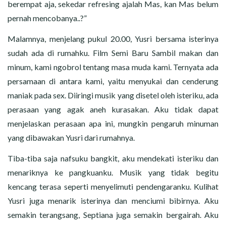
berempat aja, sekedar refresing ajalah Mas, kan Mas belum
pernah mencobanya..?”
Malamnya, menjelang pukul 20.00, Yusri bersama isterinya
sudah ada di rumahku. Film Semi Baru Sambil makan dan
minum, kami ngobrol tentang masa muda kami. Ternyata ada
persamaan di antara kami, yaitu menyukai dan cenderung
maniak pada sex. Diiringi musik yang disetel oleh isteriku, ada
perasaan yang agak aneh kurasakan. Aku tidak dapat
menjelaskan perasaan apa ini, mungkin pengaruh minuman
yang dibawakan Yusri dari rumahnya.
Tiba-tiba saja nafsuku bangkit, aku mendekati isteriku dan
menariknya ke pangkuanku. Musik yang tidak begitu
kencang terasa seperti menyelimuti pendengaranku. Kulihat
Yusri juga menarik isterinya dan menciumi bibirnya. Aku
semakin terangsang, Septiana juga semakin bergairah. Aku