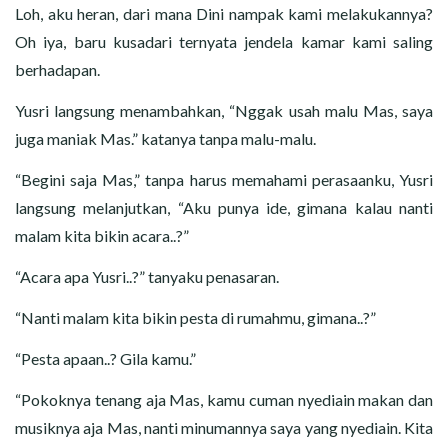
Loh, aku heran, dari mana Dini nampak kami melakukannya?
Oh iya, baru kusadari ternyata jendela kamar kami saling
berhadapan.
Yusri langsung menambahkan, “Nggak usah malu Mas, saya
juga maniak Mas.” katanya tanpa malu-malu.
“Begini saja Mas,” tanpa harus memahami perasaanku, Yusri
langsung melanjutkan, “Aku punya ide, gimana kalau nanti
malam kita bikin acara..?”
“Acara apa Yusri..?” tanyaku penasaran.
“Nanti malam kita bikin pesta di rumahmu, gimana..?”
“Pesta apaan..? Gila kamu.”
“Pokoknya tenang aja Mas, kamu cuman nyediain makan dan
musiknya aja Mas, nanti minumannya saya yang nyediain. Kita