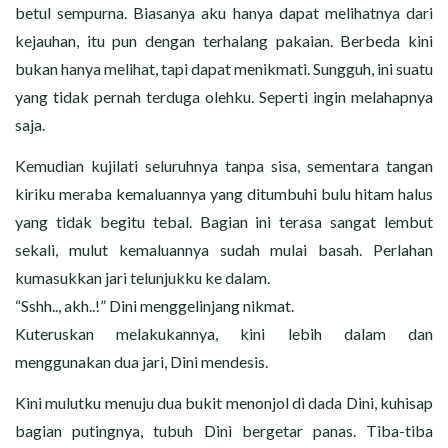
betul sempurna. Biasanya aku hanya dapat melihatnya dari
kejauhan, itu pun dengan terhalang pakaian. Berbeda kini
bukan hanya melihat, tapi dapat menikmati. Sungguh, ini suatu
yang tidak pernah terduga olehku. Seperti ingin melahapnya
saja.
Kemudian kujilati seluruhnya tanpa sisa, sementara tangan
kiriku meraba kemaluannya yang ditumbuhi bulu hitam halus
yang tidak begitu tebal. Bagian ini terasa sangat lembut
sekali, mulut kemaluannya sudah mulai basah. Perlahan
kumasukkan jari telunjukku ke dalam.
“Sshh.., akh..!” Dini menggelinjang nikmat.
Kuteruskan melakukannya, kini lebih dalam dan
menggunakan dua jari, Dini mendesis.
Kini mulutku menuju dua bukit menonjol di dada Dini, kuhisap
bagian putingnya, tubuh Dini bergetar panas. Tiba-tiba