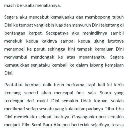
masih berusaha menahannya.
Segera aku mencabut kemaluanku dan membopong tubuh
Dini ke tempat yang lebih luas dan menyuruh Dini telentang di
bentangan karpet. Secepatnya aku menindihnya sambil
menekuk kedua kakinya sampai kedua ujung lututnya
menempel ke perut, sehingga kini tampak kemaluan Dini
menyembul mendongak ke atas menantangku. Segera
kumasukkan senjataku kembali ke dalam lubang kemaluan
Dini.
Pantatku kembali naik turun berirama, tapi kali ini lebih
kencang seperti akan mencapai finis saja. Suara yang
terdengar dari mulut Dini semakin tidak karuan, seolah
menikmati setiap sesuatu yang kulakukan padanya. Tiba-tiba
Dini memelukku sekuat-kuatnya. Goyanganku pun semakin
menjadi. Film Semi Baru Aku pun berteriak sejadinya, terasa