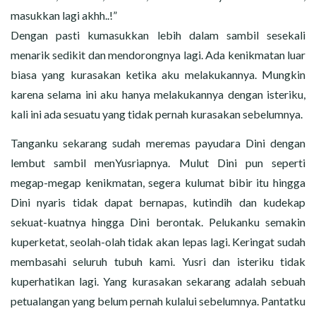
masukkan lagi akhh..!”
Dengan pasti kumasukkan lebih dalam sambil sesekali
menarik sedikit dan mendorongnya lagi. Ada kenikmatan luar
biasa yang kurasakan ketika aku melakukannya. Mungkin
karena selama ini aku hanya melakukannya dengan isteriku,
kali ini ada sesuatu yang tidak pernah kurasakan sebelumnya.
Tanganku sekarang sudah meremas payudara Dini dengan
lembut sambil menYusriapnya. Mulut Dini pun seperti
megap-megap kenikmatan, segera kulumat bibir itu hingga
Dini nyaris tidak dapat bernapas, kutindih dan kudekap
sekuat-kuatnya hingga Dini berontak. Pelukanku semakin
kuperketat, seolah-olah tidak akan lepas lagi. Keringat sudah
membasahi seluruh tubuh kami. Yusri dan isteriku tidak
kuperhatikan lagi. Yang kurasakan sekarang adalah sebuah
petualangan yang belum pernah kulalui sebelumnya. Pantatku