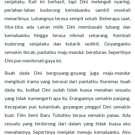
senjataku. Kali ini berhasil, tapi Dini melenguh nyaring,
perlahan-lahan kudorong kemaluanku sambil sesekali
menariknya. Lubangnya terasa sempit sekali. Beberapa saat,
tiba-tiba ada cairan milik Dini membasahi lubang dan
kemaluanku hingga terasa nikmat sekarang. Kembali
kudorong senjataku dan kutarik sedikit. Goyanganku
semakin lincah, pantatku maju mundur beraturan. Sepertinya
Dini pun menikmati gaya ini.
Buah dada Dini bergoyang-goyang juga maju-mundur
mengikuti irama yang berasal dari pantatku. Kuremas buah
dada itu, kulihat Dini sudah tidak kuasa menahan sesuatu
yang tidak kumengerti apa itu. Erangannya semakin panjang.
Kecepatan pun kutambah, goyangan pinggul Dini semakin
kuat. Film Semi Baru Tubuhku terasa semakin panas. Ada
sesuatu yang terdorong dari dalam yang tidak kuasa aku
menahannya. Sepertinya menjalar menuju kemaluanku. Aku