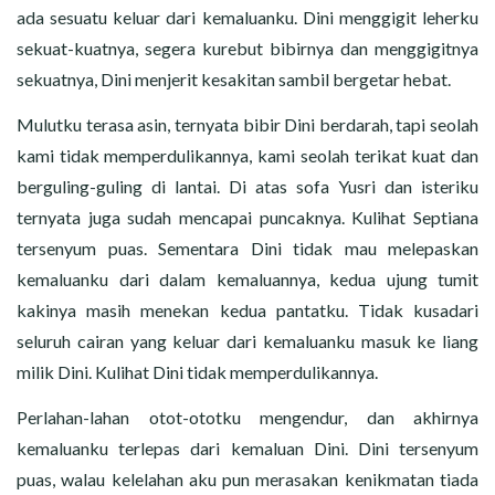
ada sesuatu keluar dari kemaluanku. Dini menggigit leherku
sekuat-kuatnya, segera kurebut bibirnya dan menggigitnya
sekuatnya, Dini menjerit kesakitan sambil bergetar hebat.
Mulutku terasa asin, ternyata bibir Dini berdarah, tapi seolah
kami tidak memperdulikannya, kami seolah terikat kuat dan
berguling-guling di lantai. Di atas sofa Yusri dan isteriku
ternyata juga sudah mencapai puncaknya. Kulihat Septiana
tersenyum puas. Sementara Dini tidak mau melepaskan
kemaluanku dari dalam kemaluannya, kedua ujung tumit
kakinya masih menekan kedua pantatku. Tidak kusadari
seluruh cairan yang keluar dari kemaluanku masuk ke liang
milik Dini. Kulihat Dini tidak memperdulikannya.
Perlahan-lahan otot-ototku mengendur, dan akhirnya
kemaluanku terlepas dari kemaluan Dini. Dini tersenyum
puas, walau kelelahan aku pun merasakan kenikmatan tiada