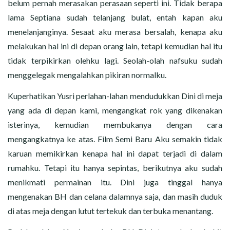
belum pernah merasakan perasaan seperti ini. Tidak berapa
lama Septiana sudah telanjang bulat, entah kapan aku
menelanjanginya. Sesaat aku merasa bersalah, kenapa aku
melakukan hal ini di depan orang lain, tetapi kemudian hal itu
tidak terpikirkan olehku lagi. Seolah-olah nafsuku sudah
menggelegak mengalahkan pikiran normalku.
Kuperhatikan Yusri perlahan-lahan mendudukkan Dini di meja
yang ada di depan kami, mengangkat rok yang dikenakan
isterinya, kemudian membukanya dengan cara
mengangkatnya ke atas. Film Semi Baru Aku semakin tidak
karuan memikirkan kenapa hal ini dapat terjadi di dalam
rumahku. Tetapi itu hanya sepintas, berikutnya aku sudah
menikmati permainan itu. Dini juga tinggal hanya
mengenakan BH dan celana dalamnya saja, dan masih duduk
di atas meja dengan lutut tertekuk dan terbuka menantang.