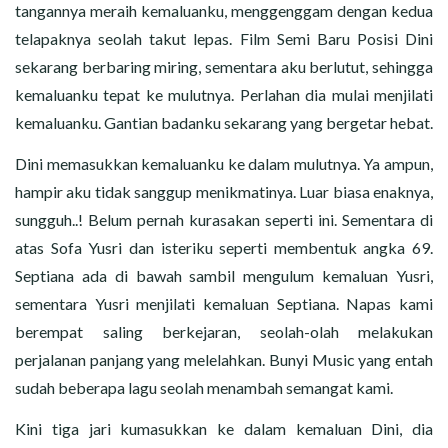
tangannya meraih kemaluanku, menggenggam dengan kedua
telapaknya seolah takut lepas. Film Semi Baru Posisi Dini
sekarang berbaring miring, sementara aku berlutut, sehingga
kemaluanku tepat ke mulutnya. Perlahan dia mulai menjilati
kemaluanku. Gantian badanku sekarang yang bergetar hebat.
Dini memasukkan kemaluanku ke dalam mulutnya. Ya ampun,
hampir aku tidak sanggup menikmatinya. Luar biasa enaknya,
sungguh..! Belum pernah kurasakan seperti ini. Sementara di
atas Sofa Yusri dan isteriku seperti membentuk angka 69.
Septiana ada di bawah sambil mengulum kemaluan Yusri,
sementara Yusri menjilati kemaluan Septiana. Napas kami
berempat saling berkejaran, seolah-olah melakukan
perjalanan panjang yang melelahkan. Bunyi Music yang entah
sudah beberapa lagu seolah menambah semangat kami.
Kini tiga jari kumasukkan ke dalam kemaluan Dini, dia