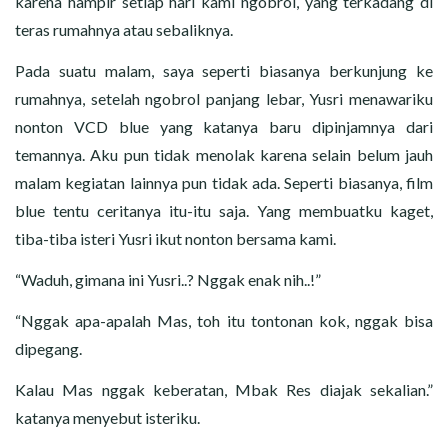
karena hampir setiap hari kami ngobrol, yang terkadang di
teras rumahnya atau sebaliknya.
Pada suatu malam, saya seperti biasanya berkunjung ke
rumahnya, setelah ngobrol panjang lebar, Yusri menawariku
nonton VCD blue yang katanya baru dipinjamnya dari
temannya. Aku pun tidak menolak karena selain belum jauh
malam kegiatan lainnya pun tidak ada. Seperti biasanya, film
blue tentu ceritanya itu-itu saja. Yang membuatku kaget,
tiba-tiba isteri Yusri ikut nonton bersama kami.
“Waduh, gimana ini Yusri..? Nggak enak nih..!”
“Nggak apa-apalah Mas, toh itu tontonan kok, nggak bisa
dipegang.
Kalau Mas nggak keberatan, Mbak Res diajak sekalian.”
katanya menyebut isteriku.