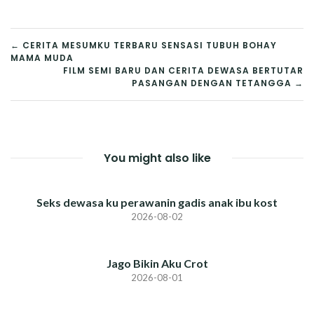
POST
← CERITA MESUMKU TERBARU SENSASI TUBUH BOHAY
MAMA MUDA
NAVIGATION
FILM SEMI BARU DAN CERITA DEWASA BERTUTAR
PASANGAN DENGAN TETANGGA →
You might also like
Seks dewasa ku perawanin gadis anak ibu kost
2026-08-02
Jago Bikin Aku Crot
2026-08-01