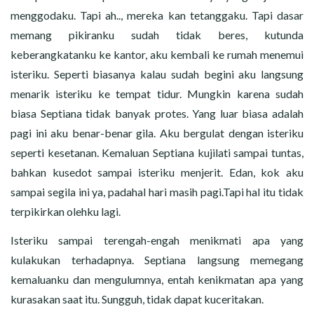
menggodaku. Tapi ah.., mereka kan tetanggaku. Tapi dasar
memang pikiranku sudah tidak beres, kutunda
keberangkatanku ke kantor, aku kembali ke rumah menemui
isteriku. Seperti biasanya kalau sudah begini aku langsung
menarik isteriku ke tempat tidur. Mungkin karena sudah
biasa Septiana tidak banyak protes. Yang luar biasa adalah
pagi ini aku benar-benar gila. Aku bergulat dengan isteriku
seperti kesetanan. Kemaluan Septiana kujilati sampai tuntas,
bahkan kusedot sampai isteriku menjerit. Edan, kok aku
sampai segila ini ya, padahal hari masih pagi.Tapi hal itu tidak
terpikirkan olehku lagi.
Isteriku sampai terengah-engah menikmati apa yang
kulakukan terhadapnya. Septiana langsung memegang
kemaluanku dan mengulumnya, entah kenikmatan apa yang
kurasakan saat itu. Sungguh, tidak dapat kuceritakan.