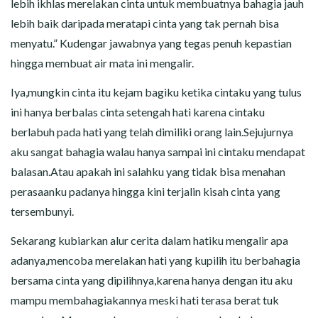
lebih ikhlas merelakan cinta untuk membuatnya bahagia jauh
lebih baik daripada meratapi cinta yang tak pernah bisa
menyatu.” Kudengar jawabnya yang tegas penuh kepastian
hingga membuat air mata ini mengalir.
Iya,mungkin cinta itu kejam bagiku ketika cintaku yang tulus
ini hanya berbalas cinta setengah hati karena cintaku
berlabuh pada hati yang telah dimiliki orang lain.Sejujurnya
aku sangat bahagia walau hanya sampai ini cintaku mendapat
balasan.Atau apakah ini salahku yang tidak bisa menahan
perasaanku padanya hingga kini terjalin kisah cinta yang
tersembunyi.
Sekarang kubiarkan alur cerita dalam hatiku mengalir apa
adanya,mencoba merelakan hati yang kupilih itu berbahagia
bersama cinta yang dipilihnya,karena hanya dengan itu aku
mampu membahagiakannya meski hati terasa berat tuk