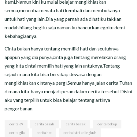
kami.Namun kini ku mulai belajar mengikhlaskan
semua,mencoba menata hati kembali dan membukanya
untuk hati yang lain.Dia yang pernah ada dihatiku takkan
mudah hilang begitu saja namun ku hancurkan egoku demi
kebahagiaanya.
Cinta bukan hanya tentang memiliki hati dan seutuhnya
apapun yang dia punya,cinta juga tentang merelakan orang
yang kita cintai memilih hati yang lain untuknya.Tentang
sejauh mana kita bisa bersikap dewasa dengan
mengikhlaskan cintanya pergi.Semua hanya jalan cerita Tuhan
dimana kita hanya menjadi peran dalam cerita tersebut.Disini
aku yang terpilih untuk bisa belajar tentang artinya
pengorbanan.
cerita 69
cerita basah
cerita becek
cerita bokep
cerita gila
cerita hot
cerita istri selingkuh