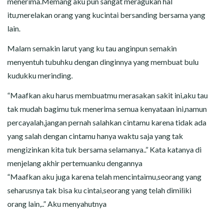
menerima.Memang aku pun sangat meragukan hal
itu,merelakan orang yang kucintai bersanding bersama yang
lain.
Malam semakin larut yang ku tau anginpun semakin
menyentuh tubuhku dengan dinginnya yang membuat bulu
kudukku merinding.
“Maafkan aku harus membuatmu merasakan sakit ini,aku tau
tak mudah bagimu tuk menerima semua kenyataan ini,namun
percayalah,jangan pernah salahkan cintamu karena tidak ada
yang salah dengan cintamu hanya waktu saja yang tak
mengizinkan kita tuk bersama selamanya..” Kata katanya di
menjelang akhir pertemuanku dengannya
“Maafkan aku juga karena telah mencintaimu,seorang yang
seharusnya tak bisa ku cintai,seorang yang telah dimiliki
orang lain,..” Aku menyahutnya