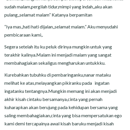
sudah malam,pergilah tidur,mimpi yang indah,,aku akan
pulang,,selamat malam” Katanya berpamitan
“Iya mas,,hati hati dijalan,,selamat malam.” Aku menyudahi
pembicaraan kami,.
Segera setelah itu ku peluk dirinya mungkin untuk yang
terakhir kalinya.Malam ini menjadi malam yang sangat
membahagiakan sekaligus mengharukan untukkku.
Kurebahkan tubuhku di pembaringanku,nanar mataku
melihat ke atas,melayangkan pikiranku pada ingatan
ingatanku tentangnya.Mungkin memang ini akan menjadi
akhir kisah cintaku bersamanya,cinta yang pernah
kuharapkan akan berujung pada kehidupan bersama yang
saling membahagiakan,cinta yang bisa mempersatukan ego
kami demi tercapainya awal kisah baruku menjadi kisah