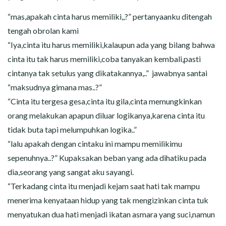
“mas,apakah cinta harus memiliki,,?” pertanyaanku ditengah
tengah obrolan kami
“Iya,cinta itu harus memiliki,kalaupun ada yang bilang bahwa
cinta itu tak harus memiliki,coba tanyakan kembali,pasti
cintanya tak setulus yang dikatakannya,..” jawabnya santai
“maksudnya gimana mas..?”
“Cinta itu tergesa gesa,cinta itu gila,cinta memungkinkan
orang melakukan apapun diluar logikanya,karena cinta itu
tidak buta tapi melumpuhkan logika..”
“lalu apakah dengan cintaku ini mampu memilikimu
sepenuhnya..?” Kupaksakan beban yang ada dihatiku pada
dia,seorang yang sangat aku sayangi.
“Terkadang cinta itu menjadi kejam saat hati tak mampu
menerima kenyataan hidup yang tak mengizinkan cinta tuk
menyatukan dua hati menjadi ikatan asmara yang suci,namun