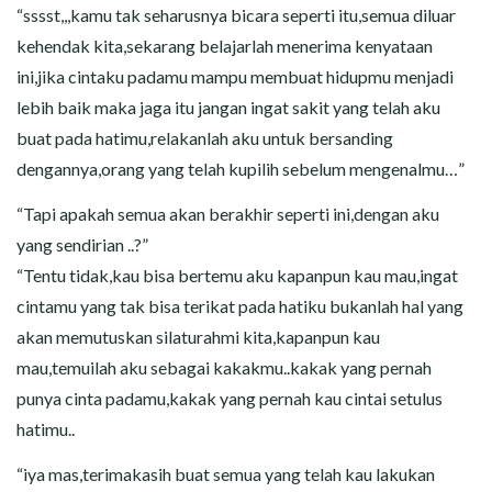
“sssst,,,kamu tak seharusnya bicara seperti itu,semua diluar
kehendak kita,sekarang belajarlah menerima kenyataan
ini,jika cintaku padamu mampu membuat hidupmu menjadi
lebih baik maka jaga itu jangan ingat sakit yang telah aku
buat pada hatimu,relakanlah aku untuk bersanding
dengannya,orang yang telah kupilih sebelum mengenalmu…”
“Tapi apakah semua akan berakhir seperti ini,dengan aku
yang sendirian ..?”
“Tentu tidak,kau bisa bertemu aku kapanpun kau mau,ingat
cintamu yang tak bisa terikat pada hatiku bukanlah hal yang
akan memutuskan silaturahmi kita,kapanpun kau
mau,temuilah aku sebagai kakakmu..kakak yang pernah
punya cinta padamu,kakak yang pernah kau cintai setulus
hatimu..
“iya mas,terimakasih buat semua yang telah kau lakukan