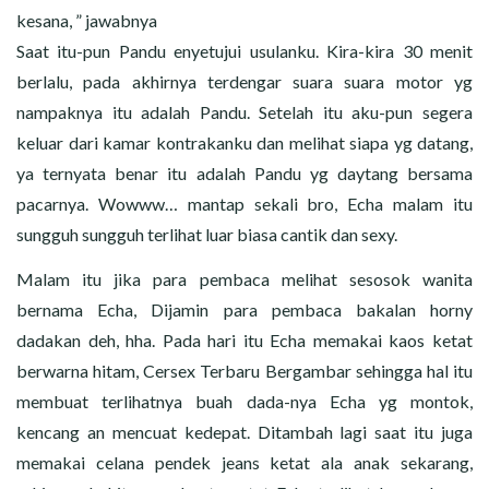
kesana, ” jawabnya
Saat itu-pun Pandu enyetujui usulanku. Kira-kira 30 menit
berlalu, pada akhirnya terdengar suara suara motor yg
nampaknya itu adalah Pandu. Setelah itu aku-pun segera
keluar dari kamar kontrakanku dan melihat siapa yg datang,
ya ternyata benar itu adalah Pandu yg daytang bersama
pacarnya. Wowww… mantap sekali bro, Echa malam itu
sungguh sungguh terlihat luar biasa cantik dan sexy.
Malam itu jika para pembaca melihat sesosok wanita
bernama Echa, Dijamin para pembaca bakalan horny
dadakan deh, hha. Pada hari itu Echa memakai kaos ketat
berwarna hitam, Cersex Terbaru Bergambar sehingga hal itu
membuat terlihatnya buah dada-nya Echa yg montok,
kencang an mencuat kedepat. Ditambah lagi saat itu juga
memakai celana pendek jeans ketat ala anak sekarang,