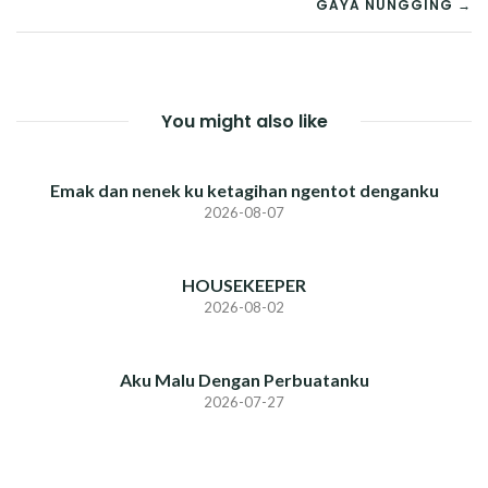
GAYA NUNGGING →
You might also like
Emak dan nenek ku ketagihan ngentot denganku
2026-08-07
HOUSEKEEPER
2026-08-02
Aku Malu Dengan Perbuatanku
2026-07-27