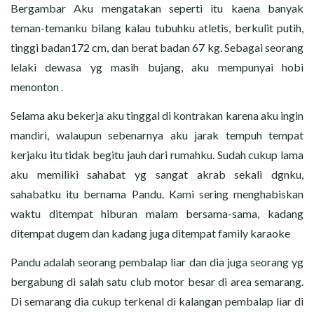
Bergambar Aku mengatakan seperti itu kaena banyak
teman-temanku bilang kalau tubuhku atletis, berkulit putih,
tinggi badan172 cm, dan berat badan 67 kg. Sebagai seorang
lelaki dewasa yg masih bujang, aku mempunyai hobi
menonton .
Selama aku bekerja aku tinggal di kontrakan karena aku ingin
mandiri, walaupun sebenarnya aku jarak tempuh tempat
kerjaku itu tidak begitu jauh dari rumahku. Sudah cukup lama
aku memiliki sahabat yg sangat akrab sekali dgnku,
sahabatku itu bernama Pandu. Kami sering menghabiskan
waktu ditempat hiburan malam bersama-sama, kadang
ditempat dugem dan kadang juga ditempat family karaoke
Pandu adalah seorang pembalap liar dan dia juga seorang yg
bergabung di salah satu club motor besar di area semarang.
Di semarang dia cukup terkenal di kalangan pembalap liar di