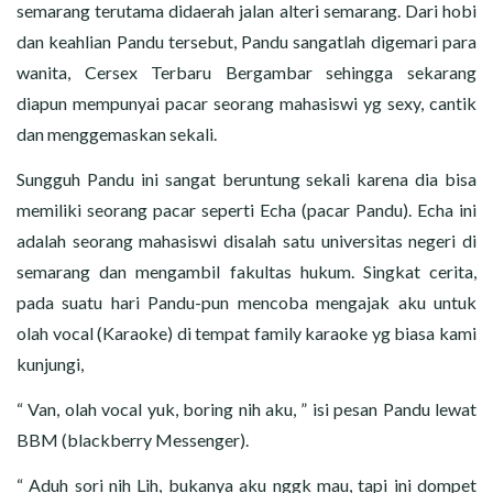
semarang terutama didaerah jalan alteri semarang. Dari hobi
dan keahlian Pandu tersebut, Pandu sangatlah digemari para
wanita, Cersex Terbaru Bergambar sehingga sekarang
diapun mempunyai pacar seorang mahasiswi yg sexy, cantik
dan menggemaskan sekali.
Sungguh Pandu ini sangat beruntung sekali karena dia bisa
memiliki seorang pacar seperti Echa (pacar Pandu). Echa ini
adalah seorang mahasiswi disalah satu universitas negeri di
semarang dan mengambil fakultas hukum. Singkat cerita,
pada suatu hari Pandu-pun mencoba mengajak aku untuk
olah vocal (Karaoke) di tempat family karaoke yg biasa kami
kunjungi,
“ Van, olah vocal yuk, boring nih aku, ” isi pesan Pandu lewat
BBM (blackberry Messenger).
“ Aduh sori nih Lih, bukanya aku nggk mau, tapi ini dompet