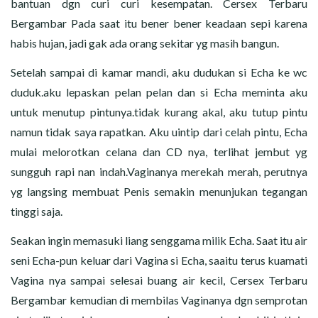
bantuan dgn curi curi kesempatan. Cersex Terbaru
Bergambar Pada saat itu bener bener keadaan sepi karena
habis hujan, jadi gak ada orang sekitar yg masih bangun.
Setelah sampai di kamar mandi, aku dudukan si Echa ke wc
duduk.aku lepaskan pelan pelan dan si Echa meminta aku
untuk menutup pintunya.tidak kurang akal, aku tutup pintu
namun tidak saya rapatkan. Aku uintip dari celah pintu, Echa
mulai melorotkan celana dan CD nya, terlihat jembut yg
sungguh rapi nan indah.Vaginanya merekah merah, perutnya
yg langsing membuat Penis semakin menunjukan tegangan
tinggi saja.
Seakan ingin memasuki liang senggama milik Echa. Saat itu air
seni Echa-pun keluar dari Vagina si Echa, saaitu terus kuamati
Vagina nya sampai selesai buang air kecil, Cersex Terbaru
Bergambar kemudian di membilas Vaginanya dgn semprotan