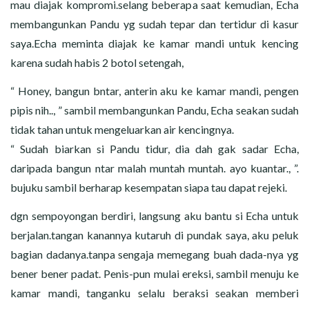
mau diajak kompromi.selang beberapa saat kemudian, Echa
membangunkan Pandu yg sudah tepar dan tertidur di kasur
saya.Echa meminta diajak ke kamar mandi untuk kencing
karena sudah habis 2 botol setengah,
“ Honey, bangun bntar, anterin aku ke kamar mandi, pengen
pipis nih.., ” sambil membangunkan Pandu, Echa seakan sudah
tidak tahan untuk mengeluarkan air kencingnya.
“ Sudah biarkan si Pandu tidur, dia dah gak sadar Echa,
daripada bangun ntar malah muntah muntah. ayo kuantar., ”.
bujuku sambil berharap kesempatan siapa tau dapat rejeki.
dgn sempoyongan berdiri, langsung aku bantu si Echa untuk
berjalan.tangan kanannya kutaruh di pundak saya, aku peluk
bagian dadanya.tanpa sengaja memegang buah dada-nya yg
bener bener padat. Penis-pun mulai ereksi, sambil menuju ke
kamar mandi, tanganku selalu beraksi seakan memberi