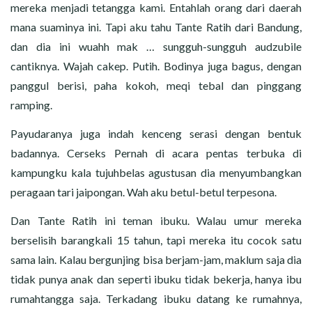
mereka menjadi tetangga kami. Entahlah orang dari daerah
mana suaminya ini. Tapi aku tahu Tante Ratih dari Bandung,
dan dia ini wuahh mak … sungguh-sungguh audzubile
cantiknya. Wajah cakep. Putih. Bodinya juga bagus, dengan
panggul berisi, paha kokoh, meqi tebal dan pinggang
ramping.
Payudaranya juga indah kenceng serasi dengan bentuk
badannya. Cerseks Pernah di acara pentas terbuka di
kampungku kala tujuhbelas agustusan dia menyumbangkan
peragaan tari jaipongan. Wah aku betul-betul terpesona.
Dan Tante Ratih ini teman ibuku. Walau umur mereka
berselisih barangkali 15 tahun, tapi mereka itu cocok satu
sama lain. Kalau bergunjing bisa berjam-jam, maklum saja dia
tidak punya anak dan seperti ibuku tidak bekerja, hanya ibu
rumahtangga saja. Terkadang ibuku datang ke rumahnya,