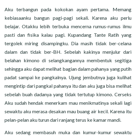
Aku terbangun pada kokokan ayam pertama. Memang
kebiasaanku bangun pagi-pagi sekali. Karena aku perlu
belajar. Otakku lebih terbuka mencerna rumus-rumus ilmu
pasti dan fisika kalau pagi. Kupandang Tante Ratih yang
tergolek miring disampingku. Dia masih tidak ber-celana
dalam dan tidak ber-BH. Sebelah kakinya menjulur dari
belahan kimono di selangkangannya membentuk segitiga
sehingga aku dapat melihat bagian dalam pahanya yang putih
padat sampai ke pangkalnya. Ujung jembutnya juga kulihat
mengintip dari pangkal pahanya itu dan aku juga bisa melihat
sebelah buah dadanya yang tidak tertutup kimono. Cerseks
Aku sudah hendak menerkam mau menikmatinya sekali lagi
sewaktu aku merasa desakan mau buang air kecil. Karena itu
pelan-pelan aku turun dari ranjang terus ke kamar mandi.
Aku sedang membasuh muka dan kumur-kumur sewaktu