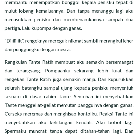
membantu menempatkan bonggol kepala penisku tepat di
mulut lobang kemaluannya. Dan tanpa menunggu lagi aku
menusukkan penisku dan membenamkannya sampah dua
pertiga. Lalu kupompa dengan ganas.
“Diiiiiiiit”, rengeknya mereguk nikmat sambil merangkul leher
dan punggungku dengan mesra.
Rangkulan Tante Ratih membuat aku semakin bersemangat
dan terangsang. Pompaanku sekarang lebih kuat dan
rengekan Tante Ratih juga semakin manja. Dan kupurukkan
seluruh batangku sampai ujung kepada penisku menyentuh
sesuatu di dasar rahim Tante. Sentuhan ini menyebabkan
Tante menggeliat-geliat memutar panggulnya dengan ganas,
Cerseks meremas dan menghisap kontolku. Reaksi Tante ini
menyebabkan aku kehilangan kendali. Aku bobol lagi.
Spermaku muncrat tanpa dapat ditahan-tahan lagi. Dan