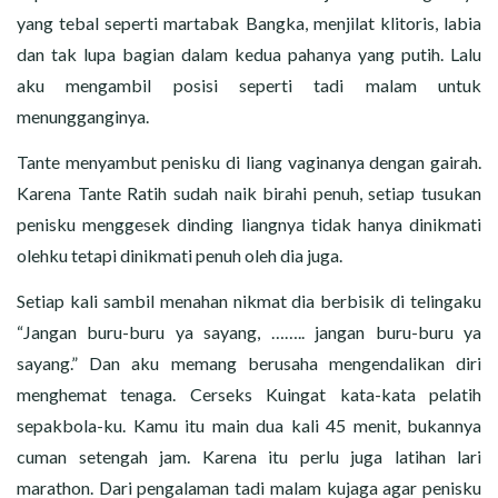
yang tebal seperti martabak Bangka, menjilat klitoris, labia
dan tak lupa bagian dalam kedua pahanya yang putih. Lalu
aku mengambil posisi seperti tadi malam untuk
menungganginya.
Tante menyambut penisku di liang vaginanya dengan gairah.
Karena Tante Ratih sudah naik birahi penuh, setiap tusukan
penisku menggesek dinding liangnya tidak hanya dinikmati
olehku tetapi dinikmati penuh oleh dia juga.
Setiap kali sambil menahan nikmat dia berbisik di telingaku
“Jangan buru-buru ya sayang, …….. jangan buru-buru ya
sayang.” Dan aku memang berusaha mengendalikan diri
menghemat tenaga. Cerseks Kuingat kata-kata pelatih
sepakbola-ku. Kamu itu main dua kali 45 menit, bukannya
cuman setengah jam. Karena itu perlu juga latihan lari
marathon. Dari pengalaman tadi malam kujaga agar penisku