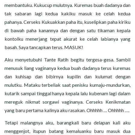
membantuku. Kukucup mulutnya. Kuremas buah dadanya dan
tak sabaran lagi kedua kakiku masuk ke celah kedua
pahanya. Cerseks Kukuakkan paha itu, kuselipkan paha kiriku
di bawah paha kanannya dan dengan satu tikaman kepala
kontolku menerjang tepat akurat ke celah labianya yang
basah. Saya tancapkan terus. MASUK!
Aku menyetubuhi Tante Ratih begitu tergesa-gesa. Sambil
menusuk liang vaginanya kedua buah dadanya terus kuremas
dan kuhisap dan bibirnya kupilin dan kulumat dengan
mulutku. Mataku terbeliak saat penisku kumaju-mundurkan,
kutarik sampai tinggal hanya kepala lalu kubenam lagi dalam
mereguk nikmat sorgawi vaginanya. Cerseks Kenikmatan
yang baru pertama kalinya aku rasakan. Ohhhhh … Ohhhhh ….
Tetapi malangnya aku, barangkali baru delapan kali aku
menggenjot, itupun batang kemaluanku baru masuk dua