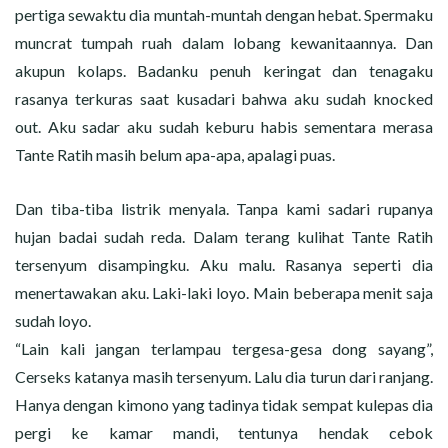
pertiga sewaktu dia muntah-muntah dengan hebat. Spermaku
muncrat tumpah ruah dalam lobang kewanitaannya. Dan
akupun kolaps. Badanku penuh keringat dan tenagaku
rasanya terkuras saat kusadari bahwa aku sudah knocked
out. Aku sadar aku sudah keburu habis sementara merasa
Tante Ratih masih belum apa-apa, apalagi puas.
Dan tiba-tiba listrik menyala. Tanpa kami sadari rupanya
hujan badai sudah reda. Dalam terang kulihat Tante Ratih
tersenyum disampingku. Aku malu. Rasanya seperti dia
menertawakan aku. Laki-laki loyo. Main beberapa menit saja
sudah loyo.
“Lain kali jangan terlampau tergesa-gesa dong sayang”,
Cerseks katanya masih tersenyum. Lalu dia turun dari ranjang.
Hanya dengan kimono yang tadinya tidak sempat kulepas dia
pergi ke kamar mandi, tentunya hendak cebok