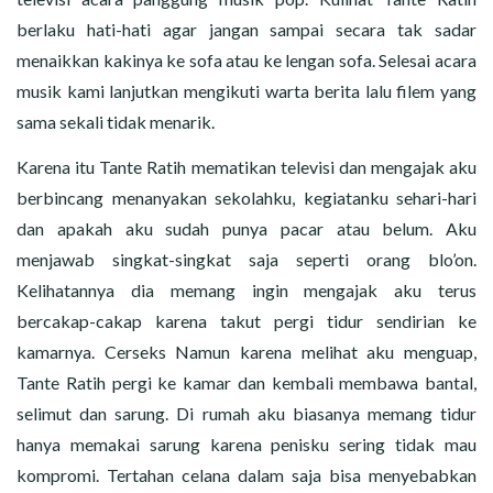
berlaku hati-hati agar jangan sampai secara tak sadar
menaikkan kakinya ke sofa atau ke lengan sofa. Selesai acara
musik kami lanjutkan mengikuti warta berita lalu filem yang
sama sekali tidak menarik.
Karena itu Tante Ratih mematikan televisi dan mengajak aku
berbincang menanyakan sekolahku, kegiatanku sehari-hari
dan apakah aku sudah punya pacar atau belum. Aku
menjawab singkat-singkat saja seperti orang blo’on.
Kelihatannya dia memang ingin mengajak aku terus
bercakap-cakap karena takut pergi tidur sendirian ke
kamarnya. Cerseks Namun karena melihat aku menguap,
Tante Ratih pergi ke kamar dan kembali membawa bantal,
selimut dan sarung. Di rumah aku biasanya memang tidur
hanya memakai sarung karena penisku sering tidak mau
kompromi. Tertahan celana dalam saja bisa menyebabkan