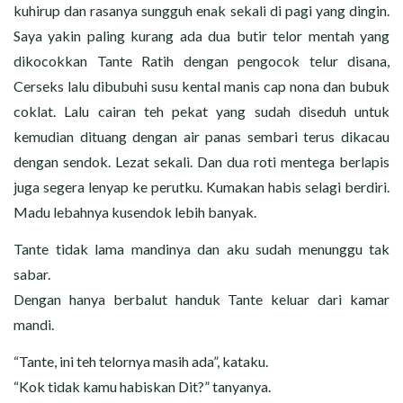
kuhirup dan rasanya sungguh enak sekali di pagi yang dingin.
Saya yakin paling kurang ada dua butir telor mentah yang
dikocokkan Tante Ratih dengan pengocok telur disana,
Cerseks lalu dibubuhi susu kental manis cap nona dan bubuk
coklat. Lalu cairan teh pekat yang sudah diseduh untuk
kemudian dituang dengan air panas sembari terus dikacau
dengan sendok. Lezat sekali. Dan dua roti mentega berlapis
juga segera lenyap ke perutku. Kumakan habis selagi berdiri.
Madu lebahnya kusendok lebih banyak.
Tante tidak lama mandinya dan aku sudah menunggu tak
sabar.
Dengan hanya berbalut handuk Tante keluar dari kamar
mandi.
“Tante, ini teh telornya masih ada”, kataku.
“Kok tidak kamu habiskan Dit?” tanyanya.