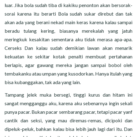
luar. Jika bola sudah tiba di kakiku penonton akan bersorak-
sorai karena itu berarti Bola sudah sukar direbut dan tak
akan ada yang berani nekad main keras karena kalau sampai
beradu tulang kering, biasanya merekalah yang jatuh
meringkuk kesakitan sementara aku tidak merasa apa-apa.
Cerseks Dan kalau sudah demikian lawan akan menarik
kekuatan ke sekitar kotak penalti membuat pertahanan
berlapis, agar gawang mereka jangan sampai bobol oleh
tembakanku atau umpan yang kusodorkan. Hanya itulah yang
bisa kubanggakan, tak ada yang lain.
Tampang jelek muka bersegi, tinggi kurus dan hitam ini
sangat mengganggu aku, karena aku sebenarnya ingin sekali
punya pacar. Bukan pacar sembarang pacar, tetapi pacar yanf
cantik dan seksi, yang mau diremas-remas, dicipoki dan
dipeluk-peluk, bahkan kalau bisa lebih jauh lagi dari itu. Dan