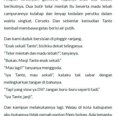
berikutnya. Dua butir telur mentah itu beserta madu lebah
campurannya kulahap dan lenyap kedalam perutku dalam
waktu singkat. Cerseks Dan sebentar kemudian Tante
kembali membawa gelas berisi air putih.
Dan kami duduk bersisian di pinggir ranjang.
“Enak sekali Tante”, bisikku dekat telinganya.
“Telor mentah dan madu lebah?”, tanyanya.
“Bukan. Meqi Tante enak sekali.”
“Mau lagi?” tanyanya menggoda.
“Iya Tante, mau sekali”, kataku tak sabar dengan
melingkarkan tangan di bahunya.
“Tapi yang slow ya Dit? Jangan buru-buru seperti tadi.”
“Iya Tante, janji”.
Dan kamipun melakukannya lagi. Walau di kota kabupaten
aku bukannya tidak pernah nonton filem bokep. Ada temanku