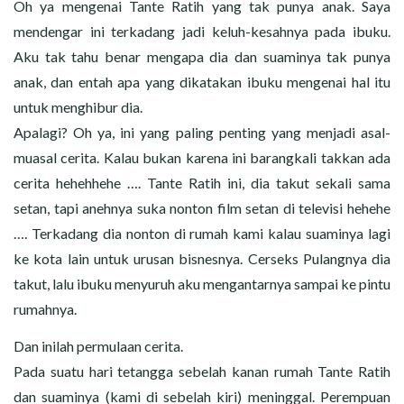
Oh ya mengenai Tante Ratih yang tak punya anak. Saya
mendengar ini terkadang jadi keluh-kesahnya pada ibuku.
Aku tak tahu benar mengapa dia dan suaminya tak punya
anak, dan entah apa yang dikatakan ibuku mengenai hal itu
untuk menghibur dia.
Apalagi? Oh ya, ini yang paling penting yang menjadi asal-
muasal cerita. Kalau bukan karena ini barangkali takkan ada
cerita hehehhehe …. Tante Ratih ini, dia takut sekali sama
setan, tapi anehnya suka nonton film setan di televisi hehehe
…. Terkadang dia nonton di rumah kami kalau suaminya lagi
ke kota lain untuk urusan bisnesnya. Cerseks Pulangnya dia
takut, lalu ibuku menyuruh aku mengantarnya sampai ke pintu
rumahnya.
Dan inilah permulaan cerita.
Pada suatu hari tetangga sebelah kanan rumah Tante Ratih
dan suaminya (kami di sebelah kiri) meninggal. Perempuan