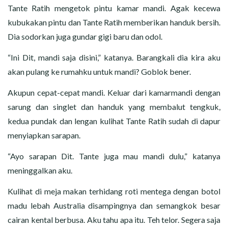
Tante Ratih mengetok pintu kamar mandi. Agak kecewa
kubukakan pintu dan Tante Ratih memberikan handuk bersih.
Dia sodorkan juga gundar gigi baru dan odol.
“Ini Dit, mandi saja disini,” katanya. Barangkali dia kira aku
akan pulang ke rumahku untuk mandi? Goblok bener.
Akupun cepat-cepat mandi. Keluar dari kamarmandi dengan
sarung dan singlet dan handuk yang membalut tengkuk,
kedua pundak dan lengan kulihat Tante Ratih sudah di dapur
menyiapkan sarapan.
“Ayo sarapan Dit. Tante juga mau mandi dulu,” katanya
meninggalkan aku.
Kulihat di meja makan terhidang roti mentega dengan botol
madu lebah Australia disampingnya dan semangkok besar
cairan kental berbusa. Aku tahu apa itu. Teh telor. Segera saja