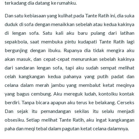
terkadang dia datang ke rumahku.
Dan satu kebiasaan yang kulihat pada Tante Ratih ini, dia suka
duduk di sofa dengan menaikkan sebelah atau kedua kakinya
di lengan sofa. Satu kali aku baru pulang dari latihan
sepakbola, saat membuka pintu kudapati Tante Ratih lagi
bergunjing dengan ibuku. Rupanya dia tidak mengira aku
akan masuk, dan cepat-cepat menurunkan sebelah kakinya
dari sandaran lengan sofa, tapi aku sudah sempat melihat
celah kangkangan kedua pahanya yang putih padat dan
celana dalam merah jambu yang membalut ketat meqinya
yang bagus cembung. Aku mereguk ludah, kontolku kontak
berdiri. Tanpa bicara apapun aku terus ke belakang. Cerseks
Dan sejak itu pemandangan sekilas itu selalu menjadi
obsesiku. Setiap melihat Tante Ratih, aku ingat kangkangan
paha dan meqi tebal dalam pagutan ketat celana dalamnya.