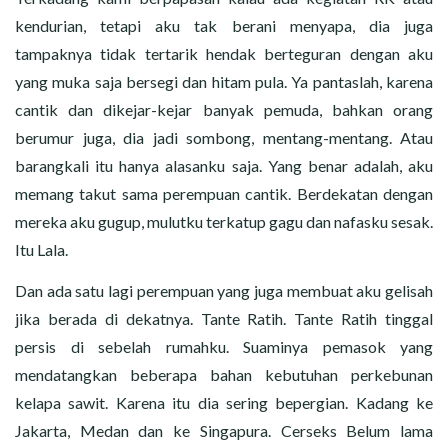
kendurian, tetapi aku tak berani menyapa, dia juga
tampaknya tidak tertarik hendak berteguran dengan aku
yang muka saja bersegi dan hitam pula. Ya pantaslah, karena
cantik dan dikejar-kejar banyak pemuda, bahkan orang
berumur juga, dia jadi sombong, mentang-mentang. Atau
barangkali itu hanya alasanku saja. Yang benar adalah, aku
memang takut sama perempuan cantik. Berdekatan dengan
mereka aku gugup, mulutku terkatup gagu dan nafasku sesak.
Itu Lala.
Dan ada satu lagi perempuan yang juga membuat aku gelisah
jika berada di dekatnya. Tante Ratih. Tante Ratih tinggal
persis di sebelah rumahku. Suaminya pemasok yang
mendatangkan beberapa bahan kebutuhan perkebunan
kelapa sawit. Karena itu dia sering bepergian. Kadang ke
Jakarta, Medan dan ke Singapura. Cerseks Belum lama