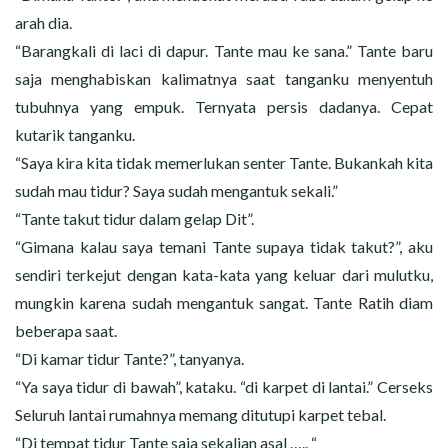
arah dia.
“Barangkali di laci di dapur. Tante mau ke sana.” Tante baru
saja menghabiskan kalimatnya saat tanganku menyentuh
tubuhnya yang empuk. Ternyata persis dadanya. Cepat
kutarik tanganku.
“Saya kira kita tidak memerlukan senter Tante. Bukankah kita
sudah mau tidur? Saya sudah mengantuk sekali.”
“Tante takut tidur dalam gelap Dit”.
“Gimana kalau saya temani Tante supaya tidak takut?”, aku
sendiri terkejut dengan kata-kata yang keluar dari mulutku,
mungkin karena sudah mengantuk sangat. Tante Ratih diam
beberapa saat.
“Di kamar tidur Tante?”, tanyanya.
“Ya saya tidur di bawah”, kataku. “di karpet di lantai.” Cerseks
Seluruh lantai rumahnya memang ditutupi karpet tebal.
“Di tempat tidur Tante saja sekalian asal ….. “