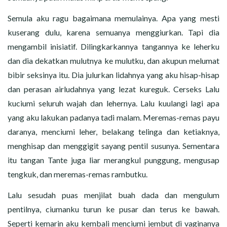
Semula aku ragu bagaimana memulainya. Apa yang mesti
kuserang dulu, karena semuanya menggiurkan. Tapi dia
mengambil inisiatif. Dilingkarkannya tangannya ke leherku
dan dia dekatkan mulutnya ke mulutku, dan akupun melumat
bibir seksinya itu. Dia julurkan lidahnya yang aku hisap-hisap
dan perasan airludahnya yang lezat kureguk. Cerseks Lalu
kuciumi seluruh wajah dan lehernya. Lalu kuulangi lagi apa
yang aku lakukan padanya tadi malam. Meremas-remas payu
daranya, menciumi leher, belakang telinga dan ketiaknya,
menghisap dan menggigit sayang pentil susunya. Sementara
itu tangan Tante juga liar merangkul punggung, mengusap
tengkuk, dan meremas-remas rambutku.
Lalu sesudah puas menjilat buah dada dan mengulum
pentilnya, ciumanku turun ke pusar dan terus ke bawah.
Seperti kemarin aku kembali menciumi jembut di vaginanya