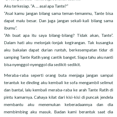
Aku terkesiap. “A … asal apa Tante?”
“Asal kamu jangan bilang sama teman-temanmu, Tante bisa
dapat malu besar. Dan juga jangan sekali-kali bilang sama
ibumu”.
“Ah buat apa itu saya bilang-bilang? Tidak akan, Tante”.
Dalam hati aku melonjak-lonjak kegirangan. Tak kusangka
aku bakalan dapat durian runtuh, berkesempatan tidur di
samping Tante Ratih yang cantik banget. Siapa tahu aku nanti
bisa nyenggol-nyenggol dia sedikit-sedikit.
Meraba-raba seperti orang buta menjaga jangan sampai
terantuk ke dinding aku kembali ke sofa mengambil selimut
dan bantal, lalu kembali meraba-raba ke arah Tante Ratih di
pintu kamarnya. Cahaya kilat dari kisi-kisi di puncak jendela
membantu aku menemukan keberadaannya dan dia
membimbing aku masuk. Badan kami berantuk saat dia