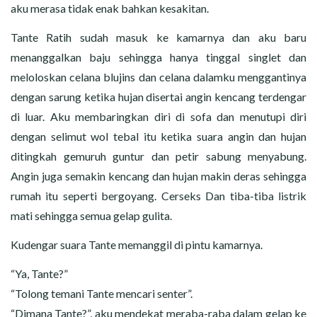
aku merasa tidak enak bahkan kesakitan.
Tante Ratih sudah masuk ke kamarnya dan aku baru
menanggalkan baju sehingga hanya tinggal singlet dan
meloloskan celana blujins dan celana dalamku menggantinya
dengan sarung ketika hujan disertai angin kencang terdengar
di luar. Aku membaringkan diri di sofa dan menutupi diri
dengan selimut wol tebal itu ketika suara angin dan hujan
ditingkah gemuruh guntur dan petir sabung menyabung.
Angin juga semakin kencang dan hujan makin deras sehingga
rumah itu seperti bergoyang. Cerseks Dan tiba-tiba listrik
mati sehingga semua gelap gulita.
Kudengar suara Tante memanggil di pintu kamarnya.
“Ya, Tante?”
“Tolong temani Tante mencari senter”.
“Dimana Tante?”, aku mendekat meraba-raba dalam gelap ke