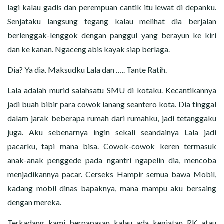
lagi kalau gadis dan perempuan cantik itu lewat di depanku.
Senjataku langsung tegang kalau melihat dia berjalan
berlenggak-lenggok dengan panggul yang berayun ke kiri
dan ke kanan. Ngaceng abis kayak siap berlaga.
Dia? Ya dia. Maksudku Lala dan ….. Tante Ratih.
Lala adalah murid salahsatu SMU di kotaku. Kecantikannya
jadi buah bibir para cowok lanang seantero kota. Dia tinggal
dalam jarak beberapa rumah dari rumahku, jadi tetanggaku
juga. Aku sebenarnya ingin sekali seandainya Lala jadi
pacarku, tapi mana bisa. Cowok-cowok keren termasuk
anak-anak penggede pada ngantri ngapelin dia, mencoba
menjadikannya pacar. Cerseks Hampir semua bawa Mobil,
kadang mobil dinas bapaknya, mana mampu aku bersaing
dengan mereka.
Terkadang kami berpapasan kalau ada kegiatan RK atau