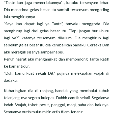
“Tante kan juga memerlukannya” , kataku tersenyum lebar.
Dia menerima gelas besar itu sambil tersenyum mengerling
lalu menghirupnya.
“Saya kan dapat lagi ya Tante”, tanyaku menggoda. Dia
menghirup lagi dari gelas besar itu. “Tapi jangan buru-buru
lagi ya?” katanya tersenyum dikulum. Dia menghirup lagi
sebelum gelas besar itu dia kembalikan padaku. Cerseks Dan
aku mereguk sisanya sampai habis.
Penuh hasrat aku mengangkat dan memondong Tante Ratih
ke kamar tidur.
“Duh, kamu kuat sekali Dit”, pujinya melekapkan wajah di
dadaku.
Kubaringkan dia di ranjang, handuk yang membalut tubuh
telanjang-nya segera kulepas. Duhhh cantik sekali. Segalanya
indah. Wajah, toket, perut, panggul, meqi, paha dan kakinya.
Semuanya putih mulus mirip artis filem Jepang.