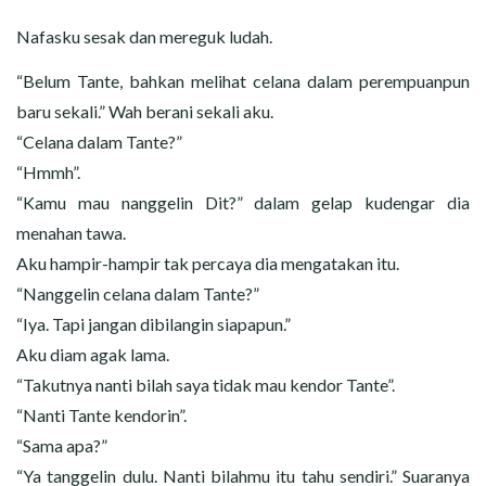
Nafasku sesak dan mereguk ludah.
“Belum Tante, bahkan melihat celana dalam perempuanpun
baru sekali.” Wah berani sekali aku.
“Celana dalam Tante?”
“Hmmh”.
“Kamu mau nanggelin Dit?” dalam gelap kudengar dia
menahan tawa.
Aku hampir-hampir tak percaya dia mengatakan itu.
“Nanggelin celana dalam Tante?”
“Iya. Tapi jangan dibilangin siapapun.”
Aku diam agak lama.
“Takutnya nanti bilah saya tidak mau kendor Tante”.
“Nanti Tante kendorin”.
“Sama apa?”
“Ya tanggelin dulu. Nanti bilahmu itu tahu sendiri.” Suaranya