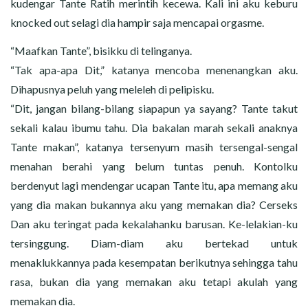
kudengar Tante Ratih merintih kecewa. Kali ini aku keburu
knocked out selagi dia hampir saja mencapai orgasme.
“Maafkan Tante”, bisikku di telinganya.
“Tak apa-apa Dit,” katanya mencoba menenangkan aku.
Dihapusnya peluh yang meleleh di pelipisku.
“Dit, jangan bilang-bilang siapapun ya sayang? Tante takut
sekali kalau ibumu tahu. Dia bakalan marah sekali anaknya
Tante makan”, katanya tersenyum masih tersengal-sengal
menahan berahi yang belum tuntas penuh. Kontolku
berdenyut lagi mendengar ucapan Tante itu, apa memang aku
yang dia makan bukannya aku yang memakan dia? Cerseks
Dan aku teringat pada kekalahanku barusan. Ke-lelakian-ku
tersinggung. Diam-diam aku bertekad untuk
menaklukkannya pada kesempatan berikutnya sehingga tahu
rasa, bukan dia yang memakan aku tetapi akulah yang
memakan dia.