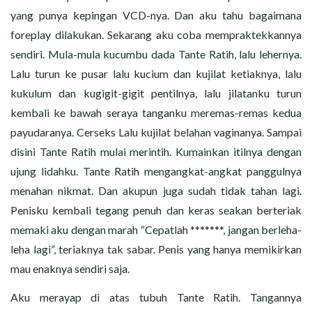
yang punya kepingan VCD-nya. Dan aku tahu bagaimana
foreplay dilakukan. Sekarang aku coba mempraktekkannya
sendiri. Mula-mula kucumbu dada Tante Ratih, lalu lehernya.
Lalu turun ke pusar lalu kucium dan kujilat ketiaknya, lalu
kukulum dan kugigit-gigit pentilnya, lalu jilatanku turun
kembali ke bawah seraya tanganku meremas-remas kedua
payudaranya. Cerseks Lalu kujilat belahan vaginanya. Sampai
disini Tante Ratih mulai merintih. Kumainkan itilnya dengan
ujung lidahku. Tante Ratih mengangkat-angkat panggulnya
menahan nikmat. Dan akupun juga sudah tidak tahan lagi.
Penisku kembali tegang penuh dan keras seakan berteriak
memaki aku dengan marah “Cepatlah *******, jangan berleha-
leha lagi”, teriaknya tak sabar. Penis yang hanya memikirkan
mau enaknya sendiri saja.
Aku merayap di atas tubuh Tante Ratih. Tangannya