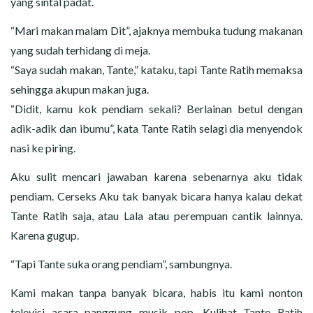
yang sintal padat.
“Mari makan malam Dit”, ajaknya membuka tudung makanan
yang sudah terhidang di meja.
“Saya sudah makan, Tante,” kataku, tapi Tante Ratih memaksa
sehingga akupun makan juga.
“Didit, kamu kok pendiam sekali? Berlainan betul dengan
adik-adik dan ibumu”, kata Tante Ratih selagi dia menyendok
nasi ke piring.
Aku sulit mencari jawaban karena sebenarnya aku tidak
pendiam. Cerseks Aku tak banyak bicara hanya kalau dekat
Tante Ratih saja, atau Lala atau perempuan cantik lainnya.
Karena gugup.
“Tapi Tante suka orang pendiam”, sambungnya.
Kami makan tanpa banyak bicara, habis itu kami nonton
televisi acara panggung musik pop. Kulihat Tante Ratih