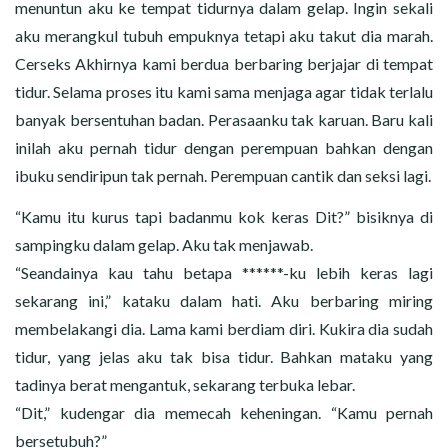
menuntun aku ke tempat tidurnya dalam gelap. Ingin sekali
aku merangkul tubuh empuknya tetapi aku takut dia marah.
Cerseks Akhirnya kami berdua berbaring berjajar di tempat
tidur. Selama proses itu kami sama menjaga agar tidak terlalu
banyak bersentuhan badan. Perasaanku tak karuan. Baru kali
inilah aku pernah tidur dengan perempuan bahkan dengan
ibuku sendiripun tak pernah. Perempuan cantik dan seksi lagi.
“Kamu itu kurus tapi badanmu kok keras Dit?” bisiknya di
sampingku dalam gelap. Aku tak menjawab.
“Seandainya kau tahu betapa ******-ku lebih keras lagi
sekarang ini,” kataku dalam hati. Aku berbaring miring
membelakangi dia. Lama kami berdiam diri. Kukira dia sudah
tidur, yang jelas aku tak bisa tidur. Bahkan mataku yang
tadinya berat mengantuk, sekarang terbuka lebar.
“Dit,” kudengar dia memecah keheningan. “Kamu pernah
bersetubuh?”