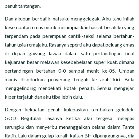
penuh tantangan.
Dan akupun berbalik, nafsuku menggelegak. Aku tahu inilah
kesempatan emas untuk melampiaskan hasrat berahiku yang
terpendam pada perempuan cantik-seksi selama bertahun-
tahun usia remajaku. Rasanya seperti aku dapat peluang emas
di depan gawang lawan dalam satu pertandingan final
kejuaraan besar melawan kesebebelasan super kuat, dimana
pertandingan bertahan 0-0 sampai menit ke-85. Umpan
manis disodorkan penyerang tengah ke arah kiri. Bola
menggelinding mendekati kotak penalti. Semua mengejar,
kiper terjatuh dan aku tiba lebih dulu.
Dengan kekuatan penuh kulepaskan tembakan geledek.
GOL! Begitulah rasanya ketika aku tergesa melepas
sarungku dan menyerbu menanggalkan celana dalam Tante
Ratih. Lalu dalam gelap kuraih kaitan BH dipunggungnya, dia