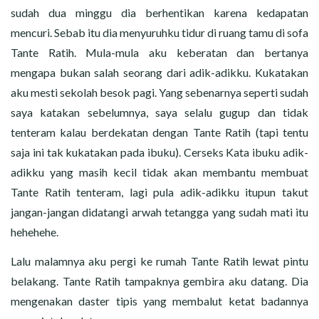
sudah dua minggu dia berhentikan karena kedapatan
mencuri. Sebab itu dia menyuruhku tidur di ruang tamu di sofa
Tante Ratih. Mula-mula aku keberatan dan bertanya
mengapa bukan salah seorang dari adik-adikku. Kukatakan
aku mesti sekolah besok pagi. Yang sebenarnya seperti sudah
saya katakan sebelumnya, saya selalu gugup dan tidak
tenteram kalau berdekatan dengan Tante Ratih (tapi tentu
saja ini tak kukatakan pada ibuku). Cerseks Kata ibuku adik-
adikku yang masih kecil tidak akan membantu membuat
Tante Ratih tenteram, lagi pula adik-adikku itupun takut
jangan-jangan didatangi arwah tetangga yang sudah mati itu
hehehehe.
Lalu malamnya aku pergi ke rumah Tante Ratih lewat pintu
belakang. Tante Ratih tampaknya gembira aku datang. Dia
mengenakan daster tipis yang membalut ketat badannya