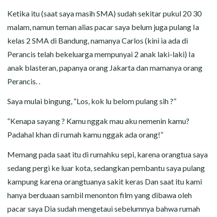
Ketika itu (saat saya masih SMA) sudah sekitar pukul 20 30
malam, namun teman alias pacar saya belum juga pulang Ia
kelas 2 SMA di Bandung, namanya Carlos (kini ia ada di
Perancis telah bekeluarga mempunyai 2 anak laki-laki) Ia
anak blasteran, papanya orang Jakarta dan mamanya orang
Perancis. .
Saya mulai bingung, “Los, kok lu belom pulang sih ?”
“Kenapa sayang ? Kamu nggak mau aku nemenin kamu?
Padahal khan di rumah kamu nggak ada orang!”
Memang pada saat itu di rumahku sepi, karena orangtua saya
sedang pergi ke luar kota, sedangkan pembantu saya pulang
kampung karena orangtuanya sakit keras Dan saat itu kami
hanya berduaan sambil menonton film yang dibawa oleh
pacar saya Dia sudah mengetaui sebelumnya bahwa rumah