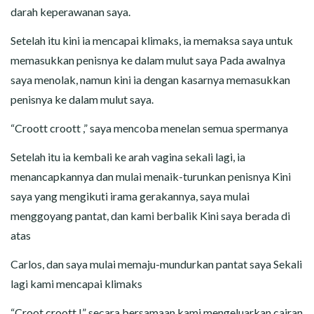
darah keperawanan saya.
Setelah itu kini ia mencapai klimaks, ia memaksa saya untuk
memasukkan penisnya ke dalam mulut saya Pada awalnya
saya menolak, namun kini ia dengan kasarnya memasukkan
penisnya ke dalam mulut saya.
“Croott croott ,” saya mencoba menelan semua spermanya
Setelah itu ia kembali ke arah vagina sekali lagi, ia
menancapkannya dan mulai menaik-turunkan penisnya Kini
saya yang mengikuti irama gerakannya, saya mulai
menggoyang pantat, dan kami berbalik Kini saya berada di
atas
Carlos, dan saya mulai memaju-mundurkan pantat saya Sekali
lagi kami mencapai klimaks
“Croot croott !” secara bersamaan kami mengeluarkan cairan