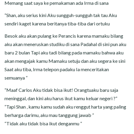
Memang saat saya ke pemakaman ada Irma di sana
“Shan, aku serius kini Aku sungguh-sungguh tak tau Aku
sendiri kaget karena beritanya tiba-tiba dari ortuku
Besok aku akan pulang ke Perancis karena mamaku bilang
aku akan meneruskan studiku di sana Padahal di sini pun aku
baru 2 bulan Tapi aku tadi bilang pada mamaku bahwa aku
akan mengajak kamu Mamaku setuju dan aku segera ke sini
Saat aku tiba, Irma telepon padaku Ia menceritakan
semuanya ”
“Maaf Carlos Aku tidak bisa ikut! Orangtuaku baru saja
meninggal, dan kini aku harus ikut kamu keluar negeri ?”
“Tapi Shan , kamu kamu sudah aku renggut harta yang paling
berharga darimu, aku mau tanggung jawab ”
“Tidak aku tidak bisa ikut denganmu ”