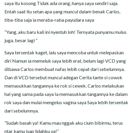
saya itu kosong Tidak ada orang, hanya saya sendiri saja.
Entah saat itu setan apa yang muncul dalam benak Carlos,
tiba-tiba saja ia meraba-raba payudara saya
“Yang, aku baru kali ini nyentuh loh! Ternyata punyamu mulus
juga, besar lagi ”
Saya tersentak kaget, lalu saya mencoba untuk melepaskan
diri Namun ia memeluk saya lebih erat, belum lagi VCD yang
dibawa Carlos membuat nafas lebih cepat dari sebelumnya.
Dan di VCD tersebut muncul adegan Cerita tante si cowok
memasukkan tangannya ke rok si cewek. Carlos melakukan
hal yang sama pada saya Ia memasukkan tangannya ke dalam
rok saya dan mulai mengelus vagina saya Saya lebih tersentak
dari sebelumnya.
“Sudah basah ya! Kamu mau nggak aku cium bibirmu, terus
ntar kamu isap lidahku ya!”