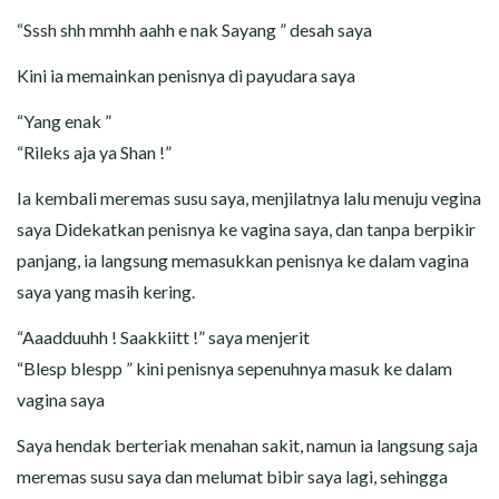
“Sssh shh mmhh aahh e nak Sayang ” desah saya
Kini ia memainkan penisnya di payudara saya
“Yang enak ”
“Rileks aja ya Shan !”
Ia kembali meremas susu saya, menjilatnya lalu menuju vegina
saya Didekatkan penisnya ke vagina saya, dan tanpa berpikir
panjang, ia langsung memasukkan penisnya ke dalam vagina
saya yang masih kering.
“Aaadduuhh ! Saakkiitt !” saya menjerit
“Blesp blespp ” kini penisnya sepenuhnya masuk ke dalam
vagina saya
Saya hendak berteriak menahan sakit, namun ia langsung saja
meremas susu saya dan melumat bibir saya lagi, sehingga