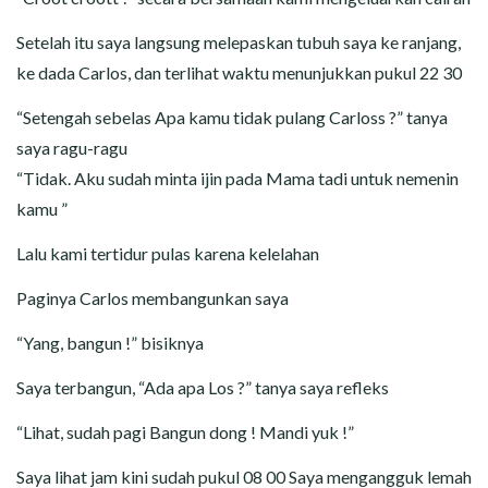
Setelah itu saya langsung melepaskan tubuh saya ke ranjang,
ke dada Carlos, dan terlihat waktu menunjukkan pukul 22 30
“Setengah sebelas Apa kamu tidak pulang Carloss ?” tanya
saya ragu-ragu
“Tidak. Aku sudah minta ijin pada Mama tadi untuk nemenin
kamu ”
Lalu kami tertidur pulas karena kelelahan
Paginya Carlos membangunkan saya
“Yang, bangun !” bisiknya
Saya terbangun, “Ada apa Los ?” tanya saya refleks
“Lihat, sudah pagi Bangun dong ! Mandi yuk !”
Saya lihat jam kini sudah pukul 08 00 Saya mengangguk lemah