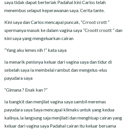
saya tidak dapat berteriak Padahal kini Carlos telah
menembus selaput keperawanan saya. Cerita tante.
Kini saya dan Carlos mencapai puncak, “Crroot crott ”
spermanya masuk ke dalam vagina saya ”Croott croott ” dan
kini saya yang mengeluarkan cairan
“Yang aku lemes nih !” kata saya
Ia menarik penisnya keluar dari vagina saya dan tidur di
sebelah saya Ia membelai rambut dan mengelus-elus
payudara saya
“Gimana ? Enak kan ?”
Ia bangkit dan menjilat vagina saya sambil meremas
payudara saya Saya mencapai klimaks untuk yang kedua
kalinya, ia langsung saja menjilati dan menghisap cairan yang
keluar dari vagina saya Padahal cairan itu keluar bersama