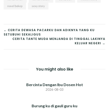
novel bokep
sexy story
POST
← CERITA DEWASA PACARKU DAN ADIKNYA YANG KU
SETUBUHI SEKALIGUS
NAVIGATION
CERITA TANTE MUDA MENJANDA DI TINGGAL LAKINYA
KELUAR NEGERI →
You might also like
Bercinta Dengan Ibu Dosen Hot
2026-08-03
Burung ku di gauli guru ku