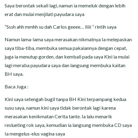
Saya berontak sekali lagi, namun ia memeluk dengan lebih
erat dan mulai menjilati payudara saya
“Sssh ahh mmhh su dah Carlos geeee… liiii ” rintih saya
Namun lama-lama saya merasakan nikmatnya Ia melepaskan
saya tiba-tiba, membuka semua pakaiannya dengan cepat,
juga ia menutup gorden, dan kembali pada saya Kini ia mulai
lagi meraba payudara saya dan langsung membuka kaitan
BH saya.
Baca Juga :
Kini saya setengah bugil tanpa BH Kini terpampang kedua
susu saya, namun kini saya tidak berontak lagi karena
merasakan kenikmatan Cerita tante. Ia lalu menarik
reslueting rok saya, kemudian ia langsung membuka CD saya
Ia mengelus-elus vagina saya