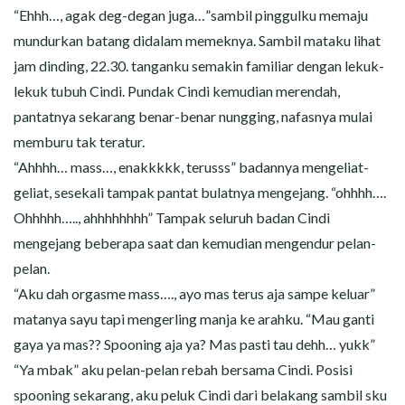
“Ehhh…, agak deg-degan juga…”sambil pinggulku memaju
mundurkan batang didalam memeknya. Sambil mataku lihat
jam dinding, 22.30. tanganku semakin familiar dengan lekuk-
lekuk tubuh Cindi. Pundak Cindi kemudian merendah,
pantatnya sekarang benar-benar nungging, nafasnya mulai
memburu tak teratur.
“Ahhhh… mass…, enakkkkk, terusss” badannya mengeliat-
geliat, sesekali tampak pantat bulatnya mengejang. “ohhhh….
Ohhhhh….., ahhhhhhhh” Tampak seluruh badan Cindi
mengejang beberapa saat dan kemudian mengendur pelan-
pelan.
“Aku dah orgasme mass…., ayo mas terus aja sampe keluar”
matanya sayu tapi mengerling manja ke arahku. “Mau ganti
gaya ya mas?? Spooning aja ya? Mas pasti tau dehh… yukk”
“Ya mbak” aku pelan-pelan rebah bersama Cindi. Posisi
spooning sekarang, aku peluk Cindi dari belakang sambil sku