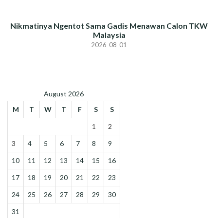
Nikmatinya Ngentot Sama Gadis Menawan Calon TKW
Malaysia
2026-08-01
August 2026
M
T
W
T
F
S
S
1
2
3
4
5
6
7
8
9
10
11
12
13
14
15
16
17
18
19
20
21
22
23
24
25
26
27
28
29
30
31