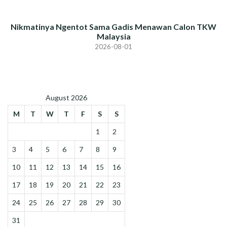
Nikmatinya Ngentot Sama Gadis Menawan Calon TKW
Malaysia
2026-08-01
August 2026
M
T
W
T
F
S
S
1
2
3
4
5
6
7
8
9
10
11
12
13
14
15
16
17
18
19
20
21
22
23
24
25
26
27
28
29
30
31