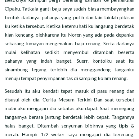
Cipaku. Tatkala ganti baju saya sudah biasa membayangkan
bentuk dadanya, pahanya yang putih dan lain-lainlah pikiran
ku ketika tersebut. Ketika ketemu hati ku langsung berdetak
kian kencang, olehkarena itu Noren yang ada pada depanku
sekarang lumayan mengenakan baju renang. Serta dadanya
mulai kelihatan sedikit menyembul ditambah beserta
pahanya yang indah banget. Suerr, kontolku saat itu
sinambung tegang terlebih dia menggandeng tanganku
menuju tempat penyimpanan tas di samping kolam renang.
Sesudah itu aku kendati tepat masuk di pasu renang dan
disusul oleh dia. Cerita Mesum Terkini Dan saat tersebut
mulai aku mengajari dia sebatas aku dapat. Saat memegang
tangannya berasa jantung berdetak lebih cepat. Tangannya
halus banget. Ditambah senyuman bibirnya yang tipis &
merah. Hampir 1/2 weker saya mengajari dia berenang.