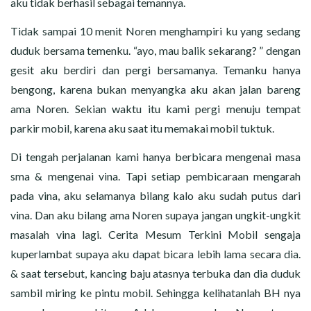
aku tidak berhasil sebagai temannya.
Tidak sampai 10 menit Noren menghampiri ku yang sedang
duduk bersama temenku. “ayo, mau balik sekarang? ” dengan
gesit aku berdiri dan pergi bersamanya. Temanku hanya
bengong, karena bukan menyangka aku akan jalan bareng
ama Noren. Sekian waktu itu kami pergi menuju tempat
parkir mobil, karena aku saat itu memakai mobil tuktuk.
Di tengah perjalanan kami hanya berbicara mengenai masa
sma & mengenai vina. Tapi setiap pembicaraan mengarah
pada vina, aku selamanya bilang kalo aku sudah putus dari
vina. Dan aku bilang ama Noren supaya jangan ungkit-ungkit
masalah vina lagi. Cerita Mesum Terkini Mobil sengaja
kuperlambat supaya aku dapat bicara lebih lama secara dia.
& saat tersebut, kancing baju atasnya terbuka dan dia duduk
sambil miring ke pintu mobil. Sehingga kelihatanlah BH nya