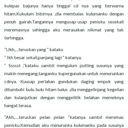
kulepas bajunya hanya tinggal cd nya yang berwarna
hitam.Kukulum bibirnya ,dia membalas kulumanku dengan
penuh gairah.Tangannya mengusap-usap penisku sesekali
meremasnya sehingga aku merasakan nikmat yang tak
terhingga.
“Ukh,…teruskan yang “ kataku
“ Ikh besar sekali,panjang lagi “ katanya.
“ Ssssst ,”kataku sambil mengulum putting susunya yang
makin menegang,tanganku kupergunakan untuk menurunkan
cdnya. Kuusap perlahan gundukan daging empuk yang
ditumbuhi bulu bulu hitam halus ,dia menggelinjang kegelian
dan kulanjutkan dengan menggelitik belahan memeknya
hangat terasa.
“Akh,….teruskan pelan pelan “katanya sambil meremas
penisku.Kemudian aku menurunka kulumanku pada susunya