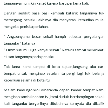
tangannya mungkin kaget karena baru pertama kali.
Dengan sedikit basa basi kembali kutarik tangannya tuk
memegang penisku akhinya dia menyerah kemudian mulai
mengelus penisku perlahan.
“ Ang,punyamu besar sekali hampir sebesar pergelangan
tanganku “ katanya
“ Hmm,susumu juga kenyal sekali “ kataku sambil menikmati
elusan tangannya pada penisku
Tak lama kami sampai di kota tujuan,langsung aku cari
tempat untuk menginap setelah itu pergi lagi tuk belanja
keperluan selama di kota itu.
Malam kami ngobrol diberanda depan kamar tempat kami
menginap sambil nonton tv ,kami duduk berdampingan sekali
kali tanganku bergerilnya ditubuhnya ternyata dia dibalik