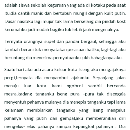
adalah siswa sekolah keguruan yang ada di kotaku pada saat
itu,dia cantik,manis dan bertubuh mungil dengan kulit putih.
Dasar nasibku lagi mujur tak lama berselang dia pindah kost
kerumahku jadi mudah bagiku tuk lebih jauh mengenalnya.
Ternyata orangnya supel dan pandai bergaul, sehingga aku
tambah berani tuk menyatakan perasaan hatiku, lagi-lagi aku
beruntung dia menerima pernyataanku ,ukh bahagianya aku.
Suatu hari aku ada acara keluar kota ,iseng aku mengajaknya
pergi,ternyata dia menyambut ajakanku. Sepanjang jalan
menuju luar kota kami ngobrol sambil bercanda
mesra,kadang tanganku iseng pura –pura tak disengaja
menyentuh pahanya mulanya dia menepis tanganku tapi lama
kelamaan membiarkan tanganku yang iseng mengelus
pahanya yang putih dan gempal,aku memberanikan diri
mengelus- elus pahanya sampai kepangkal pahanya . Dia