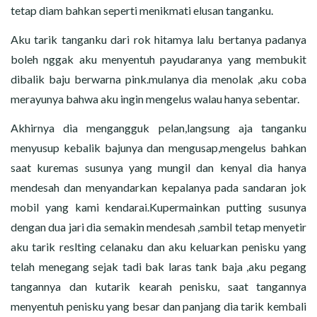
tetap diam bahkan seperti menikmati elusan tanganku.
Aku tarik tanganku dari rok hitamya lalu bertanya padanya
boleh nggak aku menyentuh payudaranya yang membukit
dibalik baju berwarna pink.mulanya dia menolak ,aku coba
merayunya bahwa aku ingin mengelus walau hanya sebentar.
Akhirnya dia mengangguk pelan,langsung aja tanganku
menyusup kebalik bajunya dan mengusap,mengelus bahkan
saat kuremas susunya yang mungil dan kenyal dia hanya
mendesah dan menyandarkan kepalanya pada sandaran jok
mobil yang kami kendarai.Kupermainkan putting susunya
dengan dua jari dia semakin mendesah ,sambil tetap menyetir
aku tarik reslting celanaku dan aku keluarkan penisku yang
telah menegang sejak tadi bak laras tank baja ,aku pegang
tangannya dan kutarik kearah penisku, saat tangannya
menyentuh penisku yang besar dan panjang dia tarik kembali