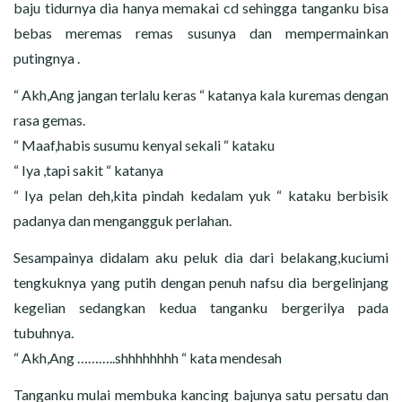
baju tidurnya dia hanya memakai cd sehingga tanganku bisa
bebas meremas remas susunya dan mempermainkan
putingnya .
“ Akh,Ang jangan terlalu keras “ katanya kala kuremas dengan
rasa gemas.
“ Maaf,habis susumu kenyal sekali “ kataku
“ Iya ,tapi sakit “ katanya
“ Iya pelan deh,kita pindah kedalam yuk “ kataku berbisik
padanya dan mengangguk perlahan.
Sesampainya didalam aku peluk dia dari belakang,kuciumi
tengkuknya yang putih dengan penuh nafsu dia bergelinjang
kegelian sedangkan kedua tanganku bergerilya pada
tubuhnya.
“ Akh,Ang ………..shhhhhhhh “ kata mendesah
Tanganku mulai membuka kancing bajunya satu persatu dan