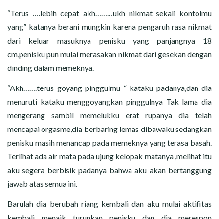
“Terus ….lebih cepat akh………ukh nikmat sekali kontolmu
yang” katanya berani mungkin karena pengaruh rasa nikmat
dari keluar masuknya penisku yang panjangnya 18
cm,penisku pun mulai merasakan nikmat dari gesekan dengan
dinding dalam memeknya.
“Akh…….terus goyang pinggulmu “ kataku padanya,dan dia
menuruti kataku menggoyangkan pinggulnya Tak lama dia
mengerang sambil memelukku erat rupanya dia telah
mencapai orgasme,dia berbaring lemas dibawaku sedangkan
penisku masih menancap pada memeknya yang terasa basah.
Terlihat ada air mata pada ujung kelopak matanya ,melihat itu
aku segera berbisik padanya bahwa aku akan bertanggung
jawab atas semua ini.
Barulah dia berubah riang kembali dan aku mulai aktifitas
kembali menaik turunkan penisku dan dia merespon