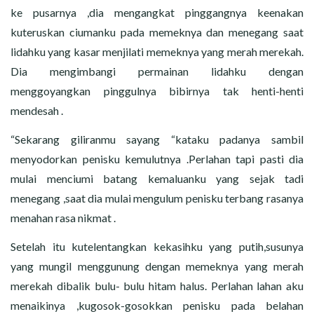
ke pusarnya ,dia mengangkat pinggangnya keenakan
kuteruskan ciumanku pada memeknya dan menegang saat
lidahku yang kasar menjilati memeknya yang merah merekah.
Dia mengimbangi permainan lidahku dengan
menggoyangkan pinggulnya bibirnya tak henti-henti
mendesah .
“Sekarang giliranmu sayang “kataku padanya sambil
menyodorkan penisku kemulutnya .Perlahan tapi pasti dia
mulai menciumi batang kemaluanku yang sejak tadi
menegang ,saat dia mulai mengulum penisku terbang rasanya
menahan rasa nikmat .
Setelah itu kutelentangkan kekasihku yang putih,susunya
yang mungil menggunung dengan memeknya yang merah
merekah dibalik bulu- bulu hitam halus. Perlahan lahan aku
menaikinya ,kugosok-gosokkan penisku pada belahan