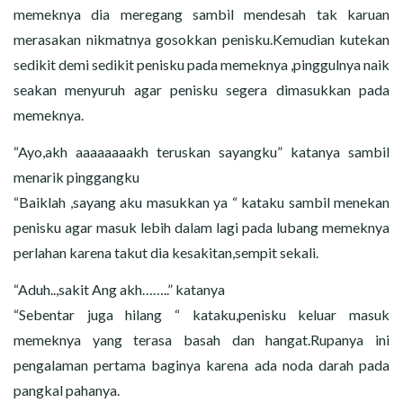
memeknya dia meregang sambil mendesah tak karuan
merasakan nikmatnya gosokkan penisku.Kemudian kutekan
sedikit demi sedikit penisku pada memeknya ,pinggulnya naik
seakan menyuruh agar penisku segera dimasukkan pada
memeknya.
“Ayo,akh aaaaaaaakh teruskan sayangku” katanya sambil
menarik pinggangku
“Baiklah ,sayang aku masukkan ya “ kataku sambil menekan
penisku agar masuk lebih dalam lagi pada lubang memeknya
perlahan karena takut dia kesakitan,sempit sekali.
“Aduh..,sakit Ang akh……..” katanya
“Sebentar juga hilang “ kataku,penisku keluar masuk
memeknya yang terasa basah dan hangat.Rupanya ini
pengalaman pertama baginya karena ada noda darah pada
pangkal pahanya.