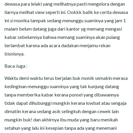
dewasa para lelaki yang melihatnya pasti mengelora dengan
liarnya melihat view seperti ini. Ookkk balik ke cerita dewasa
ini si monika tampak sedang menunggu suaminya yang jam 1
malam belum datang juga dari kantor yg memang mengasi
kabar sebelumnya bahwa memang suaminya akan pulang
terlambat karena ada acara dadakan menjamu rekan
bisnisnya.
Baca Juga :
Waktu demi waktu terus berjalan buk monik semakin merasa
kedinginan menunggu suaminya yang tak kunjung datang
tanpa memberika kabar kerana ponsel yang dibawannya
tidak dapat dihubunggi mungkin kerana lowbat atau sengaja
dimatiin kerana sedang asik selingkuh dengan cewek lain
mungkin buk! dan akhirnya ibu muda yang baru menikah
setahun yang lalu ini kesepian tanpa ada yang menemani