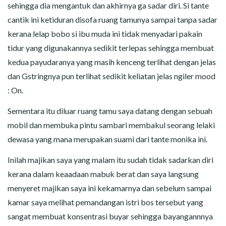
sehingga dia mengantuk dan akhirnya ga sadar diri. Si tante
cantik ini ketiduran disofa ruang tamunya sampai tanpa sadar
kerana lelap bobo si ibu muda ini tidak menyadari pakain
tidur yang digunakannya sedikit terlepas sehingga membuat
kedua payudaranya yang masih kenceng terlihat dengan jelas
dan Gstringnya pun terlihat sedikit keliatan jelas ngiler mood
: On.
Sementara itu diluar ruang tamu saya datang dengan sebuah
mobil dan membuka pintu sambari membakul seorang lelaki
dewasa yang mana merupakan suami dari tante monika ini.
Inilah majikan saya yang malam itu sudah tidak sadarkan diri
kerana dalam keaadaan mabuk berat dan saya langsung
menyeret majikan saya ini kekamarnya dan sebelum sampai
kamar saya melihat pemandangan istri bos tersebut yang
sangat membuat konsentrasi buyar sehingga bayangannnya