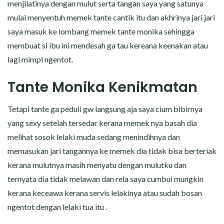
menjilatinya dengan mulut serta tangan saya yang satunya
mulai menyentuh memek tante cantik itu dan akhrinya jari jari
saya masuk ke lombang memek tante monika sehingga
membuat si ibu ini mendesah ga tau kereana keenakan atau
lagi mimpi ngentot.
Tante Monika Kenikmatan
Tetapi tante ga peduli gw langsung aja saya cium bibirnya
yang sexy setelah tersedar kerana memek nya basah dia
melihat sosok lelaki muda sedang menindihnya dan
memasukan jari tangannya ke memek dia tidak bisa berteriak
kerana mulutnya masih menyatu dengan mulutku dan
ternyata dia tidak melawan dan rela saya cumbui mungkin
kerana keceawa kerana servis lelakinya atau sudah bosan
ngentot dengan lelaki tua itu .