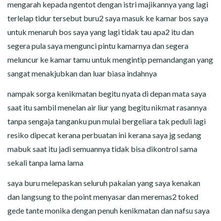
mengarah kepada ngentot dengan istri majikannya yang lagi
terlelap tidur tersebut buru2 saya masuk ke kamar bos saya
untuk menaruh bos saya yang lagi tidak tau apa2 itu dan
segera pula saya mengunci pintu kamarnya dan segera
meluncur ke kamar tamu untuk mengintip pemandangan yang
sangat menakjubkan dan luar biasa indahnya
nampak sorga kenikmatan begitu nyata di depan mata saya
saat itu sambil menelan air liur yang begitu nikmat rasannya
tanpa sengaja tanganku pun mulai bergeliara tak peduli lagi
resiko dipecat kerana perbuatan ini kerana saya jg sedang
mabuk saat itu jadi semuannya tidak bisa dikontrol sama
sekali tanpa lama lama
saya buru melepaskan seluruh pakaian yang saya kenakan
dan langsung to the point menyasar dan meremas2 toked
gede tante monika dengan penuh kenikmatan dan nafsu saya