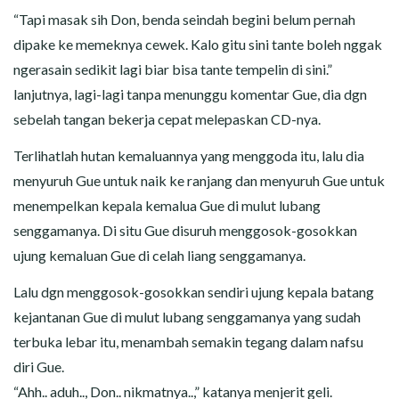
“Tapi masak sih Don, benda seindah begini belum pernah
dipake ke memeknya cewek. Kalo gitu sini tante boleh nggak
ngerasain sedikit lagi biar bisa tante tempelin di sini.”
lanjutnya, lagi-lagi tanpa menunggu komentar Gue, dia dgn
sebelah tangan bekerja cepat melepaskan CD-nya.
Terlihatlah hutan kemaluannya yang menggoda itu, lalu dia
menyuruh Gue untuk naik ke ranjang dan menyuruh Gue untuk
menempelkan kepala kemalua Gue di mulut lubang
senggamanya. Di situ Gue disuruh menggosok-gosokkan
ujung kemaluan Gue di celah liang senggamanya.
Lalu dgn menggosok-gosokkan sendiri ujung kepala batang
kejantanan Gue di mulut lubang senggamanya yang sudah
terbuka lebar itu, menambah semakin tegang dalam nafsu
diri Gue.
“Ahh.. aduh.., Don.. nikmatnya..,” katanya menjerit geli.