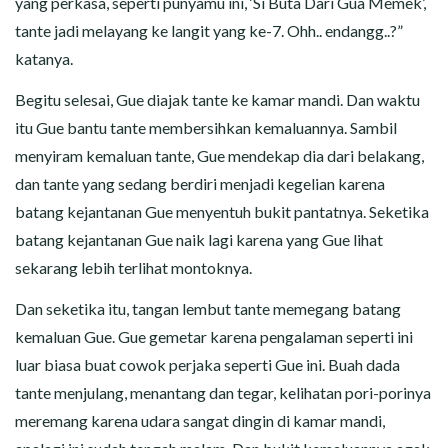
yang perkasa, seperti punyamu ini, ‘Si Buta Dari Gua Memek’,
tante jadi melayang ke langit yang ke-7. Ohh.. endangg..?”
katanya.
Begitu selesai, Gue diajak tante ke kamar mandi. Dan waktu
itu Gue bantu tante membersihkan kemaluannya. Sambil
menyiram kemaluan tante, Gue mendekap dia dari belakang,
dan tante yang sedang berdiri menjadi kegelian karena
batang kejantanan Gue menyentuh bukit pantatnya. Seketika
batang kejantanan Gue naik lagi karena yang Gue lihat
sekarang lebih terlihat montoknya.
Dan seketika itu, tangan lembut tante memegang batang
kemaluan Gue. Gue gemetar karena pengalaman seperti ini
luar biasa buat cowok perjaka seperti Gue ini. Buah dada
tante menjulang, menantang dan tegar, kelihatan pori-porinya
meremang karena udara sangat dingin di kamar mandi,