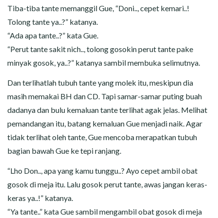
Tiba-tiba tante memanggil Gue, “Doni.., cepet kemari..!
Tolong tante ya..?” katanya.
“Ada apa tante..?” kata Gue.
“Perut tante sakit nich.., tolong gosokin perut tante pake
minyak gosok, ya..?” katanya sambil membuka selimutnya.
Dan terlihatlah tubuh tante yang molek itu, meskipun dia
masih memakai BH dan CD. Tapi samar-samar puting buah
dadanya dan bulu kemaluan tante terlihat agak jelas. Melihat
pemandangan itu, batang kemaluan Gue menjadi naik. Agar
tidak terlihat oleh tante, Gue mencoba merapatkan tubuh
bagian bawah Gue ke tepi ranjang.
“Lho Don.., apa yang kamu tunggu..? Ayo cepet ambil obat
gosok di meja itu. Lalu gosok perut tante, awas jangan keras-
keras ya..!” katanya.
“Ya tante..” kata Gue sambil mengambil obat gosok di meja