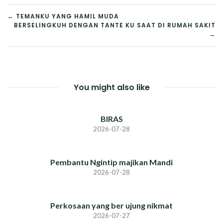
POST
← TEMANKU YANG HAMIL MUDA
BERSELINGKUH DENGAN TANTE KU SAAT DI RUMAH SAKIT
NAVIGATION
→
You might also like
BIRAS
2026-07-28
Pembantu Ngintip majikan Mandi
2026-07-28
Perkosaan yang ber ujung nikmat
2026-07-27