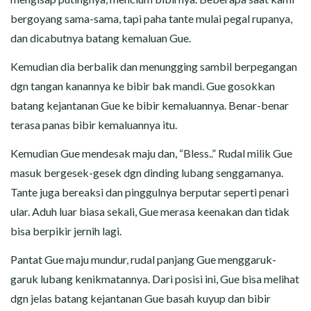
bergoyang sama-sama, tapi paha tante mulai pegal rupanya,
dan dicabutnya batang kemaluan Gue.
Kemudian dia berbalik dan menungging sambil berpegangan
dgn tangan kanannya ke bibir bak mandi. Gue gosokkan
batang kejantanan Gue ke bibir kemaluannya. Benar-benar
terasa panas bibir kemaluannya itu.
Kemudian Gue mendesak maju dan, “Bless..” Rudal milik Gue
masuk bergesek-gesek dgn dinding lubang senggamanya.
Tante juga bereaksi dan pinggulnya berputar seperti penari
ular. Aduh luar biasa sekali, Gue merasa keenakan dan tidak
bisa berpikir jernih lagi.
Pantat Gue maju mundur, rudal panjang Gue menggaruk-
garuk lubang kenikmatannya. Dari posisi ini, Gue bisa melihat
dgn jelas batang kejantanan Gue basah kuyup dan bibir