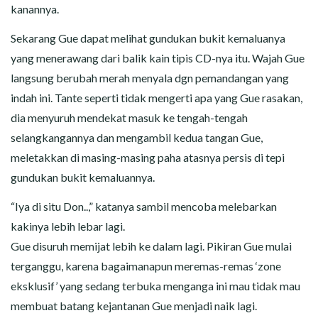
kanannya.
Sekarang Gue dapat melihat gundukan bukit kemaluanya
yang menerawang dari balik kain tipis CD-nya itu. Wajah Gue
langsung berubah merah menyala dgn pemandangan yang
indah ini. Tante seperti tidak mengerti apa yang Gue rasakan,
dia menyuruh mendekat masuk ke tengah-tengah
selangkangannya dan mengambil kedua tangan Gue,
meletakkan di masing-masing paha atasnya persis di tepi
gundukan bukit kemaluannya.
“Iya di situ Don..,” katanya sambil mencoba melebarkan
kakinya lebih lebar lagi.
Gue disuruh memijat lebih ke dalam lagi. Pikiran Gue mulai
terganggu, karena bagaimanapun meremas-remas ‘zone
eksklusif’ yang sedang terbuka menganga ini mau tidak mau
membuat batang kejantanan Gue menjadi naik lagi.