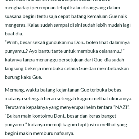
menghadapi perempuan tetapi kalau dirangsang dalam
suasana begini tentu saja cepat batang kemaluan Gue naik
mengeras. Kalau sudah sampai di sini sudah lebih mudah lagi
buat dia.
“Wihh, besar sekali gundukanmu Don.. boleh lihat dalamnya
punyamu..? Ayo bantu tante untuk membuka celanamu..!”
katanya tanpa menunggu persetujuan dari Gue, dia sudah
langsung bekerja membuka celana Gue dan membebaskan
burung kaku Gue.
Memang, waktu batang kejantanan Gue terbuka bebas,
matanya setengah heran setengah kagum melihat ukurannya.
Terutama kepalanya yang menyerupai helm tentara “NAZI”.
“Bukan main kontolmu Doni.. besar dan keras banget
punyamu..” katanya memuji kagum tapi justru melihat yang
begini makin memburu nafsunya.