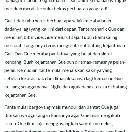
apalagi ini sudah tengah malam. Dan bukit kemaluannya agak
merekah merah terbuka bekas perbuatan yang tadi.
Gue tidak tahu harus berbuat apa selain meraba buah
dadanya lagi yang kali ini dari depan. Tante menarik Gue dan
mencium bibir Gue, Gue menurut saja. Tubuh kami saling
merapat. Tangannya terus mengurut-urut batang kejantanan
Gue. Dan Gue meraba pantatnya yang bulat dan sintal
kencang. Buah kejantanan Gue pun diremas-remasnya pelan-
pelan. Kemudian, tante mulai menaikkan kakinya yang
sebelah ke atas bak dan dimasukkannya lagi kemaluan Gue
ke liang senggamanya. Ngilu dan agak panas terasa di batang
kejantanan Gue.
Tante mulai bergoyang maju mundur dan pantat Gue juga
ditekannya dgn tangan kanannya agar Gue bisa mengikuti
irama. Gue ikut saja menggoyangkan sambil memeluk,
mengisap putingnya, mencium bibirnya. Beberapa saat kami