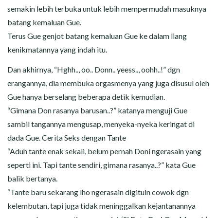
semakin lebih terbuka untuk lebih mempermudah masuknya
batang kemaluan Gue.
Terus Gue genjot batang kemaluan Gue ke dalam liang
kenikmatannya yang indah itu.
Dan akhirnya, “Hghh.., oo.. Donn.. yeess.., oohh..!” dgn
erangannya, dia membuka orgasmenya yang juga disusul oleh
Gue hanya berselang beberapa detik kemudian.
“Gimana Don rasanya barusan..?” katanya menguji Gue
sambil tangannya mengusap, menyeka-nyeka keringat di
dada Gue. Cerita Seks dengan Tante
“Aduh tante enak sekali, belum pernah Doni ngerasain yang
seperti ini. Tapi tante sendiri, gimana rasanya..?” kata Gue
balik bertanya.
“Tante baru sekarang lho ngerasain digituin cowok dgn
kelembutan, tapi juga tidak meninggalkan kejantanannya