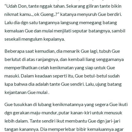
“Udah Don, tante nggak tahan. Sekarang giliran tante bikin
nikmat kamu.., ok Gueng..?” katanya menyuruh Gue berdiri.
Lalu dia dgn satu tangannya langsung memegang batang
kemaluan Gue dan mulai menjilati seputar batangnya, sambil
sesekali mengulum kepalanya.
Beberapa saat kemudian, dia menarik Gue lagi, tubuh Gue
berlutut di atas ranjangnya, dan kembali liang senggamanya
memperlihatkan celah kenikmatan yang siap untuk Gue
masuki. Dalam keadaan seperti itu, Gue betul-betul sudah
lupa bahwa dia adalah tante Gue sendiri. Lalu, ujung batang
kejantanan Gue mulai .
Gue tusukkan di lubang kenikmatannya yang segera Gue ikuti
dgn gerakan maju-mundur, putar kanan-kiri untuk menusuk
lebih dalam. Tante sendiri ikut membantu Gue dgn jari-jari
tangan kanannya. Dia memperlebar bibir kemaluannya agar