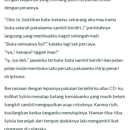
dengan perannya.
“Oke Jo, buktikan kata-katamu, sekarang aku mau kamu
buka seluruh pakaianmu sambil berdiri..!” perintahnya
langsung yang membuatku kaget setengah mati.
“Buka semuanya Syl?” kataku lagi tak percaya.
“Iya..! kenapa? nggak mau?”
“Iy.. iya deh..” jawabku terbata-bata sambil berdiri dan pelan-
pelan mulai membuka satu persatu pakaianku mirip penari
striptease.
Bersamaan dengan lepasnya pakaian terakhirku alias CD-ku,
kulihat Sylvia menatap batang kemaluanku yang masih belum
bangkit sambil mengepulkan asap rokoknya. Karena risih,
kusilangkan kedua tanganku menutupinya. Namun tiba-tiba
Sylvia beranjak dari tempat duduknya lalu mengambil ikat
pinggang di celanaku.