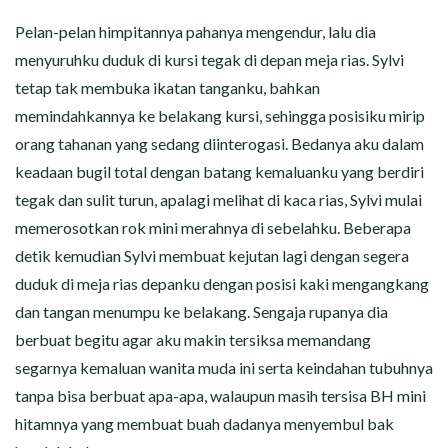
Pelan-pelan himpitannya pahanya mengendur, lalu dia
menyuruhku duduk di kursi tegak di depan meja rias. Sylvi
tetap tak membuka ikatan tanganku, bahkan
memindahkannya ke belakang kursi, sehingga posisiku mirip
orang tahanan yang sedang diinterogasi. Bedanya aku dalam
keadaan bugil total dengan batang kemaluanku yang berdiri
tegak dan sulit turun, apalagi melihat di kaca rias, Sylvi mulai
memerosotkan rok mini merahnya di sebelahku. Beberapa
detik kemudian Sylvi membuat kejutan lagi dengan segera
duduk di meja rias depanku dengan posisi kaki mengangkang
dan tangan menumpu ke belakang. Sengaja rupanya dia
berbuat begitu agar aku makin tersiksa memandang
segarnya kemaluan wanita muda ini serta keindahan tubuhnya
tanpa bisa berbuat apa-apa, walaupun masih tersisa BH mini
hitamnya yang membuat buah dadanya menyembul bak