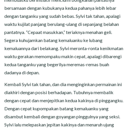
bersamaan dengan kubukanya kedua pahanya lebih lebar
dengan tanganku yang sudah bebas. Sylvi tak tahan, apalagi
waktu kujilat panjang berulang-ulang di sepanjang belahan
pantatnya. “Cepaat masukkan,” teriaknya menahan geli.
Segera kuhujamkan batang kemaluanku ke lubang
kemaluannya dari belakang. Sylvi meronta-ronta kenikmatan
waktu gerakan memompaku makin cepat, apalagi dibarengi
kedua tanganku yang begerilya meremas-remas buah
dadanya di depan.
Kembali Sylvi tak tahan, dan dia menginginkan permainan ini
diakhiri dengan posisi berhadapan. Tubuhnya membalik
dengan cepat dan menjepitkan kedua kakinya di pinggangku.
Dengan cepat kupompakan batang kemaluanku yang
disambut kembali dengan goyangan pinggulnya yang seksi.
Sylvi lalu melepaskan jepitan kakinya dan menaruh ujung