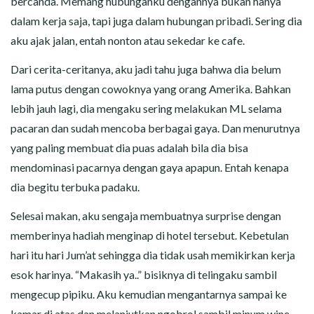
bercanda. Memang hubunganku dengannya bukan hanya
dalam kerja saja, tapi juga dalam hubungan pribadi. Sering dia
aku ajak jalan, entah nonton atau sekedar ke cafe.
Dari cerita-ceritanya, aku jadi tahu juga bahwa dia belum
lama putus dengan cowoknya yang orang Amerika. Bahkan
lebih jauh lagi, dia mengaku sering melakukan ML selama
pacaran dan sudah mencoba berbagai gaya. Dan menurutnya
yang paling membuat dia puas adalah bila dia bisa
mendominasi pacarnya dengan gaya apapun. Entah kenapa
dia begitu terbuka padaku.
Selesai makan, aku sengaja membuatnya surprise dengan
memberinya hadiah menginap di hotel tersebut. Kebetulan
hari itu hari Jum’at sehingga dia tidak usah memikirkan kerja
esok harinya. “Makasih ya..” bisiknya di telingaku sambil
mengecup pipiku. Aku kemudian mengantarnya sampai ke
kamar di atas dan melanjutkan ngobrol sambil minum wine.