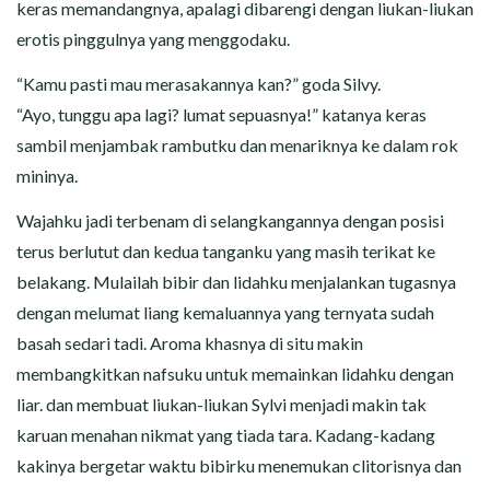
keras memandangnya, apalagi dibarengi dengan liukan-liukan
erotis pinggulnya yang menggodaku.
“Kamu pasti mau merasakannya kan?” goda Silvy.
“Ayo, tunggu apa lagi? lumat sepuasnya!” katanya keras
sambil menjambak rambutku dan menariknya ke dalam rok
mininya.
Wajahku jadi terbenam di selangkangannya dengan posisi
terus berlutut dan kedua tanganku yang masih terikat ke
belakang. Mulailah bibir dan lidahku menjalankan tugasnya
dengan melumat liang kemaluannya yang ternyata sudah
basah sedari tadi. Aroma khasnya di situ makin
membangkitkan nafsuku untuk memainkan lidahku dengan
liar. dan membuat liukan-liukan Sylvi menjadi makin tak
karuan menahan nikmat yang tiada tara. Kadang-kadang
kakinya bergetar waktu bibirku menemukan clitorisnya dan