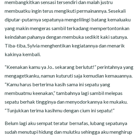
membangkitkan sensasi tersendiri dan malah justru
membuatku ingin terus mengikuti permainannya. Sesekali
diputar-putarnya sepatunya mengelilingi batang kemaluaku
yang makin mengeras sambil terkadang mempertontonkan
keindahan pahanya dengan membuka sedikit kaki satunya.
Tiba-tiba, Sylvia menghentikan kegiatannya dan menarik
kakinya kembali.
“Keenakan kamu ya Jo.. sekarang berlutut!” perintahnya yang
mengagetkanku, namun kuturuti saja kemudian kemauannya.
“Kamu harus berterima kasih sama ini sepatu yang
membuatmu keenakan,” tambahnya lagi sambil melepas
sepatu berhak tingginya dan menyodorkannya ke mukaku.
“Tunjukkan terima kasihmu dengan cium ini sepatu!”
Belum lagi aku sempat teratur bernafas, lubang sepatunya
sudah menutupi hidung dan mulutku sehingga aku menghirup