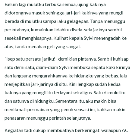
Belum lagi mulutku terbuka semua, ujung kakinya
didorongnya masuk sehingga jari-jari kakinya yang mungil
berada di mulutku sampai aku gelagepan. Tanpa menunggu
perintahnya, kumainkan lidahku disela-sela jarinya sambil
sesekali menghisapnya. Kulihat kepala Sylvi menengadah ke
atas, tanda menahan geli yang sangat.
“Isep satu persatu jariku!” demikian pintanya. Sambil kuhisap
satu demi satu, diam-diam Sylvi membuka sepatu kaki kirinya
dan langsung mengarahkannya ke hidungku yang bebas, lalu
menjepitkan jari-jarinya di situ. Kini lengkap sudah kedua
kakinya yang mungil itu terlayani sekaligus. Satu di mulutku
dan satunya di hidungku. Sementara itu, aku makin bisa
menikmati permainan yang penuh sensasi ini, bahkan makin
penasaran menunggu perintah selanjutnya.
Kegiatan tadi cukup membuatnya berkeringat, walaupun AC