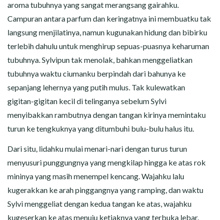
aroma tubuhnya yang sangat merangsang gairahku.
Campuran antara parfum dan keringatnya ini membuatku tak
langsung menjilatinya, namun kugunakan hidung dan bibirku
terlebih dahulu untuk menghirup sepuas-puasnya keharuman
tubuhnya. Sylvipun tak menolak, bahkan menggeliatkan
tubuhnya waktu ciumanku berpindah dari bahunya ke
sepanjang lehernya yang putih mulus. Tak kulewatkan
gigitan-gigitan kecil di telinganya sebelum Sylvi
menyibakkan rambutnya dengan tangan kirinya memintaku
turun ke tengkuknya yang ditumbuhi bulu-bulu halus itu.
Dari situ, lidahku mulai menari-nari dengan turus turun
menyusuri punggungnya yang mengkilap hingga ke atas rok
mininya yang masih menempel kencang. Wajahku lalu
kugerakkan ke arah pinggangnya yang ramping, dan waktu
Sylvi menggeliat dengan kedua tangan ke atas, wajahku
kugeserkan ke atas menuju ketiaknya yang terbuka lebar.