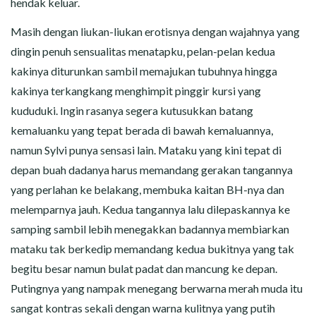
hendak keluar.
Masih dengan liukan-liukan erotisnya dengan wajahnya yang
dingin penuh sensualitas menatapku, pelan-pelan kedua
kakinya diturunkan sambil memajukan tubuhnya hingga
kakinya terkangkang menghimpit pinggir kursi yang
kududuki. Ingin rasanya segera kutusukkan batang
kemaluanku yang tepat berada di bawah kemaluannya,
namun Sylvi punya sensasi lain. Mataku yang kini tepat di
depan buah dadanya harus memandang gerakan tangannya
yang perlahan ke belakang, membuka kaitan BH-nya dan
melemparnya jauh. Kedua tangannya lalu dilepaskannya ke
samping sambil lebih menegakkan badannya membiarkan
mataku tak berkedip memandang kedua bukitnya yang tak
begitu besar namun bulat padat dan mancung ke depan.
Putingnya yang nampak menegang berwarna merah muda itu
sangat kontras sekali dengan warna kulitnya yang putih