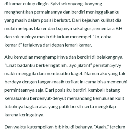
di kamar cukup dingin. Sylvi sekonyong-konyong
menghentikan permainannya dan berdiri meninggalkanku
yang masih dalam posisi berlutut. Dari kejauhan kulihat dia
mulai melepas blazer dan bajunya sekaligus, sementara BH
dan rok mininya masih dibiarkan menempel. “Jo, coba
kemari!” teriaknya dari depan lemari kamar.
Aku kemudian menghampirinya dan berdiri di belakangnya.
“Lihat badanku berkeringat nih.. ayo jilatin!” perintah Sylvy
makin menggila dan membuatku kaget. Namun aku yang tak
berdaya dengan tangan masih terikat ini cuma bisa memenuhi
permintaannya saja. Dari posisiku berdiri, kembali batang
kemaluanku berdenyut-denyut memandang kemulusan kulit
tubuhnya bagian atas yang putih bersih serta mengkilap
karena keringatnya.
Dan waktu kutempelkan bibirku di bahunya, “Aaah..” tercium