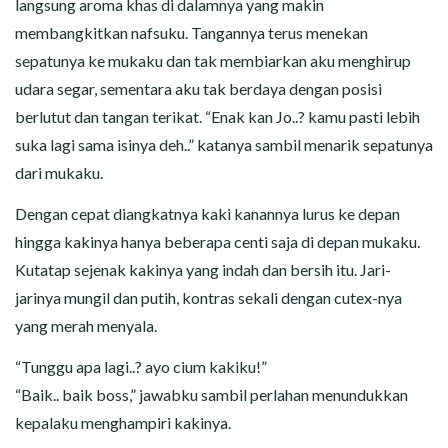
langsung aroma khas di dalamnya yang makin
membangkitkan nafsuku. Tangannya terus menekan
sepatunya ke mukaku dan tak membiarkan aku menghirup
udara segar, sementara aku tak berdaya dengan posisi
berlutut dan tangan terikat. “Enak kan Jo..? kamu pasti lebih
suka lagi sama isinya deh..” katanya sambil menarik sepatunya
dari mukaku.
Dengan cepat diangkatnya kaki kanannya lurus ke depan
hingga kakinya hanya beberapa centi saja di depan mukaku.
Kutatap sejenak kakinya yang indah dan bersih itu. Jari-
jarinya mungil dan putih, kontras sekali dengan cutex-nya
yang merah menyala.
“Tunggu apa lagi..? ayo cium kakiku!”
“Baik.. baik boss,” jawabku sambil perlahan menundukkan
kepalaku menghampiri kakinya.