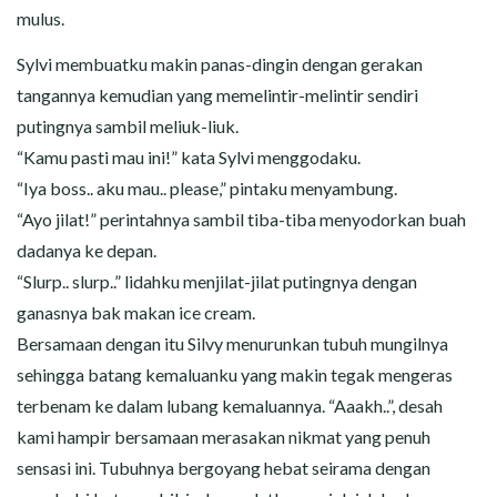
mulus.
Sylvi membuatku makin panas-dingin dengan gerakan
tangannya kemudian yang memelintir-melintir sendiri
putingnya sambil meliuk-liuk.
“Kamu pasti mau ini!” kata Sylvi menggodaku.
“Iya boss.. aku mau.. please,” pintaku menyambung.
“Ayo jilat!” perintahnya sambil tiba-tiba menyodorkan buah
dadanya ke depan.
“Slurp.. slurp..” lidahku menjilat-jilat putingnya dengan
ganasnya bak makan ice cream.
Bersamaan dengan itu Silvy menurunkan tubuh mungilnya
sehingga batang kemaluanku yang makin tegak mengeras
terbenam ke dalam lubang kemaluannya. “Aaakh..”, desah
kami hampir bersamaan merasakan nikmat yang penuh
sensasi ini. Tubuhnya bergoyang hebat seirama dengan