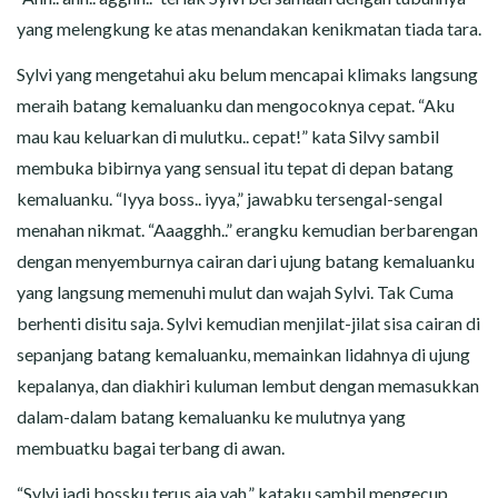
yang melengkung ke atas menandakan kenikmatan tiada tara.
Sylvi yang mengetahui aku belum mencapai klimaks langsung
meraih batang kemaluanku dan mengocoknya cepat. “Aku
mau kau keluarkan di mulutku.. cepat!” kata Silvy sambil
membuka bibirnya yang sensual itu tepat di depan batang
kemaluanku. “Iyya boss.. iyya,” jawabku tersengal-sengal
menahan nikmat. “Aaagghh..” erangku kemudian berbarengan
dengan menyemburnya cairan dari ujung batang kemaluanku
yang langsung memenuhi mulut dan wajah Sylvi. Tak Cuma
berhenti disitu saja. Sylvi kemudian menjilat-jilat sisa cairan di
sepanjang batang kemaluanku, memainkan lidahnya di ujung
kepalanya, dan diakhiri kuluman lembut dengan memasukkan
dalam-dalam batang kemaluanku ke mulutnya yang
membuatku bagai terbang di awan.
“Sylvi jadi bossku terus aja yah,” kataku sambil mengecup