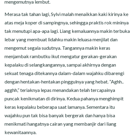
mengemutnya lembut.
Merasa tak tahan lagi, Sylvi malah menaikkan kaki kirinya ke
atas meja koper di sampingnya, sehingga praktis rok mininya
tak menutupi apa-apa lagi. Liang kemaluannya makin terbuka
lebar yang membuat lidahku makin leluasa menjilat dan
mengemut segala sudutnya. Tangannya makin keras
menjambak rambutku ikut mengatur gerakan-gerakan
kepalaku di selangkangannya, sampai akhirnya dengan
sekuat tenaga ditekannya dalam-dalam wajahku dibarengi
dengan hentakan-hentakan pinggulnya yang hebat. “Aghh..
agghh,” teriaknya lepas menandakan telah tercapainya
puncak kenikmatan di dirinya. Kedua pahanya menghimpit
keras kepalaku beberapa saat lamanya. Sementara itu
wajahku pun tak bisa banyak bergerak dan hanya bisa
menikmati hangatnya cairan yang membanjir dari liang
kewanitaannya.