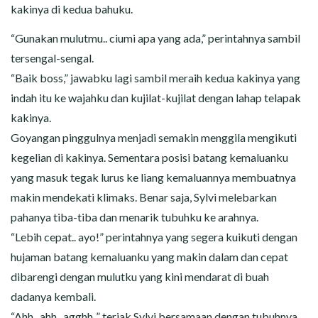
kakinya di kedua bahuku.
“Gunakan mulutmu.. ciumi apa yang ada,” perintahnya sambil
tersengal-sengal.
“Baik boss,” jawabku lagi sambil meraih kedua kakinya yang
indah itu ke wajahku dan kujilat-kujilat dengan lahap telapak
kakinya.
Goyangan pinggulnya menjadi semakin menggila mengikuti
kegelian di kakinya. Sementara posisi batang kemaluanku
yang masuk tegak lurus ke liang kemaluannya membuatnya
makin mendekati klimaks. Benar saja, Sylvi melebarkan
pahanya tiba-tiba dan menarik tubuhku ke arahnya.
“Lebih cepat.. ayo!” perintahnya yang segera kuikuti dengan
hujaman batang kemaluanku yang makin dalam dan cepat
dibarengi dengan mulutku yang kini mendarat di buah
dadanya kembali.
“Ahh.. ahh.. agghh..” teriak Sylvi bersamaan dengan tubuhnya