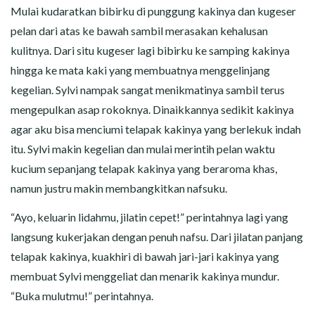
Mulai kudaratkan bibirku di punggung kakinya dan kugeser
pelan dari atas ke bawah sambil merasakan kehalusan
kulitnya. Dari situ kugeser lagi bibirku ke samping kakinya
hingga ke mata kaki yang membuatnya menggelinjang
kegelian. Sylvi nampak sangat menikmatinya sambil terus
mengepulkan asap rokoknya. Dinaikkannya sedikit kakinya
agar aku bisa menciumi telapak kakinya yang berlekuk indah
itu. Sylvi makin kegelian dan mulai merintih pelan waktu
kucium sepanjang telapak kakinya yang beraroma khas,
namun justru makin membangkitkan nafsuku.
“Ayo, keluarin lidahmu, jilatin cepet!” perintahnya lagi yang
langsung kukerjakan dengan penuh nafsu. Dari jilatan panjang
telapak kakinya, kuakhiri di bawah jari-jari kakinya yang
membuat Sylvi menggeliat dan menarik kakinya mundur.
“Buka mulutmu!” perintahnya.