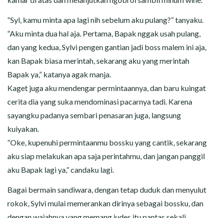
“Syl, kamu minta apa lagi nih sebelum aku pulang?” tanyaku.
“Aku minta dua hal aja. Pertama, Bapak nggak usah pulang,
dan yang kedua, Sylvi pengen gantian jadi boss malem ini aja,
kan Bapak biasa merintah, sekarang aku yang merintah
Bapak ya,” katanya agak manja.
Kaget juga aku mendengar permintaannya, dan baru kuingat
cerita dia yang suka mendominasi pacarnya tadi. Karena
sayangku padanya sembari penasaran juga, langsung
kuiyakan.
“Oke, kupenuhi permintaanmu bossku yang cantik, sekarang
aku siap melakukan apa saja perintahmu, dan jangan panggil
aku Bapak lagi ya,” candaku lagi.
Bagai bermain sandiwara, dengan tetap duduk dan menyulut
rokok, Sylvi mulai memerankan dirinya sebagai bossku, dan
dengan wajahnya yang memang judes itu pantas sekali