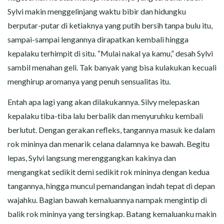
Sylvi makin menggelinjang waktu bibir dan hidungku
berputar-putar di ketiaknya yang putih bersih tanpa bulu itu,
sampai-sampai lengannya dirapatkan kembali hingga
kepalaku terhimpit di situ. “Mulai nakal ya kamu,” desah Sylvi
sambil menahan geli. Tak banyak yang bisa kulakukan kecuali
menghirup aromanya yang penuh sensualitas itu.
Entah apa lagi yang akan dilakukannya. Silvy melepaskan
kepalaku tiba-tiba lalu berbalik dan menyuruhku kembali
berlutut. Dengan gerakan refleks, tangannya masuk ke dalam
rok mininya dan menarik celana dalamnya ke bawah. Begitu
lepas, Sylvi langsung merenggangkan kakinya dan
mengangkat sedikit demi sedikit rok mininya dengan kedua
tangannya, hingga muncul pemandangan indah tepat di depan
wajahku. Bagian bawah kemaluannya nampak mengintip di
balik rok mininya yang tersingkap. Batang kemaluanku makin