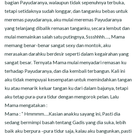
bagian Payudaranya, walaupun tidak sepenuhnya terbuka,
tetapi setidaknya sudah longgar, dan tanganku bebas untuk
meremas payudaranya, aku mulai meremas Payudaranya
yang telanjang dibalik remasan tanganku, secara lembut dan
mulai memainkan salah satu putingnya, Sssshhhh…., Mama
memang benar-benar sangat sexy dan montok, aku
merasakan darahku berdesir seperti dalam kegairahan yang
sangat besar. Ternyata Mama mulai menyadari remasan ku
terhadap Payudaranya, dan dia kembali terbangun. Kali ini
aku tidak mempuyai kesempatan untuk memindahkan tangan
ku atau menarik keluar tangan ku dari dalam bajunya, tetapi
aku tetap pura-pura tidur dengan mengorok pelan. Lalu
Mama mengatakan :
Mama : “ Hmmmm….Kasian anakku sayang ini, Pasti dia
sedang bermimpi basah tentang Gadis yang dia suka, lebih
baik aku berpura –pura tidur saja, kalau aku bangunkan, pasti