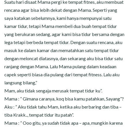
Suatu hari disaat Mama pergi ke tempat fitnes, aku membuat
rencana agar bisa lebih dekat dengan Mama. Seperti yang
saya katakan sebelumnya, kami hanya mempunyai satu
kamar tidur, tetapi Mama membeli dua buah tempat tidur
yang berukuran sedang, agar kami bisa tidur bersama dengan
lega tetapi berbeda tempat tidur. Dengan suatu rencana, aku
masuk ke dalam kamar dan mematahkan satu tempat tidur
dengan meloncat diatasnya, dan sekarang aku bisa tidur satu
ranjang dengan Mama. Lalu Mama pulang dalam keadaan
capek seperti biasa dia pulang dari tempat fitness. Lalu aku
langsung bilang,”
Mam, aku tidak sengaja merusak tempat tidur ku”.
Mama : “ Gimana caranya, koq bisa kamu patahkan, Sayang”?
Aku : ” Aku tidak tahu Mam, ketika aku berbaring dan tiba –
tiba Krakk.., tempat tidur itu patah”.
Mama : ” Ooo gitu, ya sudah tidak apa – apa, mungkin karena