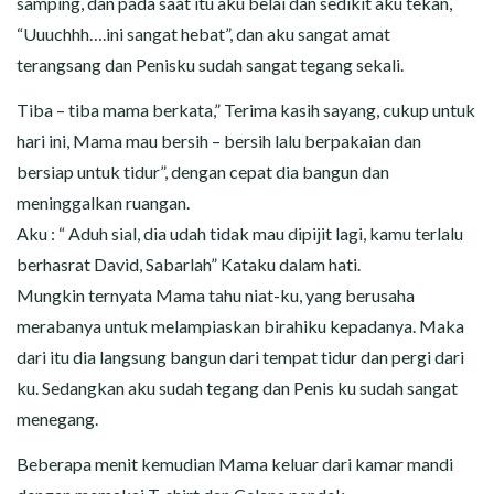
samping, dan pada saat itu aku belai dan sedikit aku tekan,
“Uuuchhh….ini sangat hebat”, dan aku sangat amat
terangsang dan Penisku sudah sangat tegang sekali.
Tiba – tiba mama berkata,” Terima kasih sayang, cukup untuk
hari ini, Mama mau bersih – bersih lalu berpakaian dan
bersiap untuk tidur”, dengan cepat dia bangun dan
meninggalkan ruangan.
Aku : “ Aduh sial, dia udah tidak mau dipijit lagi, kamu terlalu
berhasrat David, Sabarlah” Kataku dalam hati.
Mungkin ternyata Mama tahu niat-ku, yang berusaha
merabanya untuk melampiaskan birahiku kepadanya. Maka
dari itu dia langsung bangun dari tempat tidur dan pergi dari
ku. Sedangkan aku sudah tegang dan Penis ku sudah sangat
menegang.
Beberapa menit kemudian Mama keluar dari kamar mandi