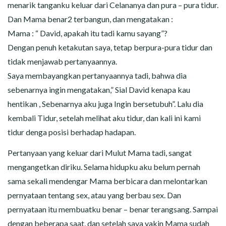
menarik tanganku keluar dari Celananya dan pura – pura tidur.
Dan Mama benar2 terbangun, dan mengatakan :
Mama : “ David, apakah itu tadi kamu sayang”?
Dengan penuh ketakutan saya, tetap berpura-pura tidur dan
tidak menjawab pertanyaannya.
Saya membayangkan pertanyaannya tadi, bahwa dia
sebenarnya ingin mengatakan,” Sial David kenapa kau
hentikan , Sebenarnya aku juga Ingin bersetubuh”. Lalu dia
kembali Tidur, setelah melihat aku tidur, dan kali ini kami
tidur denga posisi berhadap hadapan.
Pertanyaan yang keluar dari Mulut Mama tadi, sangat
mengangetkan diriku. Selama hidupku aku belum pernah
sama sekali mendengar Mama berbicara dan melontarkan
pernyataan tentang sex, atau yang berbau sex. Dan
pernyataan itu membuatku benar – benar terangsang. Sampai
dengan beberapa saat, dan setelah saya yakin Mama sudah