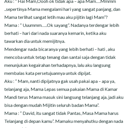
Aku : “ Hai Mam,Oooh ok tidak apa – apa Mam….Mmmm
..sepertinya Mama mengalami hari yang sangat panjang, dan
Mama terlihat sangat letih mau aku pijitin lagi Mam”?
Mama : “ Uuummm…..Ok sayang”. Nadanya terdengar lebih
berhati – hari dari nada suaranya kemarin, ketika aku
tawarkan dia untuk memijitnya.
Mendengar nada bicaranya yang lebih berhati – hati , aku
mencoba untuk tetap tenang dan santai saja dengan tidak
menunjukan kegairahan terhadapnya, lalu aku langsung
membalas kata persetujuannya untuk dipijat.
Aku : “ Mam, nanti dipijatnya gak usah pakai apa – apa ya,
telanjang aja, Mama Lepas semua pakaian Mama di Kamar
Mandi terus Mama masuk sini langsung telanjang aja, jadi aku
bisa dengan mudah Mijitin seluruh badan Mama”.
Mama : “ David, itu sangat tidak Pantas, Masa Mama harus
Telanjang di depan kamu”. Mamaku menyahutku dengan nada