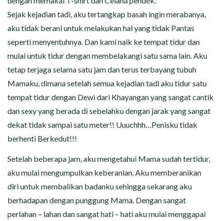
dengan memakai T-shirt dan Celana pendek.
Sejak kejadian tadi, aku tertangkap basah ingin merabanya,
aku tidak berani untuk melakukan hal yang tidak Pantas
seperti menyentuhnya. Dan kami naik ke tempat tidur dan
mulai untuk tidur dengan membelakangi satu sama lain. Aku
tetap terjaga selama satu jam dan terus terbayang tubuh
Mamaku, dimana setelah semua kejadian tadi aku tidur satu
tempat tidur dengan Dewi dari Khayangan yang sangat cantik
dan sexy yang berada di sebelahku dengan jarak yang sangat
dekat tidak sampai satu meter!! Uuuchhh…Penisku tidak
berhenti Berkedut!!!
Setelah beberapa jam, aku mengetahui Mama sudah tertidur,
aku mulai mengumpulkan keberanian. Aku memberanikan
diri untuk membalikan badanku sehingga sekarang aku
berhadapan dengan punggung Mama. Dengan sangat
perlahan – lahan dan sangat hati – hati aku mulai menggapai