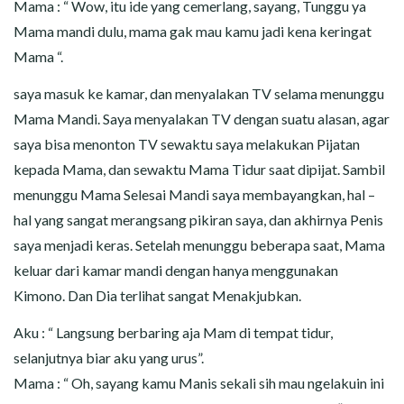
Mama : “ Wow, itu ide yang cemerlang, sayang, Tunggu ya
Mama mandi dulu, mama gak mau kamu jadi kena keringat
Mama “.
saya masuk ke kamar, dan menyalakan TV selama menunggu
Mama Mandi. Saya menyalakan TV dengan suatu alasan, agar
saya bisa menonton TV sewaktu saya melakukan Pijatan
kepada Mama, dan sewaktu Mama Tidur saat dipijat. Sambil
menunggu Mama Selesai Mandi saya membayangkan, hal –
hal yang sangat merangsang pikiran saya, dan akhirnya Penis
saya menjadi keras. Setelah menunggu beberapa saat, Mama
keluar dari kamar mandi dengan hanya menggunakan
Kimono. Dan Dia terlihat sangat Menakjubkan.
Aku : “ Langsung berbaring aja Mam di tempat tidur,
selanjutnya biar aku yang urus”.
Mama : “ Oh, sayang kamu Manis sekali sih mau ngelakuin ini