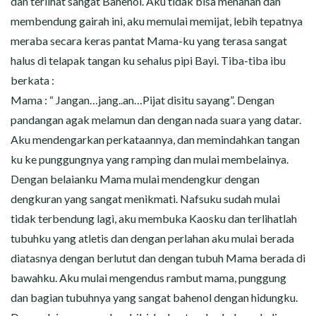
dan terlihat sangat Bahenol. Aku tidak bisa menahan dan
membendung gairah ini, aku memulai memijat, lebih tepatnya
meraba secara keras pantat Mama-ku yang terasa sangat
halus di telapak tangan ku sehalus pipi Bayi. Tiba-tiba ibu
berkata :
Mama : “ Jangan…jang..an…Pijat disitu sayang”. Dengan
pandangan agak melamun dan dengan nada suara yang datar.
Aku mendengarkan perkataannya, dan memindahkan tangan
ku ke punggungnya yang ramping dan mulai membelainya.
Dengan belaianku Mama mulai mendengkur dengan
dengkuran yang sangat menikmati. Nafsuku sudah mulai
tidak terbendung lagi, aku membuka Kaosku dan terlihatlah
tubuhku yang atletis dan dengan perlahan aku mulai berada
diatasnya dengan berlutut dan dengan tubuh Mama berada di
bawahku. Aku mulai mengendus rambut mama, punggung
dan bagian tubuhnya yang sangat bahenol dengan hidungku.