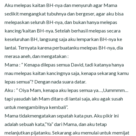
Aku melepas kaitan BH-nya dan menyuruh agar Mama
sedikit mengangkat tubuhnya dan bergeser, agar aku bisa
melepaskan seluruh BH-nya, dan bukan hanya melepas
kancing/kaitan BH-nya. Setelah berhasil melepas secara
keseluruhan BH, langsung saja aku lemparkan BH-nya ke
lantai. Ternyata karena perbuatanku melepas BH-nya, dia
merasa aneh, dan mengatakan :
Mama : “ Kenapa dilepas semua David, tadi katanya hanya
mau melepas kaitan kancingnya saja, kenapa sekarang kamu
lepas semua”? Dengan nada suara datar.
Aku : “ Oiya Mam, kenapa aku lepas semua ya…,Uummmm…
tapi yasudah lah Mam ditaro di lantai saja, aku agak susah
untuk mengambilnya kembali”.
Mama tidakmengatakan sepatah kata pun. Aku pikir ini
adalah sebuah kata,”Ya” dari Mama, dan aku tetap
melanjutkan pijatanku. Sekarang aku memulai untuk memijat