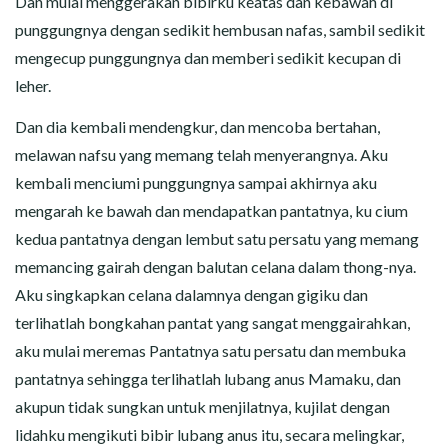
Dan mulai menggerakan bibirku keatas dan kebawah di
punggungnya dengan sedikit hembusan nafas, sambil sedikit
mengecup punggungnya dan memberi sedikit kecupan di
leher.
Dan dia kembali mendengkur, dan mencoba bertahan,
melawan nafsu yang memang telah menyerangnya. Aku
kembali menciumi punggungnya sampai akhirnya aku
mengarah ke bawah dan mendapatkan pantatnya, ku cium
kedua pantatnya dengan lembut satu persatu yang memang
memancing gairah dengan balutan celana dalam thong-nya.
Aku singkapkan celana dalamnya dengan gigiku dan
terlihatlah bongkahan pantat yang sangat menggairahkan,
aku mulai meremas Pantatnya satu persatu dan membuka
pantatnya sehingga terlihatlah lubang anus Mamaku, dan
akupun tidak sungkan untuk menjilatnya, kujilat dengan
lidahku mengikuti bibir lubang anus itu, secara melingkar,