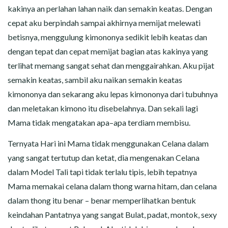
kakinya an perlahan lahan naik dan semakin keatas. Dengan
cepat aku berpindah sampai akhirnya memijat melewati
betisnya, menggulung kimononya sedikit lebih keatas dan
dengan tepat dan cepat memijat bagian atas kakinya yang
terlihat memang sangat sehat dan menggairahkan. Aku pijat
semakin keatas, sambil aku naikan semakin keatas
kimononya dan sekarang aku lepas kimononya dari tubuhnya
dan meletakan kimono itu disebelahnya. Dan sekali lagi
Mama tidak mengatakan apa–apa terdiam membisu.
Ternyata Hari ini Mama tidak menggunakan Celana dalam
yang sangat tertutup dan ketat, dia mengenakan Celana
dalam Model Tali tapi tidak terlalu tipis, lebih tepatnya
Mama memakai celana dalam thong warna hitam, dan celana
dalam thong itu benar – benar memperlihatkan bentuk
keindahan Pantatnya yang sangat Bulat, padat, montok, sexy