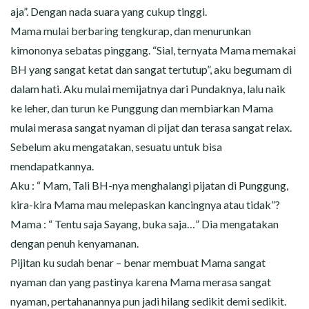
aja”. Dengan nada suara yang cukup tinggi.
Mama mulai berbaring tengkurap, dan menurunkan
kimononya sebatas pinggang. “Sial, ternyata Mama memakai
BH yang sangat ketat dan sangat tertutup”, aku begumam di
dalam hati. Aku mulai memijatnya dari Pundaknya, lalu naik
ke leher, dan turun ke Punggung dan membiarkan Mama
mulai merasa sangat nyaman di pijat dan terasa sangat relax.
Sebelum aku mengatakan, sesuatu untuk bisa
mendapatkannya.
Aku : “ Mam, Tali BH-nya menghalangi pijatan di Punggung,
kira-kira Mama mau melepaskan kancingnya atau tidak”?
Mama : “ Tentu saja Sayang, buka saja…” Dia mengatakan
dengan penuh kenyamanan.
Pijitan ku sudah benar – benar membuat Mama sangat
nyaman dan yang pastinya karena Mama merasa sangat
nyaman, pertahanannya pun jadi hilang sedikit demi sedikit.