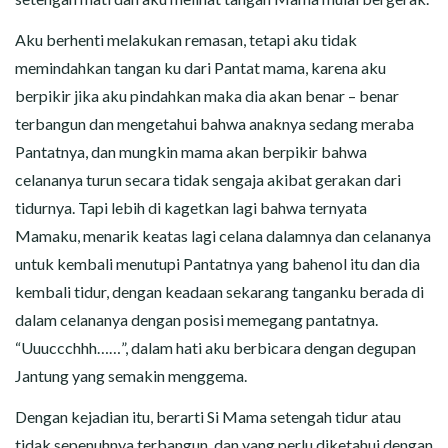
Aku berhenti melakukan remasan, tetapi aku tidak
memindahkan tangan ku dari Pantat mama, karena aku
berpikir jika aku pindahkan maka dia akan benar – benar
terbangun dan mengetahui bahwa anaknya sedang meraba
Pantatnya, dan mungkin mama akan berpikir bahwa
celananya turun secara tidak sengaja akibat gerakan dari
tidurnya. Tapi lebih di kagetkan lagi bahwa ternyata
Mamaku, menarik keatas lagi celana dalamnya dan celananya
untuk kembali menutupi Pantatnya yang bahenol itu dan dia
kembali tidur, dengan keadaan sekarang tanganku berada di
dalam celananya dengan posisi memegang pantatnya.
“Uuuccchhh……”, dalam hati aku berbicara dengan degupan
Jantung yang semakin menggema.
Dengan kejadian itu, berarti Si Mama setengah tidur atau
tidak sepenuhnya terbangun, dan yang perlu diketahui dengan