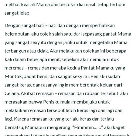
melihat kearah Mama dan berpikir dia masih tetap tertidur
sangat lelap.
Dengan sangat hati – hati dan dengan memperhatikan
kelembutan, aku colek salah satu dari sepasang pantat Mama
yang sangat sexy itu dengan jariku untuk mengetahui Mama
terbangun atau tidak. Aku melakukan colekan ini beberapa
kali dalam beberapa menit, sebelum aku memulai untuk
meremas – remas dan meraba kedua Pantat Mamaku yang
Montok, padat berisi dan sangat sexy itu. Penisku sudah
sangat keras, dan rasanya ingin memberontak keluar dari
Celana. Akibat remasan – remasan dan rabaan tersebut, aku
merasakan bahwa Penisku mulai membujuku untuk
melakukan remasan tersebut lebih keras lagi dan lagi dan
lagi. Karena remasan ku yang terlalu keras dan terlalu
bernafsu, Mamapun mengerang, “Hmmmm……”, aku kaget
setengah mati dan aku melihat tangan Mama mulai bergerak.