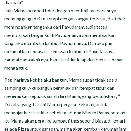
dia malu”.
Lalu Mama kembali tidur dengan membalikan badannya,
memunggungi diriku, tetapi dengan sangat terkejut, dia tidak
memindahkan tanganku dari Payudaranya, dia tetap
membiarkan tanganku di Payudaranya dan membiarkan
tanganku membelai lembut Payudaranya. Dan aku pun
melanjutkan remasan – remasan lembut di Payudaranya.
Sampai pada akhirnya, kami tertidur lelap dan benar – benar
mengantuk.
Pagi harinya ketika aku bangun, Mama sudah tidak ada di
sampingku. Aku bangun beranjak dari tempat tidur, dan
menemukan sepucuk surat dari Mama, yang bertuliskan ; “
David sayang, hari ini Mama pergi ke Sekolah, untuk
mengajar hari terakhir sebelum liburan Musim Panas, setelah
itu Mama akan pergi ke tempat fitnes seperti biasa, di lemari
es ada Pizza untuk sarapan, mama akan kembali kerumah jam