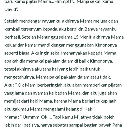
baru kamu pijitin Mama…Hmmpfff…Manja sekali kamu
David”.
Setelah mendengar rayuanku, akhirnya Mama melunak dan
kembali tersenyum kepada, aku berpikir, Bahwa rayuanku
berhasil. Setelah Menunggu selama 15 Menit, akhirnya Mama
keluar dar kamar mandi dengan menggunakan Kimononya
seperti biasa. Aku ingin sekali menanyakan kepada Mama,
apakah dia memakai pakaian dalam di balik Kimononya,
tetapi akhirnya aku tahu hal yang lebih baik untuk
mengetahuinya, Mama pakai pakaian dalam atau tidak.
Aku : “ Ok Mam, berbaringlah, aku akan memberikan pijatan
yang lama dan nyaman ke badan Mama, dan aku juga akan
memijat dari kaki Mama, karena Mama berlari cukup jauh
aku gak mau Mama mengalami kejang di Kaki”.
Mama : “ Uummm, Ok…. Tapi kamu Mijatnya tidak boleh
lebih dari betis ya, hanya sebatas sampai bagian bawah Paha