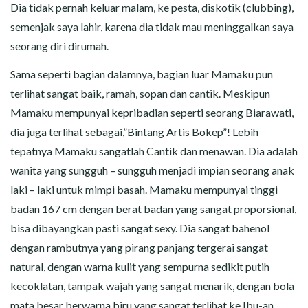
Dia tidak pernah keluar malam, ke pesta, diskotik (clubbing),
semenjak saya lahir, karena dia tidak mau meninggalkan saya
seorang diri dirumah.
Sama seperti bagian dalamnya, bagian luar Mamaku pun
terlihat sangat baik, ramah, sopan dan cantik. Meskipun
Mamaku mempunyai kepribadian seperti seorang Biarawati,
dia juga terlihat sebagai,”Bintang Artis Bokep”! Lebih
tepatnya Mamaku sangatlah Cantik dan menawan. Dia adalah
wanita yang sungguh – sungguh menjadi impian seorang anak
laki – laki untuk mimpi basah. Mamaku mempunyai tinggi
badan 167 cm dengan berat badan yang sangat proporsional,
bisa dibayangkan pasti sangat sexy. Dia sangat bahenol
dengan rambutnya yang pirang panjang tergerai sangat
natural, dengan warna kulit yang sempurna sedikit putih
kecoklatan, tampak wajah yang sangat menarik, dengan bola
mata besar berwarna biru yang sangat terlihat ke Ibu-an,