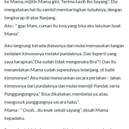
ke Mama, mijitin Mama gini, Terima kasih lho Sayang”. Dia
mengatakan hal itu sambil membaringkan tubuhnya, dengan
tengkurap di atas Ranjang.
Aku : “ gpp Mam, cuman itu koq yang bisa aku lakukan buat
Mama”.
Aku langsung berada diatasnya dan mulai memasukan tangan
kedalam kimononya melalui pundaknya. Dan Seperti yang
saya harapkan,”Dia sudah tidak mengenaka Bra”!! Dan itu
menandakan Mama sudah sepenuhnya telanjang, di balik
kimononya!! Aku mulai menurunkan secara perlahan – lahan
kimononya dari pundaknya dan mulai memijit Pundak serta
Punggungungnya.” Bisa dikatakan, membelai ya, atau
mengosok punggungnya secara halus”.
Mama : “ Oooh…itu enak sekali sayang”, desah Mama
kepadaku.