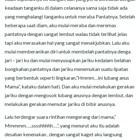
keadaan tanganku di dalam celananya sama saja tidak ada
yang menghalangi tanganku untuk meraba Pantatnya. Setelah
beberapa saat diam, aku mulai meraba dan meremas
pantatnya dengan sangat lembut walau tidak terlihat jelas
tapi aku merasakan hal yang sangat menakjubkan. Lalu aku
mulai memberanikan diri untuk membelah pantatnya denga
jari – jari ku dan mulai menyusupkan jariku kedalam belahan
bongkahan pantatnya dan jariku menemukan suatu lipatan
yang berbentuk seperti lingkaran,”Hmmm…ini lubang anus
Mama”, kataku dalam hati. Dan aku mulai melakukan gerakan
jariku dengan mengosok lubang anusnya dengan lembut, dan
melakukan gerakan memutar jariku di bibir anusnya.
Lalu terdengar suara rintihan mengerang dari mama,”
Mmmmm…..sssshhhhh….”, yang menurut aku itu adalah
desahan kenenakan , dengan sangat kaget aku langsung