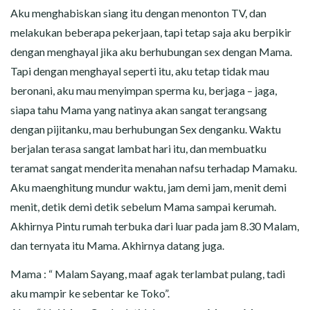
Aku menghabiskan siang itu dengan menonton TV, dan
melakukan beberapa pekerjaan, tapi tetap saja aku berpikir
dengan menghayal jika aku berhubungan sex dengan Mama.
Tapi dengan menghayal seperti itu, aku tetap tidak mau
beronani, aku mau menyimpan sperma ku, berjaga – jaga,
siapa tahu Mama yang natinya akan sangat terangsang
dengan pijitanku, mau berhubungan Sex denganku. Waktu
berjalan terasa sangat lambat hari itu, dan membuatku
teramat sangat menderita menahan nafsu terhadap Mamaku.
Aku maenghitung mundur waktu, jam demi jam, menit demi
menit, detik demi detik sebelum Mama sampai kerumah.
Akhirnya Pintu rumah terbuka dari luar pada jam 8.30 Malam,
dan ternyata itu Mama. Akhirnya datang juga.
Mama : “ Malam Sayang, maaf agak terlambat pulang, tadi
aku mampir ke sebentar ke Toko”.