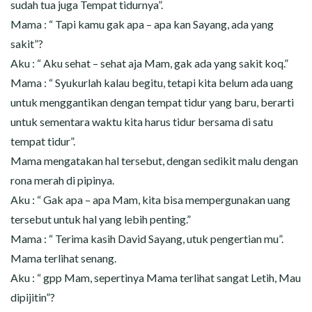
sudah tua juga Tempat tidurnya”.
Mama : “ Tapi kamu gak apa – apa kan Sayang, ada yang
sakit”?
Aku : “ Aku sehat – sehat aja Mam, gak ada yang sakit koq.”
Mama : “ Syukurlah kalau begitu, tetapi kita belum ada uang
untuk menggantikan dengan tempat tidur yang baru, berarti
untuk sementara waktu kita harus tidur bersama di satu
tempat tidur”.
Mama mengatakan hal tersebut, dengan sedikit malu dengan
rona merah di pipinya.
Aku : “ Gak apa – apa Mam, kita bisa mempergunakan uang
tersebut untuk hal yang lebih penting.”
Mama : “ Terima kasih David Sayang, utuk pengertian mu”.
Mama terlihat senang.
Aku : “ gpp Mam, sepertinya Mama terlihat sangat Letih, Mau
dipijitin”?