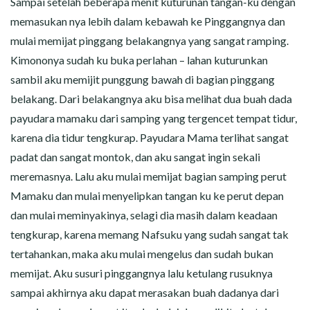
Sampai setelah beberapa menit kuturunan tangan-ku dengan
memasukan nya lebih dalam kebawah ke Pinggangnya dan
mulai memijat pinggang belakangnya yang sangat ramping.
Kimononya sudah ku buka perlahan – lahan kuturunkan
sambil aku memijit punggung bawah di bagian pinggang
belakang. Dari belakangnya aku bisa melihat dua buah dada
payudara mamaku dari samping yang tergencet tempat tidur,
karena dia tidur tengkurap. Payudara Mama terlihat sangat
padat dan sangat montok, dan aku sangat ingin sekali
meremasnya. Lalu aku mulai memijat bagian samping perut
Mamaku dan mulai menyelipkan tangan ku ke perut depan
dan mulai meminyakinya, selagi dia masih dalam keadaan
tengkurap, karena memang Nafsuku yang sudah sangat tak
tertahankan, maka aku mulai mengelus dan sudah bukan
memijat. Aku susuri pinggangnya lalu ketulang rusuknya
sampai akhirnya aku dapat merasakan buah dadanya dari