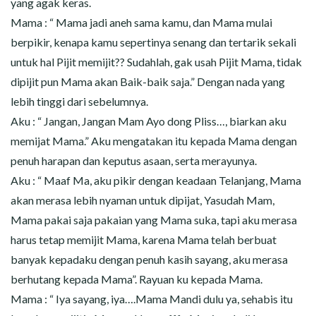
yang agak keras.
Mama : “ Mama jadi aneh sama kamu, dan Mama mulai
berpikir, kenapa kamu sepertinya senang dan tertarik sekali
untuk hal Pijit memijit?? Sudahlah, gak usah Pijit Mama, tidak
dipijit pun Mama akan Baik-baik saja.” Dengan nada yang
lebih tinggi dari sebelumnya.
Aku : “ Jangan, Jangan Mam Ayo dong Pliss…, biarkan aku
memijat Mama.” Aku mengatakan itu kepada Mama dengan
penuh harapan dan keputus asaan, serta merayunya.
Aku : “ Maaf Ma, aku pikir dengan keadaan Telanjang, Mama
akan merasa lebih nyaman untuk dipijat, Yasudah Mam,
Mama pakai saja pakaian yang Mama suka, tapi aku merasa
harus tetap memijit Mama, karena Mama telah berbuat
banyak kepadaku dengan penuh kasih sayang, aku merasa
berhutang kepada Mama”. Rayuan ku kepada Mama.
Mama : “ Iya sayang, iya….Mama Mandi dulu ya, sehabis itu