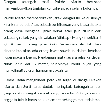
Dengan setengah mati Pakde Marto berusaha
menyembunyikan tonjolan kontolnya pada celana kolornya.
Pakde Marto memperkirakan jarak dangau itu ke dusunnya
kira-kira “se-udut”-an, sebuah perhitungan yang biasa dipakai
orang desa mengenai jarak dekat atau jauh diukur dari
sebatang rokok yang dinyalakan (dihisap). Mungkin sekitar 6
s/d 8 menit orang jalan kaki. Sementara itu tak bisa
diharapkan akan ada orang lewat sawah ini dalam keadaan
hujan macam begini. Pandangan mata secara jelas ke depan
tidak lebih dari 5 meter, selebihnya kabut hujan yang
menyelimuti seluruh hamparan sawah itu.
Dalam usaha menghindar percikan hujan di dangau Pakde
Marto dan Surti harus duduk meringkuk ketengah amben
yang relatip sangat sempit yang tersedia. Artinya seluruh
anggota tubuh harus naik ke amben sehingga mau tidak mau