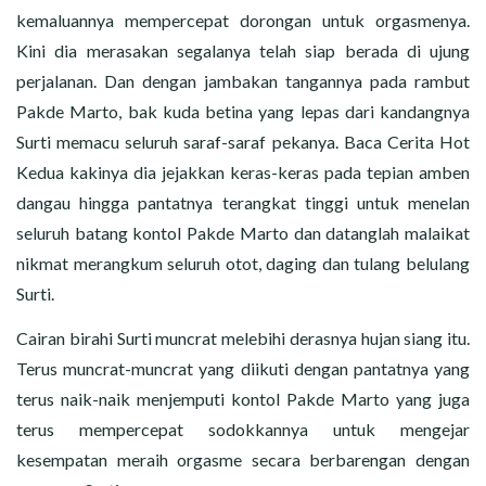
kemaluannya mempercepat dorongan untuk orgasmenya.
Kini dia merasakan segalanya telah siap berada di ujung
perjalanan. Dan dengan jambakan tangannya pada rambut
Pakde Marto, bak kuda betina yang lepas dari kandangnya
Surti memacu seluruh saraf-saraf pekanya. Baca Cerita Hot
Kedua kakinya dia jejakkan keras-keras pada tepian amben
dangau hingga pantatnya terangkat tinggi untuk menelan
seluruh batang kontol Pakde Marto dan datanglah malaikat
nikmat merangkum seluruh otot, daging dan tulang belulang
Surti.
Cairan birahi Surti muncrat melebihi derasnya hujan siang itu.
Terus muncrat-muncrat yang diikuti dengan pantatnya yang
terus naik-naik menjemputi kontol Pakde Marto yang juga
terus mempercepat sodokkannya untuk mengejar
kesempatan meraih orgasme secara berbarengan dengan