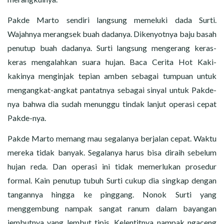
Pakde Marto sendiri langsung memeluki dada Surti.
Wajahnya merangsek buah dadanya. Dikenyotnya baju basah
penutup buah dadanya. Surti langsung mengerang keras-
keras mengalahkan suara hujan. Baca Cerita Hot Kaki-
kakinya menginjak tepian amben sebagai tumpuan untuk
mengangkat-angkat pantatnya sebagai sinyal untuk Pakde-
nya bahwa dia sudah menunggu tindak lanjut operasi cepat
Pakde-nya.
Pakde Marto memang mau segalanya berjalan cepat. Waktu
mereka tidak banyak. Segalanya harus bisa diraih sebelum
hujan reda. Dan operasi ini tidak memerlukan prosedur
formal. Kain penutup tubuh Surti cukup dia singkap dengan
tangannya hingga ke pinggang. Nonok Surti yang
menggembung nampak sangat ranum dalam bayangan
jembutnya yang lembut tipis. Kelentitnya nampak ngaceng