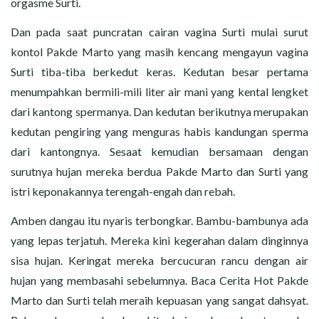
orgasme Surti.
Dan pada saat puncratan cairan vagina Surti mulai surut
kontol Pakde Marto yang masih kencang mengayun vagina
Surti tiba-tiba berkedut keras. Kedutan besar pertama
menumpahkan bermili-mili liter air mani yang kental lengket
dari kantong spermanya. Dan kedutan berikutnya merupakan
kedutan pengiring yang menguras habis kandungan sperma
dari kantongnya. Sesaat kemudian bersamaan dengan
surutnya hujan mereka berdua Pakde Marto dan Surti yang
istri keponakannya terengah-engah dan rebah.
Amben dangau itu nyaris terbongkar. Bambu-bambunya ada
yang lepas terjatuh. Mereka kini kegerahan dalam dinginnya
sisa hujan. Keringat mereka bercucuran rancu dengan air
hujan yang membasahi sebelumnya. Baca Cerita Hot Pakde
Marto dan Surti telah meraih kepuasan yang sangat dahsyat.