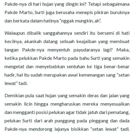
Pakde-nya di hari hujan yang dingin ini? Tetapi sebagaimana
Pakde Marto, Surti juga berusaha menepis pikiran buruknya
dan berkata dalam hatinya “nggak mungkin, ah”.
Walaupun dibalik sanggahannya sendiri itu bersemi di hati
kecilnya, akankah datang sebuah keajaiban yang membuat
tangan Pakde-nya menyentuh payudaranya lagi? Maka,
ketika pelukkan Pakde Marto pada bahu Surti yang semakin
mengetat dan menyebabkan sentuhan ke tiga benar-benar
hadir, hal itu sudah merupakan awal kemenangan sang “setan
lewat” tadi.
Demikian pula saat hujan yang semakin deras dan jalan yang
semakin licin hingga mengharuskan mereka menyesuaikan
dan mengganti posisi pelukan agar tidak jatuh dari pematang,
pelukan Surti dari arah punggung pada pinggang dan dada
Pakde-nya mendorong lajunya bisikkan “setan lewat” tadi.