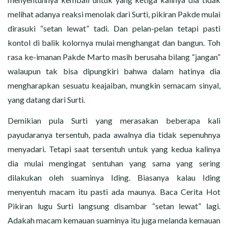
melihat adanya reaksi menolak dari Surti, pikiran Pakde mulai
dirasuki “setan lewat” tadi. Dan pelan-pelan tetapi pasti
kontol di balik kolornya mulai menghangat dan bangun. Toh
rasa ke-imanan Pakde Marto masih berusaha bilang “jangan”
walaupun tak bisa dipungkiri bahwa dalam hatinya dia
mengharapkan sesuatu keajaiban, mungkin semacam sinyal,
yang datang dari Surti.
Demikian pula Surti yang merasakan beberapa kali
payudaranya tersentuh, pada awalnya dia tidak sepenuhnya
menyadari. Tetapi saat tersentuh untuk yang kedua kalinya
dia mulai mengingat sentuhan yang sama yang sering
dilakukan oleh suaminya Iding. Biasanya kalau Iding
menyentuh macam itu pasti ada maunya. Baca Cerita Hot
Pikiran lugu Surti langsung disambar “setan lewat” lagi.
Adakah macam kemauan suaminya itu juga melanda kemauan