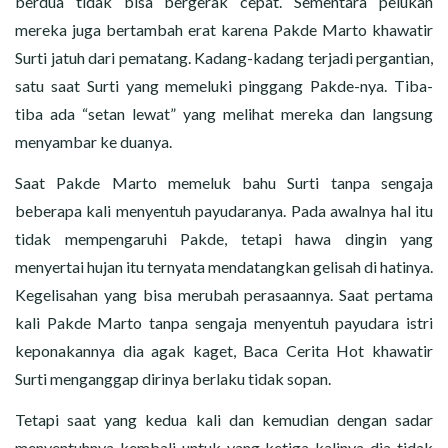
berdua tidak bisa bergerak cepat. Sementara pelukan
mereka juga bertambah erat karena Pakde Marto khawatir
Surti jatuh dari pematang. Kadang-kadang terjadi pergantian,
satu saat Surti yang memeluki pinggang Pakde-nya. Tiba-
tiba ada “setan lewat” yang melihat mereka dan langsung
menyambar ke duanya.
Saat Pakde Marto memeluk bahu Surti tanpa sengaja
beberapa kali menyentuh payudaranya. Pada awalnya hal itu
tidak mempengaruhi Pakde, tetapi hawa dingin yang
menyertai hujan itu ternyata mendatangkan gelisah di hatinya.
Kegelisahan yang bisa merubah perasaannya. Saat pertama
kali Pakde Marto tanpa sengaja menyentuh payudara istri
keponakannya dia agak kaget, Baca Cerita Hot khawatir
Surti menganggap dirinya berlaku tidak sopan.
Tetapi saat yang kedua kali dan kemudian dengan sadar
menyentuhnya kembali untuk yang ketiga kalinya dia tidak