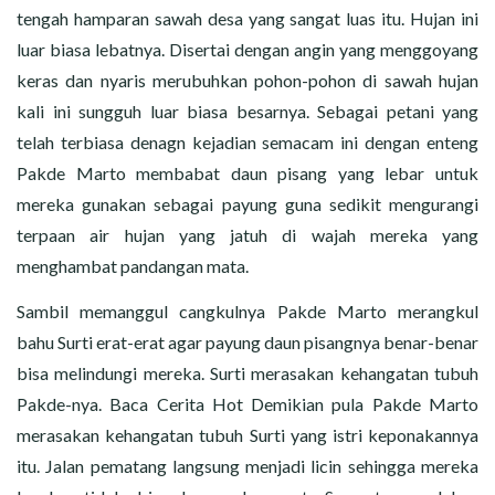
tengah hamparan sawah desa yang sangat luas itu. Hujan ini
luar biasa lebatnya. Disertai dengan angin yang menggoyang
keras dan nyaris merubuhkan pohon-pohon di sawah hujan
kali ini sungguh luar biasa besarnya. Sebagai petani yang
telah terbiasa denagn kejadian semacam ini dengan enteng
Pakde Marto membabat daun pisang yang lebar untuk
mereka gunakan sebagai payung guna sedikit mengurangi
terpaan air hujan yang jatuh di wajah mereka yang
menghambat pandangan mata.
Sambil memanggul cangkulnya Pakde Marto merangkul
bahu Surti erat-erat agar payung daun pisangnya benar-benar
bisa melindungi mereka. Surti merasakan kehangatan tubuh
Pakde-nya. Baca Cerita Hot Demikian pula Pakde Marto
merasakan kehangatan tubuh Surti yang istri keponakannya
itu. Jalan pematang langsung menjadi licin sehingga mereka