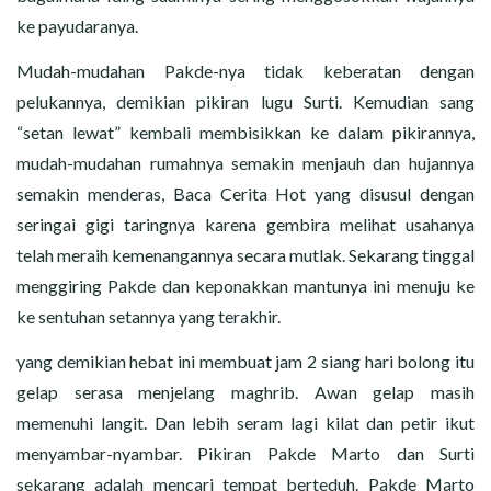
ke payudaranya.
Mudah-mudahan Pakde-nya tidak keberatan dengan
pelukannya, demikian pikiran lugu Surti. Kemudian sang
“setan lewat” kembali membisikkan ke dalam pikirannya,
mudah-mudahan rumahnya semakin menjauh dan hujannya
semakin menderas, Baca Cerita Hot yang disusul dengan
seringai gigi taringnya karena gembira melihat usahanya
telah meraih kemenangannya secara mutlak. Sekarang tinggal
menggiring Pakde dan keponakkan mantunya ini menuju ke
ke sentuhan setannya yang terakhir.
yang demikian hebat ini membuat jam 2 siang hari bolong itu
gelap serasa menjelang maghrib. Awan gelap masih
memenuhi langit. Dan lebih seram lagi kilat dan petir ikut
menyambar-nyambar. Pikiran Pakde Marto dan Surti
sekarang adalah mencari tempat berteduh. Pakde Marto