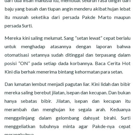
dari dua insan manusia itu, membuat seluruh rasa dingin dari
baju yang basah dan tiupan angin menderu akibat hujan lebat
itu musnah seketika dari persada Pakde Marto maupun
persada Surti.
Mereka kini saling melumat. Sang “setan lewat” cepat berlalu
untuk menghadap atasannya dengan laporan bahwa
otomatisasi setannya sudah ditinggal dan terpasang dalam
posisi “ON” pada setiap dada korbannya. Baca Cerita Hot
Kini dia berhak menerima bintang kehormatan para setan.
Dan lumatan lembut menjadi pagutan liar. Kini lidah dan bibir
mereka saling berebut jilatan, isepan dan kecupan. Dan bukan
hanya sebatas bibir. Jilatan, isepan dan kecupan itu
merambah dan menghujan ke segala arah. Keduanya
menggelinjang dalam gelombang dahsyat birahi. Surti
menggeliatkan tubuhnya minta agar Pakde-nya cepat
merangkulnya.