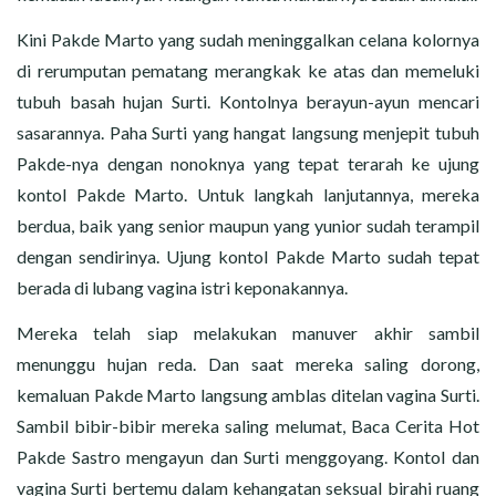
Kini Pakde Marto yang sudah meninggalkan celana kolornya
di rerumputan pematang merangkak ke atas dan memeluki
tubuh basah hujan Surti. Kontolnya berayun-ayun mencari
sasarannya. Paha Surti yang hangat langsung menjepit tubuh
Pakde-nya dengan nonoknya yang tepat terarah ke ujung
kontol Pakde Marto. Untuk langkah lanjutannya, mereka
berdua, baik yang senior maupun yang yunior sudah terampil
dengan sendirinya. Ujung kontol Pakde Marto sudah tepat
berada di lubang vagina istri keponakannya.
Mereka telah siap melakukan manuver akhir sambil
menunggu hujan reda. Dan saat mereka saling dorong,
kemaluan Pakde Marto langsung amblas ditelan vagina Surti.
Sambil bibir-bibir mereka saling melumat, Baca Cerita Hot
Pakde Sastro mengayun dan Surti menggoyang. Kontol dan
vagina Surti bertemu dalam kehangatan seksual birahi ruang