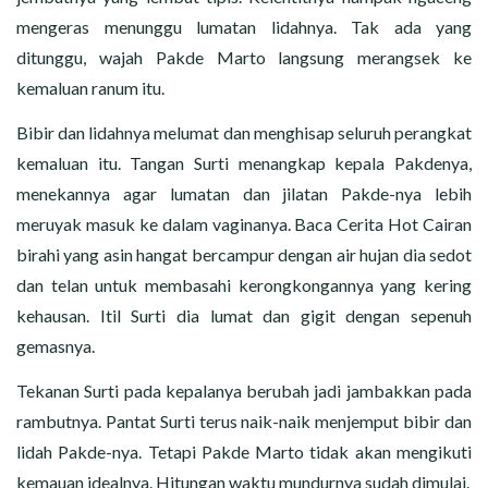
mengeras menunggu lumatan lidahnya. Tak ada yang
ditunggu, wajah Pakde Marto langsung merangsek ke
kemaluan ranum itu.
Bibir dan lidahnya melumat dan menghisap seluruh perangkat
kemaluan itu. Tangan Surti menangkap kepala Pakdenya,
menekannya agar lumatan dan jilatan Pakde-nya lebih
meruyak masuk ke dalam vaginanya. Baca Cerita Hot Cairan
birahi yang asin hangat bercampur dengan air hujan dia sedot
dan telan untuk membasahi kerongkongannya yang kering
kehausan. Itil Surti dia lumat dan gigit dengan sepenuh
gemasnya.
Tekanan Surti pada kepalanya berubah jadi jambakkan pada
rambutnya. Pantat Surti terus naik-naik menjemput bibir dan
lidah Pakde-nya. Tetapi Pakde Marto tidak akan mengikuti
kemauan idealnya. Hitungan waktu mundurnya sudah dimulai.