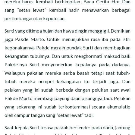
mereka harus kembali berhimpitan. Baca Cerita Hot Dan
sang “setan lewat” kembali hadir menawarkan berbagai
pertimbangan dan keputusan.
Surti yang ditimpa hujan dan hawa dingin menggigil. Demikian
juga Pakde Marto. Untuk menunjukkan rasa iba pada istri
keponakannya Pakde meraih pundak Surti dan membagikan
kehangatan tubuhnya. Dan untuk menghormati maksud baik
Pakde-nya Surti menyenderkan kepalanya pada dadanya.
Walaupun pakaian mereka serba basah tetapi saat tubuh-
tubuh mereka nempel kehangatan itu terjadi juga. Dan
pelukan yang ini sudah berbeda dengan pelukan saat awal
Pakde Marto membagi payung daun pisangnya tadi. Pelukan
yang sekarang ini sudah terkontaminasi secara akumulatip
oleh campur tangan sang “setan lewat” tadi.
Saat kepala Surti terasa pasrah bersender pada dada, jantung