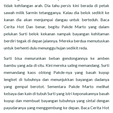
tidak kehilangan arah. Dia tahu persis kini berada di petak
sawah milik Sarmin tetangganya. Kalau dia belok sedikit ke
kanan dia akan menjumpai dangau untuk berteduh. Baca
Cerita Hot Dan benar, begitu Pakde Marto yang dalam
pelukan Surti belok kekanan nampak bayangan kehitaman
berdiri tegak di depan jalannya. Mereka berdua memutuskan
untuk berhenti dulu menunggu hujan sedikit reda.
Surti bisa menurunkan beban gendongannya ke amben
bambu yang ada di situ. Kini mereka saling memandang. Surti
memandang kaos oblong Pakde-nya yang basah kuyup
lengket di tubuhnya dan menunjukkan bayangan dadanya
yang gempal berotot. Sementara Pakde Marto melihat
kebaya dan kain di tubuh Surti yang istri keponakannya basah
kuyup dan membuat bayangan tubuhnya yang sintal dengan
payudaranya yang menggembung ke depan. Baca Cerita Hot