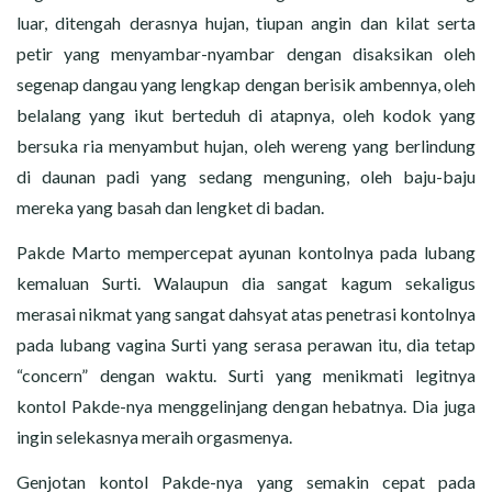
luar, ditengah derasnya hujan, tiupan angin dan kilat serta
petir yang menyambar-nyambar dengan disaksikan oleh
segenap dangau yang lengkap dengan berisik ambennya, oleh
belalang yang ikut berteduh di atapnya, oleh kodok yang
bersuka ria menyambut hujan, oleh wereng yang berlindung
di daunan padi yang sedang menguning, oleh baju-baju
mereka yang basah dan lengket di badan.
Pakde Marto mempercepat ayunan kontolnya pada lubang
kemaluan Surti. Walaupun dia sangat kagum sekaligus
merasai nikmat yang sangat dahsyat atas penetrasi kontolnya
pada lubang vagina Surti yang serasa perawan itu, dia tetap
“concern” dengan waktu. Surti yang menikmati legitnya
kontol Pakde-nya menggelinjang dengan hebatnya. Dia juga
ingin selekasnya meraih orgasmenya.
Genjotan kontol Pakde-nya yang semakin cepat pada