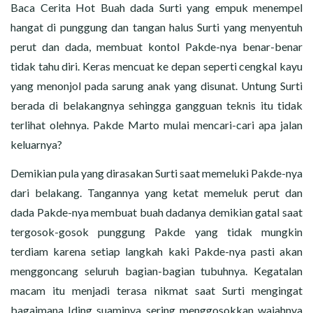
Baca Cerita Hot Buah dada Surti yang empuk menempel
hangat di punggung dan tangan halus Surti yang menyentuh
perut dan dada, membuat kontol Pakde-nya benar-benar
tidak tahu diri. Keras mencuat ke depan seperti cengkal kayu
yang menonjol pada sarung anak yang disunat. Untung Surti
berada di belakangnya sehingga gangguan teknis itu tidak
terlihat olehnya. Pakde Marto mulai mencari-cari apa jalan
keluarnya?
Demikian pula yang dirasakan Surti saat memeluki Pakde-nya
dari belakang. Tangannya yang ketat memeluk perut dan
dada Pakde-nya membuat buah dadanya demikian gatal saat
tergosok-gosok punggung Pakde yang tidak mungkin
terdiam karena setiap langkah kaki Pakde-nya pasti akan
menggoncang seluruh bagian-bagian tubuhnya. Kegatalan
macam itu menjadi terasa nikmat saat Surti mengingat
bagaimana Iding suaminya sering menggosokkan wajahnya