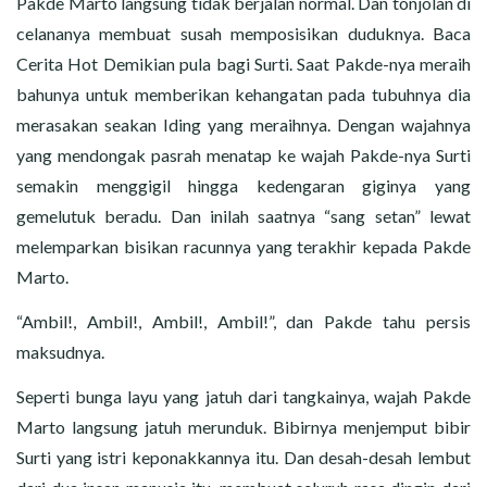
Pakde Marto langsung tidak berjalan normal. Dan tonjolan di
celananya membuat susah memposisikan duduknya. Baca
Cerita Hot Demikian pula bagi Surti. Saat Pakde-nya meraih
bahunya untuk memberikan kehangatan pada tubuhnya dia
merasakan seakan Iding yang meraihnya. Dengan wajahnya
yang mendongak pasrah menatap ke wajah Pakde-nya Surti
semakin menggigil hingga kedengaran giginya yang
gemelutuk beradu. Dan inilah saatnya “sang setan” lewat
melemparkan bisikan racunnya yang terakhir kepada Pakde
Marto.
“Ambil!, Ambil!, Ambil!, Ambil!”, dan Pakde tahu persis
maksudnya.
Seperti bunga layu yang jatuh dari tangkainya, wajah Pakde
Marto langsung jatuh merunduk. Bibirnya menjemput bibir
Surti yang istri keponakkannya itu. Dan desah-desah lembut