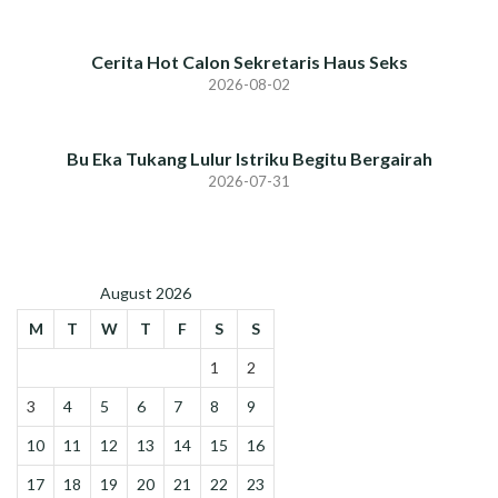
Cerita Hot Calon Sekretaris Haus Seks
2026-08-02
Bu Eka Tukang Lulur Istriku Begitu Bergairah
2026-07-31
August 2026
M
T
W
T
F
S
S
1
2
3
4
5
6
7
8
9
10
11
12
13
14
15
16
17
18
19
20
21
22
23