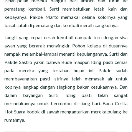
Pelan-pelan mereka bangkit dari amben dan turun ke
pematang kembali. Surti membetulkan letak kain dan
kebayanya. Pakde Marto memakai celana kolornya yang
basah jatuh di pematang dan kembali meraih cangkulnya.
Langit yang cepat cerah kembali nampak biru dengan sisa
awan yang berarak menyingkir. Pohon kelapa di dusunnya
nampak melambai-lambai menanti kepulangannya. Surti dan
Pakde Sastro yakin bahwa Bude maupun Iding pasti cemas
pada mereka yang tertahan hujan ini. Pakde sudah
membayangkan pasti istrinya telah memasak air untuk
kopinya lengkap dengan singkong bakar kesukaannya. Dan
dalam bayangan Surti, Iding pasti telah sangat
merindukannya untuk bercumbu di siang hari. Baca Cerita
Hot Suara kodok di sawah mengantarkan mereka pulang ke
rumahnya.