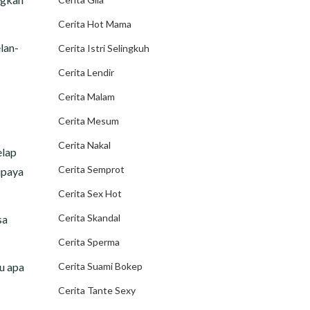
Cerita Hot Mama
lan-
Cerita Istri Selingkuh
Cerita Lendir
Cerita Malam
Cerita Mesum
Cerita Nakal
elap
Cerita Semprot
upaya
Cerita Sex Hot
Cerita Skandal
sa
Cerita Sperma
Cerita Suami Bokep
u apa
Cerita Tante Sexy