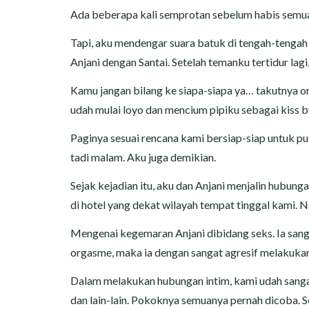
Ada beberapa kali semprotan sebelum habis semua.
Tapi, aku mendengar suara batuk di tengah-tengah 
Anjani dengan Santai. Setelah temanku tertidur lag
Kamu jangan bilang ke siapa-siapa ya… takutnya or
udah mulai loyo dan mencium pipiku sebagai kiss b
Paginya sesuai rencana kami bersiap-siap untuk pul
tadi malam. Aku juga demikian.
Sejak kejadian itu, aku dan Anjani menjalin hubun
di hotel yang dekat wilayah tempat tinggal kami
Mengenai kegemaran Anjani dibidang seks. Ia sang
orgasme, maka ia dengan sangat agresif melakukan
Dalam melakukan hubungan intim, kami udah sangat
dan lain-lain. Pokoknya semuanya pernah dicoba. 