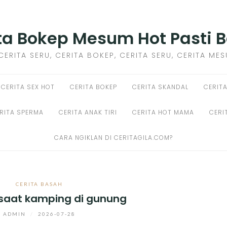
ta Bokep Mesum Hot Pasti 
CERITA SERU, CERITA BOKEP, CERITA SERU, CERITA ME
CERITA SEX HOT
CERITA BOKEP
CERITA SKANDAL
CERITA
RITA SPERMA
CERITA ANAK TIRI
CERITA HOT MAMA
CERI
CARA NGIKLAN DI CERITAGILA.COM?
CERITA BASAH
 saat kamping di gunung
ADMIN
/
2026-07-28