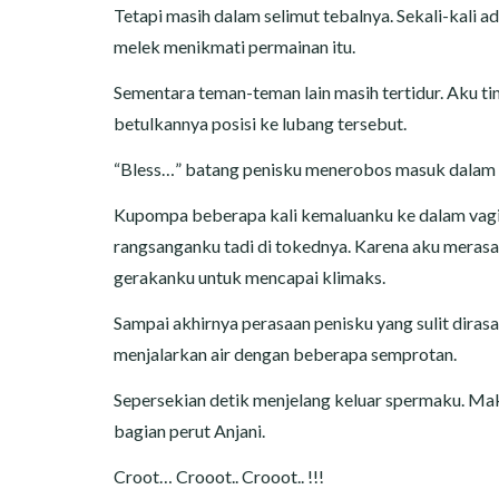
Tetapi masih dalam selimut tebalnya. Sekali-kali ad
melek menikmati permainan itu.
Sementara teman-teman lain masih tertidur. Aku ti
betulkannya posisi ke lubang tersebut.
“Bless…” batang penisku menerobos masuk dalam v
Kupompa beberapa kali kemaluanku ke dalam vagina
rangsanganku tadi di tokednya. Karena aku meras
gerakanku untuk mencapai klimaks.
Sampai akhirnya perasaan penisku yang sulit dirasa
menjalarkan air dengan beberapa semprotan.
Sepersekian detik menjelang keluar spermaku. Mak
bagian perut Anjani.
Croot… Crooot.. Crooot.. !!!