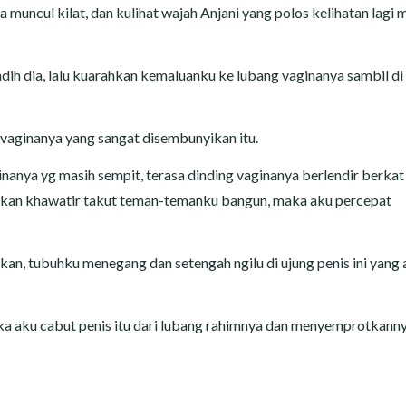
a muncul kilat, dan kulihat wajah Anjani yang polos kelihatan lagi
ndih dia, lalu kuarahkan kemaluanku ke lubang vaginanya sambil di
aginanya yang sangat disembunyikan itu.
nya yg masih sempit, terasa dinding vaginanya berlendir berkat
akan khawatir takut teman-temanku bangun, maka aku percepat
kan, tubuhku menegang dan setengah ngilu di ujung penis ini yang
a aku cabut penis itu dari lubang rahimnya dan menyemprotkanny