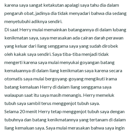
karena saya sangat ketakutan apalagi saya tahu dia dalam
pengaruh obat, jadinya dia tidak menyadari bahwa dia sedang
menyetubuhi adiknya sendiri.
Di saat Herry mulai memainkan batangannya di dalam lubang
kenikmatan saya, saya merasakan ada cairan darah perawan
yang keluar dari liang senggama saya yang sudah dirobek
oleh kakak saya sendiri. Saya tiba-tiba menjadi tidak
mengerti karena saya mulai menyukai goyangan batang
kemaluannya di dalam liang kenikmatan saya karena secara
otomatis saya mulai bergoyang-goyang mengikuti irama
batang kemaluan Herry di dalam liang senggama saya
walaupun saat itu saya masih menangis. Herry memeluk
tubuh saya sambil terus menggenjot tubuh saya.
Selama 20 menit Herry tetap menggenjot tubuh saya dengan
tubuhnya dan batang kenikmatannya yang tertanam di dalam
liang kemaluan saya. Saya mulai merasakan bahwa saya ingin