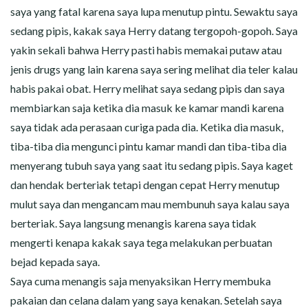
saya yang fatal karena saya lupa menutup pintu. Sewaktu saya
sedang pipis, kakak saya Herry datang tergopoh-gopoh. Saya
yakin sekali bahwa Herry pasti habis memakai putaw atau
jenis drugs yang lain karena saya sering melihat dia teler kalau
habis pakai obat. Herry melihat saya sedang pipis dan saya
membiarkan saja ketika dia masuk ke kamar mandi karena
saya tidak ada perasaan curiga pada dia. Ketika dia masuk,
tiba-tiba dia mengunci pintu kamar mandi dan tiba-tiba dia
menyerang tubuh saya yang saat itu sedang pipis. Saya kaget
dan hendak berteriak tetapi dengan cepat Herry menutup
mulut saya dan mengancam mau membunuh saya kalau saya
berteriak. Saya langsung menangis karena saya tidak
mengerti kenapa kakak saya tega melakukan perbuatan
bejad kepada saya.
Saya cuma menangis saja menyaksikan Herry membuka
pakaian dan celana dalam yang saya kenakan. Setelah saya